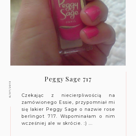
Peggy Sage 717
6/07/2013
Czekając z niecierpliwością na
zamówionego Essie, przypomniał mi
się lakier Peggy Sage o nazwie rose
berlingot 717. Wspominałam o nim
wcześniej ale w skrócie. :) ...