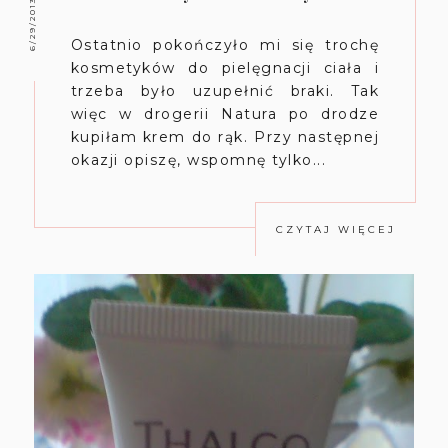
6/29/2013
Ostatnio pokończyło mi się trochę
kosmetyków do pielęgnacji ciała i
trzeba było uzupełnić braki. Tak
więc w drogerii Natura po drodze
kupiłam krem do rąk. Przy następnej
okazji opiszę, wspomnę tylko...
CZYTAJ WIĘCEJ