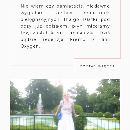
Nie wiem czy pamiętacie, niedawno
wygrałam zestaw miniaturek
pielęgnacyjnych Thalgo Płatki pod
oczy już opisałam, płyn micelarny
też, został krem i maseczka. Dziś
będzie recenzja kremu z linii
Oxygen...
CZYTAJ WIĘCEJ