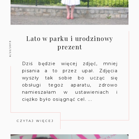
Lato w parku i urodzinowy
6/22/2013
prezent
Dziś będzie więcej zdjęć, mniej
pisania a to przez upał. Zdjęcia
wyszły tak sobie bo ucząc się
obsługi tegoż aparatu, zdrowo
namieszałam w ustawieniach i
ciężko było osiągnąć cel. ...
CZYTAJ WIĘCEJ