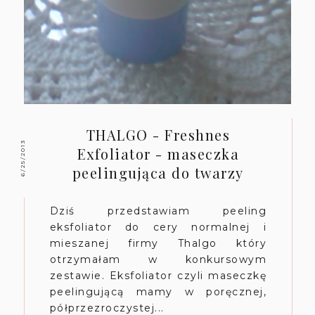
THALGO - Freshnes
6/25/2013
Exfoliator - maseczka
peelingująca do twarzy
Dziś przedstawiam peeling
eksfoliator do cery normalnej i
mieszanej firmy Thalgo który
otrzymałam w konkursowym
zestawie. Eksfoliator czyli maseczkę
peelingującą mamy w poręcznej,
półprzezroczystej...