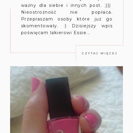
ważny dla siebie i innych post. ;)))
Nieostrożność nie popłaca.
Przepraszam osoby które już go
skomentowały. :) Dzisiejszy wpis
poświęcam lakierowi Essie...
CZYTAJ WIĘCEJ