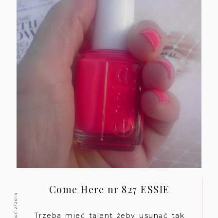
Come Here nr 827 ESSIE
6/12/2013
Trzeba mieć talent żeby usunąć tak