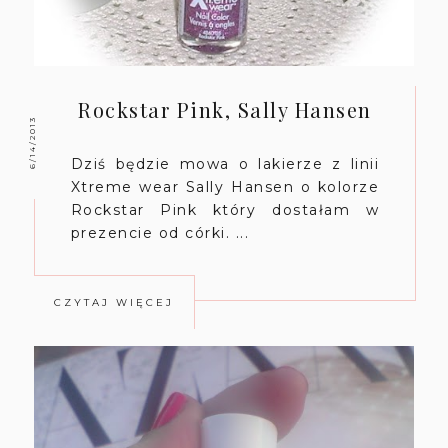
Rockstar Pink, Sally Hansen
6/14/2013
Dziś będzie mowa o lakierze z linii
Xtreme wear Sally Hansen o kolorze
Rockstar Pink który dostałam w
prezencie od córki. ...
CZYTAJ WIĘCEJ