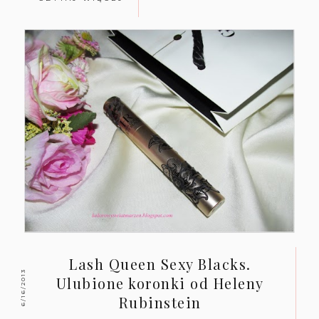
Lash Queen Sexy Blacks.
6/16/2013
Ulubione koronki od Heleny
Rubinstein