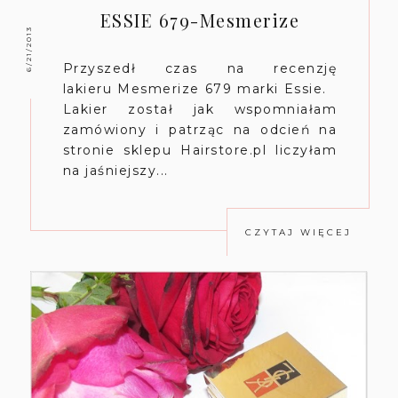
ESSIE 679-Mesmerize
6/21/2013
Przyszedł czas na recenzję
lakieru Mesmerize 679 marki Essie.
Lakier został jak wspomniałam
zamówiony i patrząc na odcień na
stronie sklepu Hairstore.pl liczyłam
na jaśniejszy...
CZYTAJ WIĘCEJ