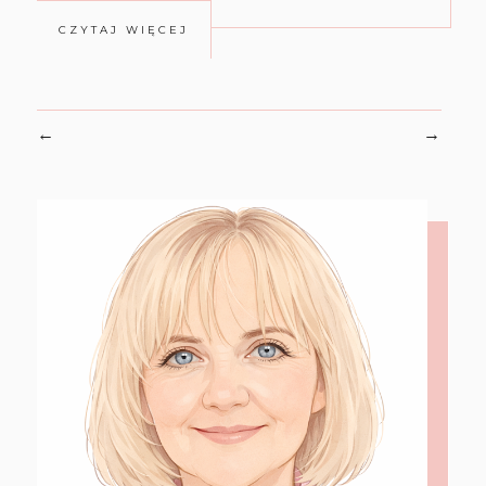
CZYTAJ WIĘCEJ
←
→