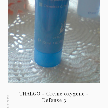
THALGO - Creme oxygene -
6/24/2013
Defense 3