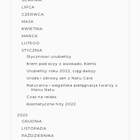
LIPCA
CZERWCA
MAJA
KWIETNIA
MARCA
LUTEGO
STYCZNIA
Styczniowi ulubieńcy
Krem pod oczy z awokado, Kiehls
Ulubieńcy roku 2022, ciąg dalszy
Uroda i zdrowy sen z Natu Care
Naturalna i wegańska pielęgnacja twarzy z
Manu Natu
Czas na relaks
Kosmetyczne hity 2022
2022
GRUDNIA
LISTOPADA
PAŹDZIERNIKA