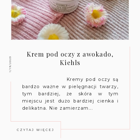
Krem pod oczy z awokado,
1/19/2023
Kiehls
Kremy pod oczy są
bardzo ważne w pielęgnacji twarzy,
tym bardziej, że skóra w tym
miejscu jest dużo bardziej cienka i
delikatna. Nie zamierzam...
CZYTAJ WIĘCEJ