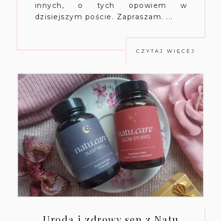
innych, o tych opowiem w
dzisiejszym poście. Zapraszam. ...
CZYTAJ WIĘCEJ
Uroda i zdrowy sen z Natu