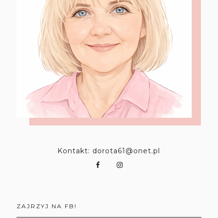
Kontakt: dorota61@onet.pl
ZAJRZYJ NA FB!