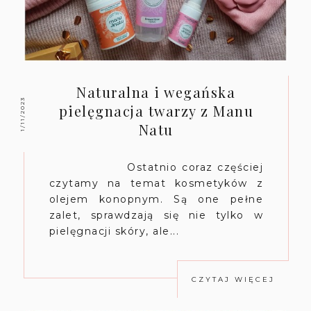
Naturalna i wegańska
1/11/2023
pielęgnacja twarzy z Manu
Natu
Ostatnio coraz częściej
czytamy na temat kosmetyków z
olejem konopnym. Są one pełne
zalet, sprawdzają się nie tylko w
pielęgnacji skóry, ale...
CZYTAJ WIĘCEJ