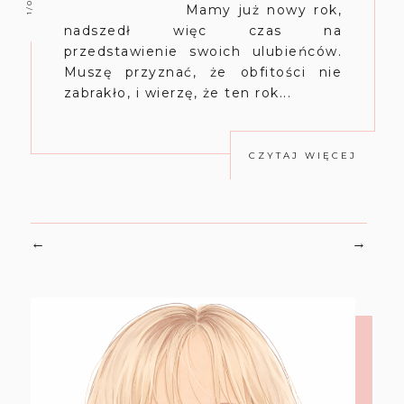
Mamy już nowy rok,
nadszedł więc czas na
przedstawienie swoich ulubieńców.
Muszę przyznać, że obfitości nie
zabrakło, i wierzę, że ten rok...
CZYTAJ WIĘCEJ
←
→