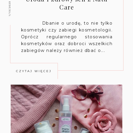
1/13/2023
Care
Dbanie o urodę, to nie tylko
kosmetyki czy zabiegi kosmetologii.
Oprócz regularnego stosowania
kosmetyków oraz dobroci wszelkich
zabiegów należy również dbać o...
CZYTAJ WIĘCEJ