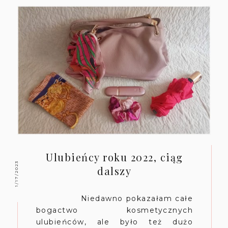
Ulubieńcy roku 2022, ciąg
1/17/2023
dalszy
Niedawno pokazałam całe
bogactwo kosmetycznych
ulubieńców, ale było też dużo