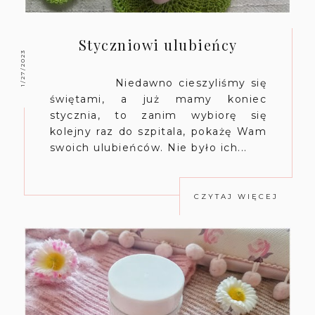
Styczniowi ulubieńcy
1/27/2023
Niedawno cieszyliśmy się
świętami, a już mamy koniec
stycznia, to zanim wybiorę się
kolejny raz do szpitala, pokażę Wam
swoich ulubieńców. Nie było ich...
CZYTAJ WIĘCEJ