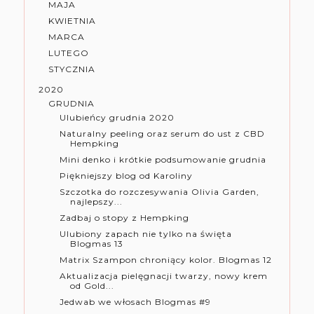
MAJA
KWIETNIA
MARCA
LUTEGO
STYCZNIA
2020
GRUDNIA
Ulubieńcy grudnia 2020
Naturalny peeling oraz serum do ust z CBD
Hempking
Mini denko i krótkie podsumowanie grudnia
Piękniejszy blog od Karoliny
Szczotka do rozczesywania Olivia Garden,
najlepszy...
Zadbaj o stopy z Hempking
Ulubiony zapach nie tylko na święta
Blogmas 13
Matrix Szampon chroniący kolor. Blogmas 12
Aktualizacja pielęgnacji twarzy, nowy krem
od Gold...
Jedwab we włosach Blogmas #9