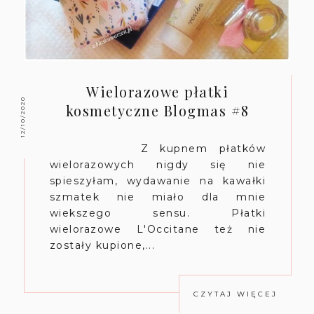
Wielorazowe płatki
12/10/2020
kosmetyczne Blogmas #8
Z kupnem płatków
wielorazowych nigdy się nie
spieszyłam, wydawanie na kawałki
szmatek nie miało dla mnie
wiekszego sensu. Płatki
wielorazowe L'Occitane też nie
zostały kupione,...
CZYTAJ WIĘCEJ