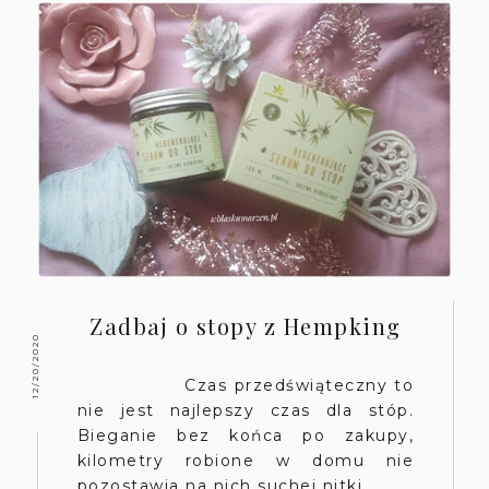
Zadbaj o stopy z Hempking
12/20/2020
Czas przedświąteczny to
nie jest najlepszy czas dla stóp.
Bieganie bez końca po zakupy,
kilometry robione w domu nie
pozostawia na nich suchej nitki....