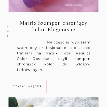
Matrix Szampon chroniący
12/14/2020
kolor. Blogmas 12
Najczęściej wybieram
szampony profesjonalne, a ostatnio
trafiłam na Matrix Total Results
Color Obsessed, czyli szampon
chroniący kolor do włosów
farbowanych....
CZYTAJ WIĘCEJ