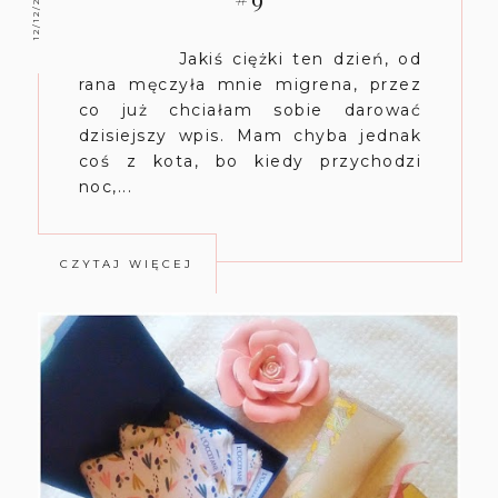
12/12/2020
Jakiś ciężki ten dzień, od
rana męczyła mnie migrena, przez
co już chciałam sobie darować
dzisiejszy wpis. Mam chyba jednak
coś z kota, bo kiedy przychodzi
noc,...
CZYTAJ WIĘCEJ