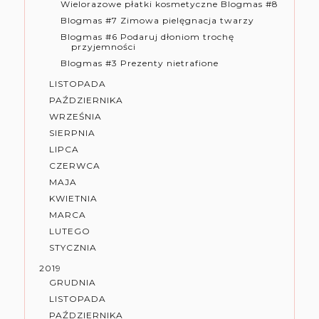
Wielorazowe płatki kosmetyczne Blogmas #8
Blogmas #7 Zimowa pielęgnacja twarzy
Blogmas #6 Podaruj dłoniom trochę
przyjemności
Blogmas #3 Prezenty nietrafione
LISTOPADA
PAŹDZIERNIKA
WRZEŚNIA
SIERPNIA
LIPCA
CZERWCA
MAJA
KWIETNIA
MARCA
LUTEGO
STYCZNIA
2019
GRUDNIA
LISTOPADA
PAŹDZIERNIKA