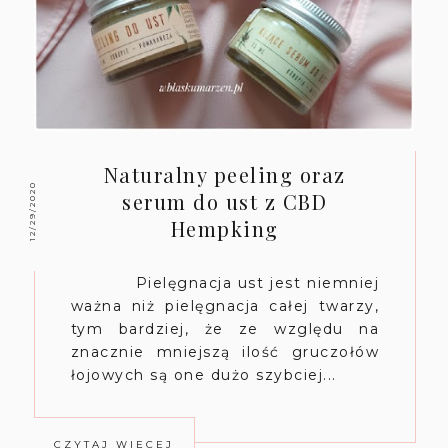
Naturalny peeling oraz
12/29/2020
serum do ust z CBD
Hempking
Pielęgnacja ust jest niemniej
ważna niż pielęgnacja całej twarzy,
tym bardziej, że ze względu na
znacznie mniejszą ilość gruczołów
łojowych są one dużo szybciej...
CZYTAJ WIĘCEJ