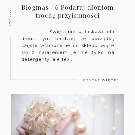
Blogmas #6 Podaruj dłoniom
12/07/2020
trochę przyjemności
Święta nie są łaskawe dla
dłoni, tym bardziej że porządki,
częste wchodzenie do sklepu wiąże
się z narażeniem je nie tylko na
detergenty, ale też...
CZYTAJ WIĘCEJ