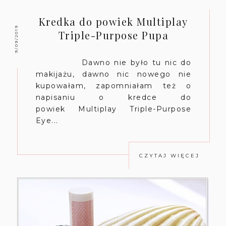
Kredka do powiek Multiplay
9/09/2019
Triple-Purpose Pupa
Dawno nie było tu nic do
makijażu, dawno nic nowego nie
kupowałam, zapomniałam też o
napisaniu o kredce do
powiek Multiplay Triple-Purpose
Eye...
CZYTAJ WIĘCEJ