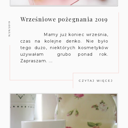
Wrześniowe pożegnania 2019
9/29/2019
Mamy już koniec września,
czas na kolejne denko. Nie było
tego dużo, niektórych kosmetyków
używałam grubo ponad rok.
Zapraszam. ...
CZYTAJ WIĘCEJ