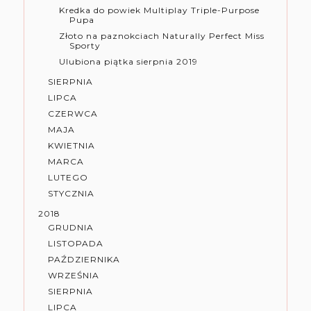
Kredka do powiek Multiplay Triple-Purpose
Pupa
Złoto na paznokciach Naturally Perfect Miss
Sporty
Ulubiona piątka sierpnia 2019
SIERPNIA
LIPCA
CZERWCA
MAJA
KWIETNIA
MARCA
LUTEGO
STYCZNIA
2018
GRUDNIA
LISTOPADA
PAŹDZIERNIKA
WRZEŚNIA
SIERPNIA
LIPCA