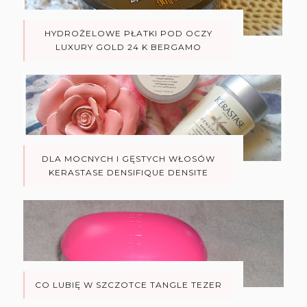
HYDROŻELOWE PŁATKI POD OCZY
LUXURY GOLD 24 K BERGAMO
DLA MOCNYCH I GĘSTYCH WŁOSÓW
KERASTASE DENSIFIQUE DENSITE
CO LUBIĘ W SZCZOTCE TANGLE TEZER