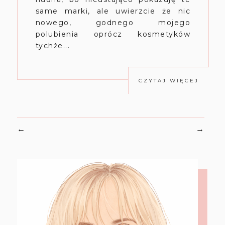
same marki, ale uwierzcie że nic
nowego, godnego mojego
polubienia oprócz kosmetyków
tychże...
CZYTAJ WIĘCEJ
←
→