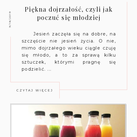
Piękna dojrzałość, czyli jak
9/18/2019
poczuć się młodziej
Jesień zaczęła się na dobre, na
szczęście nie jesień życia. O nie,
mimo dojrzałego wieku ciągle czuję
się młodo, a to za sprawą kilku
sztuczek, którymi pragnę się
podzielić. ...
CZYTAJ WIĘCEJ