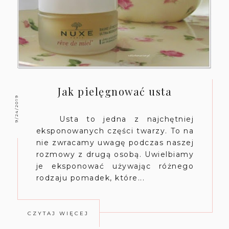
Jak pielęgnować usta
9/24/2019
Usta to jedna z najchętniej
eksponowanych części twarzy. To na
nie zwracamy uwagę podczas naszej
rozmowy z drugą osobą. Uwielbiamy
je eksponować używając różnego
rodzaju pomadek, które...
CZYTAJ WIĘCEJ