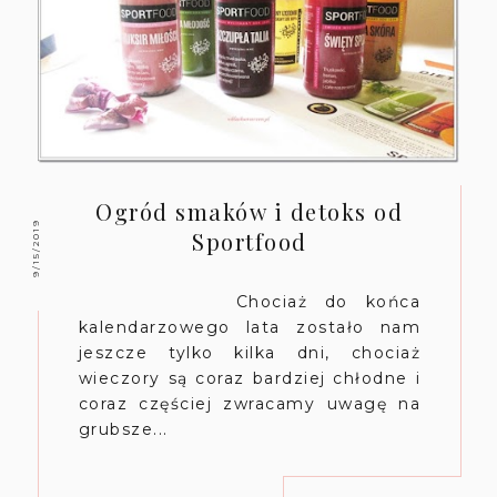
Ogród smaków i detoks od
9/15/2019
Sportfood
Chociaż do końca
kalendarzowego lata zostało nam
jeszcze tylko kilka dni, chociaż
wieczory są coraz bardziej chłodne i
coraz częściej zwracamy uwagę na
grubsze...