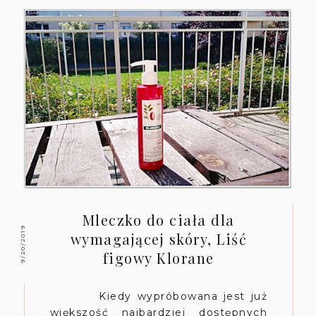
Mleczko do ciała dla
9/20/2019
wymagającej skóry, Liść
figowy Klorane
Kiedy wypróbowana jest już
większość najbardziej dostępnych