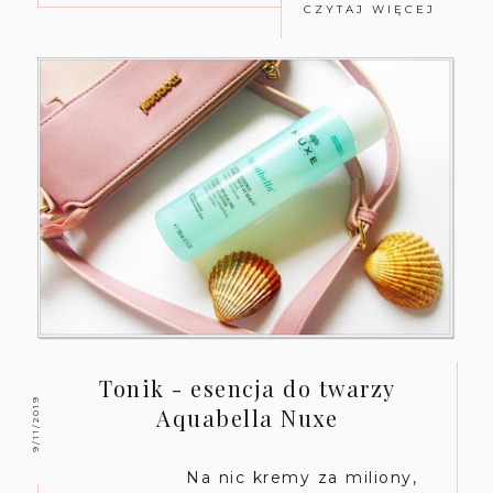
CZYTAJ WIĘCEJ
Tonik - esencja do twarzy
9/11/2019
Aquabella Nuxe
Na nic kremy za miliony,