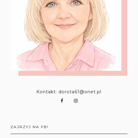
Kontakt: dorota61@onet.pl
ZAJRZYJ NA FB!