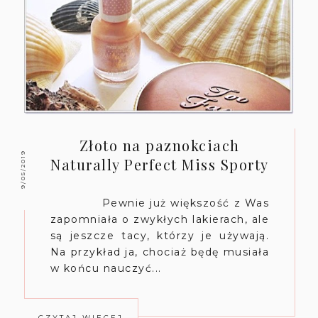
Złoto na paznokciach
9/05/2019
Naturally Perfect Miss Sporty
Pewnie już większość z Was
zapomniała o zwykłych lakierach, ale
są jeszcze tacy, którzy je używają.
Na przykład ja, chociaż będę musiała
w końcu nauczyć...
CZYTAJ WIĘCEJ