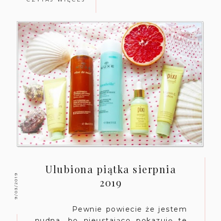
Ulubiona piątka sierpnia
9/03/2019
2019
Pewnie powiecie że jestem
nudna, bo nieustająco pokazuję te