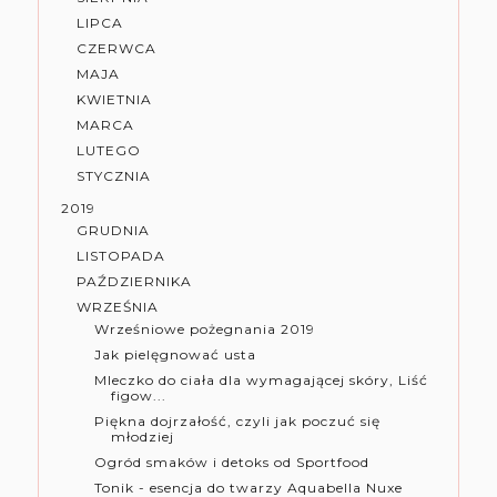
LIPCA
CZERWCA
MAJA
KWIETNIA
MARCA
LUTEGO
STYCZNIA
2019
GRUDNIA
LISTOPADA
PAŹDZIERNIKA
WRZEŚNIA
Wrześniowe pożegnania 2019
Jak pielęgnować usta
Mleczko do ciała dla wymagającej skóry, Liść
figow...
Piękna dojrzałość, czyli jak poczuć się
młodziej
Ogród smaków i detoks od Sportfood
Tonik - esencja do twarzy Aquabella Nuxe