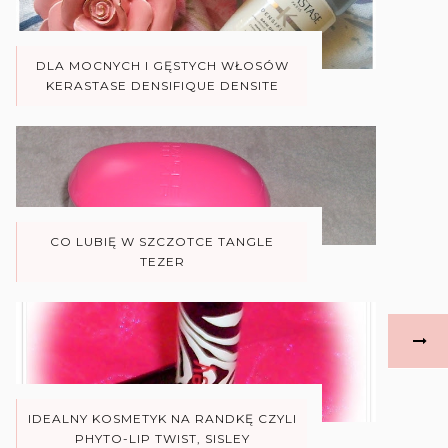
DLA MOCNYCH I GĘSTYCH WŁOSÓW
KERASTASE DENSIFIQUE DENSITE
CO LUBIĘ W SZCZOTCE TANGLE
TEZER
IDEALNY KOSMETYK NA RANDKĘ CZYLI
PHYTO-LIP TWIST, SISLEY