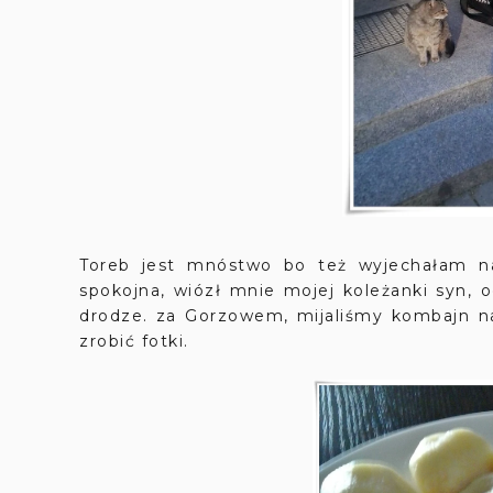
Toreb jest mnóstwo bo też wyjechałam na
spokojna, wiózł mnie mojej koleżanki syn, 
drodze. za Gorzowem, mijaliśmy kombajn na 
zrobić fotki.