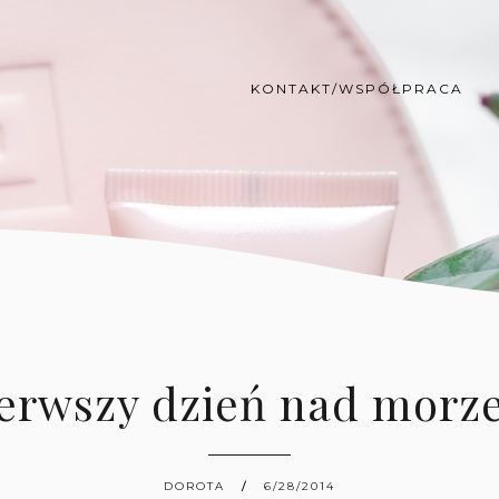
KONTAKT/WSPÓŁPRACA
ierwszy dzień nad morz
DOROTA
6/28/2014