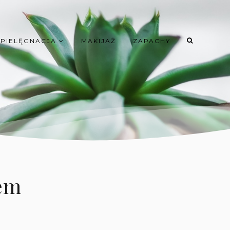
PIELĘGNACJA
MAKIJAŻ
ZAPACHY
em