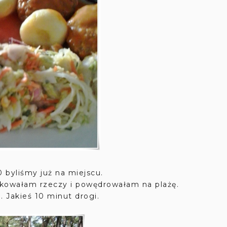
0 byliśmy już na miejscu.
akowałam rzeczy i powędrowałam na plażę.
. Jakieś 10 minut drogi.