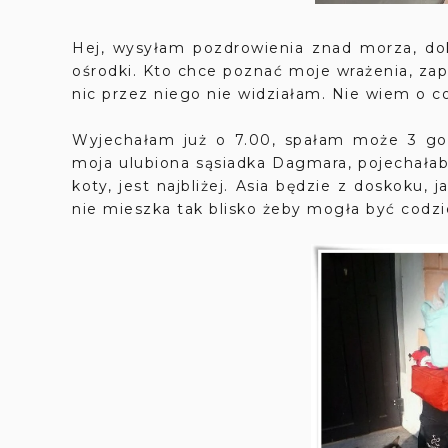
Hej, wysyłam pozdrowienia znad morza, dok
ośrodki. Kto chce poznać moje wrażenia, zap
nic przez niego nie widziałam. Nie wiem o c
Wyjechałam już o 7.00, spałam może 3 go
moja ulubiona sąsiadka Dagmara, pojechałab
koty, jest najbliżej. Asia będzie z doskoku, 
nie mieszka tak blisko żeby mogła być codzi