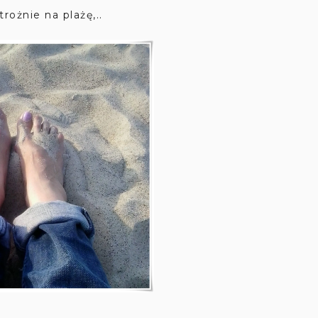
rożnie na plażę,..