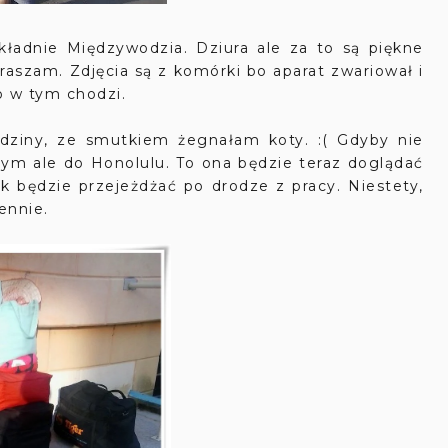
ładnie Międzywodzia. Dziura ale za to są piękne
raszam. Zdjęcia są z komórki bo aparat zwariował i
o w tym chodzi.
dziny, ze smutkiem żegnałam koty. :( Gdyby nie
ym ale do Honolulu. To ona będzie teraz doglądać
jak będzie przejeżdżać po drodze z pracy. Niestety,
ennie.