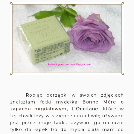
Robiąc porządki w swoich zdjęciach
znalazłam fotki mydełka
Bonne Mère
o
zapachu migdałowym,
L'Occitane
, które w
tej chwili leży w łazience i co chwilę używane
jest przez moje łapki. Używam go na razie
tylko do łapek bo do mycia ciała mam co