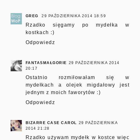
GREG
29 PAŹDZIERNIKA 2014 18:59
Rzadko sięgamy po mydełka w
kostkach :)
Odpowiedz
FANTASMAŁGORIE
29 PAŹDZIERNIKA 2014
20:17
Ostatnio rozmiłowałam się w
mydełkach a olejek migdałowy jest
jednym z moich faworytów :)
Odpowiedz
BIZARRE CASE CAROL
29 PAŹDZIERNIKA
2014 21:28
Rzadko używam mydełk w kostce więc