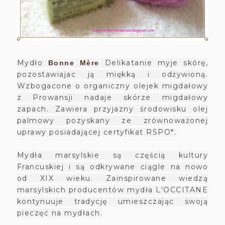
Mydło
Delikatanie myje skórę,
Bonne Mère
pozostawiajac ją miękką i odżywioną.
Wzbogacone o organiczny olejek migdałowy
z Prowansji nadaje skórze migdałowy
zapach. Zawiera przyjazny środowisku olej
palmowy pozyskany ze zrównoważonej
uprawy posiadającej certyfikat RSPO*.
Mydła marsylskie są częścią kultury
Francuskiej i są odkrywane ciągle na nowo
od XIX wieku. Zainspirowane wiedzą
marsylskich producentów mydła L'OCCITANE
kontynuuje tradycję umieszczając swoją
pieczęć na mydłach.