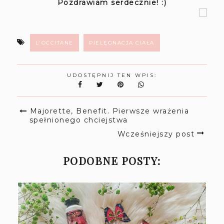
Pozdrawiam serdecznie! :)
L'OCCITANE
PIELĘGNACJA CIAŁA
UDOSTĘPNIJ TEN WPIS:
Majorette, Benefit. Pierwsze wrażenia
spełnionego chciejstwa
Wcześniejszy post
PODOBNE POSTY: