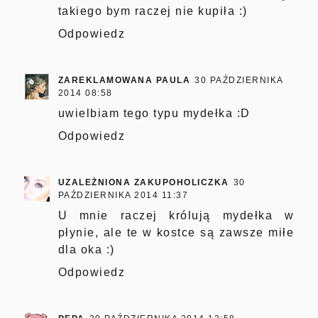
takiego bym raczej nie kupiła :)
Odpowiedz
ZAREKLAMOWANA PAULA
30 PAŹDZIERNIKA
2014 08:58
uwielbiam tego typu mydełka :D
Odpowiedz
UZALEŻNIONA ZAKUPOHOLICZKA
30
PAŹDZIERNIKA 2014 11:37
U mnie raczej królują mydełka w
płynie, ale te w kostce są zawsze miłe
dla oka :)
Odpowiedz