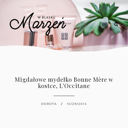
Migdałowe mydełko Bonne Mère w
kostce, L'Occitane
DOROTA
10/29/2014