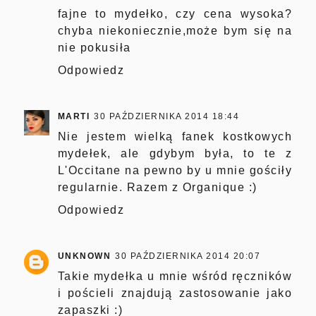
fajne to mydełko, czy cena wysoka?
chyba niekoniecznie,może bym się na
nie pokusiła
Odpowiedz
MARTI
30 PAŹDZIERNIKA 2014 18:44
Nie jestem wielką fanek kostkowych
mydełek, ale gdybym była, to te z
L'Occitane na pewno by u mnie gościły
regularnie. Razem z Organique :)
Odpowiedz
UNKNOWN
30 PAŹDZIERNIKA 2014 20:07
Takie mydełka u mnie wśród ręczników
i pościeli znajdują zastosowanie jako
zapaszki :)