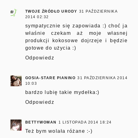
TWOJE ŹRÓDŁO URODY
31 PAŹDZIERNIKA
2014 02:32
sympatycznie się zapowiada :) choć ja
właśnie czekam aż moje własnej
produkcji kokosowe dojrzeje i będzie
gotowe do użycia :)
Odpowiedz
GOSIA-STARE PIANINO
31 PAŹDZIERNIKA 2014
10:03
bardzo lubię takie mydełka:)
Odpowiedz
BETTYWOMAN
1 LISTOPADA 2014 18:24
Też bym wolała różane :-)