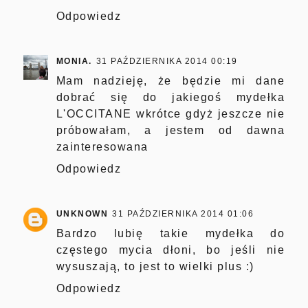
Odpowiedz
MONIA.
31 PAŹDZIERNIKA 2014 00:19
Mam nadzieję, że będzie mi dane
dobrać się do jakiegoś mydełka
L'OCCITANE wkrótce gdyż jeszcze nie
próbowałam, a jestem od dawna
zainteresowana
Odpowiedz
UNKNOWN
31 PAŹDZIERNIKA 2014 01:06
Bardzo lubię takie mydełka do
częstego mycia dłoni, bo jeśli nie
wysuszają, to jest to wielki plus :)
Odpowiedz