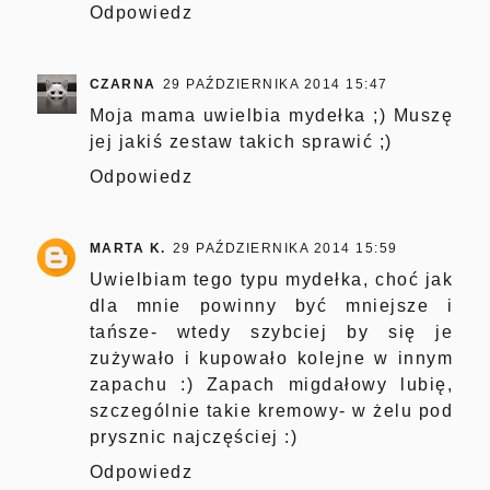
Odpowiedz
CZARNA
29 PAŹDZIERNIKA 2014 15:47
Moja mama uwielbia mydełka ;) Muszę
jej jakiś zestaw takich sprawić ;)
Odpowiedz
MARTA K.
29 PAŹDZIERNIKA 2014 15:59
Uwielbiam tego typu mydełka, choć jak
dla mnie powinny być mniejsze i
tańsze- wtedy szybciej by się je
zużywało i kupowało kolejne w innym
zapachu :) Zapach migdałowy lubię,
szczególnie takie kremowy- w żelu pod
prysznic najczęściej :)
Odpowiedz