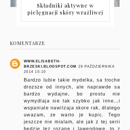
Składniki aktywne w
pielęgnacji skóry wrażliwej
KOMENTARZE
WWW.ELISABETH-
BRZESKI.BLOGSPOT.COM
29 PAŹDZIERNIKA
2014 15:10
Bardzo lubie takie mydelka, sa troche
drozsze od innych, ale naprawde sa
bardzo wydajne, bo prostu nie
wymydlaja sie tak szybko jak inne...i
wspaniale nawilzaja skore rak, dlatego
uwazam, ze warto je kupic. Tego
jeszcze nie mialam, ale jak z tej serii
bedzie tez rozane i lawendowe, to z