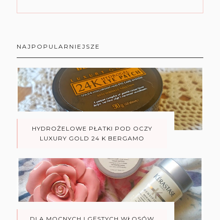
NAJPOPULARNIEJSZE
HYDROŻELOWE PŁATKI POD OCZY
LUXURY GOLD 24 K BERGAMO
DLA MOCNYCH I GĘSTYCH WŁOSÓW