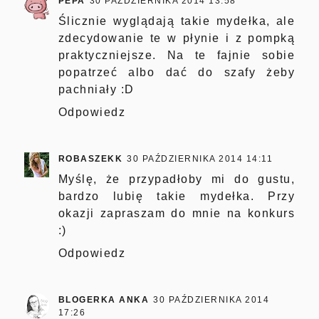
PEPA
30 PAŹDZIERNIKA 2014 13:58
Ślicznie wyglądają takie mydełka, ale
zdecydowanie te w płynie i z pompką
praktyczniejsze. Na te fajnie sobie
popatrzeć albo dać do szafy żeby
pachniały :D
Odpowiedz
ROBASZEKK
30 PAŹDZIERNIKA 2014 14:11
Myślę, że przypadłoby mi do gustu,
bardzo lubię takie mydełka. Przy
okazji zapraszam do mnie na konkurs
:)
Odpowiedz
BLOGERKA ANKA
30 PAŹDZIERNIKA 2014
17:26