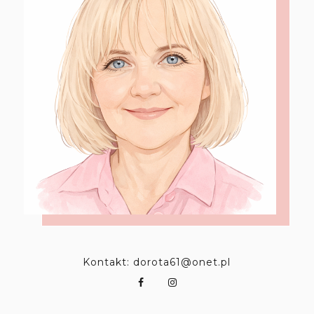
Kontakt: dorota61@onet.pl