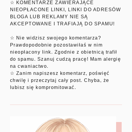
☆ KOMENTARZE ZAWIERAJĄCE
NIEOPŁACONE LINKI, LINKI DO ADRESÓW
BLOGA LUB REKLAMY NIE SĄ
AKCEPTOWANE I TRAFIAJĄ DO SPAMU!
☆ Nie widzisz swojego komentarza?
Prawdopodobnie pozostawiłaś w nim
nieopłacony link. Zgodnie z obietnicą trafił
do spamu. Szanuj cudzą pracę! Mam alergię
na cwaniactwo.
☆ Zanim napiszesz komentarz, poświęć
chwilę i przeczytaj cały post. Chyba, że
lubisz się kompromitować.