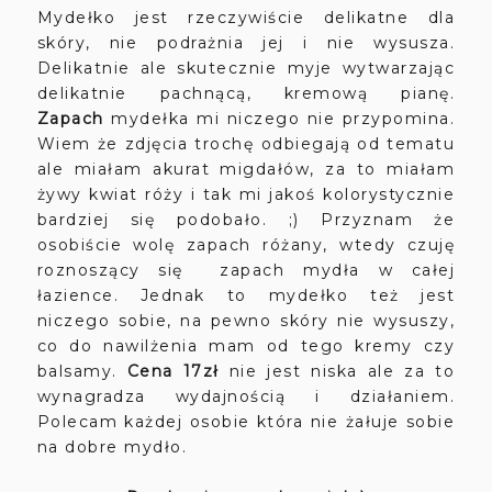
Mydełko jest rzeczywiście delikatne dla
skóry, nie podrażnia jej i nie wysusza.
Delikatnie ale skutecznie myje wytwarzając
delikatnie pachnącą, kremową pianę.
Zapach
mydełka mi niczego nie przypomina.
Wiem że zdjęcia trochę odbiegają od tematu
ale miałam akurat migdałów, za to miałam
żywy kwiat róży i tak mi jakoś kolorystycznie
bardziej się podobało. ;) Przyznam że
osobiście wolę zapach różany, wtedy czuję
roznoszący się zapach mydła w całej
łazience. Jednak to mydełko też jest
niczego sobie, na pewno skóry nie wysuszy,
co do nawilżenia mam od tego kremy czy
balsamy.
Cena 17zł
nie jest niska ale za to
wynagradza wydajnością i działaniem.
Polecam każdej osobie która nie żałuje sobie
na dobre mydło.