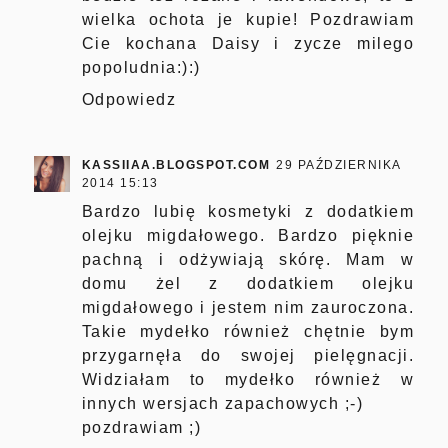
wielka ochota je kupie! Pozdrawiam
Cie kochana Daisy i zycze milego
popoludnia:):)
Odpowiedz
KASSIIAA.BLOGSPOT.COM
29 PAŹDZIERNIKA
2014 15:13
Bardzo lubię kosmetyki z dodatkiem
olejku migdałowego. Bardzo pięknie
pachną i odżywiają skórę. Mam w
domu żel z dodatkiem olejku
migdałowego i jestem nim zauroczona.
Takie mydełko również chętnie bym
przygarnęła do swojej pielęgnacji.
Widziałam to mydełko również w
innych wersjach zapachowych ;-)
pozdrawiam ;)