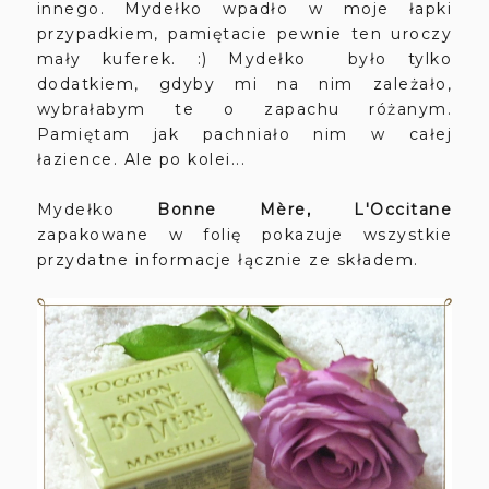
innego. Mydełko wpadło w moje łapki
przypadkiem, pamiętacie pewnie ten uroczy
mały kuferek. :) Mydełko było tylko
dodatkiem, gdyby mi na nim zależało,
wybrałabym te o zapachu różanym.
Pamiętam jak pachniało nim w całej
łazience. Ale po kolei...
Mydełko
Bonne Mère, L'Occitane
zapakowane w folię pokazuje wszystkie
przydatne informacje łącznie ze składem.