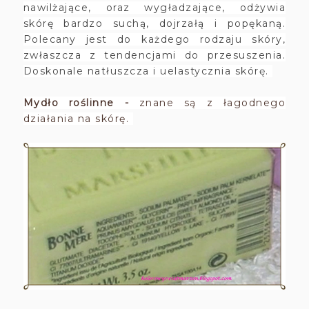
nawilżające, oraz wygładzające, odżywia
skórę bardzo suchą, dojrzałą i popękaną.
Polecany jest do każdego rodzaju skóry,
zwłaszcza z tendencjami do przesuszenia.
Doskonale natłuszcza i uelastycznia skórę.
Mydło roślinne -
znane są z łagodnego
działania na skórę.