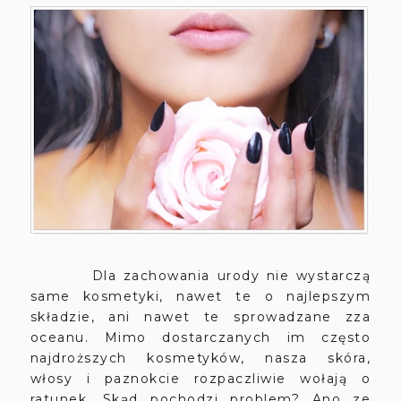
Dla zachowania urody nie wystarczą
same kosmetyki, nawet te o najlepszym
składzie, ani nawet te sprowadzane zza
oceanu. Mimo dostarczanych im często
najdroższych kosmetyków, nasza skóra,
włosy i paznokcie rozpaczliwie wołają o
ratunek. Skąd pochodzi problem? Ano ze