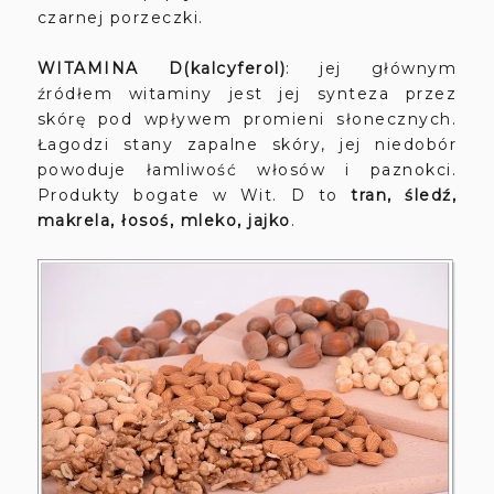
czarnej porzeczki.
WITAMINA D(kalcyferol)
: jej głównym
źródłem witaminy jest jej synteza przez
skórę pod wpływem promieni słonecznych.
Łagodzi stany zapalne skóry, jej niedobór
powoduje łamliwość włosów i paznokci.
Produkty bogate w Wit. D to
tran, śledź,
makrela, łosoś, mleko, jajko
.