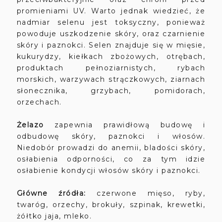
promieniami UV. Warto jednak wiedzieć, że
nadmiar selenu jest toksyczny, ponieważ
powoduje uszkodzenie skóry, oraz czarnienie
skóry i paznokci.
Selen znajduje się w mięsie,
kukurydzy, kiełkach zbożowych, otrębach,
produktach pełnoziarnistych, rybach
morskich, warzywach strączkowych, ziarnach
słonecznika, grzybach, pomidorach,
orzechach.
Żelazo
zapewnia prawidłową budowę i
odbudowę skóry, paznokci i włosów.
Niedobór prowadzi do anemii, bladości skóry,
osłabienia odporności, co za tym idzie
osłabienie kondycji włosów skóry i paznokci.
Główne źródła:
czerwone mięso, ryby,
twaróg, orzechy, brokuły, szpinak, krewetki,
żółtko jaja, mleko.