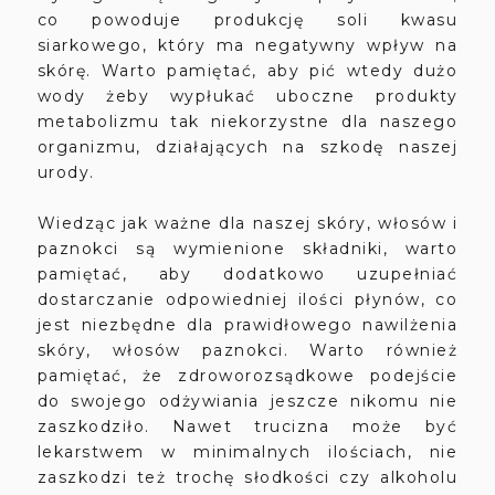
co powoduje produkcję soli kwasu
siarkowego, który ma negatywny wpływ na
skórę. Warto pamiętać, aby pić wtedy
dużo
wody żeby wypłukać uboczne produkty
metabolizmu tak niekorzystne dla naszego
organizmu, działających na szkodę naszej
urody.
Wiedząc jak ważne dla naszej skóry, włosów i
paznokci są wymienione składniki, warto
pamiętać, aby dodatkowo uzupełniać
dostarczanie odpowiedniej ilości płynów, co
jest niezbędne dla prawidłowego nawilżenia
skóry, włosów paznokci. Warto również
pamiętać, że zdroworozsądkowe podejście
do swojego odżywiania jeszcze nikomu nie
zaszkodziło. Nawet trucizna może być
lekarstwem w minimalnych ilościach, nie
zaszkodzi też trochę słodkości czy alkoholu