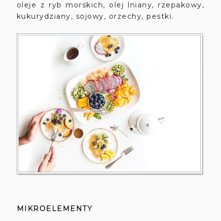
oleje z ryb morskich, olej lniany, rzepakowy,
kukurydziany, sojowy, orzechy, pestki.
MIKROELEMENTY