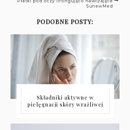
Płatki pod oczy liftingująco nawilżające
SunewMed
PODOBNE POSTY:
Składniki aktywne w
pielęgnacji skóry wrażliwej