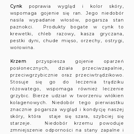
Cynk
poprawia wygląd i kolor skóry,
wspomaga gojenie się ran. Jego niedobór
nasila wypadanie włosów, pogarsza stan
paznokci. Produkty bogate w cynk to
krewetki, chleb razowy, kasza gryczana,
pestki dyni, chude mięso, orzechy, ostrygi,
wołowina.
Krzem
przyspiesza gojenie oparzeń
posłonecznych, działa przeciwzapalnie,
przeciwgrzybicznie oraz przeciwtrądzikowo.
Stosuje się go do leczenia trądziku
różowatego, wspomaga również leczenie
grzybic. Bierze udział w tworzeniu włókien
kolagenowych. Niedobór tego pierwiastku
znacznie pogarsza wygląd i kondycję naszej
skóry, która staje się szara, szybciej się
starzeje. Niedobór krzemu powoduje
zmniejszenie odporności na stany zapalne i