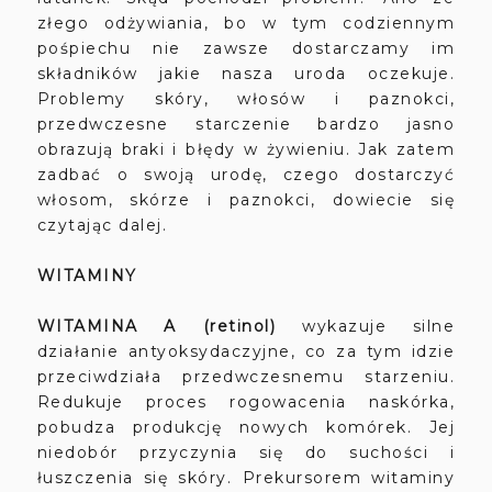
złego odżywiania, bo w tym codziennym
pośpiechu nie zawsze dostarczamy im
składników jakie nasza uroda oczekuje.
Problemy skóry, włosów i paznokci,
przedwczesne starczenie bardzo jasno
obrazują braki i błędy w żywieniu. Jak zatem
zadbać o swoją urodę, czego dostarczyć
włosom, skórze i paznokci, dowiecie się
czytając dalej.
WITAMINY
WITAMINA A (retinol)
wykazuje silne
działanie antyoksydaczyjne, co za tym idzie
przeciwdziała przedwczesnemu starzeniu.
Redukuje proces rogowacenia naskórka,
pobudza produkcję nowych komórek. Jej
niedobór przyczynia się do suchości i
łuszczenia się skóry. Prekursorem witaminy