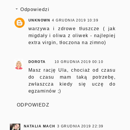
Odpowiedzi
UNKNOWN
4 GRUDNIA 2019 10:39
warzywa i zdrowe tłuszcze ( jak
migdały i oliwa z oliwek - najlepiej
extra virgin, tłoczona na zimno)
DOROTA
10 GRUDNIA 2019 00:10
Masz rację Ula, chociaż od czasu
do czasu mam taką potrzebę,
zwłaszcza kiedy się uczę do
egzaminów ;)
ODPOWIEDZ
NATALIA MACH
3 GRUDNIA 2019 22:39