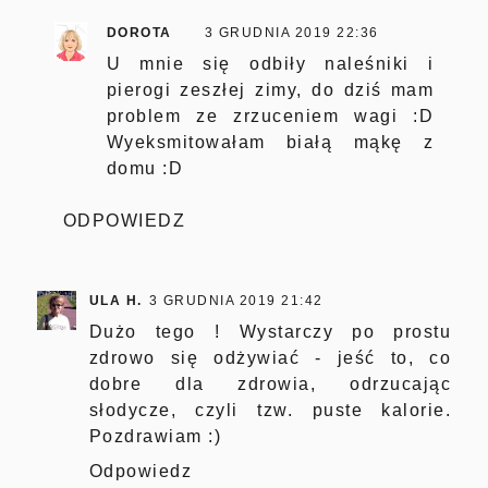
DOROTA
3 GRUDNIA 2019 22:36
U mnie się odbiły naleśniki i
pierogi zeszłej zimy, do dziś mam
problem ze zrzuceniem wagi :D
Wyeksmitowałam białą mąkę z
domu :D
ODPOWIEDZ
ULA H.
3 GRUDNIA 2019 21:42
Dużo tego ! Wystarczy po prostu
zdrowo się odżywiać - jeść to, co
dobre dla zdrowia, odrzucając
słodycze, czyli tzw. puste kalorie.
Pozdrawiam :)
Odpowiedz