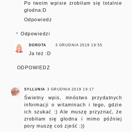
Po twoim wpisie zrobiłam się totalnie
głodna:D
Odpowiedz
Odpowiedzi
DOROTA
3 GRUDNIA 2019 19:55
Ja też :D
ODPOWIEDZ
SYLLUNIA
3 GRUDNIA 2019 19:17
Świetny wpis, mnóstwo przydatnych
informacji o witaminach i tego, gdzie
ich szukać :) Ale muszę przyznać, że
zrobiłam się głodna i mimo później
pory muszę coś zjeść :))