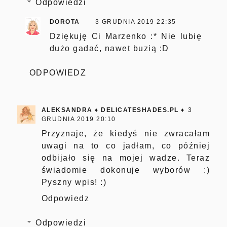
Odpowiedzi
DOROTA
3 GRUDNIA 2019 22:35
Dziękuję Ci Marzenko :* Nie lubię
dużo gadać, nawet buzią :D
ODPOWIEDZ
ALEKSANDRA ♦ DELICATESHADES.PL ♦
3
GRUDNIA 2019 20:10
Przyznaje, że kiedyś nie zwracałam
uwagi na to co jadłam, co później
odbijało się na mojej wadze. Teraz
świadomie dokonuje wyborów :)
Pyszny wpis! :)
Odpowiedz
Odpowiedzi