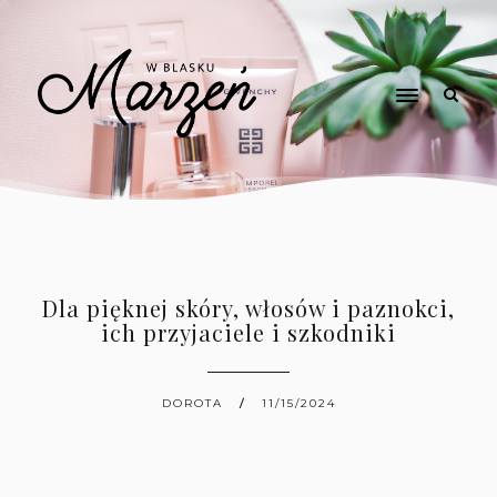
Dla pięknej skóry, włosów i paznokci,
ich przyjaciele i szkodniki
DOROTA
11/15/2024