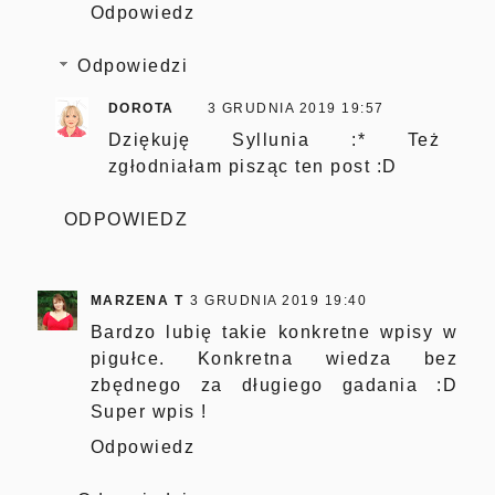
Odpowiedz
Odpowiedzi
DOROTA
3 GRUDNIA 2019 19:57
Dziękuję Syllunia :* Też
zgłodniałam pisząc ten post :D
ODPOWIEDZ
MARZENA T
3 GRUDNIA 2019 19:40
Bardzo lubię takie konkretne wpisy w
pigułce. Konkretna wiedza bez
zbędnego za długiego gadania :D
Super wpis !
Odpowiedz