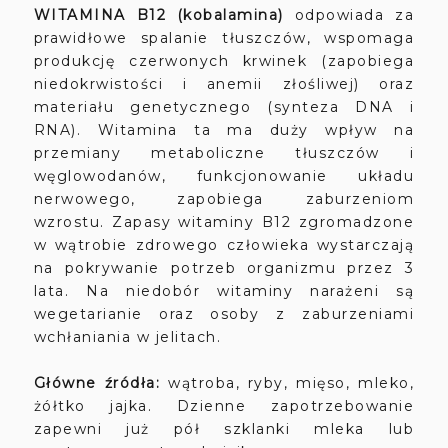
WITAMINA B12 (kobalamina)
odpowiada za
prawidłowe spalanie tłuszczów, wspomaga
produkcję czerwonych krwinek (zapobiega
niedokrwistości i anemii złośliwej) oraz
materiału genetycznego (synteza DNA i
RNA). Witamina ta ma duży wpływ na
przemiany metaboliczne tłuszczów i
węglowodanów, funkcjonowanie układu
nerwowego, zapobiega zaburzeniom
wzrostu. Zapasy witaminy B12 zgromadzone
w wątrobie zdrowego człowieka wystarczają
na pokrywanie potrzeb organizmu przez 3
lata. Na niedobór witaminy narażeni są
wegetarianie oraz osoby z zaburzeniami
wchłaniania w jelitach.
Główne źródła:
wątroba, ryby, mięso, mleko,
żółtko jajka. Dzienne zapotrzebowanie
zapewni już pół szklanki mleka lub