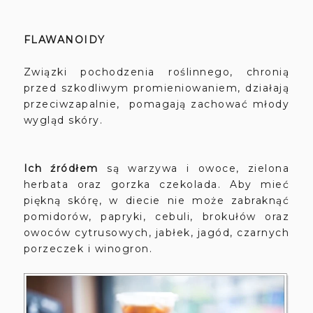
FLAWANOIDY
Związki pochodzenia roślinnego, chronią
przed szkodliwym promieniowaniem, działają
przeciwzapalnie, pomagają zachować młody
wygląd skóry.
Ich źródłem
są warzywa i owoce, zielona
herbata oraz gorzka czekolada. Aby mieć
piękną skórę, w diecie nie może zabraknąć
pomidorów, papryki, cebuli, brokułów oraz
owoców cytrusowych, jabłek, jagód, czarnych
porzeczek i winogron.