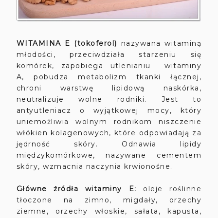
WITAMINA E (tokoferol)
nazywana witaminą
młodości, przeciwdziała starzeniu się
komórek, zapobiega utlenianiu witaminy
A, pobudza metabolizm tkanki łącznej,
chroni warstwę lipidową naskórka,
neutralizuje wolne rodniki. Jest to
antyutleniacz o wyjątkowej mocy, który
uniemożliwia wolnym rodnikom niszczenie
włókien kolagenowych, które odpowiadają za
jędrność skóry. Odnawia lipidy
międzykomórkowe, nazywane cementem
skóry, wzmacnia naczynia krwionośne.
Główne źródła witaminy E:
oleje roślinne
tłoczone na zimno, migdały, orzechy
ziemne, orzechy włoskie, sałata, kapusta,