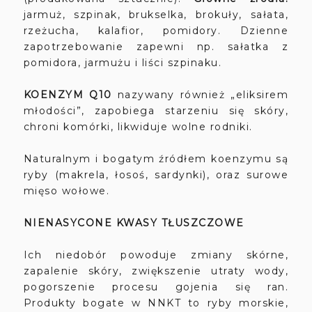
jarmuż, szpinak, brukselka, brokuły, sałata,
rzeżucha, kalafior, pomidory. Dzienne
zapotrzebowanie zapewni np. sałatka z
pomidora, jarmużu i liści szpinaku.
KOENZYM Q10
nazywany również „eliksirem
młodości”, zapobiega starzeniu się skóry,
chroni komórki, likwiduje wolne rodniki.
Naturalnym i bogatym źródłem koenzymu są
ryby (makrela, łosoś, sardynki), oraz surowe
mięso wołowe.
NIENASYCONE KWASY TŁUSZCZOWE
Ich niedobór powoduje zmiany skórne,
zapalenie skóry, zwiększenie utraty wody,
pogorszenie procesu gojenia się ran.
Produkty bogate w NNKT to ryby morskie,