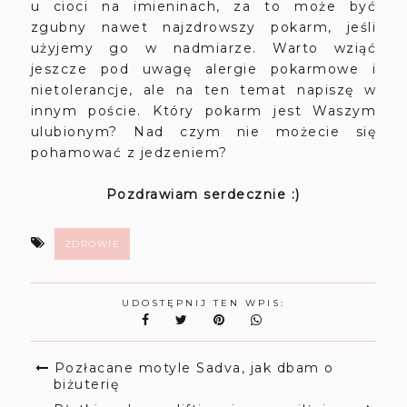
u cioci na imieninach, za to może być
zgubny nawet najzdrowszy pokarm, jeśli
użyjemy go w nadmiarze. Warto wziąć
jeszcze pod uwagę alergie pokarmowe i
nietolerancje, ale na ten temat napiszę w
innym poście. Który pokarm jest Waszym
ulubionym? Nad czym nie możecie się
pohamować z jedzeniem?
Pozdrawiam serdecznie :)
ZDROWIE
UDOSTĘPNIJ TEN WPIS:
Pozłacane motyle Sadva, jak dbam o
biżuterię