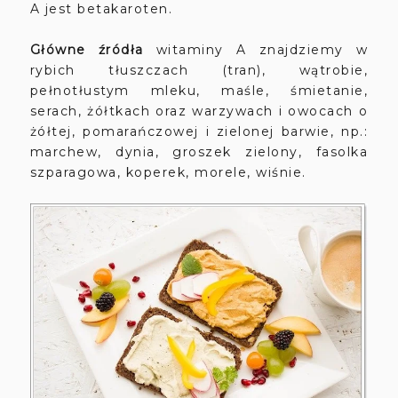
A jest betakaroten.
Główne źródła
witaminy A znajdziemy w
rybich tłuszczach (tran), wątrobie,
pełnotłustym mleku, maśle, śmietanie,
serach, żółtkach oraz warzywach i owocach o
żółtej, pomarańczowej i zielonej barwie, np.:
marchew, dynia, groszek zielony, fasolka
szparagowa, koperek, morele, wiśnie.