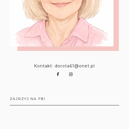
Kontakt: dorota61@onet.pl
ZAJRZYJ NA FB!