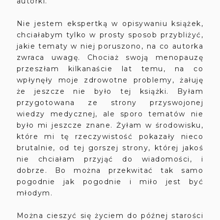
autorki.
Nie jestem ekspertką w opisywaniu książek,
chciałabym tylko w prosty sposob przybliżyć,
jakie tematy w niej poruszono, na co autorka
zwraca uwagę. Chociaż swoją menopauzę
przeszłam kilkanaście lat temu, na co
wpłynęły moje zdrowotne problemy, żałuję
że jeszcze nie było tej książki. Byłam
przygotowana ze strony przyswojonej
wiedzy medycznej, ale sporo tematów nie
było mi jeszcze znane. Żyłam w środowisku,
które mi tę rzeczywistość pokazały nieco
brutalnie, od tej gorszej strony, której jakoś
nie chciałam przyjąć do wiadomości, i
dobrze. Bo można przekwitać tak samo
pogodnie jak pogodnie i miło jest być
młodym.
Można cieszyć się życiem do późnej starości