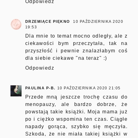
Odpowiedz
DRZEMIĄCE PIĘKNO
10 PAŹDZIERNIKA 2020
19:53
Dla mnie to temat mocno odległy, ale z
ciekawości bym przeczytała, tak na
przyszłość i pewnie znalazłabym coś
dla siebie ciekawe "na teraz" :)
Odpowiedz
PAULINA P-B.
10 PAŹDZIERNIKA 2020 21:05
Przede mną jeszcze trochę czasu do
menopauzy, ale bardzo dobrze, że
powstają takie książki. Moja mama już
po i ciężko wspomina ten czas. Ciągłe
napady gorąca, szybko się męczyła.
Szkoda, że nie miała takiej książki w