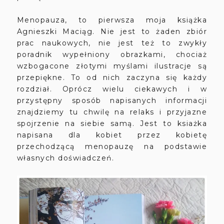
Menopauza, to pierwsza moja książka
Agnieszki Maciąg. Nie jest to żaden zbiór
prac naukowych, nie jest też to zwykły
poradnik wypełniony obrazkami, chociaż
wzbogacone złotymi myślami ilustracje są
przepiękne. To od nich zaczyna się każdy
rozdział. Oprócz wielu ciekawych i w
przystępny sposób napisanych informacji
znajdziemy tu chwilę na relaks i przyjazne
spojrzenie na siebie samą. Jest to ksiażka
napisana dla kobiet przez kobietę
przechodzącą menopauzę na podstawie
własnych doświadczeń.