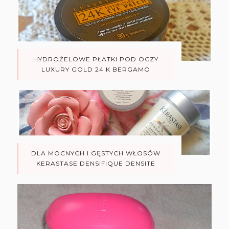
HYDROŻELOWE PŁATKI POD OCZY
LUXURY GOLD 24 K BERGAMO
DLA MOCNYCH I GĘSTYCH WŁOSÓW
KERASTASE DENSIFIQUE DENSITE