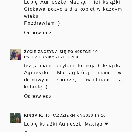
Lubię Agnieszkę Maciąg i jej książki.
Ciekawa pozycja dla kobiet w każdym
wieku.
Pozdrawiam :)
Odpowiedz
ŻYCIE ZACZYNA SIĘ PO 40STCE
10
PAŹDZIERNIKA 2020 18:03
też ją mam i czytam, to moja 6 książka
Agnieszki Maciąg,którą mam w
domowym zbiorze, uwielbiam tą
kobietę :)
Odpowiedz
KINGA K.
10 PAŹDZIERNIKA 2020 18:16
Lubię książki Agnieszki Maciąg ❤