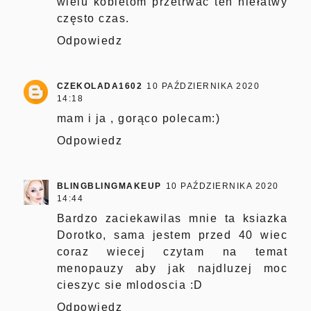
wielu kobietom przetrwać ten niełatwy
często czas.
Odpowiedz
CZEKOLADA1602
10 PAŹDZIERNIKA 2020
14:18
mam i ja , gorąco polecam:)
Odpowiedz
BLINGBLINGMAKEUP
10 PAŹDZIERNIKA 2020
14:44
Bardzo zaciekawilas mnie ta ksiazka
Dorotko, sama jestem przed 40 wiec
coraz wiecej czytam na temat
menopauzy aby jak najdluzej moc
cieszyc sie mlodoscia :D
Odpowiedz