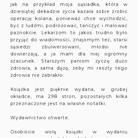
jak na przykład moja sąsiadka, która w
dziesiątej dekadzie życia kazała sobie zrobić
operację kolana, ponieważ chce wychodzić,
być z ludźmi, podróżować, tańczyć i malować
paznokcie. Lekarzom to jakoś trudno było
przyjąć do wiadomości, znajomym też, starsi
sąsiedzi zbulwersowani, młodsi nie
dowierzają, a ja mam dla niej ogromny
szacunek. Starszym paniom życzę dużo
zdrowia, a sama dążę, żeby mi reszty tego
zdrowia nie zabrakło.
Książka jest pięknie wydana, w grubej
okładce, ma 298 stron, pozostałych kilka
przeznaczone jest na własne notatki.
Wydawnictwo otwarte.
Osobiście wolę książki w wydaniu