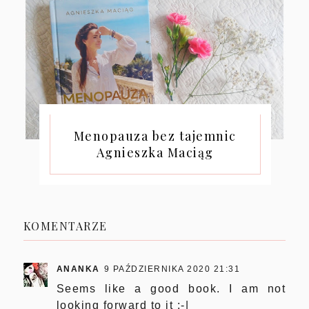
Menopauza bez tajemnic
Agnieszka Maciąg
KOMENTARZE
ANANKA
9 PAŹDZIERNIKA 2020 21:31
Seems like a good book. I am not
looking forward to it :-|