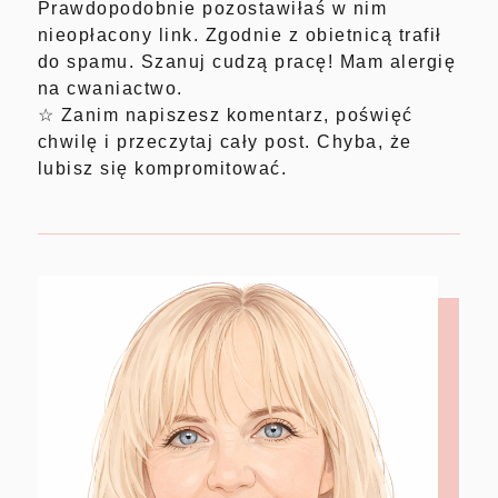
Prawdopodobnie pozostawiłaś w nim
nieopłacony link. Zgodnie z obietnicą trafił
do spamu. Szanuj cudzą pracę! Mam alergię
na cwaniactwo.
☆ Zanim napiszesz komentarz, poświęć
chwilę i przeczytaj cały post. Chyba, że
lubisz się kompromitować.