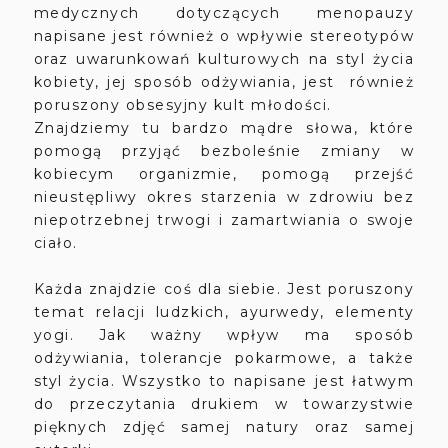
medycznych dotyczących menopauzy
napisane jest również o wpływie stereotypów
oraz uwarunkowań kulturowych na styl życia
kobiety, jej sposób odżywiania, jest również
poruszony obsesyjny kult młodości.
Znajdziemy tu bardzo mądre słowa, które
pomogą przyjąć bezboleśnie zmiany w
kobiecym organizmie, pomogą przejść
nieustępliwy okres starzenia w zdrowiu bez
niepotrzebnej trwogi i zamartwiania o swoje
ciało.
Każda znajdzie coś dla siebie. Jest poruszony
temat relacji ludzkich, ayurwedy, elementy
yogi. Jak ważny wpływ ma sposób
odżywiania, tolerancje pokarmowe, a także
styl życia. Wszystko to napisane jest łatwym
do przeczytania drukiem w towarzystwie
pięknych zdjęć samej natury oraz samej