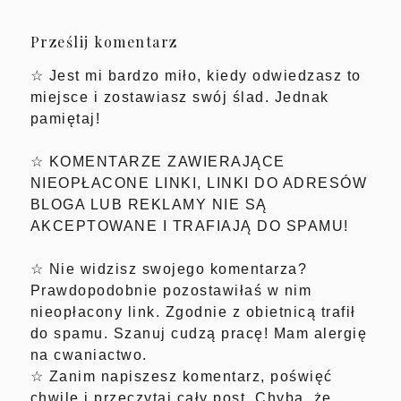
Prześlij komentarz
☆ Jest mi bardzo miło, kiedy odwiedzasz to
miejsce i zostawiasz swój ślad. Jednak
pamiętaj!
☆ KOMENTARZE ZAWIERAJĄCE
NIEOPŁACONE LINKI, LINKI DO ADRESÓW
BLOGA LUB REKLAMY NIE SĄ
AKCEPTOWANE I TRAFIAJĄ DO SPAMU!
☆ Nie widzisz swojego komentarza?
Prawdopodobnie pozostawiłaś w nim
nieopłacony link. Zgodnie z obietnicą trafił
do spamu. Szanuj cudzą pracę! Mam alergię
na cwaniactwo.
☆ Zanim napiszesz komentarz, poświęć
chwilę i przeczytaj cały post. Chyba, że