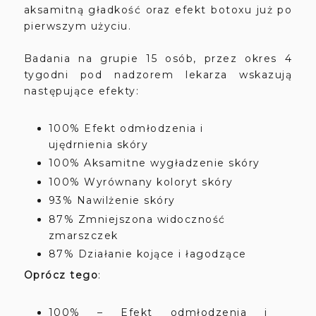
aksamitną gładkość oraz efekt botoxu już po
pierwszym użyciu.
Badania na grupie 15 osób, przez okres 4
tygodni pod nadzorem lekarza wskazują
następujące efekty:
100% Efekt odmłodzenia i
ujędrnienia skóry
100% Aksamitne wygładzenie skóry
100% Wyrównany koloryt skóry
93% Nawilżenie skóry
87% Zmniejszona widoczność
zmarszczek
87% Działanie kojące i łagodzące
Oprócz tego
:
100% – Efekt odmłodzenia i