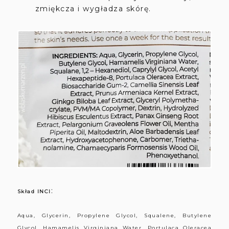
zmiękcza i wygładza skórę.
:
Skład INCI
Aqua, Glycerin, Propylene Glycol, Squalene, Butylene
Glycol, Hamamelis Virginiana Water, Portulaca Oleracea