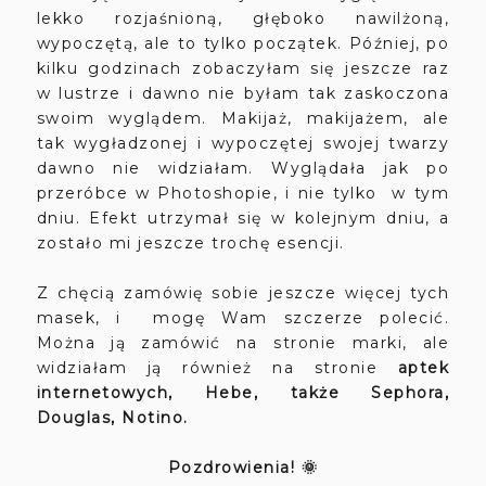
lekko rozjaśnioną, głęboko nawilżoną,
wypoczętą, ale to tylko początek. Później, po
kilku godzinach zobaczyłam się jeszcze raz
w lustrze i dawno nie byłam tak zaskoczona
swoim wyglądem. Makijaż, makijażem, ale
tak wygładzonej i wypoczętej swojej twarzy
dawno nie widziałam. Wyglądała jak po
przeróbce w Photoshopie, i nie tylko w tym
dniu. Efekt utrzymał się w kolejnym dniu, a
zostało mi jeszcze trochę esencji.
Z chęcią zamówię sobie jeszcze więcej tych
masek, i mogę Wam szczerze polecić.
Można ją zamówić na stronie marki, ale
widziałam ją również na stronie
aptek
internetowych, Hebe, także Sephora,
Douglas, Notino.
Pozdrowienia! 🌞