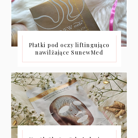
Płatki pod oczy liftingująco
nawilżające SunewMed