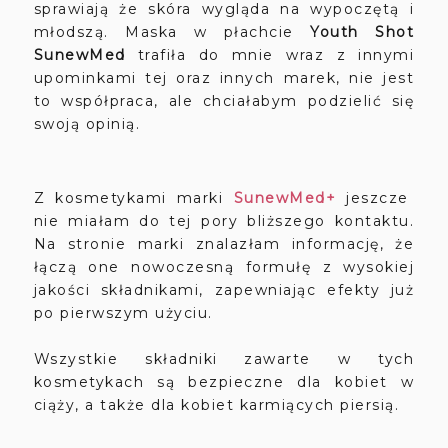
sprawiają że skóra wygląda na wypoczętą i
młodszą. Maska w płachcie
Youth Shot
SunewMed
trafiła do mnie wraz z innymi
upominkami tej oraz innych marek, nie jest
to współpraca, ale chciałabym podzielić się
swoją opinią.
Z kosmetykami marki
SunewMed+
jeszcze
nie miałam do tej pory bliższego kontaktu.
Na stronie marki znalazłam informację, że
łączą one nowoczesną formułę z wysokiej
jakości składnikami, zapewniając efekty już
po pierwszym użyciu.
Wszystkie składniki zawarte w tych
kosmetykach są bezpieczne dla kobiet w
ciąży, a także dla kobiet karmiących piersią.