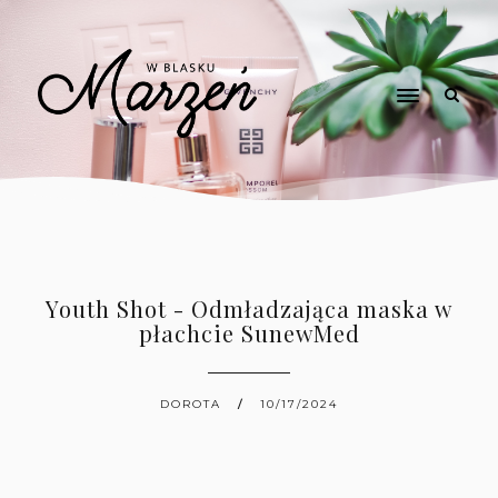
Youth Shot - Odmładzająca maska w
płachcie SunewMed
DOROTA
10/17/2024