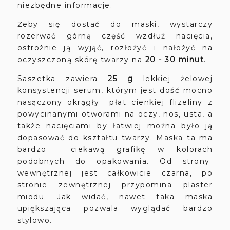
niezbędne informacje.
Żeby się dostać do maski, wystarczy
rozerwać górną część wzdłuż nacięcia,
ostrożnie ją wyjąć, rozłożyć i nałożyć na
oczyszczoną skórę twarzy na
20 - 30 minut
.
Saszetka zawiera
25 g
lekkiej żelowej
konsystencji serum, którym jest dość mocno
nasączony okrągły płat cienkiej flizeliny z
powycinanymi otworami na oczy, nos, usta, a
także nacięciami by łatwiej można było ją
dopasować do kształtu twarzy. Maska ta ma
bardzo ciekawą grafikę w kolorach
podobnych do opakowania. Od strony
wewnętrznej jest całkowicie czarna, po
stronie zewnętrznej przypomina plaster
miodu. Jak widać, nawet taka maska
upiększająca pozwala wyglądać bardzo
stylowo.