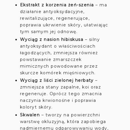
Ekstrakt z korzenia żeń-szenia
– ma
działanie antyoksydacyjne,
rewitalizujące, regenerujące,
poprawia ukrwienie skóry, ułatwiając
tym samym jej odnowę.
Wyciąg z nasion hibiskusa
– silny
antyoksydant o właściwościach
łagodzących, zmniejsza również
powstawanie zmarszczek
mimicznych powodowane przez
skurcze komórek mięśniowych.
Wyciąg z liści zielonej herbaty
–
zmniejsza stany zapalne, koi oraz
regeneruje. Oprócz tego zmacnia
naczynia krwionośne i poprawia
koloryt skóry.
Skwalen
– tworzy na powierzchni
warstwę okluzyjną, która zapobiega
nadmiernemu odparowywaniu wody,