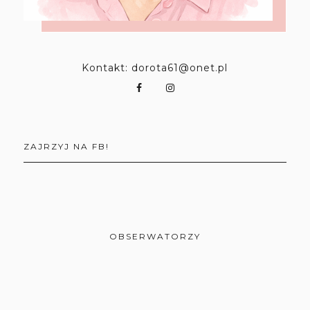
Kontakt: dorota61@onet.pl
ZAJRZYJ NA FB!
OBSERWATORZY