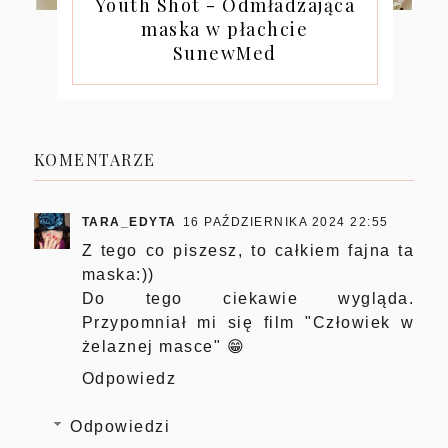
Youth Shot - Odmładzająca
maska w płachcie
SunewMed
KOMENTARZE
TARA_EDYTA
16 PAŹDZIERNIKA 2024 22:55
Z tego co piszesz, to całkiem fajna ta
maska:))
Do tego ciekawie wygląda.
Przypomniał mi się film "Człowiek w
żelaznej masce" 😁
Odpowiedz
Odpowiedzi