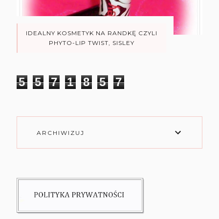
IDEALNY KOSMETYK NA RANDKĘ CZYLI
PHYTO-LIP TWIST, SISLEY
5
5
7
1
8
5
7
ARCHIWIZUJ