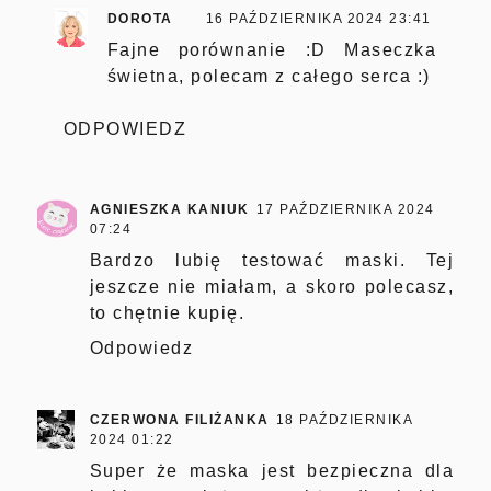
DOROTA
16 PAŹDZIERNIKA 2024 23:41
Fajne porównanie :D Maseczka
świetna, polecam z całego serca :)
ODPOWIEDZ
AGNIESZKA KANIUK
17 PAŹDZIERNIKA 2024
07:24
Bardzo lubię testować maski. Tej
jeszcze nie miałam, a skoro polecasz,
to chętnie kupię.
Odpowiedz
CZERWONA FILIŻANKA
18 PAŹDZIERNIKA
2024 01:22
Super że maska jest bezpieczna dla