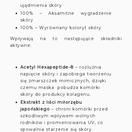
ujędrnienia skóry
100% – Aksamitne wygładzenie
skóry
100% – Wyrównany koloryt skóry
Wpływają na to następujące składniki
aktywne:
Acetyl Hexapeptide-8
– rozluźnia
napięcie skóry i zapobiega tworzeniu
się zmarszczek mimicznych, dzięki
czemu maska pobudza komórki
skóry do produkcji kolagenu.
Ekstrakt z liści miłorzębu
japońskiego
– chroni komórki przed
szkodliwym wpływem wolnych
rodników i promieniowania UV, co
spowalnia starzenie się skóry.