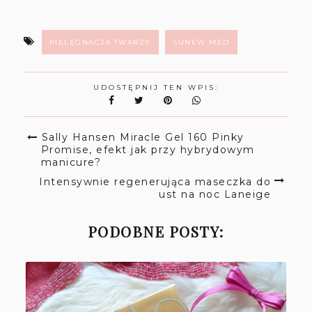
PIELĘGNACJA TWARZY
SUNEW MED
UDOSTĘPNIJ TEN WPIS:
Sally Hansen Miracle Gel 160 Pinky
Promise, efekt jak przy hybrydowym
manicure?
Intensywnie regenerująca maseczka do
ust na noc Laneige
PODOBNE POSTY: