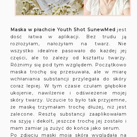
Maska w płachcie
Youth Shot SunewMed
jest
dość łatwa w aplikacji. Bez trudu ją
rozłożyłam, nałożyłam na twarz. Nie
wszystko idealnie pasowało do każdej jej
części, ale to zależy od kształtu twarzy.
Różnimy się pod tym względem. Początkowo
maska trochę się przesuwała, ale w miarę
wchłaniania substancji przylegała do skóry
coraz lepiej. W tym czasie czułam głębokie
ukojenie, nawilżenie i odświeżenie mojej
skóry twarzy. Uczucie to było tak przyjemne,
że maskę trzymałam trochę dłużej, niż jest
zalecone. Resztę substancji zaaplikowałam
na szyję i dekolt, jeszcze trochę jej zostało i
mam zamiar ją zużyć do końca jako serum.
Po zdjęciu maski moja skóra wyglądała na