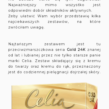
Najważniejszy mimo wszystko jest
odpowiedni dobór składników aktywnych.
Żeby ułatwić Wam wybór przedstawię kilka
najciekawszych zestawów, na które
zwróciłam uwagę.
Najtańszym zestawem jest tu
przeciwzmarszczkowa seria
Gold 24K
znanej
od lat i lubianej przez nie tylko starsze panie
marki Celia. Zestaw składający się z kremu
do twarzy oraz kremu do rąk, przeznaczony
jest do codziennej pielęgnacji dojrzałej skóry.