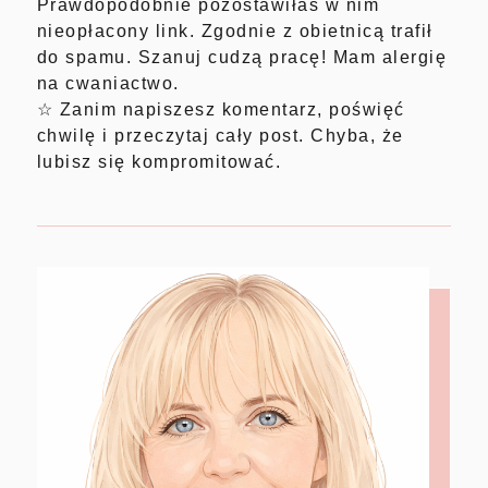
Prawdopodobnie pozostawiłaś w nim
nieopłacony link. Zgodnie z obietnicą trafił
do spamu. Szanuj cudzą pracę! Mam alergię
na cwaniactwo.
☆ Zanim napiszesz komentarz, poświęć
chwilę i przeczytaj cały post. Chyba, że
lubisz się kompromitować.