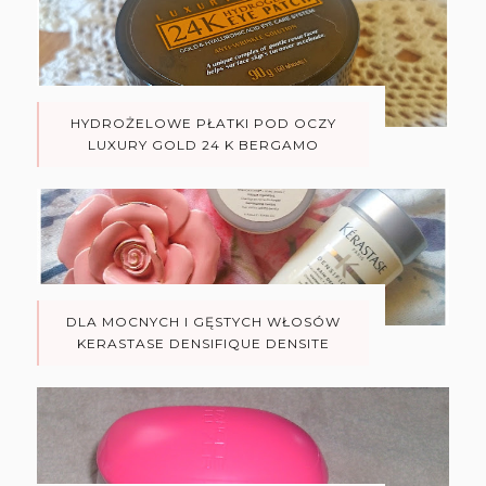
HYDROŻELOWE PŁATKI POD OCZY
LUXURY GOLD 24 K BERGAMO
DLA MOCNYCH I GĘSTYCH WŁOSÓW
KERASTASE DENSIFIQUE DENSITE