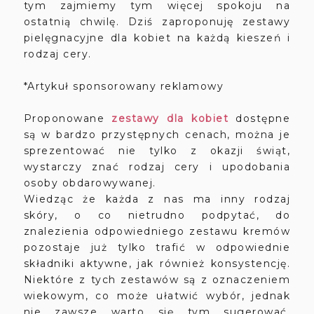
tym zajmiemy tym więcej spokoju na
ostatnią chwilę. Dziś zaproponuję zestawy
pielęgnacyjne dla kobiet na każdą kieszeń i
rodzaj cery.
*Artykuł sponsorowany reklamowy
Proponowane
zestawy dla kobiet
dostępne
są w bardzo przystępnych cenach, można je
sprezentować nie tylko z okazji świąt,
wystarczy znać rodzaj cery i upodobania
osoby obdarowywanej.
Wiedząc że każda z nas ma inny rodzaj
skóry, o co nietrudno podpytać, do
znalezienia odpowiedniego zestawu kremów
pozostaje już tylko trafić w odpowiednie
składniki aktywne, jak również konsystencję.
Niektóre z tych zestawów są z oznaczeniem
wiekowym, co może ułatwić wybór, jednak
nie zawsze warto się tym sugerować.