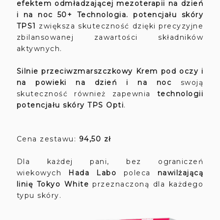
efektem odmładzającej mezoterapii na dzień
i na noc 50+
Technologia. potencjału skóry
TPS1
zwiększa skuteczność dzięki precyzyjne
zbilansowanej zawartości składników
aktywnych.
Silnie przeciwzmarszczkowy Krem pod oczy i
na powieki na dzień i na noc
swoją
skuteczność również zapewnia
technologii
potencjału skóry TPS Opti
.
Cena zestawu:
94,50 zł
Dla każdej pani, bez ograniczeń
wiekowych
Hada Labo
poleca
nawilżającą
linię Tokyo White
przeznaczoną dla każdego
typu skóry.