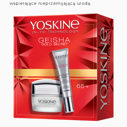
wspierające nieprzemijającą urodę.