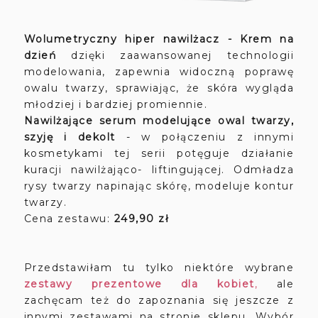
Wolumetryczny hiper nawilżacz - Krem na
dzień
dzięki zaawansowanej technologii
modelowania, zapewnia widoczną poprawę
owalu twarzy, sprawiając, że skóra wygląda
młodziej i bardziej promiennie.
Nawilżające serum modelujące owal twarzy,
szyję i dekolt
- w połączeniu z innymi
kosmetykami tej serii potęguje działanie
kuracji nawilżająco- liftingującej. Odmładza
rysy twarzy napinając skórę, modeluje kontur
twarzy.
Cena zestawu:
249,90 zł
Przedstawiłam tu tylko niektóre wybrane
zestawy prezentowe dla kobiet
,
ale
zachęcam też do zapoznania się jeszcze z
innymi zestawami na stronie sklepu. Wybór