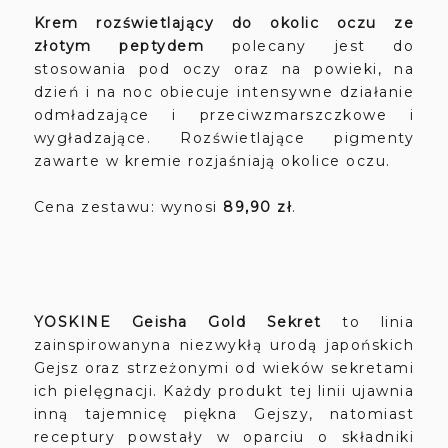
Krem rozświetlający do okolic oczu ze
złotym peptydem
polecany jest do
stosowania pod oczy oraz na powieki, na
dzień i na noc obiecuje intensywne działanie
odmładzające i przeciwzmarszczkowe i
wygładzające. Rozświetlające pigmenty
zawarte w kremie rozjaśniają okolice oczu.
Cena zestawu: wynosi
89,90 zł
.
YOSKINE Geisha Gold Sekret
to linia
zainspirowanyna niezwykłą urodą japońskich
Gejsz oraz strzeżonymi od wieków sekretami
ich pielęgnacji. Każdy produkt tej linii ujawnia
inną tajemnicę piękna Gejszy, natomiast
receptury powstały w oparciu o składniki