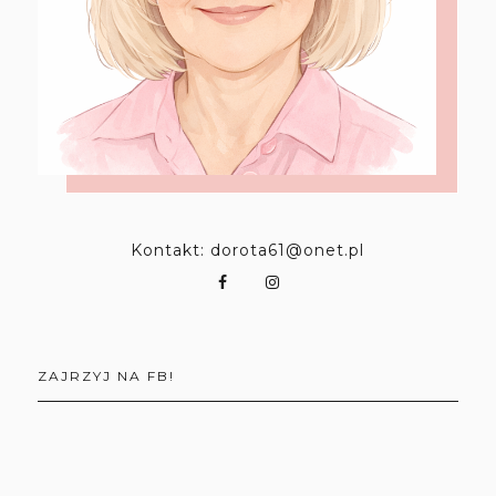
Kontakt: dorota61@onet.pl
ZAJRZYJ NA FB!