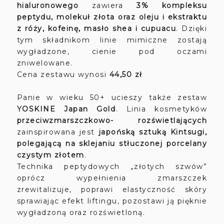
hialuronowego
zawiera
3% kompleksu
peptydu, molekuł złota oraz oleju i ekstraktu
z róży, kofeinę, masło shea i cupuacu
. Dzięki
tym składnikom linie mimiczne zostają
wygładzone, cienie pod oczami
zniwelowane.
Cena zestawu wynosi
44,50 zł
Panie w wieku 50+ ucieszy także zestaw
YOSKINE Japan Gold
. Linia kosmetyków
przeciwzmarszczkowo- rozświetlających
zainspirowana jest
japońską sztuką Kintsugi,
polegającą na sklejaniu stłuczonej porcelany
czystym złotem
.
Technika peptydowych „złotych szwów”
oprócz wypełnienia zmarszczek
zrewitalizuje, poprawi elastyczność skóry
sprawiając efekt liftingu, pozostawi ją pięknie
wygładzoną oraz rozświetloną.