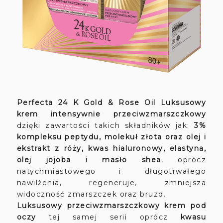
Perfecta 24 K Gold & Rose Oil Luksusowy
krem intensywnie przeciwzmarszczkowy
dzięki zawartości takich składników jak:
3%
kompleksu peptydu, molekuł złota oraz olej i
ekstrakt z róży, kwas hialuronowy, elastyna,
olej jojoba i masło shea
, oprócz
natychmiastowego i długotrwałego
nawilżenia, regeneruje, zmniejsza
widoczność zmarszczek oraz bruzd.
Luksusowy przeciwzmarszczkowy krem pod
oczy
tej samej serii oprócz
kwasu