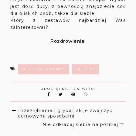
jest dość duży, z pewnością znajdziecie coś
dla bliskich osób, także dla siebie.
Który z zestawów najbardziej Was
zainteresował?
Pozdrowienia!
PIELĘGNACJA TWARZY
PREZENTY
UDOSTĘPNIJ TEN WPIS:
Przeziębienie i grypa, jak je zwalczyć
domowymi sposobami
Nie odkładaj siebie na później