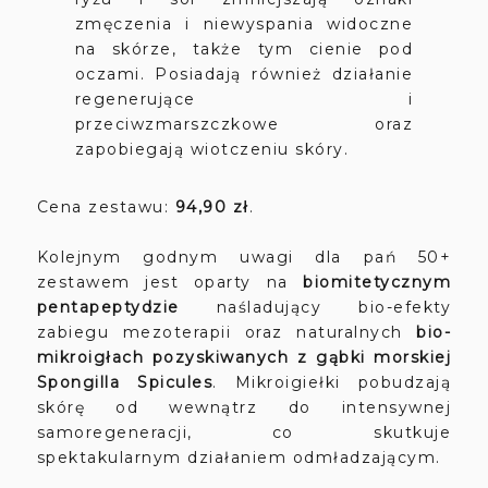
zmęczenia i niewyspania widoczne
na skórze, także tym cienie pod
oczami. Posiadają również działanie
regenerujące i
przeciwzmarszczkowe oraz
zapobiegają wiotczeniu skóry.
Cena zestawu:
94,90 zł
.
Kolejnym godnym uwagi dla pań 50+
zestawem jest oparty na
biomitetycznym
pentapeptydzie
naśladujący bio-efekty
zabiegu mezoterapii oraz naturalnych
bio-
mikroigłach pozyskiwanych z gąbki morskiej
Spongilla Spicules
. Mikroigiełki pobudzają
skórę od wewnątrz do intensywnej
samoregeneracji, co skutkuje
spektakularnym działaniem odmładzającym.