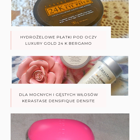
HYDROŻELOWE PŁATKI POD OCZY
LUXURY GOLD 24 K BERGAMO
DLA MOCNYCH I GĘSTYCH WŁOSÓW
KERASTASE DENSIFIQUE DENSITE