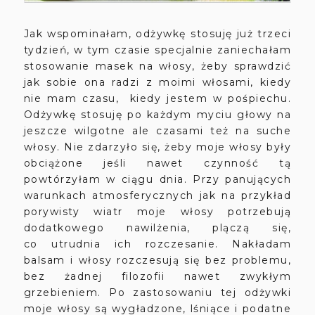
Jak wspominałam, odżywkę stosuję już trzeci
tydzień, w tym czasie specjalnie zaniechałam
stosowanie masek na włosy, żeby sprawdzić
jak sobie ona radzi z moimi włosami, kiedy
nie mam czasu, kiedy jestem w pośpiechu.
Odżywkę stosuję po każdym myciu głowy na
jeszcze wilgotne ale czasami też na suche
włosy. Nie zdarzyło się, żeby moje włosy były
obciążone jeśli nawet czynność tą
powtórzyłam w ciągu dnia. Przy panujących
warunkach atmosferycznych jak na przykład
porywisty wiatr moje włosy potrzebują
dodatkowego nawilżenia, plączą się,
co utrudnia ich rozczesanie. Nakładam
balsam i włosy rozczesują się bez problemu,
bez żadnej filozofii nawet zwykłym
grzebieniem. Po zastosowaniu tej odżywki
moje włosy są wygładzone, lśniące i podatne