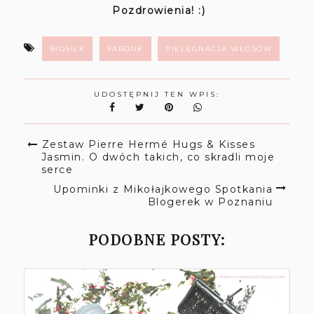
Pozdrowienia! :)
BIOSILK
FAROUK
PIELĘGNACJA WŁOSÓW
UDOSTĘPNIJ TEN WPIS:
Zestaw Pierre Hermé Hugs & Kisses
Jasmin. O dwóch takich, co skradli moje
serce
Upominki z Mikołajkowego Spotkania
Blogerek w Poznaniu
PODOBNE POSTY: