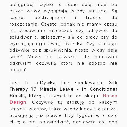
pielęgnacji szybko o sobie dają znać, bo
nasze włosy wyglądają wtedy smutno. Są
suche, postrzępione i trudne do
rozczesania. Często jednak nie mamy czasu
na stosowanie maseczek czy odżywek do
spłukiwania, spieszymy się do pracy czy do
wymagającego uwagi dziecka. Czy stosując
odżywkę bez spłukiwania, nasze włosy dają
radę? Może nie zawsze, ale niedawno
odkryłam odżywkę którą nie sposób nie
polubić.
Jest to odżywka bez spłukiwania,
Silk
Therapy 17 Miracle Leave - In Conditioner
Biosilk,
którą otrzymałam od sklepu
Bosco
Design
.
Odżywkę tą stosuję po każdym
umyciu włosów, także wtedy kiedy się puszą.
Stosuję ją już prawie trzy tygodnie, a dziś
chcę o niej opowiedzieć, ponieważ jest ona