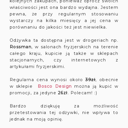
kolejnych zakupach, ponieważ oprócz swoich
właściwości jest ona bardzo wydajna. Jestem
pewna, że przy regularnym stosowaniu
wystarczy na kilka miesięcy a jej cena w
porównaniu do jakości też jest niewielka.
Odżywka ta dostępna jest w drogeriach np.
Rossman
, w salonach fryzjerskich na terenie
całego kraju, kupicie ją także w sklepach
stacjonarnych, czy internetowych z
artykułami fryzjerskimi.
Regularna cena wynosi około
39zł
, obecnie
w sklepie
Bosco Design
można ją kupić w
promocji, za jedyne
26zł
. Polecam! :)
Bardzo dziękuję za możliwość
przetestowania tej odżywki, nie wpływa to
jednak na moją opinię.