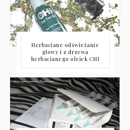
Herbaciane odświeżanie
głowy i z drzewa
herbacianego olejek CHI