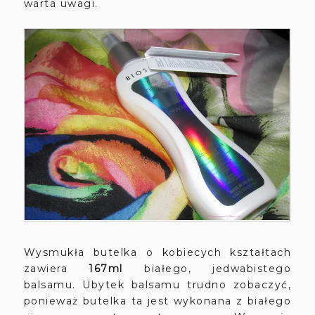
warta uwagi.
Wysmukła butelka o kobiecych kształtach
zawiera
167ml
białego, jedwabistego
balsamu. Ubytek balsamu trudno zobaczyć,
ponieważ butelka ta jest wykonana z białego