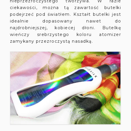
nieprzezroczystego tworzywa. W razie
ciekawości, można tą zawartość butelki
podejrzeć pod światłem. Kształt butelki jest
idealnie dopasowany nawet do
najdrobniejszej, kobiecej dłoni. Butelkę
wieńczy srebrzystego koloru atomizer
zamykany przezroczystą nasadką.