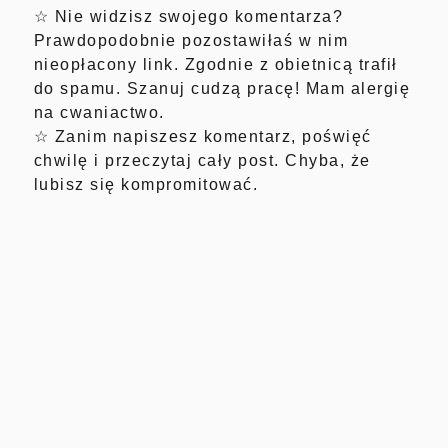
☆ Nie widzisz swojego komentarza?
Prawdopodobnie pozostawiłaś w nim
nieopłacony link. Zgodnie z obietnicą trafił
do spamu. Szanuj cudzą pracę! Mam alergię
na cwaniactwo.
☆ Zanim napiszesz komentarz, poświęć
chwilę i przeczytaj cały post. Chyba, że
lubisz się kompromitować.