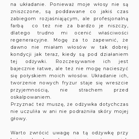
na układanie. Ponieważ moje włosy nie są
zniszczone, są poddawane co jakiś czas
zabiegom rozjaśniającym, ale profesjonalną
farbą co też nie za bardzo je niszczy,
dlatego trudno mi ocenić właściwości
regeneracyjne. Mogę za to zapewnić, że
dawno nie miałam włosów w tak dobrej
kondycji jak teraz, kiedy są pod działaniem
tej odżywki. Rozczesywanie ich jest
bajecznie łatwe, ale też nie mogę nacieszyć
się połyskiem moich włosów. Układanie ich,
tworzenie nowych fryzur staje się wreszcie
przyjemnością, nie strachem przed
oskalpowaniem.
Przyznać też muszę, że odżywka dotychczas
nie uczuliła w ani nie podrażniła skóry mojej
głowy.
Warto zwrócić uwagę na tą odżywkę przy