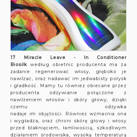
17 Miracle Leave - In Conditioner
Biosilk
według obietnic producenta ma za
zadanie regenerować włosy, głęboko je
nawilżać, oraz nadawać im jedwabisty połysk
i gładkość. Mamy tu również obiecane przez
producenta odżywianie połączone z
nawilżeniem włosów i skóry głowy, dzięki
czemu odżywka
nadaje im objętości. Również wzmacnia ona
i wygładza, oraz chroni skórę głowy i włosy
przed blaknięciem, łamliwością, szkodliwym
działaniem środowiska, wysoką temperaturą