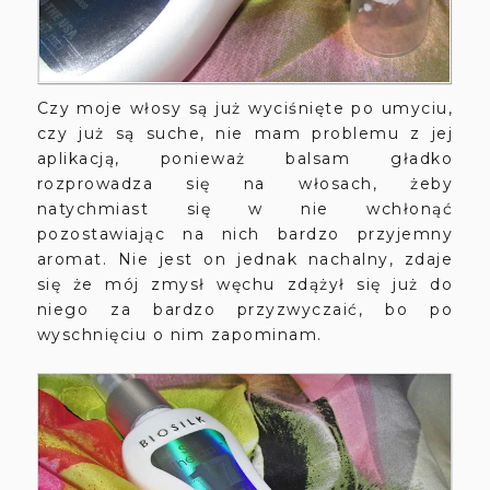
Czy moje włosy są już wyciśnięte po umyciu,
czy już są suche, nie mam problemu z jej
aplikacją, ponieważ balsam gładko
rozprowadza się na włosach, żeby
natychmiast się w nie wchłonąć
pozostawiając na nich bardzo przyjemny
aromat. Nie jest on jednak nachalny, zdaje
się że mój zmysł węchu zdążył się już do
niego za bardzo przyzwyczaić, bo po
wyschnięciu o nim zapominam.