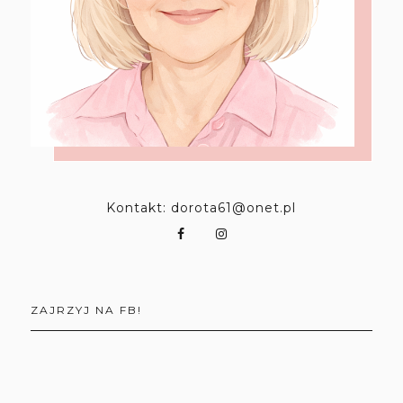
Kontakt: dorota61@onet.pl
ZAJRZYJ NA FB!