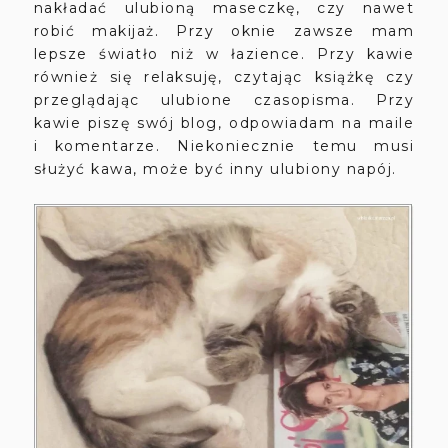
nakładać ulubioną maseczkę, czy nawet
robić makijaż. Przy oknie zawsze mam
lepsze światło niż w łazience. Przy kawie
również się relaksuję, czytając książkę czy
przeglądając ulubione czasopisma. Przy
kawie piszę swój blog, odpowiadam na maile
i komentarze. Niekoniecznie temu musi
służyć kawa, może być inny ulubiony napój.