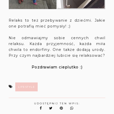
Relaks to też przebywanie z dziećmi. Jakie
one potrafią mieć pomysły! ;)
Nie odmawiajmy sobie cennych chwil
relaksu. Każda przyjemność, każda miła
chwila to endorfiny. One także dodają urody.
Przy czym najbardziej lubicie się relaksować?
Pozdrawiam cieplutko :)
LIFESTYLE
UDOSTĘPNIJ TEN WPIS: