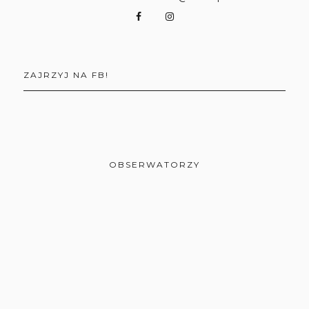
ZAJRZYJ NA FB!
OBSERWATORZY