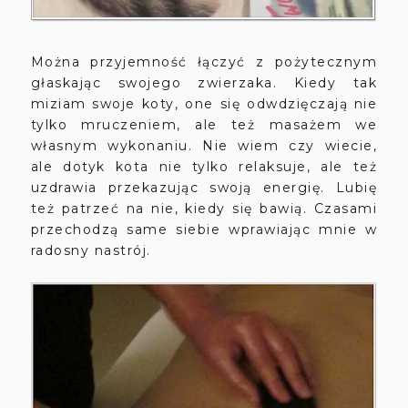
Można przyjemność łączyć z pożytecznym
głaskając swojego zwierzaka. Kiedy tak
miziam swoje koty, one się odwdzięczają nie
tylko mruczeniem, ale też masażem we
własnym wykonaniu. Nie wiem czy wiecie,
ale dotyk kota nie tylko relaksuje, ale też
uzdrawia przekazując swoją energię. Lubię
też patrzeć na nie, kiedy się bawią. Czasami
przechodzą same siebie wprawiając mnie w
radosny nastrój.