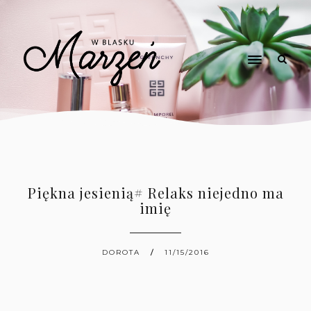
Piękna jesienią# Relaks niejedno ma
imię
DOROTA
11/15/2016