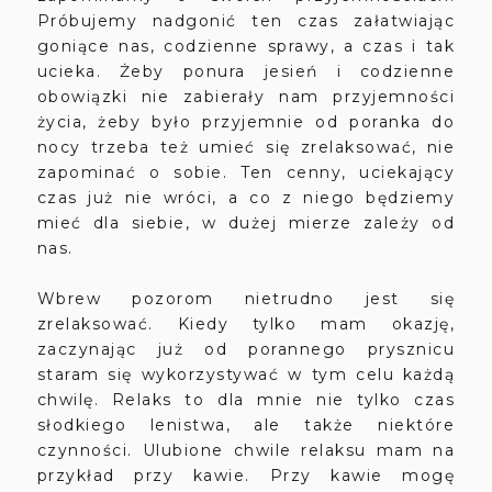
Próbujemy nadgonić ten czas załatwiając
goniące nas, codzienne sprawy, a czas i tak
ucieka. Żeby ponura jesień i codzienne
obowiązki nie zabierały nam przyjemności
życia, żeby było przyjemnie od poranka do
nocy trzeba też umieć się zrelaksować, nie
zapominać o sobie. Ten cenny, uciekający
czas już nie wróci, a co z niego będziemy
mieć dla siebie, w dużej mierze zależy od
nas.
Wbrew pozorom nietrudno jest się
zrelaksować. Kiedy tylko mam okazję,
zaczynając już od porannego prysznicu
staram się wykorzystywać w tym celu każdą
chwilę. Relaks to dla mnie nie tylko czas
słodkiego lenistwa, ale także niektóre
czynności. Ulubione chwile relaksu mam na
przykład przy kawie. Przy kawie mogę