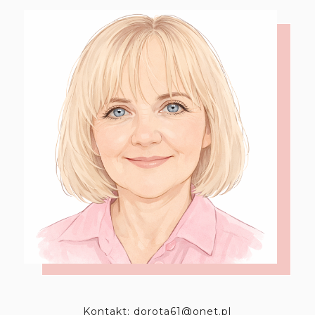
Kontakt: dorota61@onet.pl