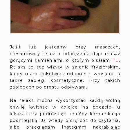
Jeśli już jesteśmy przy masażach,
niesamowity relaks i odprężenie daje masaż
gorącymi kamieniami, o którym pisałam
TU
.
Relaks to też wizyty w salonie fryzjerskim,
kiedy mam cokolwiek robione z włosami, a
także zabiegi kosmetyczne. Przy takich
zabiegach po prostu odpływam.
Na relaks można wykorzystać każdą wolną
chwilę kwitnąc w kolejce na poczcie, u
lekarza czy podróżując, choćby komunikacją
podmiejską. Ja wtedy biorę coś do czytania,
albo przeglądam Instagram nadrabiając