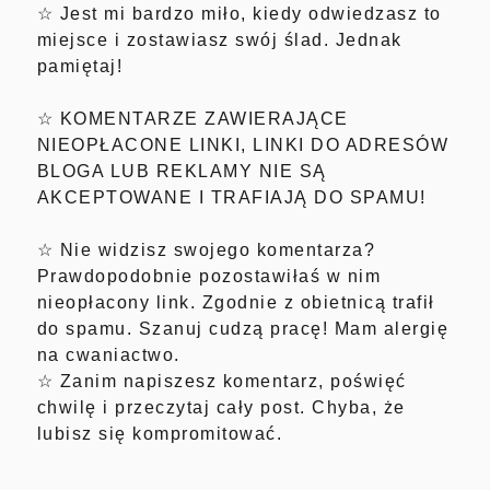
☆ Jest mi bardzo miło, kiedy odwiedzasz to
miejsce i zostawiasz swój ślad. Jednak
pamiętaj!
☆ KOMENTARZE ZAWIERAJĄCE
NIEOPŁACONE LINKI, LINKI DO ADRESÓW
BLOGA LUB REKLAMY NIE SĄ
AKCEPTOWANE I TRAFIAJĄ DO SPAMU!
☆ Nie widzisz swojego komentarza?
Prawdopodobnie pozostawiłaś w nim
nieopłacony link. Zgodnie z obietnicą trafił
do spamu. Szanuj cudzą pracę! Mam alergię
na cwaniactwo.
☆ Zanim napiszesz komentarz, poświęć
chwilę i przeczytaj cały post. Chyba, że
lubisz się kompromitować.