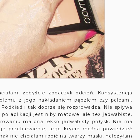
hciałam, żebyście zobaczyli odcień. Konsystencja
oblemu z jego nakładaniem pędzlem czy palcami.
. Podkład i tak dobrze się rozprowadza. Nie spływa
po aplikacji jest niby matowe, ale też jedwabiste.
arowaniu ma ona lekko jedwabisty połysk. Nie ma
je przebarwienie, jego krycie można powiedzieć
dnak nie chciałam robić na twarzy maski, nałożyłam