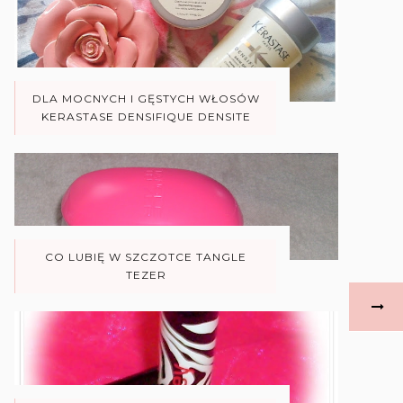
DLA MOCNYCH I GĘSTYCH WŁOSÓW
KERASTASE DENSIFIQUE DENSITE
CO LUBIĘ W SZCZOTCE TANGLE
TEZER