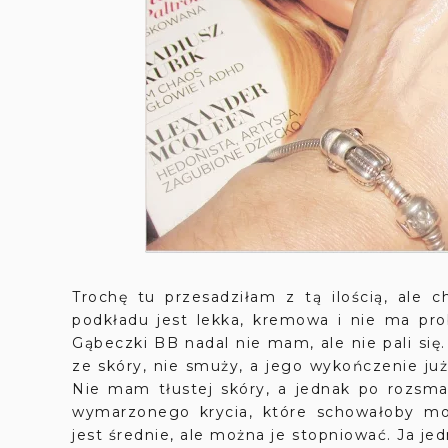
Trochę tu przesadziłam z tą ilością, ale c
podkładu jest lekka, kremowa i nie ma pr
Gąbeczki BB nadal nie mam, ale nie pali się
ze skóry, nie smuży, a jego wykończenie już 
Nie mam tłustej skóry, a jednak po rozsm
wymarzonego krycia, które schowałoby mo
jest średnie, ale można je stopniować. Ja je