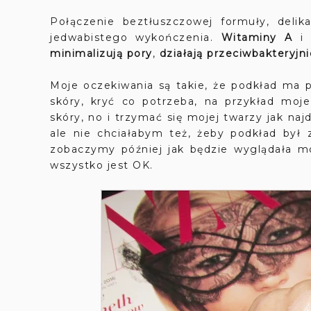
Połączenie beztłuszczowej formuły, deli
jedwabistego wykończenia.
Witaminy A
minimalizują pory
,
działają przeciwbakteryjnie
Moje oczekiwania są takie, że podkład ma 
skóry, kryć co potrzeba, na przykład moj
skóry, no i trzymać się mojej twarzy jak na
ale nie chciałabym też, żeby podkład był z
zobaczymy później jak będzie wyglądała mo
wszystko jest OK.