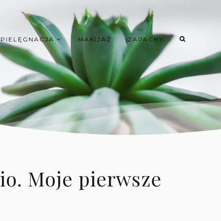
PIELĘGNACJA
MAKIJAŻ
ZAPACHY
io. Moje pierwsze