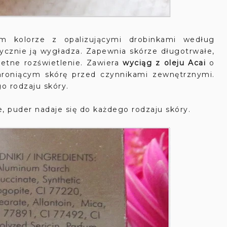
m kolorze z opalizującymi drobinkami według
ptycznie ją wygładza. Zapewnia skórze długotrwałe,
etne rozświetlenie. Zawiera
wyciąg z oleju Acai
o
chroniącym skórę przed czynnikami zewnętrznymi.
o rodzaju skóry.
 puder nadaje się do każdego rodzaju skóry.