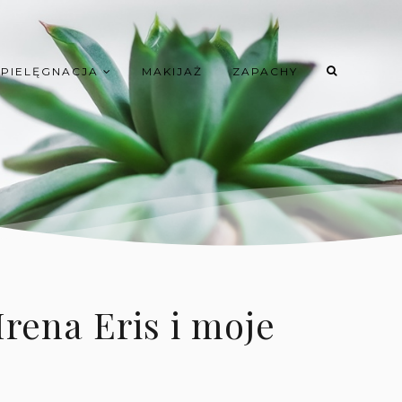
PIELĘGNACJA
MAKIJAŻ
ZAPACHY
rena Eris i moje