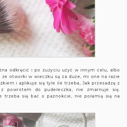
na odkręcić i po zużyciu użyć w innym celu, albo
 że otworki w wieczku są za duże, mi one na razie
iem i aplikuje się tyle ile trzeba, Jak przesadzę z
 z powrotem do pudełeczka, nie zmarnuje się.
e trzeba się bać o paznokcie, nie połamią się na