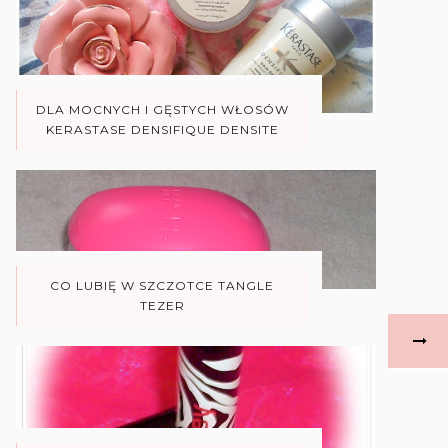
DLA MOCNYCH I GĘSTYCH WŁOSÓW
KERASTASE DENSIFIQUE DENSITE
CO LUBIĘ W SZCZOTCE TANGLE
TEZER