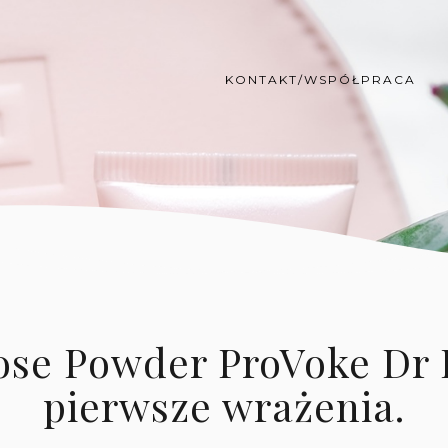
KONTAKT/WSPÓŁPRACA
ose Powder ProVoke Dr I
pierwsze wrażenia.