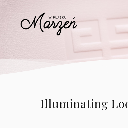
Illuminating Lo