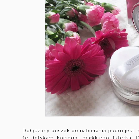
Dołączony puszek do nabierania pudru jest 
że dotykam kociego, miękkiego futerka. 