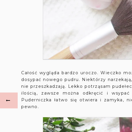
Całość wygląda bardzo uroczo. Wieczko moż
dosypać nowego pudru. Niektórzy narzekają,
nie przeszkadzają. Lekko potrząsam pudełeczk
ilością, zawsze można odkręcić i wsypać
Puderniczka łatwo się otwiera i zamyka, ni
pewno.