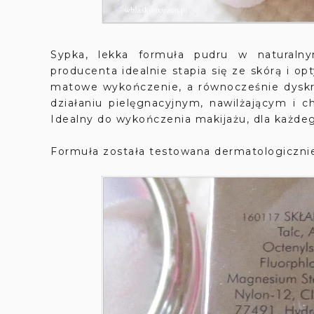
Sypka, lekka formuła pudru w naturalny
producenta idealnie stapia się ze skórą i o
matowe wykończenie, a równocześnie dyskr
działaniu pielęgnacyjnym, nawilżającym i 
Idealny do wykończenia makijażu, dla każdeg
Formuła została testowana dermatologicznie,