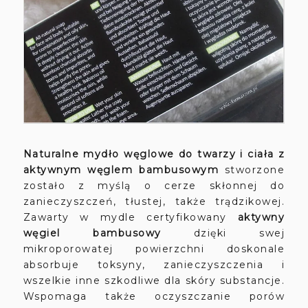
Naturalne mydło węglowe do twarzy i ciała z
aktywnym węglem bambusowym
stworzone
zostało z myślą o cerze skłonnej do
zanieczyszczeń, tłustej, także trądzikowej.
Zawarty w mydle certyfikowany
aktywny
węgiel bambusowy
dzięki swej
mikroporowatej powierzchni doskonale
absorbuje toksyny, zanieczyszczenia i
wszelkie inne szkodliwe dla skóry substancje.
Wspomaga także oczyszczanie porów