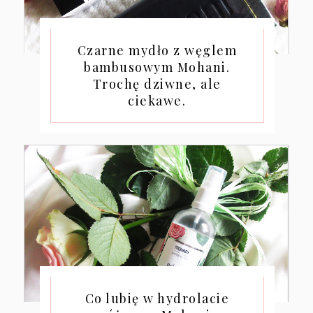
Czarne mydło z węglem
bambusowym Mohani.
Trochę dziwne, ale
ciekawe.
Co lubię w hydrolacie