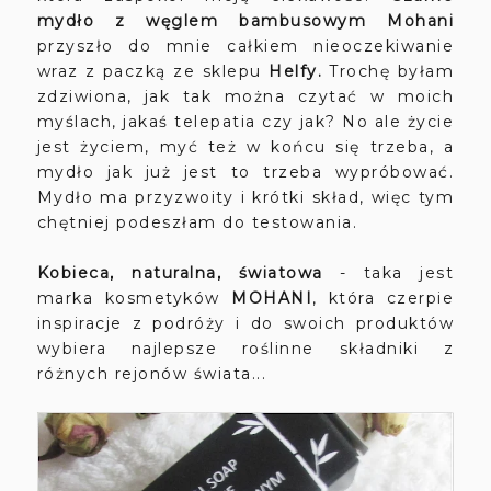
mydło z węglem bambusowym Mohani
przyszło do mnie całkiem nieoczekiwanie
wraz z paczką ze sklepu
Helfy.
Trochę byłam
zdziwiona, jak tak można czytać w moich
myślach, jakaś telepatia czy jak? No ale życie
jest życiem, myć też w końcu się trzeba, a
mydło jak już jest to trzeba wypróbować.
Mydło ma przyzwoity i krótki skład, więc tym
chętniej podeszłam do testowania.
Kobieca, naturalna, światowa
- taka jest
marka kosmetyków
MOHANI
, która czerpie
inspiracje z podróży i do swoich produktów
wybiera najlepsze roślinne składniki z
różnych rejonów świata...