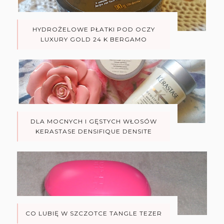
HYDROŻELOWE PŁATKI POD OCZY
LUXURY GOLD 24 K BERGAMO
DLA MOCNYCH I GĘSTYCH WŁOSÓW
KERASTASE DENSIFIQUE DENSITE
CO LUBIĘ W SZCZOTCE TANGLE TEZER