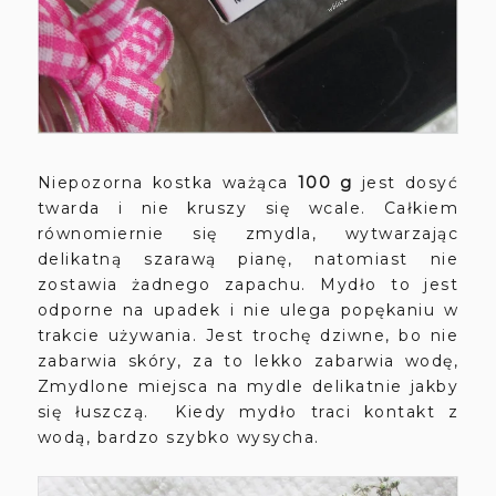
Niepozorna kostka ważąca
100 g
jest dosyć
twarda i nie kruszy się wcale. Całkiem
równomiernie się zmydla, wytwarzając
delikatną szarawą pianę, natomiast nie
zostawia żadnego zapachu. Mydło to jest
odporne na upadek i nie ulega popękaniu w
trakcie używania. Jest trochę dziwne, bo nie
zabarwia skóry, za to lekko zabarwia wodę,
Zmydlone miejsca na mydle delikatnie jakby
się łuszczą. Kiedy mydło traci kontakt z
wodą, bardzo szybko wysycha.