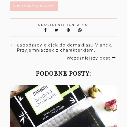
PIELĘGNACJA TWARZY
UDOSTĘPNIJ TEN WPIS:
Łagodzący olejek do demakijażu Vianek.
Przyjemniaczek z charakterkiem.
Wcześniejszy post
PODOBNE POSTY: