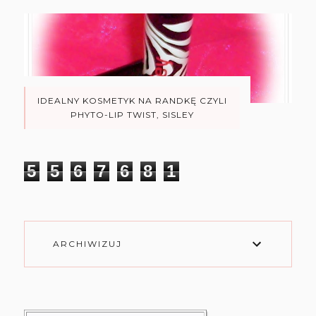
IDEALNY KOSMETYK NA RANDKĘ CZYLI
PHYTO-LIP TWIST, SISLEY
5
5
6
7
6
8
1
ARCHIWIZUJ