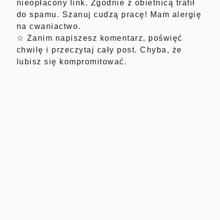
nieopłacony link. Zgodnie z obietnicą trafił
do spamu. Szanuj cudzą pracę! Mam alergię
na cwaniactwo.
☆ Zanim napiszesz komentarz, poświęć
chwilę i przeczytaj cały post. Chyba, że
lubisz się kompromitować.