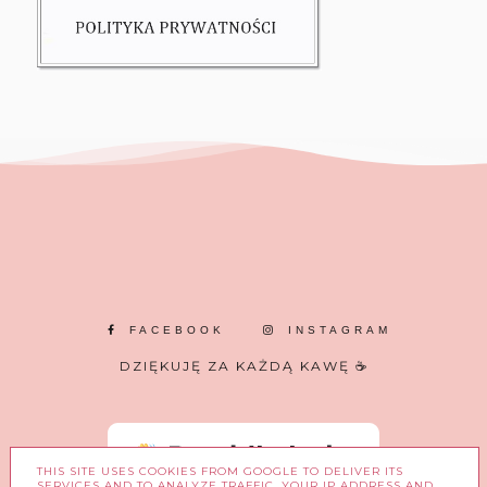
FACEBOOK
INSTAGRAM
DZIĘKUJĘ ZA KAŻDĄ KAWĘ ☕
THIS SITE USES COOKIES FROM GOOGLE TO DELIVER ITS
SERVICES AND TO ANALYZE TRAFFIC. YOUR IP ADDRESS AND