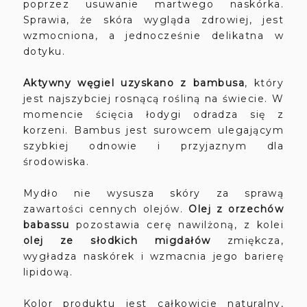
poprzez usuwanie martwego naskórka.
Sprawia, że skóra wygląda zdrowiej, jest
wzmocniona, a jednocześnie delikatna w
dotyku.
Aktywny węgiel uzyskano z bambusa
, który
jest najszybciej rosnącą rośliną na świecie. W
momencie ścięcia łodygi odradza się z
korzeni. Bambus jest surowcem ulegającym
szybkiej odnowie i przyjaznym dla
środowiska.
Mydło nie wysusza skóry za sprawą
zawartości cennych olejów.
Olej z orzechów
babassu
pozostawia cerę nawilżoną, z kolei
olej ze słodkich migdałów
zmiękcza,
wygładza naskórek i wzmacnia jego barierę
lipidową.
Kolor produktu jest całkowicie naturalny,