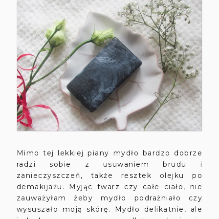
Mimo tej lekkiej piany mydło bardzo dobrze
radzi sobie z usuwaniem brudu i
zanieczyszczeń, także resztek olejku po
demakijażu. Myjąc twarz czy całe ciało, nie
zauważyłam żeby mydło podrażniało czy
wysuszało moją skórę. Mydło delikatnie, ale