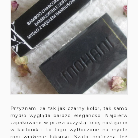
Przyznam, że tak jak czarny kolor, tak samo
mydło wygląda bardzo elegancko. Najpierw
zapakowane w przezroczystą folię, następnie
w kartonik i to logo wytłoczone na mydle
robi wrażenie luksusu. Szata graficzna też