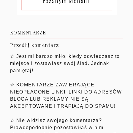
różanym Mohani.
KOMENTARZE
Prześlij komentarz
☆ Jest mi bardzo miło, kiedy odwiedzasz to
miejsce i zostawiasz swój ślad. Jednak
pamiętaj!
☆ KOMENTARZE ZAWIERAJĄCE
NIEOPŁACONE LINKI, LINKI DO ADRESÓW
BLOGA LUB REKLAMY NIE SĄ
AKCEPTOWANE I TRAFIAJĄ DO SPAMU!
☆ Nie widzisz swojego komentarza?
Prawdopodobnie pozostawiłaś w nim