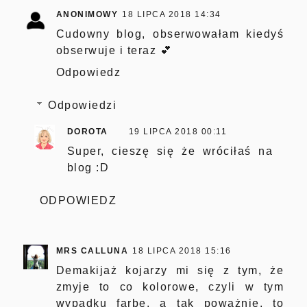
ANONIMOWY
18 LIPCA 2018 14:34
Cudowny blog, obserwowałam kiedyś
obserwuje i teraz 💕
Odpowiedz
Odpowiedzi
DOROTA
19 LIPCA 2018 00:11
Super, cieszę się że wróciłaś na
blog :D
ODPOWIEDZ
MRS CALLUNA
18 LIPCA 2018 15:16
Demakijaż kojarzy mi się z tym, że
zmyje to co kolorowe, czyli w tym
wypadku farbę, a tak poważnie, to