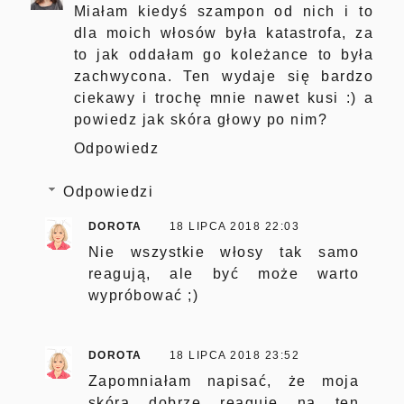
Miałam kiedyś szampon od nich i to
dla moich włosów była katastrofa, za
to jak oddałam go koleżance to była
zachwycona. Ten wydaje się bardzo
ciekawy i trochę mnie nawet kusi :) a
powiedz jak skóra głowy po nim?
Odpowiedz
Odpowiedzi
DOROTA
18 LIPCA 2018 22:03
Nie wszystkie włosy tak samo
reagują, ale być może warto
wypróbować ;)
DOROTA
18 LIPCA 2018 23:52
Zapomniałam napisać, że moja
skóra dobrze reaguje na ten