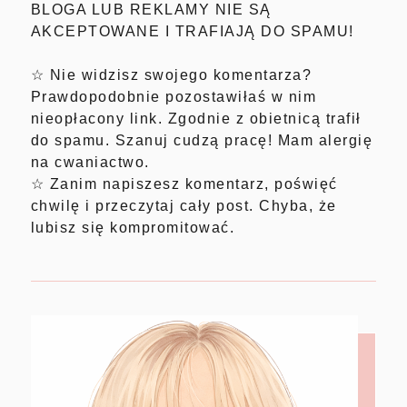
BLOGA LUB REKLAMY NIE SĄ
AKCEPTOWANE I TRAFIAJĄ DO SPAMU!
☆ Nie widzisz swojego komentarza?
Prawdopodobnie pozostawiłaś w nim
nieopłacony link. Zgodnie z obietnicą trafił
do spamu. Szanuj cudzą pracę! Mam alergię
na cwaniactwo.
☆ Zanim napiszesz komentarz, poświęć
chwilę i przeczytaj cały post. Chyba, że
lubisz się kompromitować.