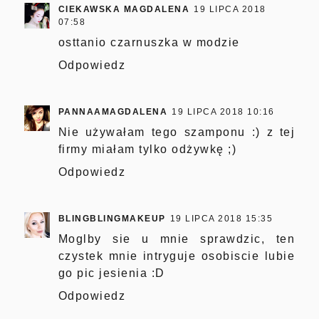
CIEKAWSKA MAGDALENA
19 LIPCA 2018
07:58
osttanio czarnuszka w modzie
Odpowiedz
PANNAAMAGDALENA
19 LIPCA 2018 10:16
Nie używałam tego szamponu :) z tej
firmy miałam tylko odżywkę ;)
Odpowiedz
BLINGBLINGMAKEUP
19 LIPCA 2018 15:35
Moglby sie u mnie sprawdzic, ten
czystek mnie intryguje osobiscie lubie
go pic jesienia :D
Odpowiedz