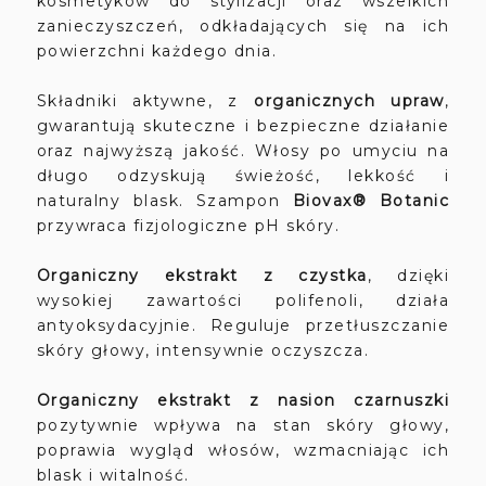
kosmetyków do stylizacji oraz wszelkich
zanieczyszczeń, odkładających się na ich
powierzchni każdego dnia.
Składniki aktywne, z
organicznych upraw
,
gwarantują skuteczne i bezpieczne działanie
oraz najwyższą jakość. Włosy po umyciu na
długo odzyskują świeżość, lekkość i
naturalny blask. Szampon
Biovax® Botanic
przywraca fizjologiczne pH skóry.
Organiczny ekstrakt z czystka
, dzięki
wysokiej zawartości polifenoli, działa
antyoksydacyjnie. Reguluje przetłuszczanie
skóry głowy, intensywnie oczyszcza.
Organiczny ekstrakt z nasion czarnuszki
pozytywnie wpływa na stan skóry głowy,
poprawia wygląd włosów, wzmacniając ich
blask i witalność.