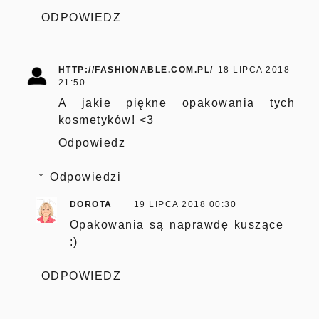
ODPOWIEDZ
HTTP://FASHIONABLE.COM.PL/
18 LIPCA 2018
21:50
A jakie piękne opakowania tych
kosmetyków! <3
Odpowiedz
Odpowiedzi
DOROTA
19 LIPCA 2018 00:30
Opakowania są naprawdę kuszące
:)
ODPOWIEDZ