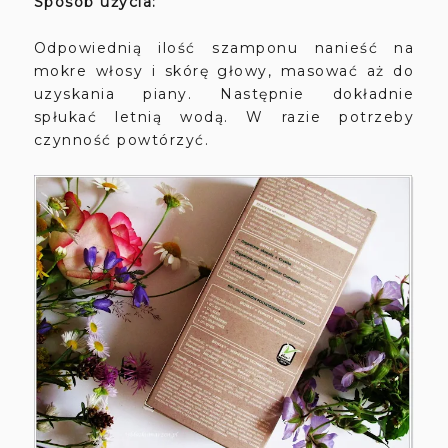
Sposób użycia:
Odpowiednią ilość szamponu nanieść na
mokre włosy i skórę głowy, masować aż do
uzyskania piany. Następnie dokładnie
spłukać letnią wodą. W razie potrzeby
czynność powtórzyć.