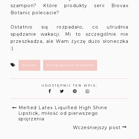
szampon? Które produkty serii Biovax
Botanic polecacie?
Ostatnio się rozpadało, co utrudnia
spędzanie wakacji. Mi to szczególnie nie
przeszkadza, ale Wam życzę dużo słoneczka
:)
BIOVAX
PIELĘGNACJA WŁOSÓW
UDOSTĘPNIJ TEN WPIS:
Melted Latex Liquified High Shine
Lipstick, miłość od pierwszego
spojrzenia
Wcześniejszy post