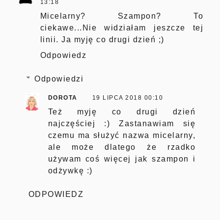
13:18
Micelarny? Szampon? To
ciekawe...Nie widziałam jeszcze tej
linii. Ja myję co drugi dzień ;)
Odpowiedz
Odpowiedzi
DOROTA
19 LIPCA 2018 00:10
Też myję co drugi dzień
najczęściej :) Zastanawiam się
czemu ma służyć nazwa micelarny,
ale może dlatego że rzadko
używam coś więcej jak szampon i
odżywkę :)
ODPOWIEDZ