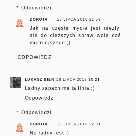
Odpowiedzi
DOROTA
18 LIPCA 2018 21:59
Jak na częste mycie jest niezły,
ale do cięższych spraw wolę coś
mocniejszego ;)
ODPOWIEDZ
ŁUKASZ BIER
18 LIPCA 2018 10:21
Ładny zapach ma ta linia :)
Odpowiedz
Odpowiedzi
DOROTA
18 LIPCA 2018 22:01
No ładny jest :)