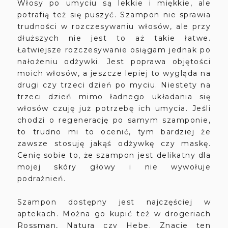
Włosy po umyciu są lekkie i miękkie, ale
potrafią też się puszyć. Szampon nie sprawia
trudności w rozczesywaniu włosów, ale przy
dłuższych nie jest to aż takie łatwe.
Łatwiejsze rozczesywanie osiągam jednak po
nałożeniu odżywki. Jest poprawa objętości
moich włosów, a jeszcze lepiej to wygląda na
drugi czy trzeci dzień po myciu. Niestety na
trzeci dzień mimo ładnego układania się
włosów czuję już potrzebę ich umycia. Jeśli
chodzi o regenerację po samym szamponie,
to trudno mi to ocenić, tym bardziej że
zawsze stosuję jakąś odżywkę czy maskę.
Cenię sobie to, że szampon jest delikatny dla
mojej skóry głowy i nie wywołuje
podrażnień.
Szampon dostępny jest najczęściej w
aptekach. Można go kupić też w drogeriach
Rossman, Natura czy Hebe. Znacie ten