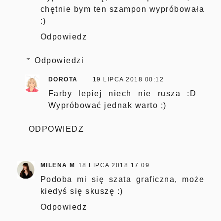
chętnie bym ten szampon wypróbowała
:)
Odpowiedz
Odpowiedzi
DOROTA
19 LIPCA 2018 00:12
Farby lepiej niech nie rusza :D
Wypróbować jednak warto ;)
ODPOWIEDZ
MILENA M
18 LIPCA 2018 17:09
Podoba mi się szata graficzna, może
kiedyś się skuszę :)
Odpowiedz