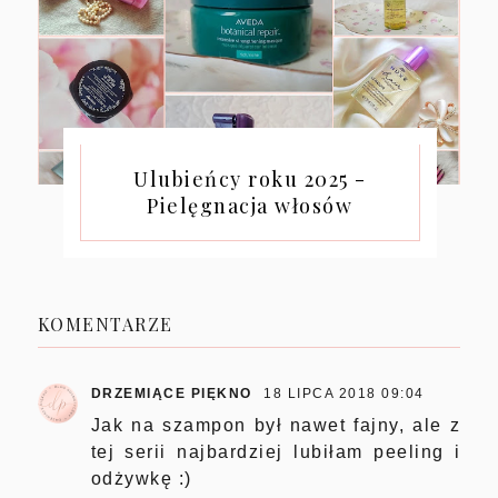
Ulubieńcy roku 2025 -
Pielęgnacja włosów
KOMENTARZE
DRZEMIĄCE PIĘKNO
18 LIPCA 2018 09:04
Jak na szampon był nawet fajny, ale z
tej serii najbardziej lubiłam peeling i
odżywkę :)