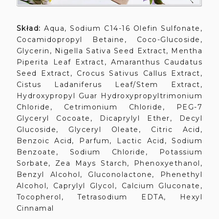
Skład:
Aqua, Sodium C14-16 Olefin Sulfonate,
Cocamidopropyl Betaine, Coco-Glucoside,
Glycerin, Nigella Sativa Seed Extract, Mentha
Piperita Leaf Extract, Amaranthus Caudatus
Seed Extract, Crocus Sativus Callus Extract,
Cistus Ladaniferus Leaf/Stem Extract,
Hydroxypropyl Guar Hydroxypropyltrimonium
Chloride, Cetrimonium Chloride, PEG-7
Glyceryl Cocoate, Dicaprylyl Ether, Decyl
Glucoside, Glyceryl Oleate, Citric Acid,
Benzoic Acid, Parfum, Lactic Acid, Sodium
Benzoate, Sodium Chloride, Potassium
Sorbate, Zea Mays Starch, Phenoxyethanol,
Benzyl Alcohol, Gluconolactone, Phenethyl
Alcohol, Caprylyl Glycol, Calcium Gluconate,
Tocopherol, Tetrasodium EDTA, Hexyl
Cinnamal