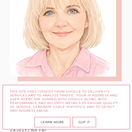
THIS SITE USES COOKIES FROM GOOGLE TO DELIVER ITS
SERVICES AND TO ANALYZE TRAFFIC. YOUR IP ADDRESS AND
Kontakt: dorota61@onet.pl
USER-AGENT ARE SHARED WITH GOOGLE ALONG WITH
PERFORMANCE AND SECURITY METRICS TO ENSURE QUALITY
OF SERVICE, GENERATE USAGE STATISTICS, AND TO DETECT
AND ADDRESS ABUSE.
LEARN MORE
GOT IT
ZAJRZYJ NA FB!