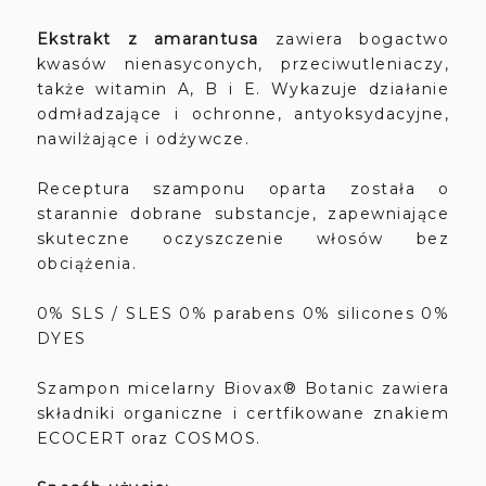
Ekstrakt z amarantusa
zawiera bogactwo
kwasów nienasyconych, przeciwutleniaczy,
także witamin A, B i E. Wykazuje działanie
odmładzające i ochronne, antyoksydacyjne,
nawilżające i odżywcze.
Receptura szamponu oparta została o
starannie dobrane substancje, zapewniające
skuteczne oczyszczenie włosów bez
obciążenia.
0% SLS / SLES 0% parabens 0% silicones 0%
DYES
Szampon micelarny Biovax® Botanic zawiera
składniki organiczne i certfikowane znakiem
ECOCERT oraz COSMOS.