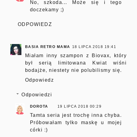
No, szkoda... Może się i tego
doczekamy ;)
ODPOWIEDZ
BASIA RETRO MAMA
18 LIPCA 2018 19:41
Miałam inny szampon z Biovax, który
był serią limitowana Kwiat wiśni
bodajże, niestety nie polubilismy się.
Odpowiedz
Odpowiedzi
DOROTA
19 LIPCA 2018 00:29
Tamta seria jest trochę inna chyba.
Próbowałam tylko maskę u mojej
córki :)