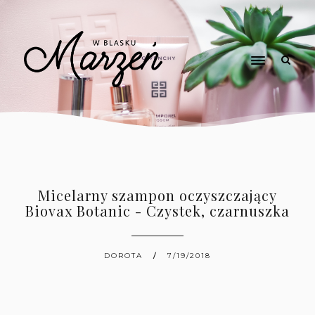
Micelarny szampon oczyszczający
Biovax Botanic - Czystek, czarnuszka
DOROTA
7/19/2018