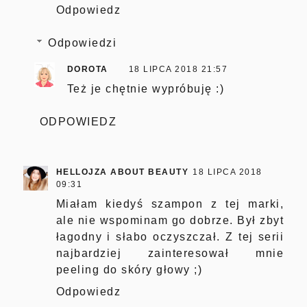
Odpowiedz
Odpowiedzi
DOROTA
18 LIPCA 2018 21:57
Też je chętnie wypróbuję :)
ODPOWIEDZ
HELLOJZA ABOUT BEAUTY
18 LIPCA 2018
09:31
Miałam kiedyś szampon z tej marki,
ale nie wspominam go dobrze. Był zbyt
łagodny i słabo oczyszczał. Z tej serii
najbardziej zainteresował mnie
peeling do skóry głowy ;)
Odpowiedz