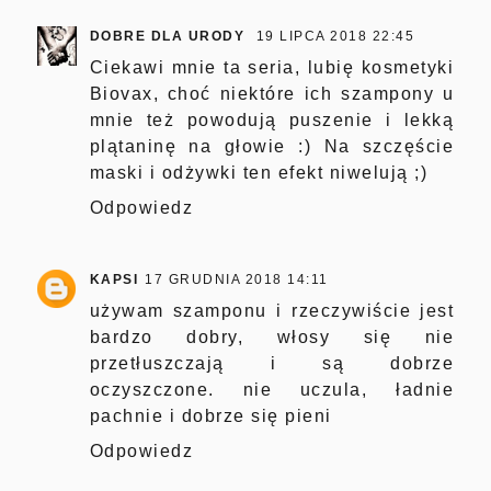
DOBRE DLA URODY
19 LIPCA 2018 22:45
Ciekawi mnie ta seria, lubię kosmetyki
Biovax, choć niektóre ich szampony u
mnie też powodują puszenie i lekką
plątaninę na głowie :) Na szczęście
maski i odżywki ten efekt niwelują ;)
Odpowiedz
KAPSI
17 GRUDNIA 2018 14:11
używam szamponu i rzeczywiście jest
bardzo dobry, włosy się nie
przetłuszczają i są dobrze
oczyszczone. nie uczula, ładnie
pachnie i dobrze się pieni
Odpowiedz