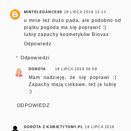
MINTELEGANCE89
18 LIPCA 2018 13:13
u mnie też dużo pada, ale podobno od
piątku pogoda ma się poprawić :)
lubię zapachy kosmetyków Biovax
Odpowiedz
Odpowiedzi
DOROTA
19 LIPCA 2018 00:09
Mam nadzieję, że się poprawi :)
Zapachy mają ciekawe, też je lubię
:)
ODPOWIEDZ
DOROTA Z KOBIETYTOMY.PL
18 LIPCA 2018