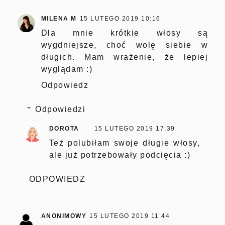
MILENA M
15 LUTEGO 2019 10:16
Dla mnie krótkie włosy są
wygdniejsze, choć wolę siebie w
długich. Mam wrażenie, że lepiej
wyglądam :)
Odpowiedz
Odpowiedzi
DOROTA
15 LUTEGO 2019 17:39
Też polubiłam swoje długie włosy,
ale już potrzebowały podcięcia :)
ODPOWIEDZ
ANONIMOWY
15 LUTEGO 2019 11:44