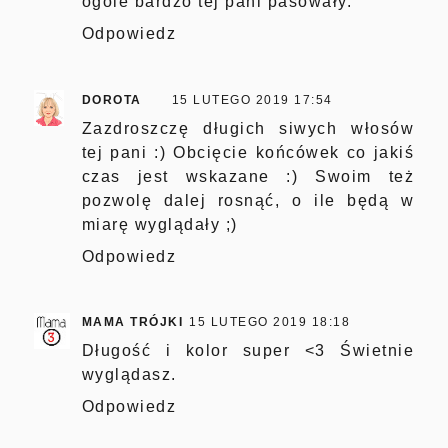
ogóle bardzo tej pani pasowały.
Odpowiedz
DOROTA
15 LUTEGO 2019 17:54
Zazdroszczę długich siwych włosów
tej pani :) Obcięcie końcówek co jakiś
czas jest wskazane :) Swoim też
pozwolę dalej rosnąć, o ile będą w
miarę wyglądały ;)
Odpowiedz
MAMA TRÓJKI
15 LUTEGO 2019 18:18
Długość i kolor super <3 Świetnie
wyglądasz.
Odpowiedz