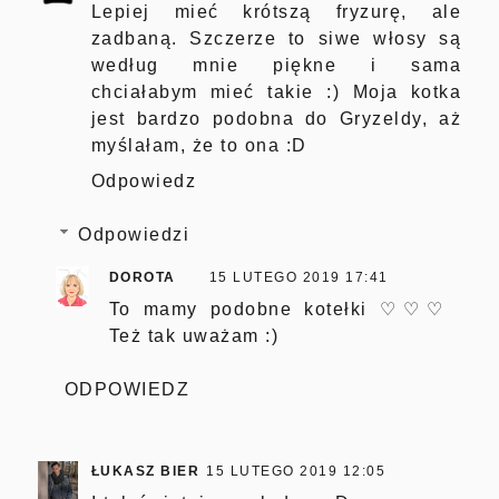
Lepiej mieć krótszą fryzurę, ale
zadbaną. Szczerze to siwe włosy są
według mnie piękne i sama
chciałabym mieć takie :) Moja kotka
jest bardzo podobna do Gryzeldy, aż
myślałam, że to ona :D
Odpowiedz
Odpowiedzi
DOROTA
15 LUTEGO 2019 17:41
To mamy podobne kotełki ♡♡♡
Też tak uważam :)
ODPOWIEDZ
ŁUKASZ BIER
15 LUTEGO 2019 12:05