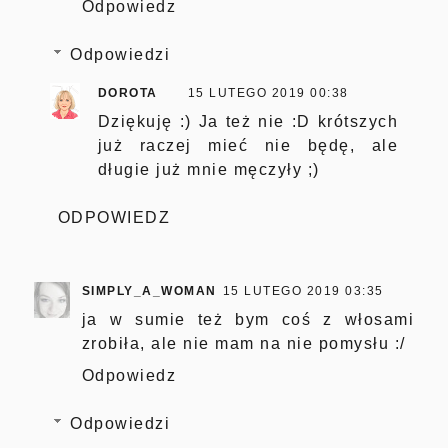
Odpowiedz
Odpowiedzi
DOROTA
15 LUTEGO 2019 00:38
Dziękuję :) Ja też nie :D krótszych
już raczej mieć nie będę, ale
długie już mnie męczyły ;)
ODPOWIEDZ
SIMPLY_A_WOMAN
15 LUTEGO 2019 03:35
ja w sumie też bym coś z włosami
zrobiła, ale nie mam na nie pomysłu :/
Odpowiedz
Odpowiedzi