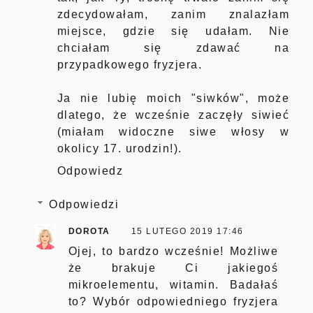
zdecydowałam, zanim znalazłam
miejsce, gdzie się udałam. Nie
chciałam się zdawać na
przypadkowego fryzjera.
Ja nie lubię moich "siwków", może
dlatego, że wcześnie zaczęły siwieć
(miałam widoczne siwe włosy w
okolicy 17. urodzin!).
Odpowiedz
Odpowiedzi
DOROTA
15 LUTEGO 2019 17:46
Ojej, to bardzo wcześnie! Możliwe
że brakuje Ci jakiegoś
mikroelementu, witamin. Badałaś
to? Wybór odpowiedniego fryzjera