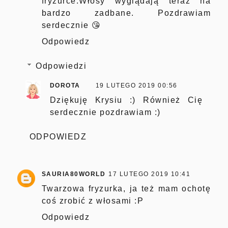
fryzurce.Włosy wyglądają teraz na
bardzo zadbane. Pozdrawiam
serdecznie 😘
Odpowiedz
Odpowiedzi
DOROTA
19 LUTEGO 2019 00:56
Dziękuję Krysiu :) Również Cię
serdecznie pozdrawiam :)
ODPOWIEDZ
SAURIA80WORLD
17 LUTEGO 2019 10:41
Twarzowa fryzurka, ja też mam ochotę
coś zrobić z włosami :P
Odpowiedz