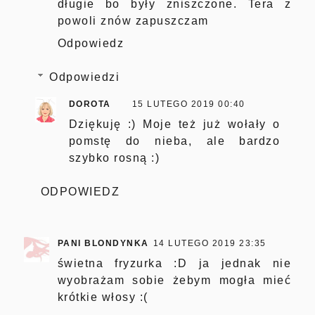
długie bo były zniszczone. Tera z
powoli znów zapuszczam
Odpowiedz
Odpowiedzi
DOROTA
15 LUTEGO 2019 00:40
Dziękuję :) Moje też już wołały o
pomstę do nieba, ale bardzo
szybko rosną :)
ODPOWIEDZ
PANI BLONDYNKA
14 LUTEGO 2019 23:35
świetna fryzurka :D ja jednak nie
wyobrażam sobie żebym mogła mieć
krótkie włosy :(