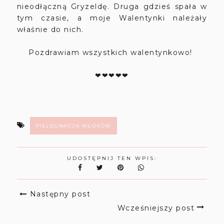
nieodłączną Gryzeldę. Druga gdzieś spała w
tym czasie, a moje Walentynki należały
właśnie do nich.
Pozdrawiam wszystkich walentynkowo!
❤❤❤❤❤
PIELĘGNACJA WŁOSÓW
UDOSTĘPNIJ TEN WPIS:
Następny post
Wcześniejszy post