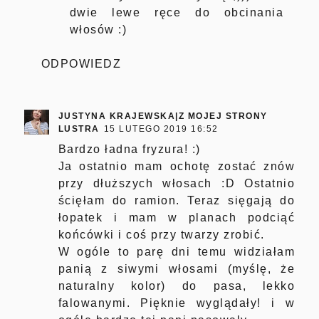
dwie lewe ręce do obcinania
włosów :)
ODPOWIEDZ
JUSTYNA KRAJEWSKA|Z MOJEJ STRONY
LUSTRA
15 LUTEGO 2019 16:52
Bardzo ładna fryzura! :)
Ja ostatnio mam ochotę zostać znów
przy dłuższych włosach :D Ostatnio
ścięłam do ramion. Teraz sięgają do
łopatek i mam w planach podciąć
końcówki i coś przy twarzy zrobić.
W ogóle to parę dni temu widziałam
panią z siwymi włosami (myślę, że
naturalny kolor) do pasa, lekko
falowanymi. Pięknie wyglądały! i w