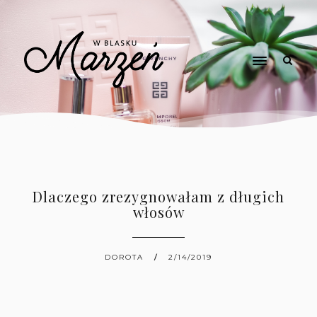
Dlaczego zrezygnowałam z długich
włosów
DOROTA
2/14/2019