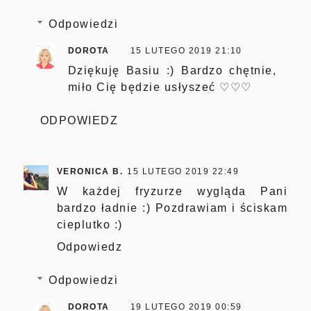
Odpowiedzi
DOROTA
15 LUTEGO 2019 21:10
Dziękuję Basiu :) Bardzo chętnie,
miło Cię będzie usłyszeć ♡♡♡
ODPOWIEDZ
VERONICA B.
15 LUTEGO 2019 22:49
W każdej fryzurze wygląda Pani
bardzo ładnie :) Pozdrawiam i ściskam
cieplutko :)
Odpowiedz
Odpowiedzi
DOROTA
19 LUTEGO 2019 00:59