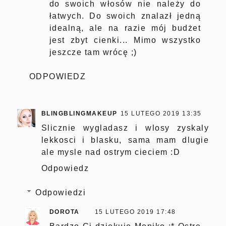
do swoich włosów nie należy do
łatwych. Do swoich znalazł jedną
idealną, ale na razie mój budżet
jest zbyt cienki... Mimo wszystko
jeszcze tam wrócę ;)
ODPOWIEDZ
BLINGBLINGMAKEUP
15 LUTEGO 2019 13:35
Slicznie wygladasz i wlosy zyskaly
lekkosci i blasku, sama mam dlugie
ale mysle nad ostrym cieciem :D
Odpowiedz
Odpowiedzi
DOROTA
15 LUTEGO 2019 17:48