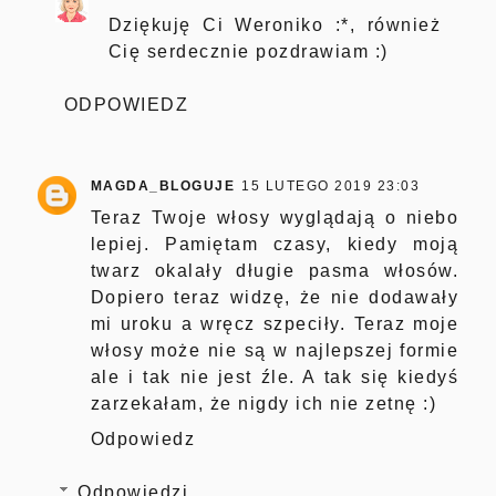
Dziękuję Ci Weroniko :*, również
Cię serdecznie pozdrawiam :)
ODPOWIEDZ
MAGDA_BLOGUJE
15 LUTEGO 2019 23:03
Teraz Twoje włosy wyglądają o niebo
lepiej. Pamiętam czasy, kiedy moją
twarz okalały długie pasma włosów.
Dopiero teraz widzę, że nie dodawały
mi uroku a wręcz szpeciły. Teraz moje
włosy może nie są w najlepszej formie
ale i tak nie jest źle. A tak się kiedyś
zarzekałam, że nigdy ich nie zetnę :)
Odpowiedz
Odpowiedzi