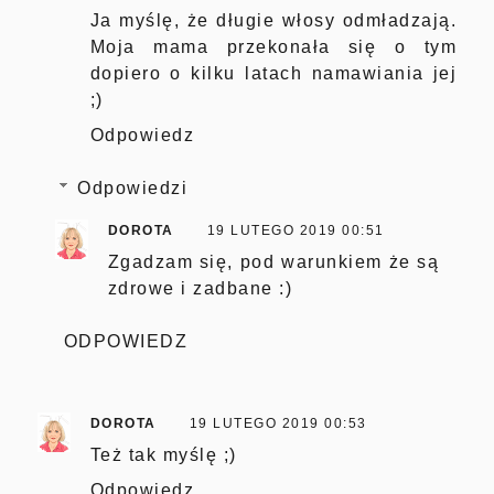
Ja myślę, że długie włosy odmładzają.
Moja mama przekonała się o tym
dopiero o kilku latach namawiania jej
;)
Odpowiedz
Odpowiedzi
DOROTA
19 LUTEGO 2019 00:51
Zgadzam się, pod warunkiem że są
zdrowe i zadbane :)
ODPOWIEDZ
DOROTA
19 LUTEGO 2019 00:53
Też tak myślę ;)
Odpowiedz