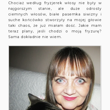
Chociaż według fryzjerek włosy nie były w
najgorszym stanie, ale duże odrosty
ciemnych włosów, białe pasemka siwizny i
suche końcówko stworzyły na mojej głowie
taki chaos, że już miałam dość. Jakie mam
teraz plany, jeśli chodzi o moją fryzurę?
Sama dokładnie nie wiem.