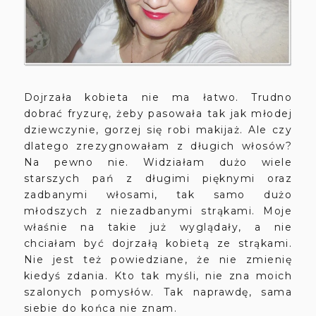
Dojrzała kobieta nie ma łatwo. Trudno
dobrać fryzurę, żeby pasowała tak jak młodej
dziewczynie, gorzej się robi makijaż. Ale czy
dlatego zrezygnowałam z długich włosów?
Na pewno nie. Widziałam dużo wiele
starszych pań z długimi pięknymi oraz
zadbanymi włosami, tak samo dużo
młodszych z niezadbanymi strąkami. Moje
właśnie na takie już wyglądały, a nie
chciałam być dojrzałą kobietą ze strąkami.
Nie jest też powiedziane, że nie zmienię
kiedyś zdania. Kto tak myśli, nie zna moich
szalonych pomysłów. Tak naprawdę, sama
siebie do końca nie znam.