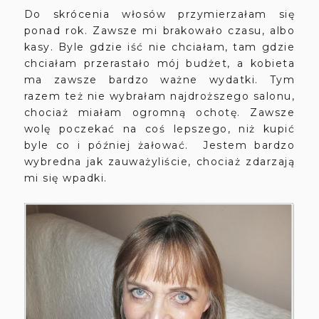
Do skrócenia włosów przymierzałam się
ponad rok. Zawsze mi brakowało czasu, albo
kasy. Byle gdzie iść nie chciałam, tam gdzie
chciałam przerastało mój budżet, a kobieta
ma zawsze bardzo ważne wydatki. Tym
razem też nie wybrałam najdroższego salonu,
chociaż miałam ogromną ochotę. Zawsze
wolę poczekać na coś lepszego, niż kupić
byle co i później żałować. Jestem bardzo
wybredna jak zauważyliście, chociaż zdarzają
mi się wpadki.