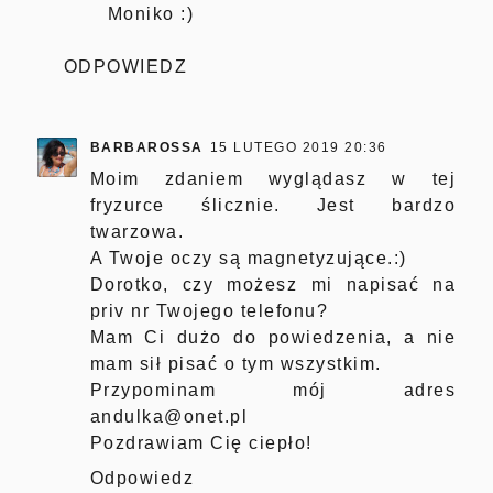
Moniko :)
ODPOWIEDZ
BARBAROSSA
15 LUTEGO 2019 20:36
Moim zdaniem wyglądasz w tej
fryzurce ślicznie. Jest bardzo
twarzowa.
A Twoje oczy są magnetyzujące.:)
Dorotko, czy możesz mi napisać na
priv nr Twojego telefonu?
Mam Ci dużo do powiedzenia, a nie
mam sił pisać o tym wszystkim.
Przypominam mój adres
andulka@onet.pl
Pozdrawiam Cię ciepło!
Odpowiedz