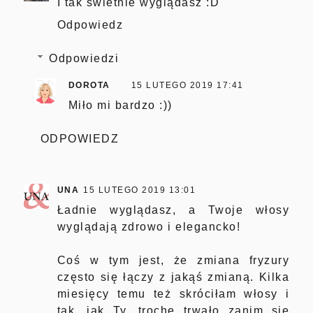
I tak świetnie wyglądasz :D
Odpowiedz
Odpowiedzi
DOROTA
15 LUTEGO 2019 17:41
Miło mi bardzo :))
ODPOWIEDZ
UNA
15 LUTEGO 2019 13:01
Ładnie wyglądasz, a Twoje włosy
wyglądają zdrowo i elegancko!
Coś w tym jest, że zmiana fryzury
często się łączy z jakąś zmianą. Kilka
miesięcy temu też skróciłam włosy i
tak, jak Ty, trochę trwało zanim się