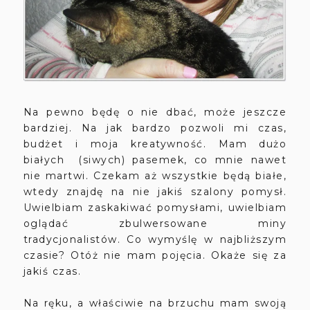
Na pewno będę o nie dbać, może jeszcze
bardziej. Na jak bardzo pozwoli mi czas,
budżet i moja kreatywność. Mam dużo
białych (siwych) pasemek, co mnie nawet
nie martwi. Czekam aż wszystkie będą białe,
wtedy znajdę na nie jakiś szalony pomysł.
Uwielbiam zaskakiwać pomysłami, uwielbiam
oglądać zbulwersowane miny
tradycjonalistów. Co wymyślę w najbliższym
czasie? Otóż nie mam pojęcia. Okaże się za
jakiś czas.
Na ręku, a właściwie na brzuchu mam swoją