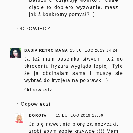
Bardzo Ci dziękuję Moniko :* Ostre
cięcie to dopiero wyzwanie, masz
jakiś konkretny pomysł? :)
ODPOWIEDZ
BASIA RETRO MAMA
15 LUTEGO 2019 14:24
Ja też mam pasemka siwych i też po
skróceniu fryzura wygląda lepiej. Tyle
że ja obcinalam sama i muszę się
wybrać do fryzjera na poprawki :)
Odpowiedz
Odpowiedzi
DOROTA
15 LUTEGO 2019 17:50
Ja się nawet nie biorę za nożyczki,
zrobiłabym sobie krzywdę ;))) Mam