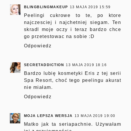
BLINGBLINGMAKEUP
13 MAJA 2019 15:59
Peelingi cukrowe to te, po ktore
najczesciej i najchetniej siegam. Ten
skradl moje oczy i teraz bardzo chce
go przetestowac na sobie :D
Odpowiedz
SECRETADDICTION
13 MAJA 2019 18:16
Bardzo lubię kosmetyki Eris z tej serii
Spa Resort, choć tego peelingu akurat
nie miałam.
Odpowiedz
MOJA LEPSZA WERSJA
13 MAJA 2019 19:00
Matko jak ta seriapachnie. Używałam