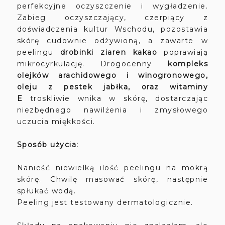
perfekcyjne oczyszczenie i wygładzenie.
Zabieg oczyszczający, czerpiący z
doświadczenia kultur Wschodu, pozostawia
skórę cudownie odżywioną, a zawarte w
peelingu
drobinki ziaren kakao
poprawiają
mikrocyrkulację. Drogocenny
kompleks
olejków arachidowego i winogronowego,
oleju z pestek jabłka, oraz witaminy
E
troskliwie wnika w skórę, dostarczając
niezbędnego nawilżenia i zmysłowego
uczucia miękkości.
Sposób użycia:
Nanieść niewielką ilość peelingu na mokrą
skórę. Chwilę masować skórę, następnie
spłukać wodą.
Peeling jest testowany dermatologicznie.