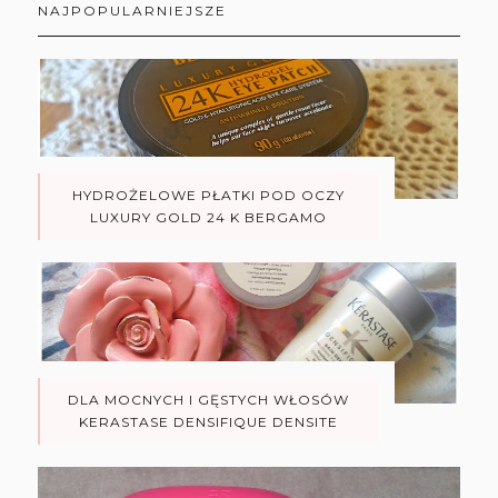
NAJPOPULARNIEJSZE
HYDROŻELOWE PŁATKI POD OCZY
LUXURY GOLD 24 K BERGAMO
DLA MOCNYCH I GĘSTYCH WŁOSÓW
KERASTASE DENSIFIQUE DENSITE