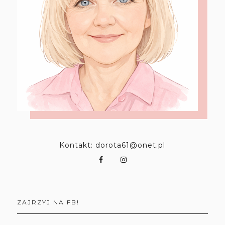
Kontakt: dorota61@onet.pl
ZAJRZYJ NA FB!