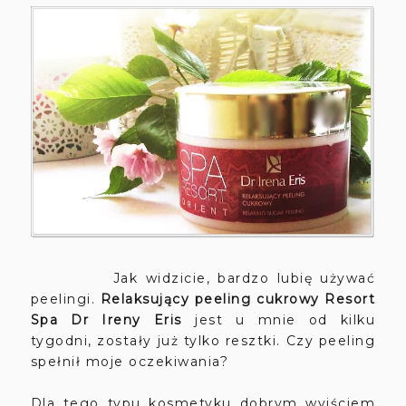
Jak widzicie, bardzo lubię używać
peelingi.
Relaksujący peeling cukrowy Resort
Spa Dr Ireny Eris
jest u mnie od kilku
tygodni, zostały już tylko resztki. Czy peeling
spełnił moje oczekiwania?
Dla tego typu kosmetyku dobrym wyjściem