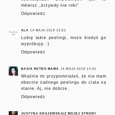
mówisz ,,krzywdy nie robi"
Odpowiedz
ALA
14 MAJA 2019 13:02
Lubię takie peelingi, może kiedyś go
wypróbuję. :)
Odpowiedz
BASIA RETRO MAMA
14 MAJA 2019 14:01
Właśnie mi przypomniałaś, że nie mam
obecnie żadnego peelingu do ciała na
stanie. Aj, nie dobrze.
Odpowiedz
JUSTYNA KRAJEWSKA|Z MOJEJ STRONY