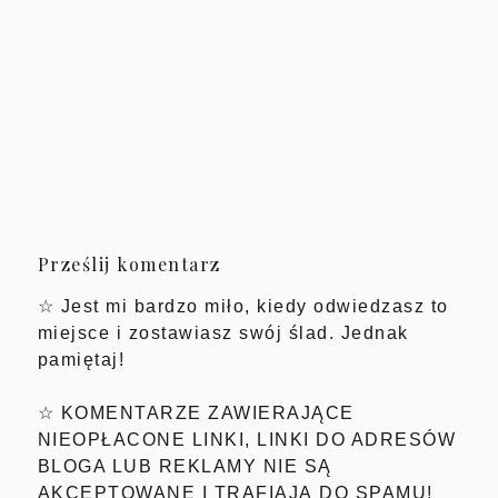
Prześlij komentarz
☆ Jest mi bardzo miło, kiedy odwiedzasz to
miejsce i zostawiasz swój ślad. Jednak
pamiętaj!
☆ KOMENTARZE ZAWIERAJĄCE
NIEOPŁACONE LINKI, LINKI DO ADRESÓW
BLOGA LUB REKLAMY NIE SĄ
AKCEPTOWANE I TRAFIAJĄ DO SPAMU!