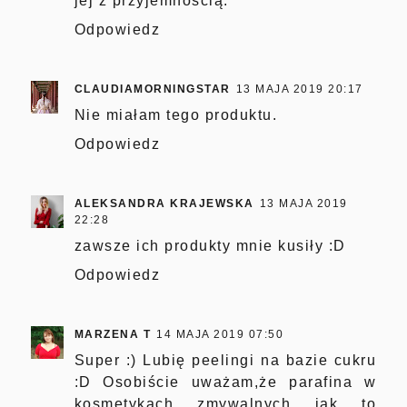
jej z przyjemnością.
Odpowiedz
CLAUDIAMORNINGSTAR
13 MAJA 2019 20:17
Nie miałam tego produktu.
Odpowiedz
ALEKSANDRA KRAJEWSKA
13 MAJA 2019
22:28
zawsze ich produkty mnie kusiły :D
Odpowiedz
MARZENA T
14 MAJA 2019 07:50
Super :) Lubię peelingi na bazie cukru
:D Osobiście uważam,że parafina w
kosmetykach zmywalnych jak to