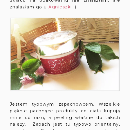
Składu na opakowaniu nie znalazłam, ale
znalazłam go u
Agnieszki
:)
Jestem typowym zapachowcem. Wszelkie
pięknie pachnące produkty do ciała kupują
mnie od razu, a peeling właśnie do takich
należy. Zapach jest tu typowo orientalny,