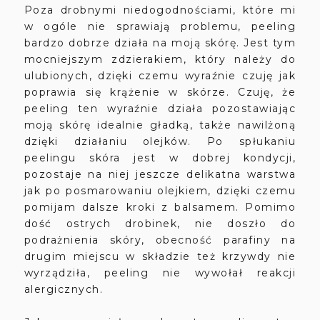
Poza drobnymi niedogodnościami, które mi
w ogóle nie sprawiają problemu, peeling
bardzo dobrze działa na moją skórę. Jest tym
mocniejszym zdzierakiem, który należy do
ulubionych, dzięki czemu wyraźnie czuję jak
poprawia się krążenie w skórze. Czuję, że
peeling ten wyraźnie działa pozostawiając
moją skórę idealnie gładką, także nawilżoną
dzięki działaniu olejków. Po spłukaniu
peelingu skóra jest w dobrej kondycji,
pozostaje na niej jeszcze delikatna warstwa
jak po posmarowaniu olejkiem, dzięki czemu
pomijam dalsze kroki z balsamem. Pomimo
dość ostrych drobinek, nie doszło do
podrażnienia skóry, obecność parafiny na
drugim miejscu w składzie też krzywdy nie
wyrządziła, peeling nie wywołał reakcji
alergicznych.