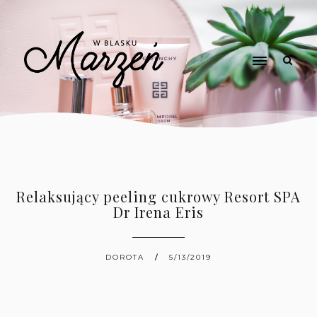
Relaksujący peeling cukrowy Resort SPA
Dr Irena Eris
DOROTA
5/13/2019