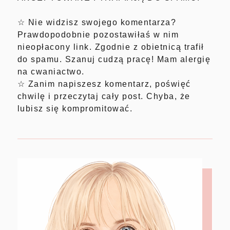
☆ Nie widzisz swojego komentarza?
Prawdopodobnie pozostawiłaś w nim
nieopłacony link. Zgodnie z obietnicą trafił
do spamu. Szanuj cudzą pracę! Mam alergię
na cwaniactwo.
☆ Zanim napiszesz komentarz, poświęć
chwilę i przeczytaj cały post. Chyba, że
lubisz się kompromitować.