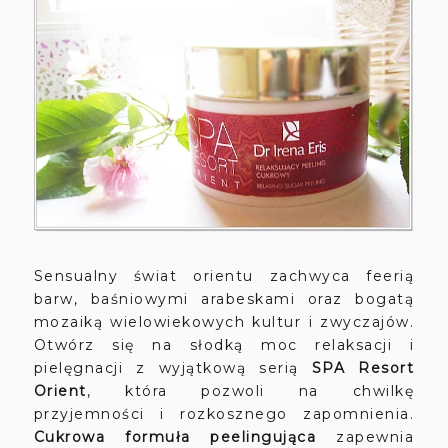
Sensualny świat orientu zachwyca feerią
barw, baśniowymi arabeskami oraz bogatą
mozaiką wielowiekowych kultur i zwyczajów.
Otwórz się na słodką moc relaksacji i
pielęgnacji z wyjątkową serią
SPA Resort
Orient
, która pozwoli na chwilkę
przyjemności i rozkosznego zapomnienia.
Cukrowa formuła peelingująca
zapewnia