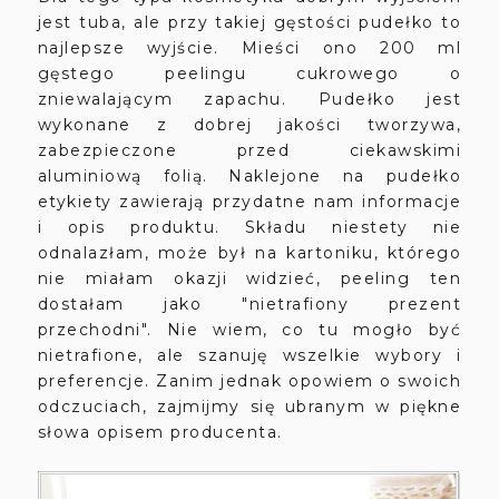
jest tuba, ale przy takiej gęstości pudełko to
najlepsze wyjście. Mieści ono 200 ml
gęstego peelingu cukrowego o
zniewalającym zapachu. Pudełko jest
wykonane z dobrej jakości tworzywa,
zabezpieczone przed ciekawskimi
aluminiową folią. Naklejone na pudełko
etykiety zawierają przydatne nam informacje
i opis produktu. Składu niestety nie
odnalazłam, może był na kartoniku, którego
nie miałam okazji widzieć, peeling ten
dostałam jako "nietrafiony prezent
przechodni". Nie wiem, co tu mogło być
nietrafione, ale szanuję wszelkie wybory i
preferencje. Zanim jednak opowiem o swoich
odczuciach, zajmijmy się ubranym w piękne
słowa opisem producenta.