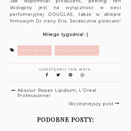
Jak wspomniał producent, peeling ten
dostępny jest na wyłączność w sieci
perfumeryjnej DOUGLAS, także w sklepie
firmowym Dr Ireny Eris. Serdecznie polecam!
Miłego tygodnia! :)
DR IRENA ERIS
PIELĘGNACJA CIAŁA
UDOSTĘPNIJ TEN WPIS:
Absolut Repair Lipidium, L'Oreal
Professionnel
Wcześniejszy post
PODOBNE POSTY: