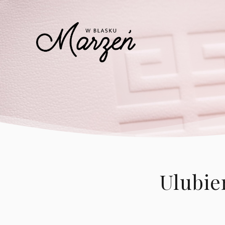
Ulubie