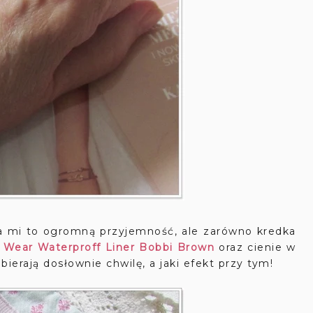
wia mi to ogromną przyjemność, ale zarówno kredka
 Wear Waterproff Liner Bobbi Brown
oraz cienie w
bierają dosłownie chwilę, a jaki efekt przy tym!