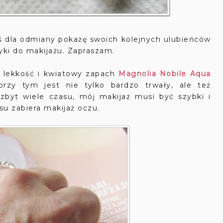
ś dla odmiany pokażę swoich kolejnych ulubieńców
yki do makijażu. Zapraszam.
 lekkość i kwiatowy zapach
Magnolia Nobile Aqua
przy tym jest nie tylko bardzo trwały, ale też
zbyt wiele czasu, mój makijaż musi być szybki i
u zabiera makijaż oczu.