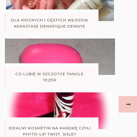
DLA MOCNYCH I GĘSTYCH WŁOSÓW
KERASTASE DENSIFIQUE DENSITE
CO LUBIĘ W SZCZOTCE TANGLE
TEZER
IDEALNY KOSMETYK NA RANDKĘ CZYLI
PHYTO-LIP TWIST, SISLEY