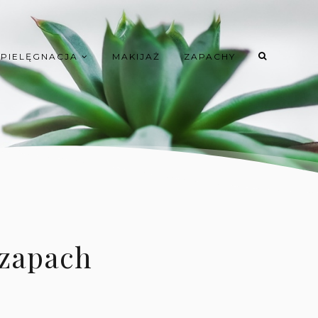
PIELĘGNACJA
MAKIJAŻ
ZAPACHY
 zapach