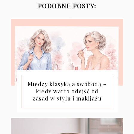
PODOBNE POSTY:
Między klasyką a swobodą –
kiedy warto odejść od
zasad w stylu i makijażu