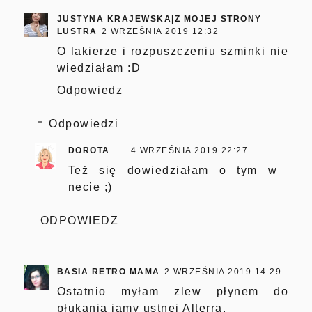
JUSTYNA KRAJEWSKA|Z MOJEJ STRONY
LUSTRA
2 WRZEŚNIA 2019 12:32
O lakierze i rozpuszczeniu szminki nie
wiedziałam :D
Odpowiedz
Odpowiedzi
DOROTA
4 WRZEŚNIA 2019 22:27
Też się dowiedziałam o tym w
necie ;)
ODPOWIEDZ
BASIA RETRO MAMA
2 WRZEŚNIA 2019 14:29
Ostatnio myłam zlew płynem do
płukania jamy ustnej Alterra.