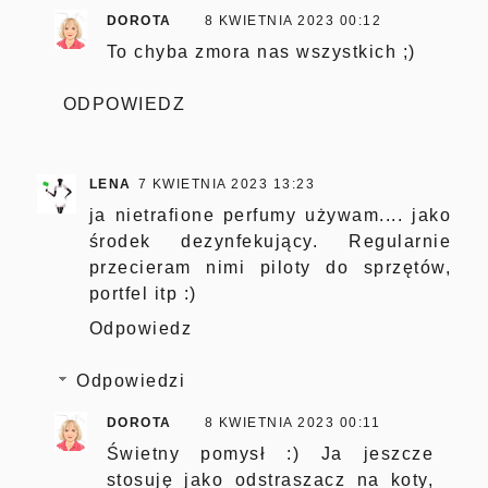
DOROTA
8 KWIETNIA 2023 00:12
To chyba zmora nas wszystkich ;)
ODPOWIEDZ
LENA
7 KWIETNIA 2023 13:23
ja nietrafione perfumy używam.... jako
środek dezynfekujący. Regularnie
przecieram nimi piloty do sprzętów,
portfel itp :)
Odpowiedz
Odpowiedzi
DOROTA
8 KWIETNIA 2023 00:11
Świetny pomysł :) Ja jeszcze
stosuję jako odstraszacz na koty,