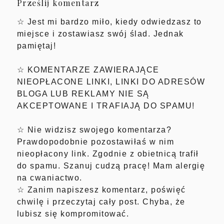
Prześlij komentarz
☆ Jest mi bardzo miło, kiedy odwiedzasz to
miejsce i zostawiasz swój ślad. Jednak
pamiętaj!
☆ KOMENTARZE ZAWIERAJĄCE
NIEOPŁACONE LINKI, LINKI DO ADRESÓW
BLOGA LUB REKLAMY NIE SĄ
AKCEPTOWANE I TRAFIAJĄ DO SPAMU!
☆ Nie widzisz swojego komentarza?
Prawdopodobnie pozostawiłaś w nim
nieopłacony link. Zgodnie z obietnicą trafił
do spamu. Szanuj cudzą pracę! Mam alergię
na cwaniactwo.
☆ Zanim napiszesz komentarz, poświęć
chwilę i przeczytaj cały post. Chyba, że
lubisz się kompromitować.