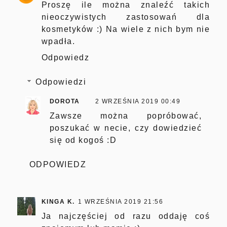
Proszę ile można znaleźć takich
nieoczywistych zastosowań dla
kosmetyków :) Na wiele z nich bym nie
wpadła.
Odpowiedz
Odpowiedzi
DOROTA
2 WRZEŚNIA 2019 00:49
Zawsze można popróbować,
poszukać w necie, czy dowiedzieć
się od kogoś :D
ODPOWIEDZ
KINGA K.
1 WRZEŚNIA 2019 21:56
Ja najczęściej od razu oddaję coś