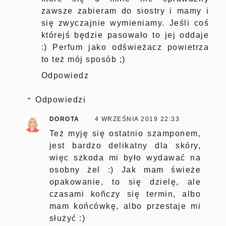
zawsze zabieram do siostry i mamy i
się zwyczajnie wymieniamy. Jeśli coś
którejś będzie pasowało to jej oddaje
:) Perfum jako odświeżacz powietrza
to też mój sposób ;)
Odpowiedz
Odpowiedzi
DOROTA
4 WRZEŚNIA 2019 22:33
Też myję się ostatnio szamponem,
jest bardzo delikatny dla skóry,
więc szkoda mi było wydawać na
osobny żel :) Jak mam świeże
opakowanie, to się dzielę, ale
czasami koñczy się termin, albo
mam końcówkę, albo przestaje mi
służyć :)