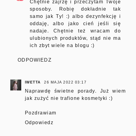
Chętnie zajrzę i przeczytam Twoje
sposoby. Robię dokładnie tak
samo jak Ty! :) albo dezynfekcję i
oddaję, albo jako cień jeśli się
nadaje. Chętnie też wracam do
ulubionych produktów, stąd nie ma
ich zbyt wiele na blogu :)
ODPOWIEDZ
IWETTA
26 MAJA 2022 03:17
Naprawdę świetne porady. Już wiem
jak zużyć nie trafione kosmetyki :)
Pozdrawiam
Odpowiedz