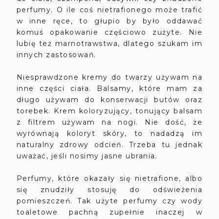
perfumy. O ile coś nietrafionego może trafić
w inne ręce, to głupio by było oddawać
komuś opakowanie częściowo zużyte. Nie
lubię też marnotrawstwa, dlatego szukam im
innych zastosowań.
Niesprawdzone kremy do twarzy używam na
inne części ciała. Balsamy, które mam za
długo używam do konserwacji butów oraz
torebek. Krem koloryzujący, tonujący balsam
z filtrem używam na nogi. Nie dość, że
wyrównają koloryt skóry, to nadadzą im
naturalny zdrowy odcień. Trzeba tu jednak
uważać, jeśli nosimy jasne ubrania.
Perfumy, które okazały się nietrafione, albo
się znudziły stosuję do odświeżenia
pomieszczeń. Tak użyte perfumy czy wody
toaletowe pachną zupełnie inaczej w