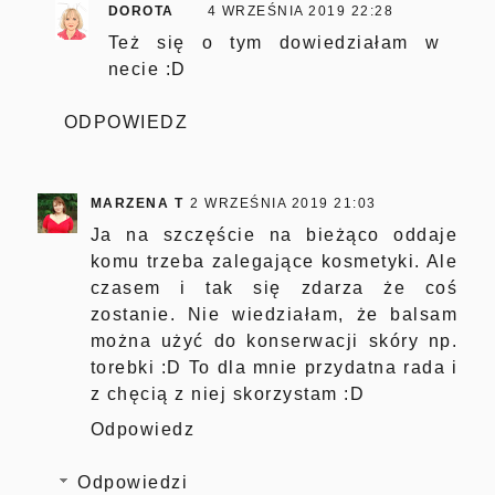
DOROTA
4 WRZEŚNIA 2019 22:28
Też się o tym dowiedziałam w
necie :D
ODPOWIEDZ
MARZENA T
2 WRZEŚNIA 2019 21:03
Ja na szczęście na bieżąco oddaje
komu trzeba zalegające kosmetyki. Ale
czasem i tak się zdarza że coś
zostanie. Nie wiedziałam, że balsam
można użyć do konserwacji skóry np.
torebki :D To dla mnie przydatna rada i
z chęcią z niej skorzystam :D
Odpowiedz
Odpowiedzi