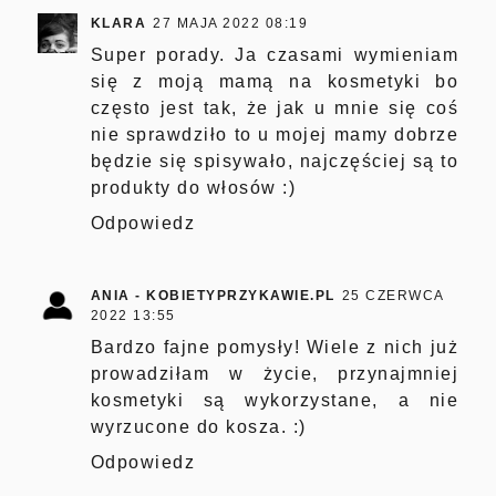
KLARA
27 MAJA 2022 08:19
Super porady. Ja czasami wymieniam
się z moją mamą na kosmetyki bo
często jest tak, że jak u mnie się coś
nie sprawdziło to u mojej mamy dobrze
będzie się spisywało, najczęściej są to
produkty do włosów :)
Odpowiedz
ANIA - KOBIETYPRZYKAWIE.PL
25 CZERWCA
2022 13:55
Bardzo fajne pomysły! Wiele z nich już
prowadziłam w życie, przynajmniej
kosmetyki są wykorzystane, a nie
wyrzucone do kosza. :)
Odpowiedz