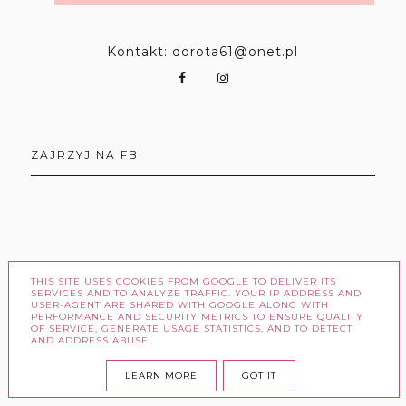
Kontakt: dorota61@onet.pl
ZAJRZYJ NA FB!
OBSERWATORZY
THIS SITE USES COOKIES FROM GOOGLE TO DELIVER ITS
SERVICES AND TO ANALYZE TRAFFIC. YOUR IP ADDRESS AND
USER-AGENT ARE SHARED WITH GOOGLE ALONG WITH
PERFORMANCE AND SECURITY METRICS TO ENSURE QUALITY
OF SERVICE, GENERATE USAGE STATISTICS, AND TO DETECT
AND ADDRESS ABUSE.
LEARN MORE
GOT IT