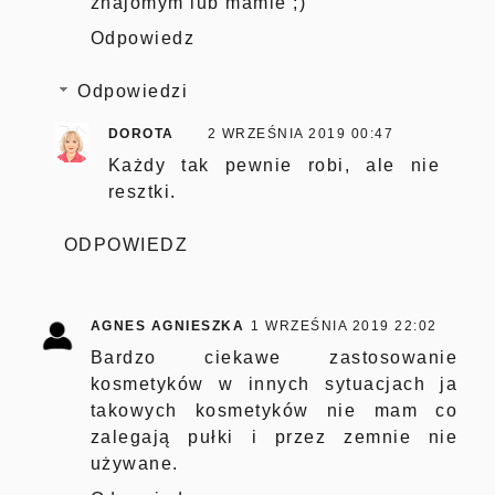
znajomym lub mamie ;)
Odpowiedz
Odpowiedzi
DOROTA
2 WRZEŚNIA 2019 00:47
Każdy tak pewnie robi, ale nie
resztki.
ODPOWIEDZ
AGNES AGNIESZKA
1 WRZEŚNIA 2019 22:02
Bardzo ciekawe zastosowanie
kosmetyków w innych sytuacjach ja
takowych kosmetyków nie mam co
zalegają pułki i przez zemnie nie
używane.