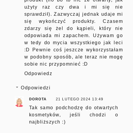
użyty raz czy dwa i mi się nie
sprawdził). Zazwyczaj jednak udaje mi
się wykończyć produkty. Czasem
zdarzy się żel do kąpieli, który nie
odpowiada mi zapachem. Używam go
w tedy do mycia wszystkiego jak leci
:D Pewnie coś jeszcze wykorzystałam
w podobny sposób, ale teraz nie mogę
sobie nic przypomnieć :D
Odpowiedz
Odpowiedzi
DOROTA
21 LUTEGO 2024 13:49
Tak samo podchodzę do otwartych
kosmetyków, jeśli chodzi o
najbliższych :)