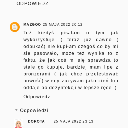
ODPOWIEDZ
MAZGOO
25 MAJA 2022 20:12
Też kiedyś pisałam o tym jak
wykorzystuje ;) teraz już dawno (
odpukać) nie kupiłam czegoś co by mi
sie pasowało, może też wynika to z
faktu, że jak coś mi się sprawdza to
stale go kupuje, bardziej mam lipe z
bronzerami ( jak chce przetestować
nowość) wtedy zuzywam jako cień lub
oddaje po dezynfekcji w lepsze ręce :)
Odpowiedz
Odpowiedzi
DOROTA
25 MAJA 2022 23:13