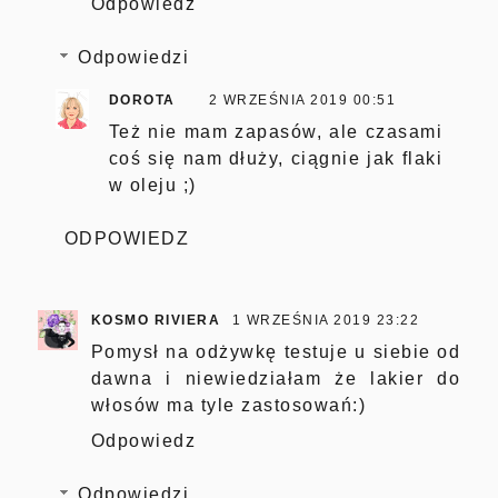
Odpowiedz
Odpowiedzi
DOROTA
2 WRZEŚNIA 2019 00:51
Też nie mam zapasów, ale czasami
coś się nam dłuży, ciągnie jak flaki
w oleju ;)
ODPOWIEDZ
KOSMO RIVIERA
1 WRZEŚNIA 2019 23:22
Pomysł na odżywkę testuje u siebie od
dawna i niewiedziałam że lakier do
włosów ma tyle zastosowań:)
Odpowiedz
Odpowiedzi