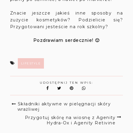
Znacie jeszcze jakieś inne sposoby na
zużycie kosmetyków? Podzielicie się?
Przygotowani jesteście na rok szkolny?
Pozdrawiam serdecznie! 🙂
LIFESTYLE
UDOSTĘPNIJ TEN WPIS:
Składniki aktywne w pielęgnacji skóry
wrażliwej
Przygotuj skórę na wiosnę z Agenity
Hydra-Ox i Agenity Retivine