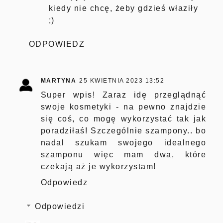
kiedy nie chcę, żeby gdzieś właziły
;)
ODPOWIEDZ
MARTYNA
25 KWIETNIA 2023 13:52
Super wpis! Zaraz idę przeglądnąć
swoje kosmetyki - na pewno znajdzie
się coś, co mogę wykorzystać tak jak
poradziłaś! Szczególnie szampony.. bo
nadal szukam swojego idealnego
szamponu więc mam dwa, które
czekają aż je wykorzystam!
Odpowiedz
Odpowiedzi