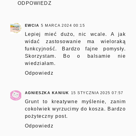
ODPOWIEDZ
EWCIA
5 MARCA 2024 00:15
Lepiej mieć dużo, nic wcale. A jak
widać zastosowanie ma wieloraką
funkcyjność. Bardzo fajne pomysły.
Skorzystam. Bo o balsamie nie
wiedziałam.
Odpowiedz
AGNIESZKA KANIUK
15 STYCZNIA 2025 07:57
Grunt to kreatywne myślenie, zanim
cokolwiek wyrzucimy do kosza. Bardzo
pożyteczny post.
Odpowiedz