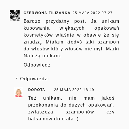
CZERWONA FILIŻANKA
25 MAJA 2022 07:27
Bardzo przydatny post. Ja unikam
kupowania większych opakowań
kosmetyków właśnie w obawie że się
znudzą. Miałam kiedyś taki szampon
do włosów który włosów nie mył. Marki
Należą unikam.
Odpowiedz
Odpowiedzi
DOROTA
25 MAJA 2022 18:49
Też unikam, nie mam jakoś
przekonania do dużych opakowań,
zwłaszcza szamponów czy
balsamów do ciała ;)