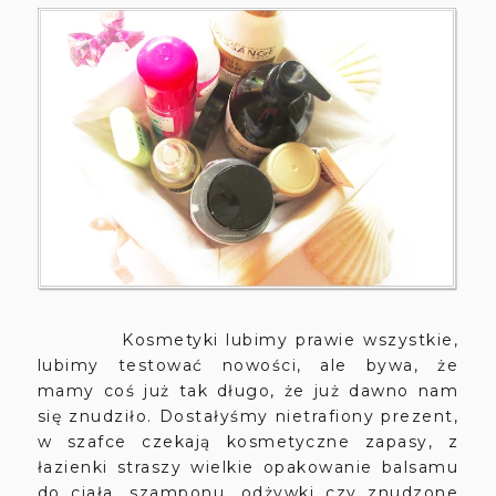
Kosmetyki lubimy prawie wszystkie,
lubimy testować nowości, ale bywa, że
mamy coś już tak długo, że już dawno nam
się znudziło. Dostałyśmy nietrafiony prezent,
w szafce czekają kosmetyczne zapasy, z
łazienki straszy wielkie opakowanie balsamu
do ciała, szamponu, odżywki czy znudzone