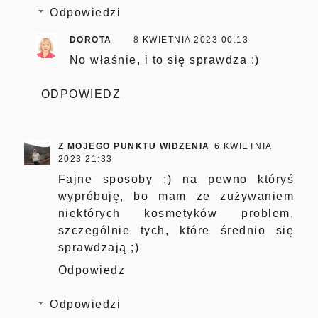
Odpowiedzi
DOROTA
8 KWIETNIA 2023 00:13
No właśnie, i to się sprawdza :)
ODPOWIEDZ
Z MOJEGO PUNKTU WIDZENIA
6 KWIETNIA
2023 21:33
Fajne sposoby :) na pewno któryś
wypróbuję, bo mam ze zużywaniem
niektórych kosmetyków problem,
szczególnie tych, które średnio się
sprawdzają ;)
Odpowiedz
Odpowiedzi