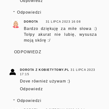
Odpowiedz
Odpowiedzi
DOROTA
31 LIPCA 2023 16:08
Bardzo dziękuję za miłe słowa :)
Tołpy akurat nie lubię, wysusza
moją skórę :/
ODPOWIEDZ
DOROTA Z KOBIETYTOMY.PL
31 LIPCA 2023
17:15
Dove również używam :)
Odpowiedz
Odpowiedzi