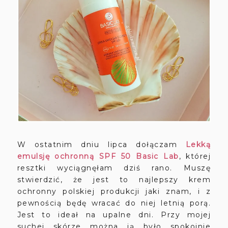
W ostatnim dniu lipca dołączam
Lekką
emulsję ochronną SPF 50 Basic Lab
, której
resztki wyciągnęłam dziś rano. Muszę
stwierdzić, że jest to najlepszy krem
ochronny polskiej produkcji jaki znam, i z
pewnością będę wracać do niej letnią porą.
Jest to ideał na upalne dni. Przy mojej
suchej skórze można ją było spokojnie