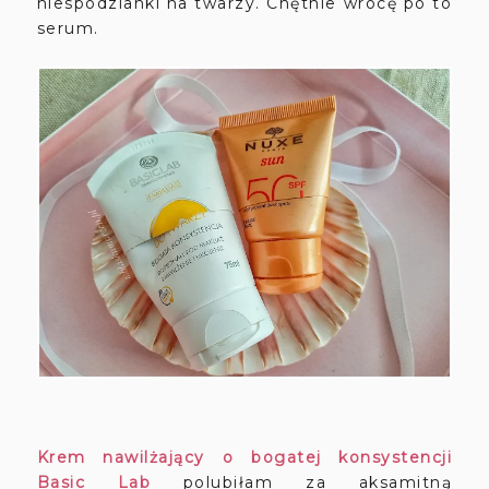
niespodzianki na twarzy. Chętnie wrócę po to
serum.
Krem nawilżający o bogatej konsystencji
Basic Lab
polubiłam za aksamitną