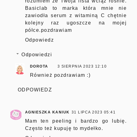
rozumiem że Twoja lista wciąż rośnie.
Basiclab to marka która mnie nie
zawiodła serum z witaminą C chętnie
kolejny raz ugoszcze na mojej
półce.pozdrawiam
Odpowiedz
Odpowiedzi
DOROTA
3 SIERPNIA 2023 12:10
Również pozdrawiam :)
ODPOWIEDZ
AGNIESZKA KANIUK
31 LIPCA 2023 05:41
Mam ten peeling i bardzo go lubię.
Często też kupuję to mydełko.