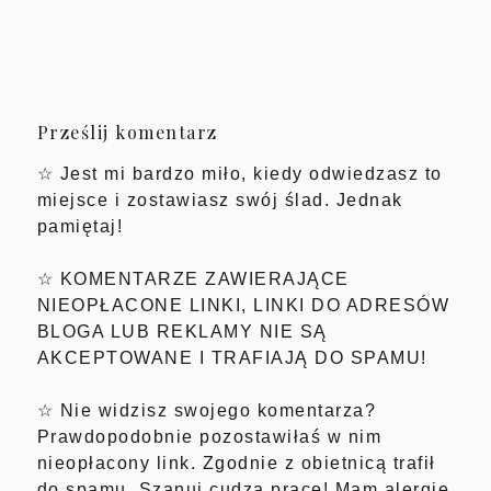
Prześlij komentarz
☆ Jest mi bardzo miło, kiedy odwiedzasz to
miejsce i zostawiasz swój ślad. Jednak
pamiętaj!
☆ KOMENTARZE ZAWIERAJĄCE
NIEOPŁACONE LINKI, LINKI DO ADRESÓW
BLOGA LUB REKLAMY NIE SĄ
AKCEPTOWANE I TRAFIAJĄ DO SPAMU!
☆ Nie widzisz swojego komentarza?
Prawdopodobnie pozostawiłaś w nim
nieopłacony link. Zgodnie z obietnicą trafił
do spamu. Szanuj cudzą pracę! Mam alergię