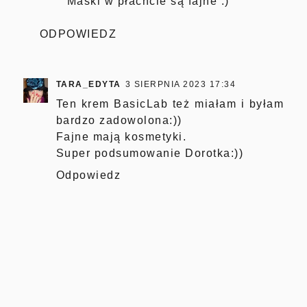
Maski w płachcie są fajne :)
ODPOWIEDZ
TARA_EDYTA
3 SIERPNIA 2023 17:34
Ten krem BasicLab też miałam i byłam
bardzo zadowolona:))
Fajne mają kosmetyki.
Super podsumowanie Dorotka:))
Odpowiedz