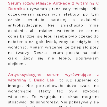
Serum rozświetlające Anti-age z witaminą C
Dermika
używałam przez cały miesiąc. Nie
oczekiwałam specjalnych efektów po tym
czasie, chodziło bardziej o działanie
antyoksydacyjne. Nie zniechęciło mnie
działanie, ale miałam wrażenie, że serum
coraz bardziej się lepi. Trzeba było czekać do
nałożenia czegokolwiek, żeby to zdążyło się
wchłonąć. Miałam wrażenie, że zalepiało pory
na twarzy. Reszta serum poszła na całe
ciało. Żeby się nie lepiło, poprawiłam
olejkiem.
Antyoksydacyjne serum wyrównujące z
witaminą C Basic Lab
to już zupełnie co
innego. Nie potrzebowało dużo czasu na
wchłonięcie, efekty też były szybciej
widoczne. Ze względu na skład mogłam
stosować do sonoforezy. Nie pokazywały się