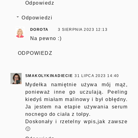
Odpowiedz
Odpowiedzi
DOROTA
3 SIERPNIA 2023 12:13
Na pewno :)
ODPOWIEDZ
SMAKOLYKINADIECIE
31 LIPCA 2023 14:40
Mydełka namiętnie używa mój mąż,
ponieważ inne go uczulają. Peeling
kiedyś miałam malinowy i był obłędny.
Ja jestem na etapie używania serum
nocnego do ciała z tołpy.
Doskonały i rzetelny wpis,jak zawsze
🙂