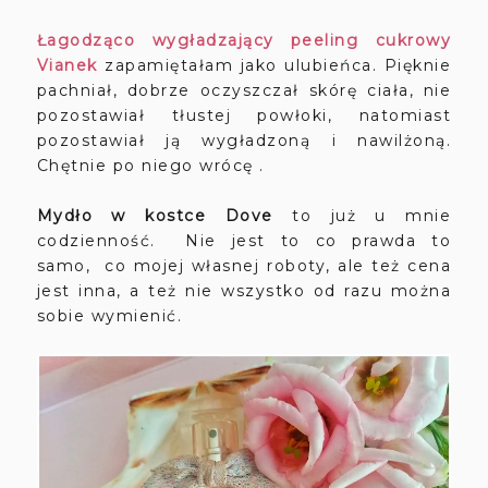
Łagodząco wygładzający peeling cukrowy
Vianek
zapamiętałam jako ulubieńca. Pięknie
pachniał, dobrze oczyszczał skórę ciała, nie
pozostawiał tłustej powłoki, natomiast
pozostawiał ją wygładzoną i nawilżoną.
Chętnie po niego wrócę .
Mydło w kostce Dove
to już u mnie
codzienność. Nie jest to co prawda to
samo, co mojej własnej roboty, ale też cena
jest inna, a też nie wszystko od razu można
sobie wymienić.