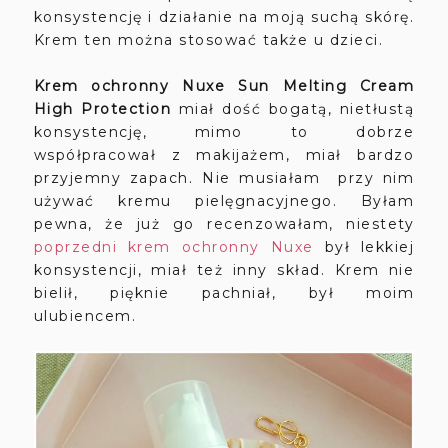
konsystencję i działanie na moją suchą skórę.
Krem ten można stosować także u dzieci.
Krem ochronny Nuxe Sun Melting Cream
High Protection
miał dość bogatą, nietłustą
konsystencję, mimo to dobrze
współpracował z makijażem, miał bardzo
przyjemny zapach. Nie musiałam przy nim
używać kremu pielęgnacyjnego. Byłam
pewna, że już go recenzowałam, niestety
poprzedni krem ochronny Nuxe
był lekkiej
konsystencji, miał też inny skład. Krem nie
bielił, pięknie pachniał, był moim
ulubiencem.