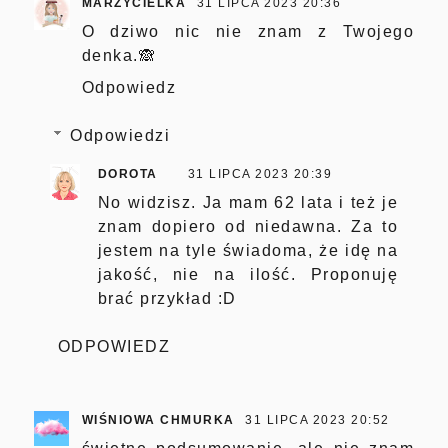
MARZYCIELKA
31 LIPCA 2023 20:36
O dziwo nic nie znam z Twojego
denka.🙈
Odpowiedz
Odpowiedzi
DOROTA
31 LIPCA 2023 20:39
No widzisz. Ja mam 62 lata i też je
znam dopiero od niedawna. Za to
jestem na tyle świadoma, że idę na
jakość, nie na ilość. Proponuję
brać przykład :D
ODPOWIEDZ
WIŚNIOWA CHMURKA
31 LIPCA 2023 20:52