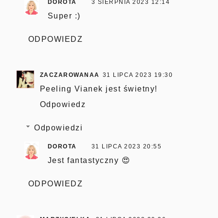
DOROTA
3 SIERPNIA 2023 12:14
Super :)
ODPOWIEDZ
ZACZAROWANAA
31 LIPCA 2023 19:30
Peeling Vianek jest świetny!
Odpowiedz
Odpowiedzi
DOROTA
31 LIPCA 2023 20:55
Jest fantastyczny 😍
ODPOWIEDZ