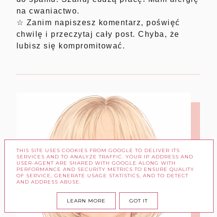
na cwaniactwo.
☆ Zanim napiszesz komentarz, poświęć
chwilę i przeczytaj cały post. Chyba, że
lubisz się kompromitować.
THIS SITE USES COOKIES FROM GOOGLE TO DELIVER ITS
SERVICES AND TO ANALYZE TRAFFIC. YOUR IP ADDRESS AND
USER-AGENT ARE SHARED WITH GOOGLE ALONG WITH
PERFORMANCE AND SECURITY METRICS TO ENSURE QUALITY
OF SERVICE, GENERATE USAGE STATISTICS, AND TO DETECT
AND ADDRESS ABUSE.
LEARN MORE
GOT IT