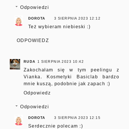
Odpowiedzi
DOROTA
3 SIERPNIA 2023 12:12
Też wybieram niebieski :)
ODPOWIEDZ
RUDA
1 SIERPNIA 2023 10:42
Zakochałam się w tym peelingu z
Vianka. Kosmetyki Basiclab bardzo
mnie kuszą, podobnie jak zapach :)
Odpowiedz
Odpowiedzi
DOROTA
3 SIERPNIA 2023 12:15
Serdecznie polecam :)