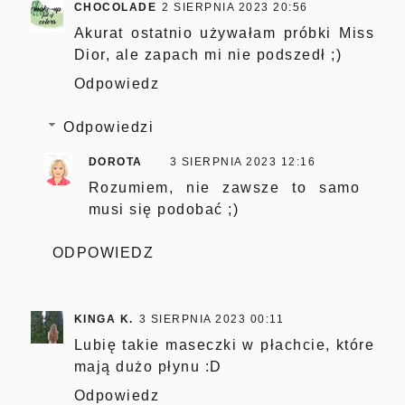
CHOCOLADE
2 SIERPNIA 2023 20:56
Akurat ostatnio używałam próbki Miss
Dior, ale zapach mi nie podszedł ;)
Odpowiedz
Odpowiedzi
DOROTA
3 SIERPNIA 2023 12:16
Rozumiem, nie zawsze to samo
musi się podobać ;)
ODPOWIEDZ
KINGA K.
3 SIERPNIA 2023 00:11
Lubię takie maseczki w płachcie, które
mają dużo płynu :D
Odpowiedz