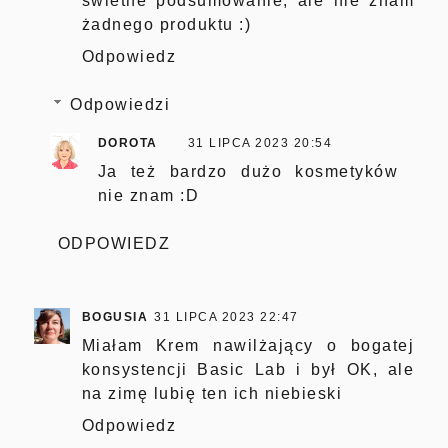
świetne podsumowanie, ale nie znam
żadnego produktu :)
Odpowiedz
Odpowiedzi
DOROTA
31 LIPCA 2023 20:54
Ja też bardzo dużo kosmetyków
nie znam :D
ODPOWIEDZ
BOGUSIA
31 LIPCA 2023 22:47
Miałam Krem nawilżający o bogatej
konsystencji Basic Lab i był OK, ale
na zimę lubię ten ich niebieski
Odpowiedz