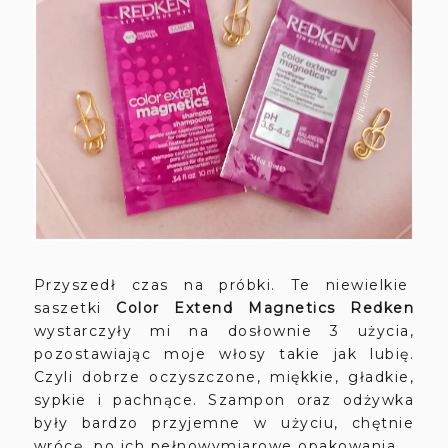
Przyszedł czas na próbki. Te niewielkie
saszetki
Color Extend Magnetics Redken
wystarczyły mi na dosłownie 3 użycia,
pozostawiając moje włosy takie jak lubię.
Czyli dobrze oczyszczone, miękkie, gładkie,
sypkie i pachnące. Szampon oraz odżywka
były bardzo przyjemne w użyciu, chętnie
wrócę po ich pełnowymiarowe opakowania.