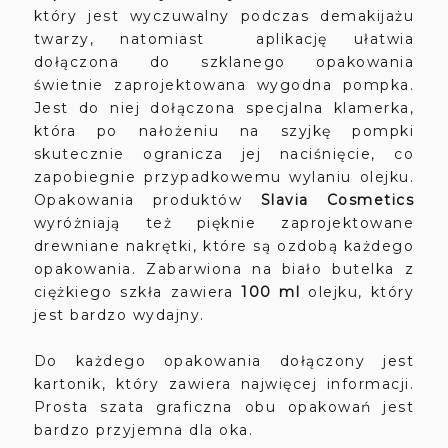
który jest wyczuwalny podczas demakijażu
twarzy, natomiast aplikację ułatwia
dołączona do szklanego opakowania
świetnie zaprojektowana wygodna pompka.
Jest do niej dołączona specjalna klamerka,
która po nałożeniu na szyjkę pompki
skutecznie ogranicza jej naciśnięcie, co
zapobiegnie przypadkowemu wylaniu olejku.
Opakowania produktów
Slavia Cosmetics
wyróżniają też pięknie zaprojektowane
drewniane nakrętki, które są ozdobą każdego
opakowania. Zabarwiona na biało butelka z
ciężkiego szkła zawiera
100 ml
olejku, który
jest bardzo wydajny.
Do każdego opakowania dołączony jest
kartonik, który zawiera najwięcej informacji.
Prosta szata graficzna obu opakowań jest
bardzo przyjemna dla oka.