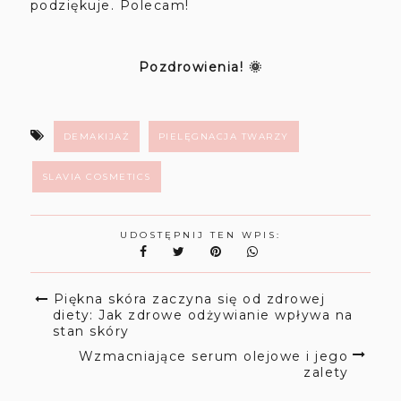
podziękuje. Polecam!
Pozdrowienia! 🌞
DEMAKIJAŻ
PIELĘGNACJA TWARZY
SLAVIA COSMETICS
UDOSTĘPNIJ TEN WPIS:
Piękna skóra zaczyna się od zdrowej
diety: Jak zdrowe odżywianie wpływa na
stan skóry
Wzmacniające serum olejowe i jego
zalety