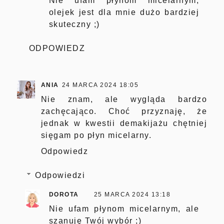
Nie ufam płynom micelarnym,
olejek jest dla mnie dużo bardziej
skuteczny ;)
ODPOWIEDZ
ANIA
24 MARCA 2024 18:05
Nie znam, ale wygląda bardzo
zachęcająco. Choć przyznaję, że
jednak w kwestii demakijażu chętniej
sięgam po płyn micelarny.
Odpowiedz
Odpowiedzi
DOROTA
25 MARCA 2024 13:18
Nie ufam płynom micelarnym, ale
szanuję Twój wybór ;)