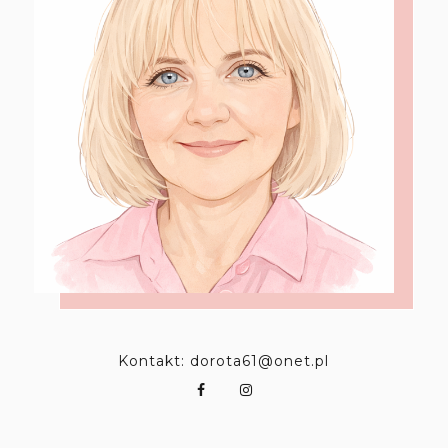
Kontakt: dorota61@onet.pl