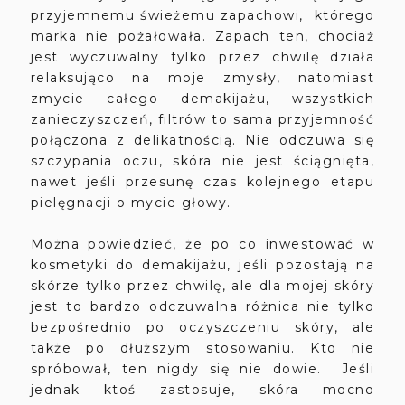
przyjemnemu świeżemu zapachowi, którego
marka nie pożałowała. Zapach ten, chociaż
jest wyczuwalny tylko przez chwilę działa
relaksująco na moje zmysły, natomiast
zmycie całego demakijażu, wszystkich
zanieczyszczeń, filtrów to sama przyjemność
połączona z delikatnością. Nie odczuwa się
szczypania oczu, skóra nie jest ściągnięta,
nawet jeśli przesunę czas kolejnego etapu
pielęgnacji o mycie głowy.
Można powiedzieć, że po co inwestować w
kosmetyki do demakijażu, jeśli pozostają na
skórze tylko przez chwilę, ale dla mojej skóry
jest to bardzo odczuwalna różnica nie tylko
bezpośrednio po oczyszczeniu skóry, ale
także po dłuższym stosowaniu. Kto nie
spróbował, ten nigdy się nie dowie. Jeśli
jednak ktoś zastosuje, skóra mocno