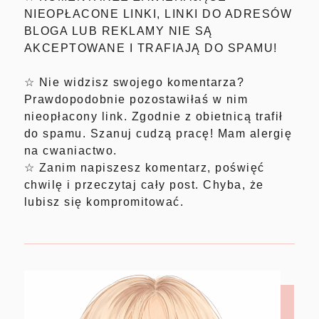
NIEOPŁACONE LINKI, LINKI DO ADRESÓW
BLOGA LUB REKLAMY NIE SĄ
AKCEPTOWANE I TRAFIAJĄ DO SPAMU!
☆ Nie widzisz swojego komentarza?
Prawdopodobnie pozostawiłaś w nim
nieopłacony link. Zgodnie z obietnicą trafił
do spamu. Szanuj cudzą pracę! Mam alergię
na cwaniactwo.
☆ Zanim napiszesz komentarz, poświęć
chwilę i przeczytaj cały post. Chyba, że
lubisz się kompromitować.