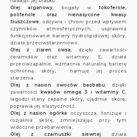
nadając jej blasku.
Olej arganowy
, bogaty w
tokoferole,
polifenole oraz nienasycone kwasy
tłuszczowe
, odżywia i chroni przed wpływem
czynników atmosferycznych, usprawnia
funkcjonowanie bariery hydrolipidowej skóry,
działa przeciwstarzeniowo.
Olej z ziaren owsa
, dzięki zawartości
ceramidów oraz witaminy E, działa
przeciwzapalnie, wzmacnia naturalną barierę
ochronną skóry, hamuje jej proces
starzenia.
Olej z nasion owoców baobabu
, dzięki
zawartości
kwasów omega 3 i witaminy C
,
łagodzi stany zapalne skóry, ujędrnia skórę,
poprawia jej elastyczność.
Olej z nasion ogórka
oczyszcza, tonizuje i
rozjaśnia skórę, zmniejszając przy tym
widoczne przebarwienia.
Olej z czarnuszki siewnej
działa