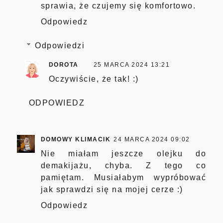
sprawia, że czujemy się komfortowo.
Odpowiedz
Odpowiedzi
DOROTA
25 MARCA 2024 13:21
Oczywiście, że tak! :)
ODPOWIEDZ
DOMOWY KLIMACIK
24 MARCA 2024 09:02
Nie miałam jeszcze olejku do
demakijażu, chyba. Z tego co
pamiętam. Musiałabym wypróbować
jak sprawdzi się na mojej cerze :)
Odpowiedz