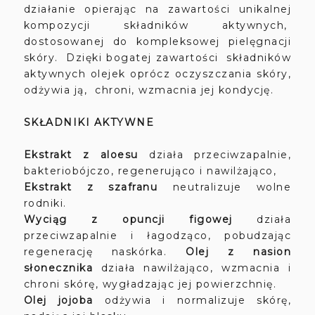
działanie opierając na zawartości unikalnej
kompozycji składników aktywnych,
dostosowanej do kompleksowej pielęgnacji
skóry. Dzięki bogatej zawartości składników
aktywnych olejek oprócz oczyszczania skóry,
odżywia ją, chroni, wzmacnia jej kondycję.
SKŁADNIKI AKTYWNE
Ekstrakt z aloesu
działa przeciwzapalnie,
bakteriobójczo, regenerująco i nawilżająco,
Ekstrakt z szafranu
neutralizuje wolne
rodniki.
Wyciąg z opuncji figowej
działa
przeciwzapalnie i łagodząco, pobudzając
regenerację naskórka.
Olej z nasion
słonecznika
działa nawilżająco, wzmacnia i
chroni skórę, wygładzając jej powierzchnię.
Olej jojoba
odżywia i normalizuje skórę,