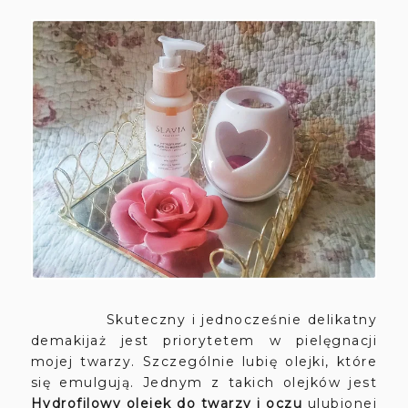
Skuteczny i jednocześnie delikatny
demakijaż jest priorytetem w pielęgnacji
mojej twarzy. Szczególnie lubię olejki, które
się emulgują. Jednym z takich olejków jest
Hydrofilowy olejek do twarzy i oczu
ulubionej