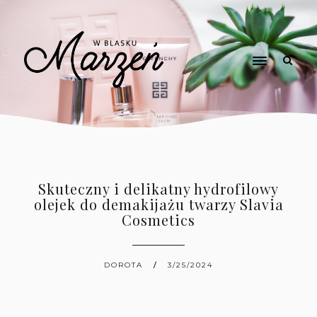
Skuteczny i delikatny hydrofilowy
olejek do demakijażu twarzy Slavia
Cosmetics
DOROTA
3/25/2024