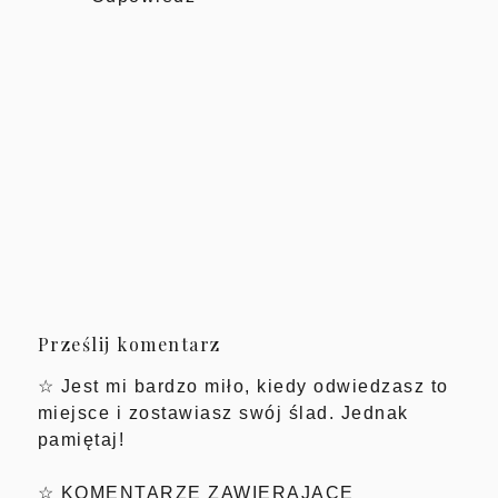
Prześlij komentarz
☆ Jest mi bardzo miło, kiedy odwiedzasz to
miejsce i zostawiasz swój ślad. Jednak
pamiętaj!
☆ KOMENTARZE ZAWIERAJĄCE