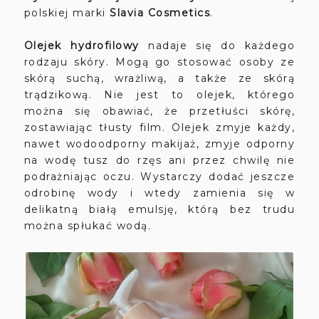
polskiej marki
Slavia Cosmetics
.
Olejek hydrofilowy
nadaje się do każdego
rodzaju skóry. Mogą go stosować osoby ze
skórą suchą, wrażliwą, a także ze skórą
trądzikową. Nie jest to olejek, którego
można się obawiać, że przetłuści skórę,
zostawiając tłusty film. Olejek zmyje każdy,
nawet wodoodporny makijaż, zmyje odporny
na wodę tusz do rzęs ani przez chwilę nie
podrażniając oczu. Wystarczy dodać jeszcze
odrobinę wody i wtedy zamienia się w
delikatną białą emulsję, którą bez trudu
można spłukać wodą.