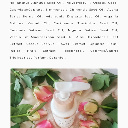
Helianthus Annuus Seed Oil, Polyglyceryl-4 Oleate, Coco-
Caprylate/Caprate, Simmondsia Chinensis Seed Oil, Avena
Sativa Kernel Oil, Adansonia Digitata Seed Oil, Argania
Spinosa Kernel Oil, Carthamus Tinctorius Seed Oil,
Cucumis Sativus Seed Oil, Nigella Sativa Seed Oil,
Vaccinium Macrocarpon Seed Oil, Aloe Barbadensis Leaf
Extract, Crocus Sativus Flower Extract, Opuntia Ficus-
Indica Fruit Extract, Tocopherol, Caprylic/Capric
Triglyceride, Parfum, Geraniol.