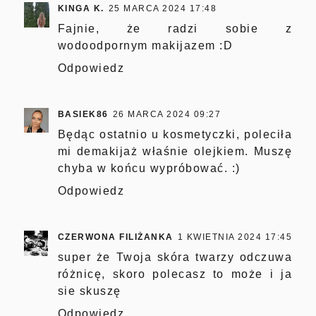
KINGA K.
25 MARCA 2024 17:48
Fajnie, że radzi sobie z
wodoodpornym makijazem :D
Odpowiedz
BASIEK86
26 MARCA 2024 09:27
Będąc ostatnio u kosmetyczki, poleciła
mi demakijaż właśnie olejkiem. Muszę
chyba w końcu wypróbować. :)
Odpowiedz
CZERWONA FILIŻANKA
1 KWIETNIA 2024 17:45
super że Twoja skóra twarzy odczuwa
różnicę, skoro polecasz to może i ja
sie skuszę
Odpowiedz