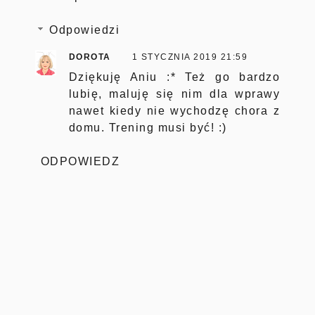
Odpowiedzi
DOROTA
1 STYCZNIA 2019 21:59
Dziękuję Aniu :* Też go bardzo
lubię, maluję się nim dla wprawy
nawet kiedy nie wychodzę chora z
domu. Trening musi być! :)
ODPOWIEDZ