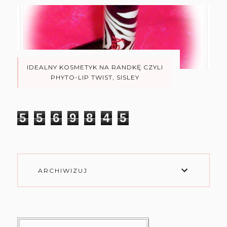
IDEALNY KOSMETYK NA RANDKĘ CZYLI
PHYTO-LIP TWIST, SISLEY
5
5
6
9
8
4
5
ARCHIWIZUJ