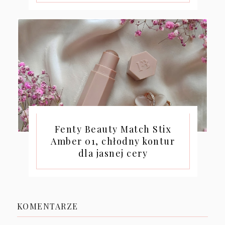
Fenty Beauty Match Stix
Amber 01, chłodny kontur
dla jasnej cery
KOMENTARZE