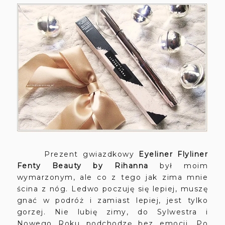
Prezent gwiazdkowy
Eyeliner Flyliner
Fenty Beauty by Rihanna
był moim
wymarzonym, ale co z tego jak zima mnie
ścina z nóg. Ledwo poczuję się lepiej, muszę
gnać w podróż i zamiast lepiej, jest tylko
gorzej. Nie lubię zimy, do Sylwestra i
Nowego Roku podchodzę bez emocji. Po