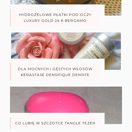
HYDROŻELOWE PŁATKI POD OCZY
LUXURY GOLD 24 K BERGAMO
DLA MOCNYCH I GĘSTYCH WŁOSÓW
KERASTASE DENSIFIQUE DENSITE
CO LUBIĘ W SZCZOTCE TANGLE TEZER