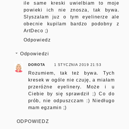
ile same kreski uwielbiam to moje
powieki ich nie znosza, tak bywa.
Slyszalam juz o tym eyelinerze ale
obecnie kupilam bardzo podobny z
ArtDeco ;)
Odpowiedz
Odpowiedzi
DOROTA
1 STYCZNIA 2019 21:53
Rozumiem, tak też bywa. Tych
kresek w ogóle nie czuję, a miałam
przeróżne eyelinery. Może i u
Ciebie by się sprawdził ;) Co do
prób, nie odpuszczam :) Niedługo
mam egzamin ;)
ODPOWIEDZ