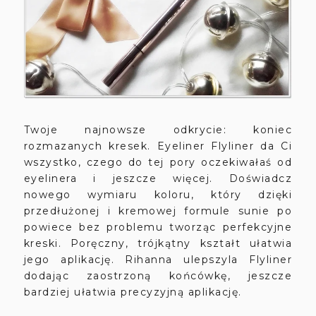
Twoje najnowsze odkrycie: koniec
rozmazanych kresek. Eyeliner Flyliner da Ci
wszystko, czego do tej pory oczekiwałaś od
eyelinera i jeszcze więcej. Doświadcz
nowego wymiaru koloru, który dzięki
przedłużonej i kremowej formule sunie po
powiece bez problemu tworząc perfekcyjne
kreski. Poręczny, trójkątny kształt ułatwia
jego aplikację. Rihanna ulepszyla Flyliner
dodając zaostrzoną końcówkę, jeszcze
bardziej ułatwia precyzyjną aplikację.