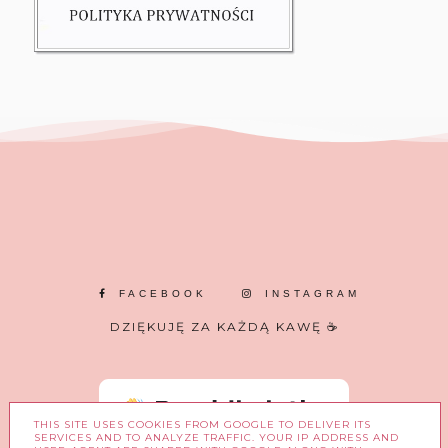
FACEBOOK
INSTAGRAM
DZIĘKUJĘ ZA KAŻDĄ KAWĘ ☕
THIS SITE USES COOKIES FROM GOOGLE TO DELIVER ITS
SERVICES AND TO ANALYZE TRAFFIC. YOUR IP ADDRESS AND