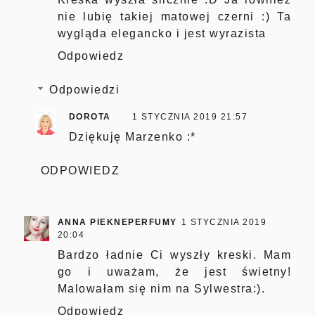
nie lubię takiej matowej czerni :) Ta
wygląda elegancko i jest wyrazista
Odpowiedz
Odpowiedzi
DOROTA
1 STYCZNIA 2019 21:57
Dziękuję Marzenko :*
ODPOWIEDZ
ANNA PIEKNEPERFUMY
1 STYCZNIA 2019
20:04
Bardzo ładnie Ci wyszły kreski. Mam
go i uważam, że jest świetny!
Malowałam się nim na Sylwestra:).
Odpowiedz