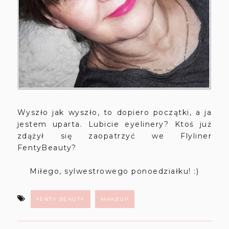
Wyszło jak wyszło, to dopiero początki, a ja
jestem uparta. Lubicie eyelinery? Ktoś już
zdążył się zaopatrzyć we Flyliner
FentyBeauty?
Miłego, sylwestrowego ponoedziałku! :)
FENTY BEAUTY
MAKEUP