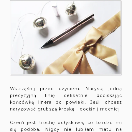
Wstrząśnij przed użyciem. Narysuj jedną
precyzyjną linię delikatnie dociskając
końcówkę linera do powieki. Jeśli chcesz
naryzować grubszą kreskę - dociśnij mocniej.
Czerń jest trochę połyskliwa, co bardzo mi
się podoba. Nigdy nie lubiłam matu na