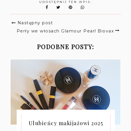
UDOSTĘPNIJ TEN WPIS:
Następny post
Perły we włosach Glamour Pearl Biovax
PODOBNE POSTY:
Ulubieńcy makijażowi 2025