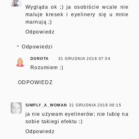
Wygląda ok ;) ja osobiście wcale nie
maluje kresek i eyelinery się u mnie
marnują ;)
Odpowiedz
Odpowiedzi
DOROTA
31 GRUDNIA 2018 07:54
Rozumiem :)
ODPOWIEDZ
SIMPLY_A_WOMAN
31 GRUDNIA 2018 00:15
ja nie używam eyelinerów; nie lubię na
sobie takiegi efektu :)
Odpowiedz