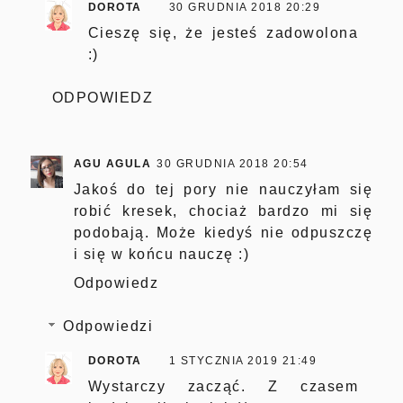
DOROTA
30 GRUDNIA 2018 20:29
Cieszę się, że jesteś zadowolona
:)
ODPOWIEDZ
AGU AGULA
30 GRUDNIA 2018 20:54
Jakoś do tej pory nie nauczyłam się
robić kresek, chociaż bardzo mi się
podobają. Może kiedyś nie odpuszczę
i się w końcu nauczę :)
Odpowiedz
Odpowiedzi
DOROTA
1 STYCZNIA 2019 21:49
Wystarczy zacząć. Z czasem