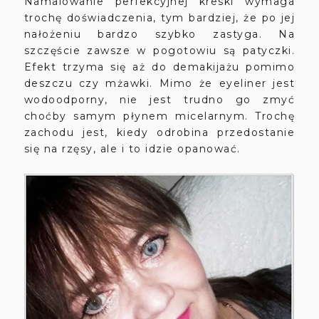
Namalowanie perfekcyjnej kreski wymaga
trochę doświadczenia, tym bardziej, że po jej
nałożeniu bardzo szybko zastyga. Na
szczęście zawsze w pogotowiu są patyczki.
Efekt trzyma się aż do demakijażu pomimo
deszczu czy mżawki. Mimo że eyeliner jest
wodoodporny, nie jest trudno go zmyć
choćby samym płynem micelarnym. Trochę
zachodu jest, kiedy odrobina przedostanie
się na rzęsy, ale i to idzie opanować.