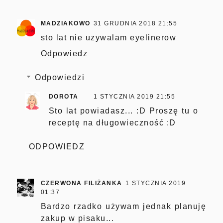
MADZIAKOWO
31 GRUDNIA 2018 21:55
sto lat nie uzywalam eyelinerow
Odpowiedz
Odpowiedzi
DOROTA
1 STYCZNIA 2019 21:55
Sto lat powiadasz... :D Proszę tu o
receptę na długowieczność :D
ODPOWIEDZ
CZERWONA FILIŻANKA
1 STYCZNIA 2019
01:37
Bardzo rzadko używam jednak planuję
zakup w pisaku...