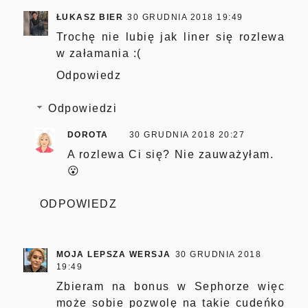
ŁUKASZ BIER
30 GRUDNIA 2018 19:49
Trochę nie lubię jak liner się rozlewa
w załamania :(
Odpowiedz
Odpowiedzi
DOROTA
30 GRUDNIA 2018 20:27
A rozlewa Ci się? Nie zauważyłam.
😮
ODPOWIEDZ
MOJA LEPSZA WERSJA
30 GRUDNIA 2018
19:49
Zbieram na bonus w Sephorze więc
może sobie pozwolę na takie cudeńko