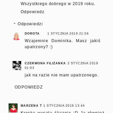
Wszystkiego dobrego w 2019 roku.
Odpowiedz
Odpowiedzi
DOROTA
1 STYCZNIA 2019 21:56
Wzajemnie Dominika. Masz jakiś
upatrzony? :)
CZERWONA FILIŻANKA
2 STYCZNIA 2019
01:03
jak na razie nie mam upatrzonego.
ODPOWIEDZ
MARZENA T
1 STYCZNIA 2019 13:44
Kreska wyszła ślicznie :D Ja również