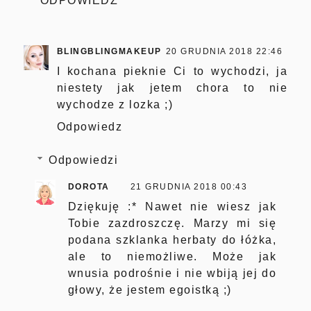
ODPOWIEDZ
BLINGBLINGMAKEUP
20 GRUDNIA 2018 22:46
I kochana pieknie Ci to wychodzi, ja
niestety jak jetem chora to nie
wychodze z lozka ;)
Odpowiedz
Odpowiedzi
DOROTA
21 GRUDNIA 2018 00:43
Dziękuję :* Nawet nie wiesz jak
Tobie zazdroszczę. Marzy mi się
podana szklanka herbaty do łóżka,
ale to niemożliwe. Może jak
wnusia podrośnie i nie wbiją jej do
głowy, że jestem egoistką ;)