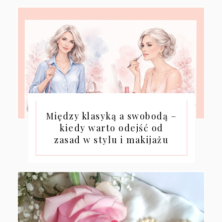
Między klasyką a swobodą –
kiedy warto odejść od
zasad w stylu i makijażu