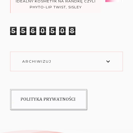
IDEALNY KOSMETYK NA RANDKĘ CZYLI
PHYTO-LIP TWIST, SISLEY
5
5
6
0
5
0
8
ARCHIWIZUJ