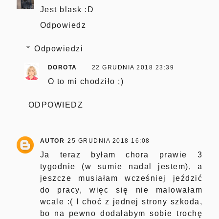
Jest blask :D
Odpowiedz
Odpowiedzi
DOROTA
22 GRUDNIA 2018 23:39
O to mi chodziło ;)
ODPOWIEDZ
AUTOR
25 GRUDNIA 2018 16:08
Ja teraz byłam chora prawie 3
tygodnie (w sumie nadal jestem), a
jeszcze musiałam wcześniej jeździć
do pracy, więc się nie malowałam
wcale :( I choć z jednej strony szkoda,
bo na pewno dodałabym sobie trochę