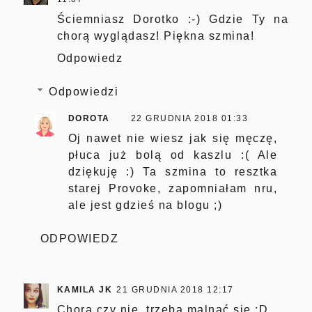
Ściemniasz Dorotko :-) Gdzie Ty na
chorą wyglądasz! Piękna szmina!
Odpowiedz
Odpowiedzi
DOROTA
22 GRUDNIA 2018 01:33
Oj nawet nie wiesz jak się męczę,
płuca już bolą od kaszlu :( Ale
dziękuję :) Ta szmina to resztka
starej Provoke, zapomniałam nru,
ale jest gdzieś na blogu ;)
ODPOWIEDZ
KAMILA JK
21 GRUDNIA 2018 12:17
Chora czy nie, trzeba malnąć się :D