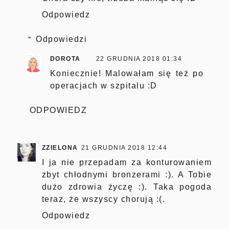
Odpowiedz
Odpowiedzi
DOROTA
22 GRUDNIA 2018 01:34
Koniecznie! Malowałam się też po
operacjach w szpitalu :D
ODPOWIEDZ
ZZIELONA
21 GRUDNIA 2018 12:44
I ja nie przepadam za konturowaniem
zbyt chłodnymi bronzerami :). A Tobie
dużo zdrowia życzę :). Taka pogoda
teraz, że wszyscy chorują :(.
Odpowiedz