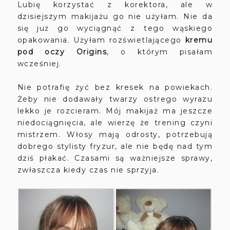
Lubię korzystać z korektora, ale w
dzisiejszym makijażu go nie użyłam. Nie da
się już go wyciągnąć z tego wąskiego
opakowania. Użyłam rozświetlającego
kremu
pod oczy Origins
, o którym pisałam
wcześniej.
Nie potrafię żyć bez kresek na powiekach.
Żeby nie dodawały twarzy ostrego wyrazu
lekko je rozcieram. Mój makijaż ma jeszcze
niedociągnięcia, ale wierzę że trening czyni
mistrzem. Włosy mają odrosty, potrzebują
dobrego stylisty fryzur, ale nie będę nad tym
dziś płakać. Czasami są ważniejsze sprawy,
zwłaszcza kiedy czas nie sprzyja.