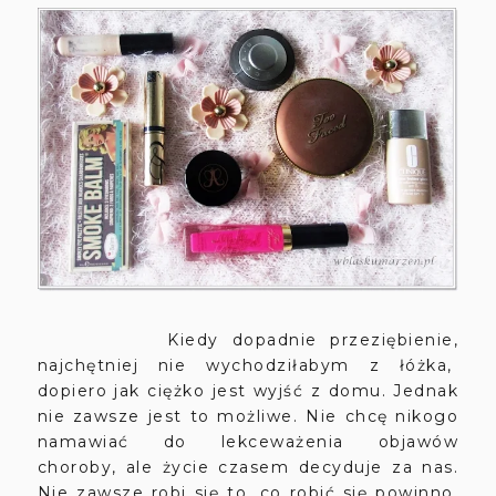
Kiedy dopadnie przeziębienie,
najchętniej nie wychodziłabym z łóżka,
dopiero jak ciężko jest wyjść z domu. Jednak
nie zawsze jest to możliwe. Nie chcę nikogo
namawiać do lekceważenia objawów
choroby, ale życie czasem decyduje za nas.
Nie zawsze robi się to, co robić się powinno.