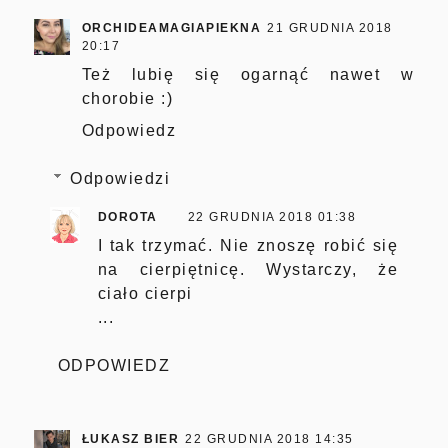
ORCHIDEAMAGIAPIEKNA
21 GRUDNIA 2018
20:17
Też lubię się ogarnąć nawet w
chorobie :)
Odpowiedz
Odpowiedzi
DOROTA
22 GRUDNIA 2018 01:38
I tak trzymać. Nie znoszę robić się
na cierpiętnicę. Wystarczy, że
ciało cierpi
...
ODPOWIEDZ
ŁUKASZ BIER
22 GRUDNIA 2018 14:35