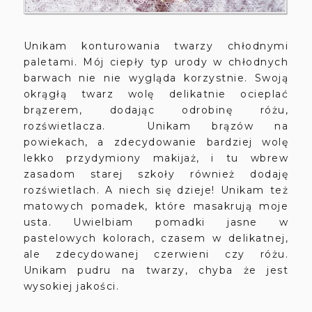
Unikam konturowania twarzy chłodnymi
paletami. Mój ciepły typ urody w chłodnych
barwach nie nie wygląda korzystnie. Swoją
okrągłą twarz wolę delikatnie ocieplać
brązerem, dodając odrobinę różu,
rozświetlacza. Unikam brązów na
powiekach, a zdecydowanie bardziej wolę
lekko przydymiony makijaż, i tu wbrew
zasadom starej szkoły również dodaję
rozświetlach. A niech się dzieje! Unikam też
matowych pomadek, które masakrują moje
usta. Uwielbiam pomadki jasne w
pastelowych kolorach, czasem w delikatnej,
ale zdecydowanej czerwieni czy różu.
Unikam pudru na twarzy, chyba że jest
wysokiej jakości.