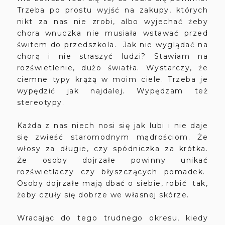
Trzeba po prostu wyjść na zakupy, których
nikt za nas nie zrobi, albo wyjechać żeby
chora wnuczka nie musiała wstawać przed
świtem do przedszkola. Jak nie wyglądać na
chorą i nie straszyć ludzi? Stawiam na
rozświetlenie, dużo światła. Wystarczy, że
ciemne typy krążą w moim ciele. Trzeba je
wypędzić jak najdalej. Wypędzam też
stereotypy.
Każda z nas niech nosi się jak lubi i nie daje
się zwieść staromodnym mądrościom. Że
włosy za długie, czy spódniczka za krótka.
Że osoby dojrzałe powinny unikać
rozświetlaczy czy błyszczących pomadek.
Osoby dojrzałe mają dbać o siebie, robić tak,
żeby czuły się dobrze we własnej skórze.
Wracając do tego trudnego okresu, kiedy