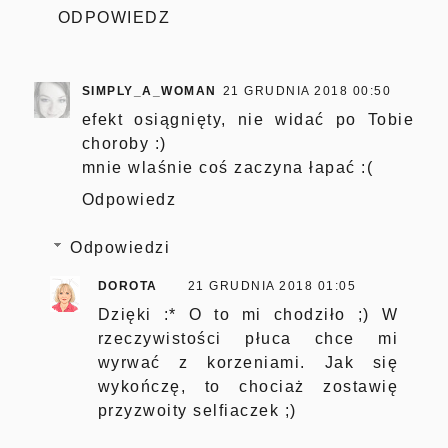
ODPOWIEDZ
SIMPLY_A_WOMAN
21 GRUDNIA 2018 00:50
efekt osiągnięty, nie widać po Tobie
choroby :)
mnie wlaśnie coś zaczyna łapać :(
Odpowiedz
Odpowiedzi
DOROTA
21 GRUDNIA 2018 01:05
Dzięki :* O to mi chodziło ;) W
rzeczywistości płuca chce mi
wyrwać z korzeniami. Jak się
wykończę, to chociaż zostawię
przyzwoity selfiaczek ;)