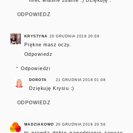
mieć własne zdanie :) Dziękuję :*
ODPOWIEDZ
KRYSTYNA
20 GRUDNIA 2018 20:09
Piękne masz oczy.
Odpowiedz
Odpowiedzi
DOROTA
21 GRUDNIA 2018 01:08
Dziękuję Krysiu :)
ODPOWIEDZ
MADZIAKOWO
20 GRUDNIA 2018 20:56
to prawda dobre nawodnienie zawsze