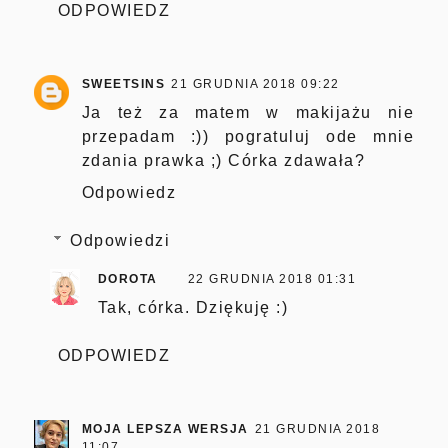
ODPOWIEDZ
SWEETSINS
21 GRUDNIA 2018 09:22
Ja też za matem w makijażu nie
przepadam :)) pogratuluj ode mnie
zdania prawka ;) Córka zdawała?
Odpowiedz
Odpowiedzi
DOROTA
22 GRUDNIA 2018 01:31
Tak, córka. Dziękuję :)
ODPOWIEDZ
MOJA LEPSZA WERSJA
21 GRUDNIA 2018
11:07