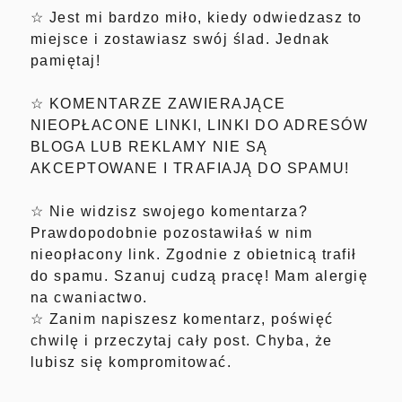
☆ Jest mi bardzo miło, kiedy odwiedzasz to
miejsce i zostawiasz swój ślad. Jednak
pamiętaj!
☆ KOMENTARZE ZAWIERAJĄCE
NIEOPŁACONE LINKI, LINKI DO ADRESÓW
BLOGA LUB REKLAMY NIE SĄ
AKCEPTOWANE I TRAFIAJĄ DO SPAMU!
☆ Nie widzisz swojego komentarza?
Prawdopodobnie pozostawiłaś w nim
nieopłacony link. Zgodnie z obietnicą trafił
do spamu. Szanuj cudzą pracę! Mam alergię
na cwaniactwo.
☆ Zanim napiszesz komentarz, poświęć
chwilę i przeczytaj cały post. Chyba, że
lubisz się kompromitować.