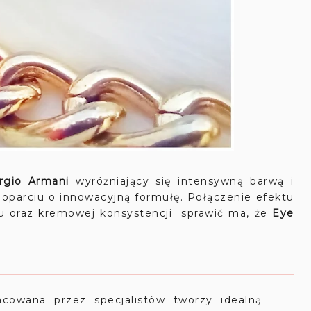
rgio Armani
wyróżniający się intensywną barwą i
 oparciu o innowacyjną formułę. Połączenie efektu
zu oraz kremowej konsystencji sprawić ma, że
Eye
acowana przez specjalistów tworzy idealną