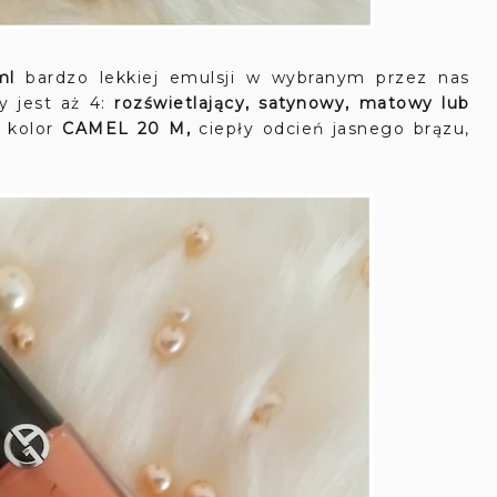
ml
bardzo lekkiej emulsji w wybranym przez nas
ry jest aż 4:
rozświetlający, satynowy, matowy lub
 kolor
C
AMEL 20 M,
ciepły odcień jasnego brązu,