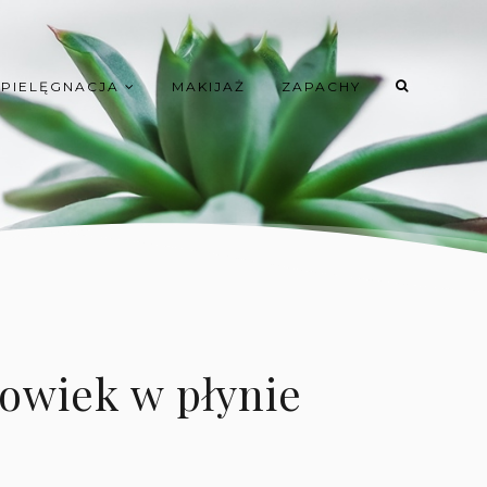
PIELĘGNACJA
MAKIJAŻ
ZAPACHY
powiek w płynie