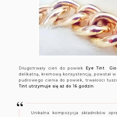
Długotrwały cień do powiek
Eye Tint
Gio
delikatną, kremową konsystencją, powstał w
pudrowego cienia do powiek, trwałości tus
Tint
utrzymuje się aż do 16 godzin
.
Unikalna kompozycja składników opr