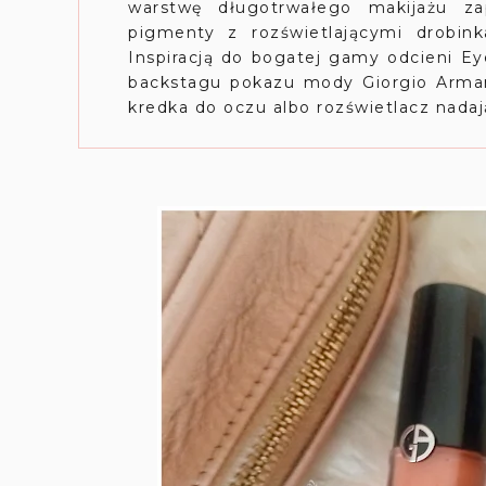
warstwę długotrwałego makijażu zap
pigmenty z rozświetlającymi drobink
Inspiracją do bogatej gamy odcieni Ey
backstagu pokazu mody Giorgio Arman
kredka do oczu albo rozświetlacz nada