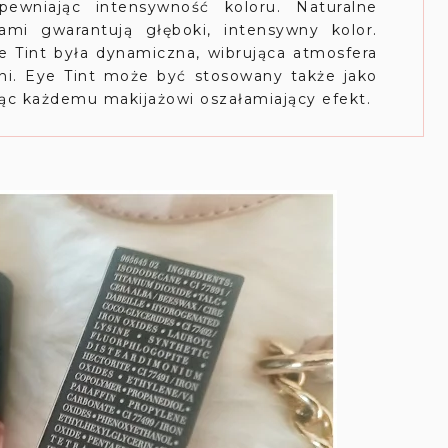
ewniając intensywność koloru. Naturalne
ami gwarantują głęboki, intensywny kolor.
e Tint była dynamiczna, wibrująca atmosfera
i. Eye Tint może być stosowany także jako
jąc każdemu makijażowi oszałamiający efekt.