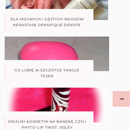
DLA MOCNYCH I GĘSTYCH WŁOSÓW
KERASTASE DENSIFIQUE DENSITE
CO LUBIĘ W SZCZOTCE TANGLE
TEZER
IDEALNY KOSMETYK NA RANDKĘ CZYLI
PHYTO-LIP TWIST, SISLEY