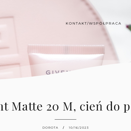
KONTAKT/WSPÓŁPRACA
t Matte 20 M, cień do 
DOROTA
10/16/2023