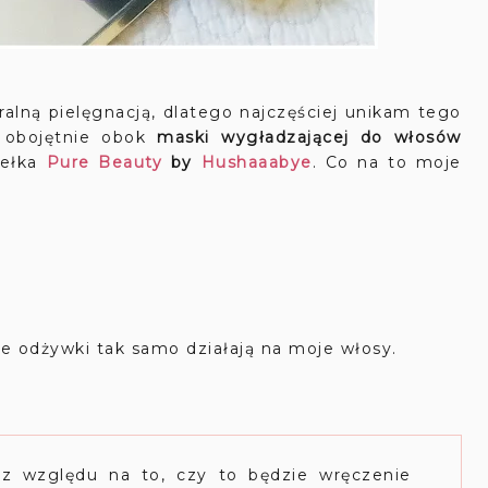
pielęgnacją, dlatego najczęściej unikam tego
 obojętnie obok
maski wygładzającej do włosów
dełka
Pure Beauty
by
Hushaaabye
. Co na to moje
te odżywki tak samo działają na moje włosy.
ez względu na to, czy to będzie wręczenie