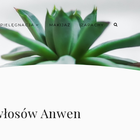
PIELĘGNACJA
MAKIJAŻ
ZAPACHY
 włosów Anwen