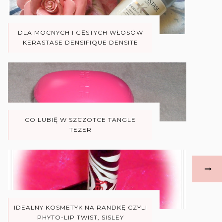
DLA MOCNYCH I GĘSTYCH WŁOSÓW
KERASTASE DENSIFIQUE DENSITE
CO LUBIĘ W SZCZOTCE TANGLE
TEZER
IDEALNY KOSMETYK NA RANDKĘ CZYLI
PHYTO-LIP TWIST, SISLEY