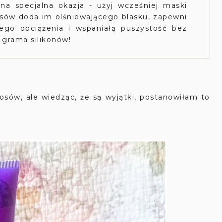
nna specjalna okazja - użyj wcześniej maski
sów doda im olśniewającego blasku, zapewni
ego obciążenia i wspaniałą puszystość bez
 grama silikonów!
łosów, ale wiedząc, że są wyjątki, postanowiłam to