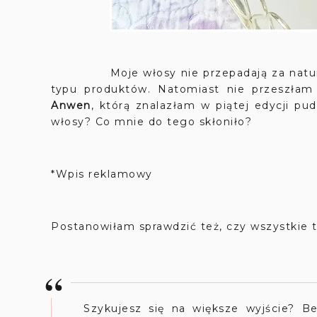
Moje włosy nie przepadają za naturalną 
typu produktów. Natomiast nie przeszłam
Anwen
, którą znalazłam w piątej edycji pu
włosy? Co mnie do tego skłoniło?
*Wpis reklamowy
Postanowiłam sprawdzić też, czy wszystkie 
Szykujesz się na większe wyjście? B