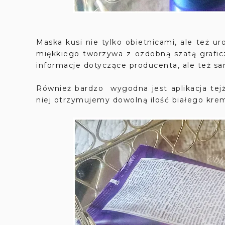
Maska kusi nie tylko obietnicami, ale też 
miękkiego tworzywa z ozdobną szatą grafic
informacje dotyczące producenta, ale też sa
Również bardzo wygodna jest aplikacja tejże
niej otrzymujemy dowolną ilość białego k