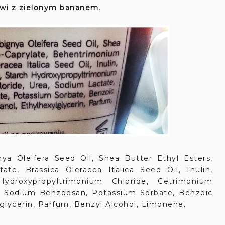
iwi z zielonym bananem
.
nya Oleifera Seed Oil, Shea Butter Ethyl Esters,
te, Brassica Oleracea Italica Seed Oil, Inulin,
ydroxypropyltrimonium Chloride, Cetrimonium
id, Sodium Benzoesan, Potassium Sorbate, Benzoic
lglycerin, Parfum, Benzyl Alcohol, Limonene.