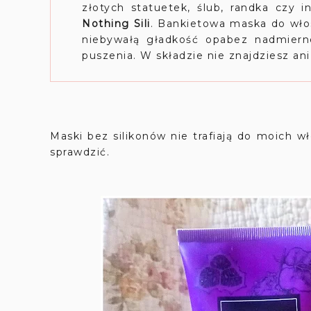
złotych statuetek, ślub, randka czy i
Nothing Sili
. Bankietowa maska do wło
niebywałą gładkość opabez nadmiern
puszenia. W składzie nie znajdziesz ani
Maski bez silikonów nie trafiają do moich w
sprawdzić.