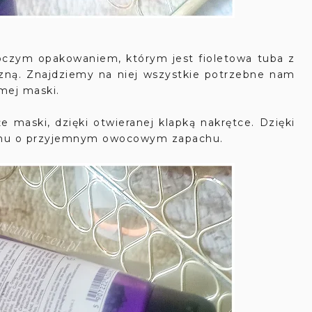
uroczym opakowaniem, którym jest fioletowa tuba z
zną. Znajdziemy na niej wszystkie potrzebne nam
mej maski.
 maski, dzięki otwieranej klapką nakrętce. Dzięki
remu o przyjemnym owocowym zapachu.