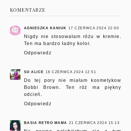
KOMENTARZE
AGNIESZKA KANIUK
17 CZERWCA 2024 22:00
Nigdy nie stosowałam różu w kremie.
Ten ma bardzo ładny kolor.
Odpowiedz
SO ALICE
18 CZERWCA 2024 12:51
Do tej pory nie miałam kosmetykow
Bobbi Brown. Ten róż ma piękny
odcień.
Odpowiedz
BASIA RETRO MAMA
21 CZERWCA 2024 15:13