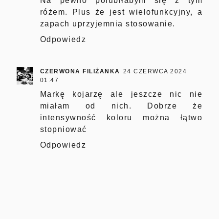
Na pewno polubiłabym się z tym
różem. Plus że jest wielofunkcyjny, a
zapach uprzyjemnia stosowanie.
Odpowiedz
CZERWONA FILIŻANKA
24 CZERWCA 2024
01:47
Markę kojarzę ale jeszcze nic nie
miałam od nich. Dobrze że
intensywność koloru można łątwo
stopniować
Odpowiedz