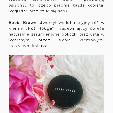
osiągnąć to, czego pragnie każda kobieta:
wyglądać oraz czuć się sobą.
Bobbi Brown
stworzył wielofunkcyjny róż w
kremie „
Pot Rouge
” zapewniający świeże
naturalnie zarumienione policzki oraz usta w
wybranym przez siebie kremowym
soczystym kolorze.