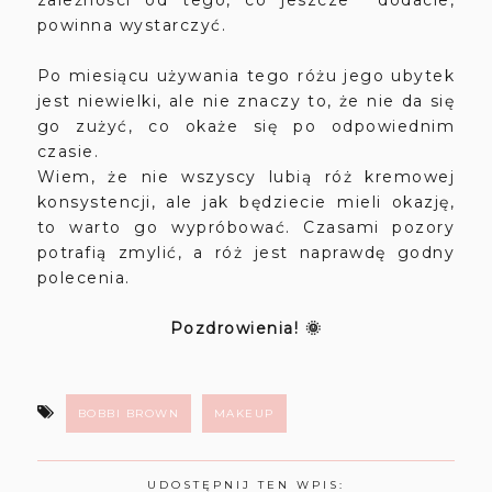
zależności od tego, co jeszcze dodacie,
powinna wystarczyć.
Po miesiącu używania tego różu jego ubytek
jest niewielki, ale nie znaczy to, że nie da się
go zużyć, co okaże się po odpowiednim
czasie.
Wiem, że nie wszyscy lubią róż kremowej
konsystencji, ale jak będziecie mieli okazję,
to warto go wypróbować. Czasami pozory
potrafią zmylić, a róż jest naprawdę godny
polecenia.
Pozdrowienia! 🌞
BOBBI BROWN
MAKEUP
UDOSTĘPNIJ TEN WPIS: