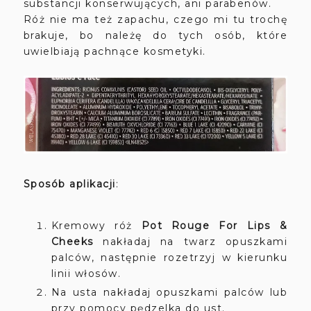
substancji konserwujących, ani parabenów.
Róż nie ma też zapachu, czego mi tu trochę
brakuje, bo należę do tych osób, które
uwielbiają pachnące kosmetyki.
Sposób aplikacji
:
Kremowy róż
Pot Rouge For Lips &
Cheeks
nakładaj na twarz opuszkami
palców, następnie rozetrzyj w kierunku
linii włosów.
Na usta nakładaj opuszkami palców lub
przy pomocy pędzelka do ust.