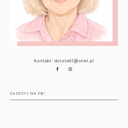
Kontakt: dorota61@onet.pl
ZAJRZYJ NA FB!