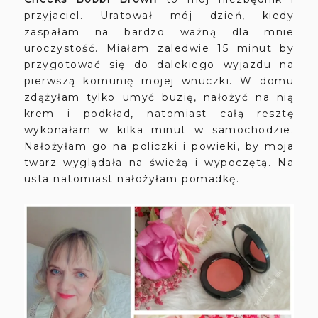
przyjaciel. Uratował mój dzień, kiedy
zaspałam na bardzo ważną dla mnie
uroczystość. Miałam zaledwie 15 minut by
przygotować się do dalekiego wyjazdu na
pierwszą komunię mojej wnuczki. W domu
zdążyłam tylko umyć buzię, nałożyć na nią
krem i podkład, natomiast całą resztę
wykonałam w kilka minut w samochodzie.
Nałożyłam go na policzki i powieki, by moja
twarz wyglądała na świeżą i wypoczętą. Na
usta natomiast nałożyłam pomadkę.