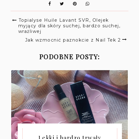
Topialyse Huile Lavant SVR, Olejek
myjący dla skóry suchej, bardzo suchej,
wrażliwej
Jak wzmocnić paznokcie z Nail Tek 2
PODOBNE POSTY:
Lekki i bardzo trwały