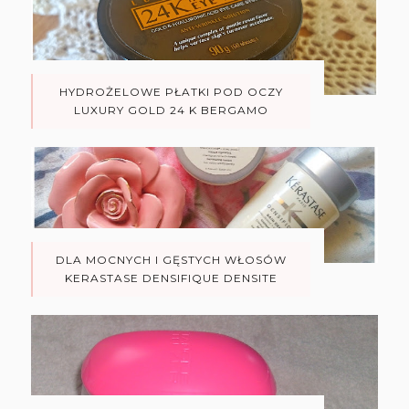
HYDROŻELOWE PŁATKI POD OCZY
LUXURY GOLD 24 K BERGAMO
DLA MOCNYCH I GĘSTYCH WŁOSÓW
KERASTASE DENSIFIQUE DENSITE