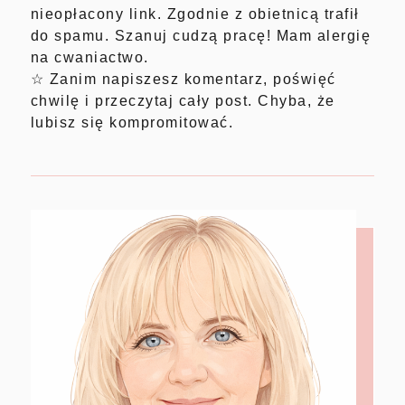
nieopłacony link. Zgodnie z obietnicą trafił
do spamu. Szanuj cudzą pracę! Mam alergię
na cwaniactwo.
☆ Zanim napiszesz komentarz, poświęć
chwilę i przeczytaj cały post. Chyba, że
lubisz się kompromitować.