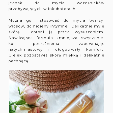
jednak do mycia wcześniaków
przebywających w inkubatorach.
Można go stosować do mycia twarzy,
włosów, do higieny intymnej. Delikatnie myje
skórę i chroni ją przed wysuszeniem.
Nawilżająca formuła zmniejsza swędzenie,
koi podrażnienia, zapewniając
natychmiastowy i długotrwały komfort.
Olejek pozostawia skórę miękką i delikatnie
pachnącą.