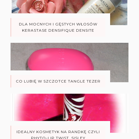
DLA MOCNYCH I GĘSTYCH WŁOSÓW
KERASTASE DENSIFIQUE DENSITE
CO LUBIĘ W SZCZOTCE TANGLE TEZER
IDEALNY KOSMETYK NA RANDKĘ CZYLI
PHYTO-LIP TWIST, SISLEY