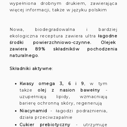
wypełniona drobnym drukiem, zawierająca
więcej informacji, także w języku polskim
Nowa, biodegradowalna i bardziej
ekologiczna receptura zawiera ultra
łagodne
środki powierzchniowo-czynne. Olejek
zawiera 89% składników pochodzenia
naturalnego
.
Składniki aktywne
:
Kwasy omega 3, 6 i 9
, w tym
także
olej z nasion bawełny
-
uzupełniają lipidy, wzmacniają
barierę ochronną skóry, regenerują
Niacynamid
- łagodzi podrażnienia,
działa przeciwzapalnie
Cukier prebiotyczny
- utrzymuje