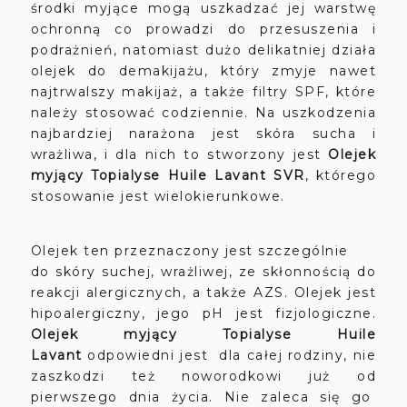
środki myjące mogą uszkadzać jej warstwę
ochronną co prowadzi do przesuszenia i
podrażnień, natomiast dużo delikatniej działa
olejek do demakijażu, który zmyje nawet
najtrwalszy makijaż, a także filtry SPF, które
należy stosować codziennie. Na uszkodzenia
najbardziej narażona jest skóra sucha i
wrażliwa, i dla nich to stworzony jest
Olejek
myjący Topialyse Huile Lavant SVR
, którego
stosowanie jest wielokierunkowe.
Olejek ten przeznaczony jest szczególnie
do skóry suchej, wrażliwej, ze skłonnością do
reakcji alergicznych, a także AZS. Olejek jest
hipoalergiczny, jego pH jest fizjologiczne.
Olejek myjący Topialyse Huile
Lavant
odpowiedni jest dla całej rodziny, nie
zaszkodzi też noworodkowi już od
pierwszego dnia życia. Nie zaleca się go