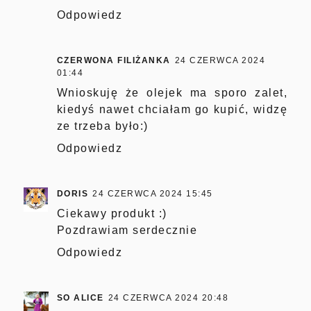
Odpowiedz
CZERWONA FILIŻANKA
24 CZERWCA 2024
01:44
Wnioskuję że olejek ma sporo zalet,
kiedyś nawet chciałam go kupić, widzę
ze trzeba było:)
Odpowiedz
DORIS
24 CZERWCA 2024 15:45
Ciekawy produkt :)
Pozdrawiam serdecznie
Odpowiedz
SO ALICE
24 CZERWCA 2024 20:48