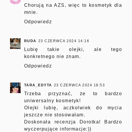
Chorują na AZS, więc to kosmetyk dla
mnie.
Odpowiedz
RUDA
23 CZERWCA 2024 14:16
Lubię takie olejki, ale tego
konkretnego nie znam.
Odpowiedz
TARA_EDYTA
23 CZERWCA 2024 18:53
Trzeba przyznać, że to bardzo
uniwersalny kosmetyk!
Olejki lubię, aczkolwiek do mycia
jeszcze nie stosowałam.
Doskonała recenzja Dorotka! Bardzo
wyczerpujące informacje:))