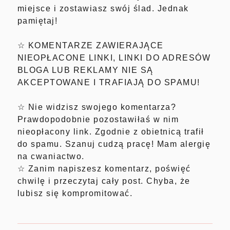
miejsce i zostawiasz swój ślad. Jednak
pamiętaj!
☆ KOMENTARZE ZAWIERAJĄCE
NIEOPŁACONE LINKI, LINKI DO ADRESÓW
BLOGA LUB REKLAMY NIE SĄ
AKCEPTOWANE I TRAFIAJĄ DO SPAMU!
☆ Nie widzisz swojego komentarza?
Prawdopodobnie pozostawiłaś w nim
nieopłacony link. Zgodnie z obietnicą trafił
do spamu. Szanuj cudzą pracę! Mam alergię
na cwaniactwo.
☆ Zanim napiszesz komentarz, poświęć
chwilę i przeczytaj cały post. Chyba, że
lubisz się kompromitować.