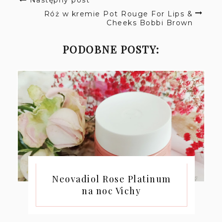
Następny post
Róż w kremie Pot Rouge For Lips &
Cheeks Bobbi Brown
PODOBNE POSTY:
Neovadiol Rose Platinum
na noc Vichy