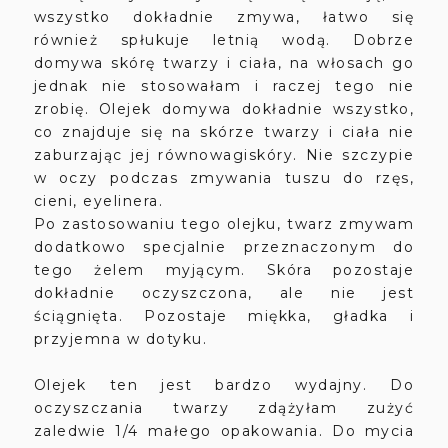
wszystko dokładnie zmywa, łatwo się
również spłukuje letnią wodą. Dobrze
domywa skórę twarzy i ciała, na włosach go
jednak nie stosowałam i raczej tego nie
zrobię. Olejek domywa dokładnie wszystko,
co znajduje się na skórze twarzy i ciała nie
zaburzając jej równowagiskóry. Nie szczypie
w oczy podczas zmywania tuszu do rzęs,
cieni, eyelinera.
Po zastosowaniu tego olejku, twarz zmywam
dodatkowo specjalnie przeznaczonym do
tego żelem myjącym. Skóra pozostaje
dokładnie oczyszczona, ale nie jest
ściągnięta. Pozostaje miękka, gładka i
przyjemna w dotyku.
Olejek ten jest bardzo wydajny. Do
oczyszczania twarzy zdążyłam zużyć
zaledwie 1/4 małego opakowania. Do mycia