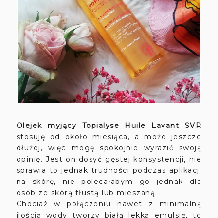
Olejek myjący Topialyse Huile Lavant SVR
stosuję od około miesiąca, a może jeszcze
dłużej, więc mogę spokojnie wyrazić swoją
opinię. Jest on dosyć gęstej konsystencji, nie
sprawia to jednak trudności podczas aplikacji
na skórę, nie polecałabym go jednak dla
osób ze skórą tłustą lub mieszaną.
Chociaż w połączeniu nawet z minimalną
ilością wody tworzy białą lekką emulsję, to