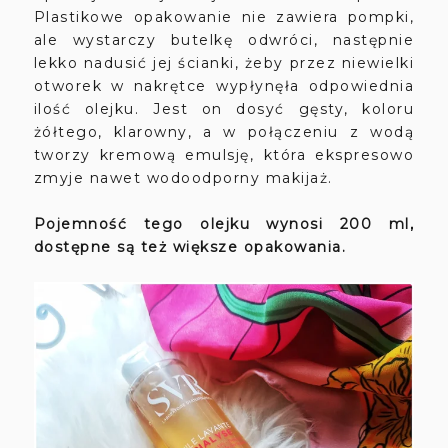
Plastikowe opakowanie nie zawiera pompki,
ale wystarczy butelkę odwróci, następnie
lekko nadusić jej ścianki, żeby przez niewielki
otworek w nakrętce wypłynęła odpowiednia
ilość olejku. Jest on dosyć gęsty, koloru
żółtego, klarowny, a w połączeniu z wodą
tworzy kremową emulsję, która ekspresowo
zmyje nawet wodoodporny makijaż.
Pojemność tego olejku wynosi 200 ml,
dostępne są też większe opakowania.