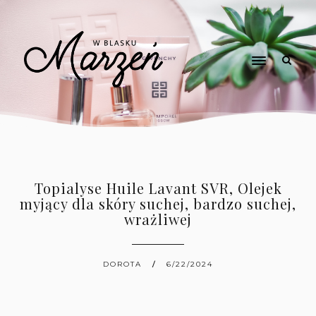
Topialyse Huile Lavant SVR, Olejek
myjący dla skóry suchej, bardzo suchej,
wrażliwej
DOROTA
6/22/2024