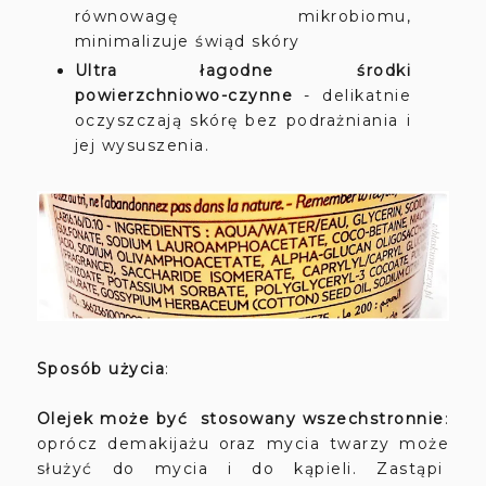
równowagę mikrobiomu,
minimalizuje świąd skóry
Ultra łagodne środki
powierzchniowo-czynne
- delikatnie
oczyszczają skórę bez podrażniania i
jej wysuszenia.
Sposób użycia
:
Olejek może być stosowany wszechstronnie
:
oprócz demakijażu oraz mycia twarzy może
służyć do mycia i do kąpieli. Zastąpi