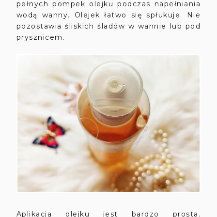
pełnych pompek olejku podczas napełniania
wodą wanny. Olejek łatwo się spłukuje. Nie
pozostawia śliskich śladów w wannie lub pod
prysznicem.
Aplikacja olejku jest bardzo prosta.