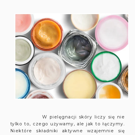
W pielęgnacji skóry liczy się nie
tylko to, czego używamy, ale jak to łączymy.
Niektóre składniki aktywne wzajemnie się