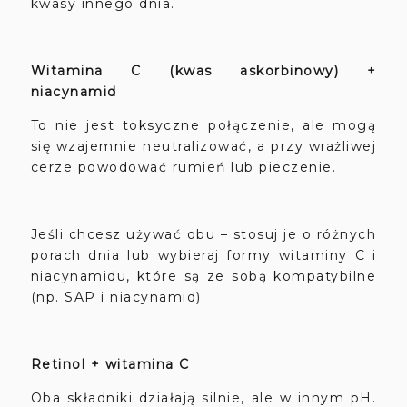
kwasy innego dnia.
Witamina C (kwas askorbinowy) +
niacynamid
To nie jest toksyczne połączenie, ale mogą
się wzajemnie neutralizować, a przy wrażliwej
cerze powodować rumień lub pieczenie.
Jeśli chcesz używać obu – stosuj je o różnych
porach dnia lub wybieraj formy witaminy C i
niacynamidu, które są ze sobą kompatybilne
(np. SAP i niacynamid).
Retinol + witamina C
Oba składniki działają silnie, ale w innym pH.