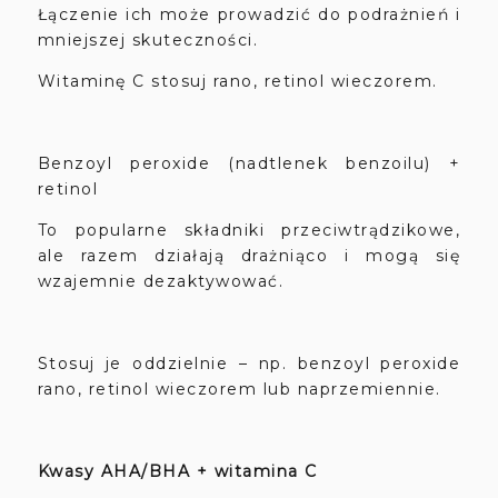
Łączenie ich może prowadzić do podrażnień i
mniejszej skuteczności.
Witaminę C stosuj rano, retinol wieczorem.
Benzoyl peroxide (nadtlenek benzoilu) +
retinol
To popularne składniki przeciwtrądzikowe,
ale razem działają drażniąco i mogą się
wzajemnie dezaktywować.
Stosuj je oddzielnie – np. benzoyl peroxide
rano, retinol wieczorem lub naprzemiennie.
Kwasy AHA/BHA + witamina C