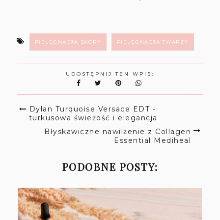
PIELĘGNACJA SKÓRY
PIELĘGNACJA TWARZY
UDOSTĘPNIJ TEN WPIS:
Dylan Turquoise Versace EDT -
turkusowa świeżość i elegancja
Błyskawiczne nawilżenie z Collagen
Essential Mediheal
PODOBNE POSTY: