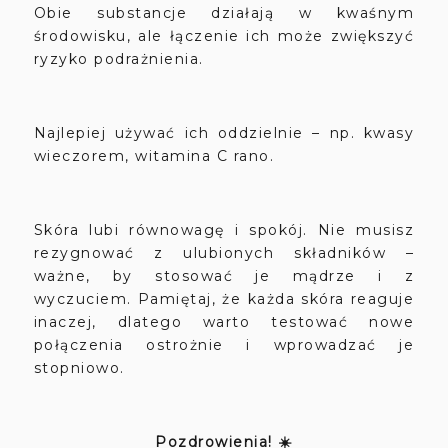
Obie substancje działają w kwaśnym
środowisku, ale łączenie ich może zwiększyć
ryzyko podrażnienia.
Najlepiej używać ich oddzielnie – np. kwasy
wieczorem, witamina C rano.
Skóra lubi równowagę i spokój. Nie musisz
rezygnować z ulubionych składników –
ważne, by stosować je mądrze i z
wyczuciem. Pamiętaj, że każda skóra reaguje
inaczej, dlatego warto testować nowe
połączenia ostrożnie i wprowadzać je
stopniowo.
Pozdrowienia! ☀️