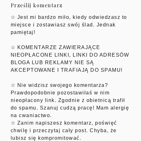
Prześlij komentarz
☆ Jest mi bardzo miło, kiedy odwiedzasz to
miejsce i zostawiasz swój ślad. Jednak
pamiętaj!
☆ KOMENTARZE ZAWIERAJĄCE
NIEOPŁACONE LINKI, LINKI DO ADRESÓW
BLOGA LUB REKLAMY NIE SĄ
AKCEPTOWANE I TRAFIAJĄ DO SPAMU!
☆ Nie widzisz swojego komentarza?
Prawdopodobnie pozostawiłaś w nim
nieopłacony link. Zgodnie z obietnicą trafił
do spamu. Szanuj cudzą pracę! Mam alergię
na cwaniactwo.
☆ Zanim napiszesz komentarz, poświęć
chwilę i przeczytaj cały post. Chyba, że
lubisz się kompromitować.