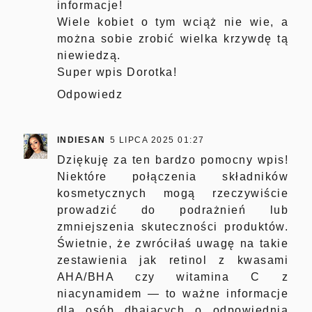
informacje!
Wiele kobiet o tym wciąż nie wie, a
można sobie zrobić wielka krzywdę tą
niewiedzą.
Super wpis Dorotka!
Odpowiedz
INDIESAN
5 LIPCA 2025 01:27
Dziękuję za ten bardzo pomocny wpis!
Niektóre połączenia składników
kosmetycznych mogą rzeczywiście
prowadzić do podrażnień lub
zmniejszenia skuteczności produktów.
Świetnie, że zwróciłaś uwagę na takie
zestawienia jak retinol z kwasami
AHA/BHA czy witamina C z
niacynamidem — to ważne informacje
dla osób dbających o odpowiednią