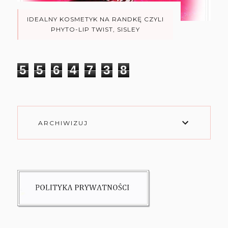
IDEALNY KOSMETYK NA RANDKĘ CZYLI
PHYTO-LIP TWIST, SISLEY
5
5
6
4
7
3
8
ARCHIWIZUJ