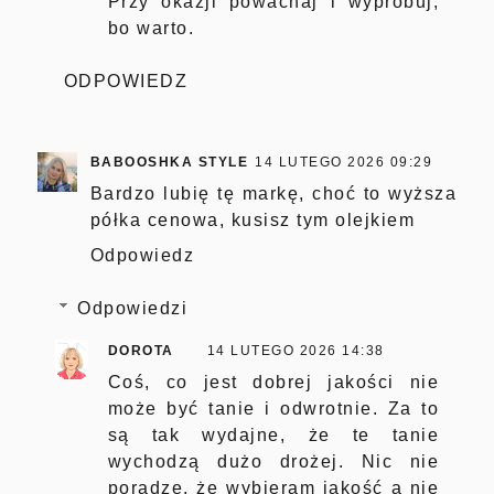
Przy okazji powachaj i wypróbuj,
bo warto.
ODPOWIEDZ
BABOOSHKA STYLE
14 LUTEGO 2026 09:29
Bardzo lubię tę markę, choć to wyższa
półka cenowa, kusisz tym olejkiem
Odpowiedz
Odpowiedzi
DOROTA
14 LUTEGO 2026 14:38
Coś, co jest dobrej jakości nie
może być tanie i odwrotnie. Za to
są tak wydajne, że te tanie
wychodzą dużo drożej. Nic nie
poradzę, że wybieram jakość a nie