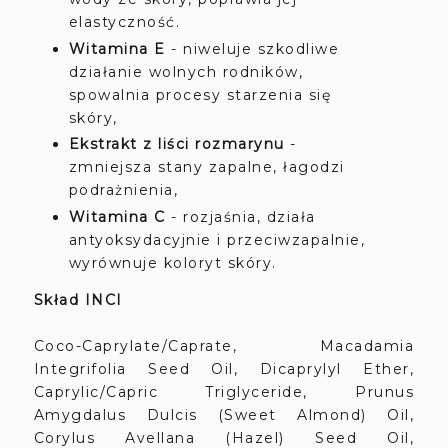
elastyczność.
Witamina E
- niweluje szkodliwe
działanie wolnych rodników,
spowalnia procesy starzenia się
skóry,
Ekstrakt z liści rozmarynu
-
zmniejsza stany zapalne, łagodzi
podrażnienia,
Witamina C
- rozjaśnia, działa
antyoksydacyjnie i przeciwzapalnie,
wyrównuje koloryt skóry.
Skład INCI
Coco-Caprylate/Caprate, Macadamia
Integrifolia Seed Oil, Dicaprylyl Ether,
Caprylic/Capric Triglyceride, Prunus
Amygdalus Dulcis (Sweet Almond) Oil,
Corylus Avellana (Hazel) Seed Oil,