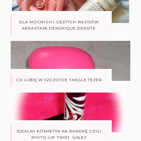
DLA MOCNYCH I GĘSTYCH WŁOSÓW
KERASTASE DENSIFIQUE DENSITE
CO LUBIĘ W SZCZOTCE TANGLE TEZER
IDEALNY KOSMETYK NA RANDKĘ CZYLI
PHYTO-LIP TWIST, SISLEY