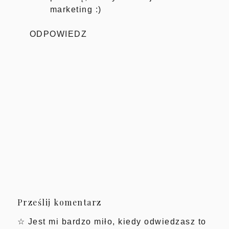
marketing :)
ODPOWIEDZ
Prześlij komentarz
☆ Jest mi bardzo miło, kiedy odwiedzasz to