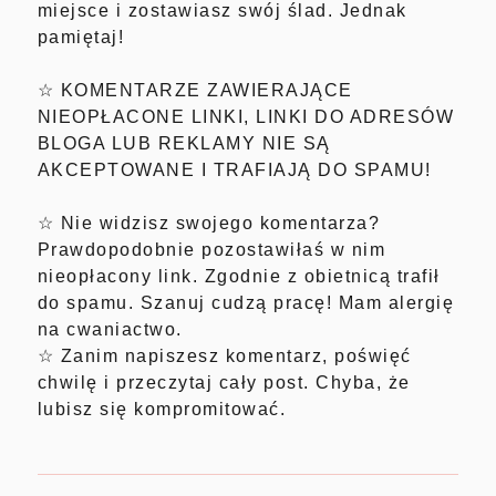
miejsce i zostawiasz swój ślad. Jednak
pamiętaj!
☆ KOMENTARZE ZAWIERAJĄCE
NIEOPŁACONE LINKI, LINKI DO ADRESÓW
BLOGA LUB REKLAMY NIE SĄ
AKCEPTOWANE I TRAFIAJĄ DO SPAMU!
☆ Nie widzisz swojego komentarza?
Prawdopodobnie pozostawiłaś w nim
nieopłacony link. Zgodnie z obietnicą trafił
do spamu. Szanuj cudzą pracę! Mam alergię
na cwaniactwo.
☆ Zanim napiszesz komentarz, poświęć
chwilę i przeczytaj cały post. Chyba, że
lubisz się kompromitować.