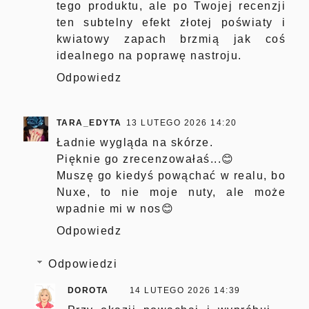
tego produktu, ale po Twojej recenzji
ten subtelny efekt złotej poświaty i
kwiatowy zapach brzmią jak coś
idealnego na poprawę nastroju.
Odpowiedz
TARA_EDYTA
13 LUTEGO 2026 14:20
Ładnie wygląda na skórze.
Pięknie go zrecenzowałaś...😊
Muszę go kiedyś powąchać w realu, bo
Nuxe, to nie moje nuty, ale może
wpadnie mi w nos😊
Odpowiedz
Odpowiedzi
DOROTA
14 LUTEGO 2026 14:39