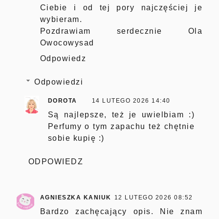
Ciebie i od tej pory najczęściej je
wybieram.
Pozdrawiam serdecznie Ola
Owocowysad
Odpowiedz
Odpowiedzi
DOROTA
14 LUTEGO 2026 14:40
Są najlepsze, też je uwielbiam :)
Perfumy o tym zapachu też chętnie
sobie kupię :)
ODPOWIEDZ
AGNIESZKA KANIUK
12 LUTEGO 2026 08:52
Bardzo zachęcający opis. Nie znam