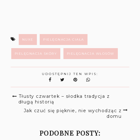
NUXE
PIELĘGNACJA CIAŁA
PIELĘGNACJA SKÓRY
PIELĘGNACJA WŁOSÓW
UDOSTĘPNIJ TEN WPIS:
Tłusty czwartek – słodka tradycja z
długą historią
Jak czuć się pięknie, nie wychodząc z
domu
PODOBNE POSTY: