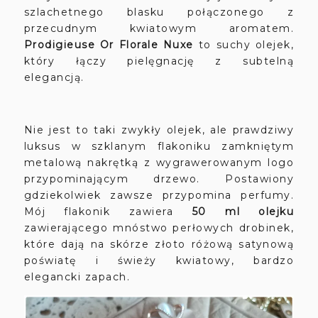
szlachetnego blasku połączonego z
przecudnym kwiatowym aromatem.
Prodigieuse Or Florale Nuxe
to suchy olejek,
który łączy pielęgnację z subtelną
elegancją.
Nie jest to taki zwykły olejek, ale prawdziwy
luksus w szklanym flakoniku zamkniętym
metalową nakrętką z wygrawerowanym logo
przypominającym drzewo. Postawiony
gdziekolwiek zawsze przypomina perfumy.
Mój flakonik zawiera
50 ml olejku
zawierającego mnóstwo perłowych drobinek,
które dają na skórze złoto różową satynową
poświatę i świeży kwiatowy, bardzo
elegancki zapach.