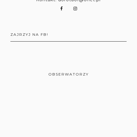
ZAJRZYJ NA FB!
OBSERWATORZY