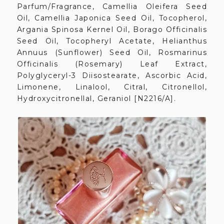
Parfum/Fragrance, Camellia Oleifera Seed
Oil, Camellia Japonica Seed Oil, Tocopherol,
Argania Spinosa Kernel Oil, Borago Officinalis
Seed Oil, Tocopheryl Acetate, Helianthus
Annuus (Sunflower) Seed Oil, Rosmarinus
Officinalis (Rosemary) Leaf Extract,
Polyglyceryl-3 Diisostearate, Ascorbic Acid,
Limonene, Linalool, Citral, Citronellol,
Hydroxycitronellal, Geraniol [N2216/A].