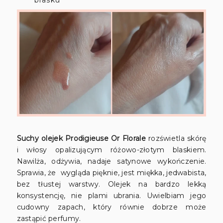
blasku
Suchy olejek Prodigieuse Or Florale
rozświetla skórę
i włosy opalizującym różowo-złotym blaskiem.
Nawilża, odżywia, nadaje satynowe wykończenie.
Sprawia, że wygląda pięknie, jest miękka, jedwabista,
bez tłustej warstwy. Olejek na bardzo lekką
konsystencję, nie plami ubrania. Uwielbiam jego
cudowny zapach, który równie dobrze może
zastąpić perfumy.