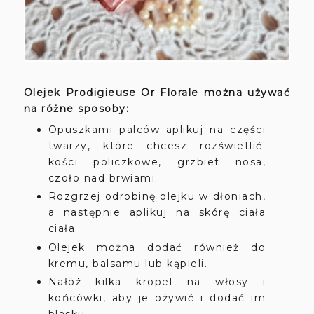
Olejek Prodigieuse Or Florale można używać
na różne sposoby:
Opuszkami palców aplikuj na części
twarzy, które chcesz rozświetlić:
kości policzkowe, grzbiet nosa,
czoło nad brwiami.
Rozgrzej odrobinę olejku w dłoniach,
a następnie aplikuj na skórę ciała
ciała.
Olejek można dodać również do
kremu, balsamu lub kąpieli.
Nałóż kilka kropel na włosy i
końcówki, aby je ożywić i dodać im