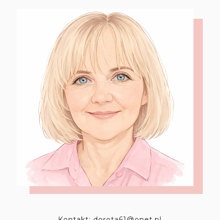
Kontakt: dorota61@onet.pl