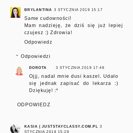
BRYLANTINA
3 STYCZNIA 2019 15:17
Same cudowności!
Mam nadzieję, że dziś się już lepiej
czujesz :) Zdrowia!
Odpowiedz
Odpowiedzi
DOROTA
3 STYCZNIA 2019 17:48
Ojjj, nadal mnie dusi kaszel. Udało
się jednak zapisać do lekarza :)
Dziękuję! :*
ODPOWIEDZ
KASIA | JUSTSTAYCLASSY.COM.PL
3
STYCZNIA 2019 15:29