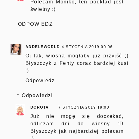
Polecam Moniko, ten podkład jest
świetny :)
ODPOWIEDZ
ADDELEWORLD
4 STYCZNIA 2019 00:06
Oj tak, wiosna mogłaby już przyjść ;)
Błyszczyk z Fenty coraz bardziej kusi
:)
Odpowiedz
Odpowiedzi
DOROTA
7 STYCZNIA 2019 19:00
Już nie mogę się doczekać,
odliczam dni do wiosny :D
Błyszczyk jak najbardziej polecam
:)