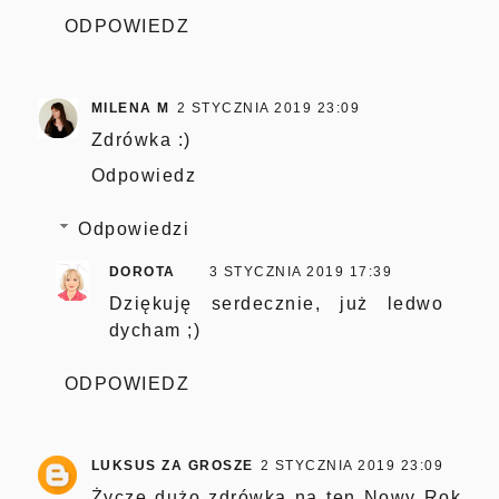
ODPOWIEDZ
MILENA M
2 STYCZNIA 2019 23:09
Zdrówka :)
Odpowiedz
Odpowiedzi
DOROTA
3 STYCZNIA 2019 17:39
Dziękuję serdecznie, już ledwo
dycham ;)
ODPOWIEDZ
LUKSUS ZA GROSZE
2 STYCZNIA 2019 23:09
Życzę dużo zdrówka na ten Nowy Rok