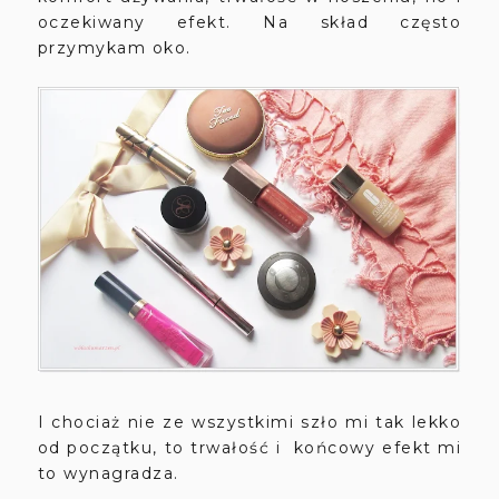
oczekiwany efekt. Na skład często
przymykam oko.
I chociaż nie ze wszystkimi szło mi tak lekko
od początku, to trwałość i końcowy efekt mi
to wynagradza.