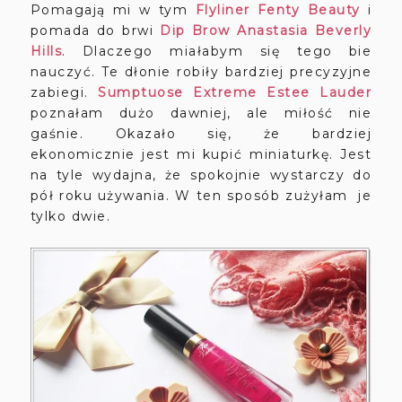
Pomagają mi w tym
Flyliner Fenty Beauty
i
pomada do brwi
Dip Brow Anastasia Beverly
Hills
. Dlaczego miałabym się tego bie
nauczyć. Te dłonie robiły bardziej precyzyjne
zabiegi.
Sumptuose Extreme Estee Lauder
poznałam dużo dawniej, ale miłość nie
gaśnie. Okazało się, że bardziej
ekonomicznie jest mi kupić miniaturkę. Jest
na tyle wydajna, że spokojnie wystarczy do
pół roku używania. W ten sposób zużyłam je
tylko dwie.