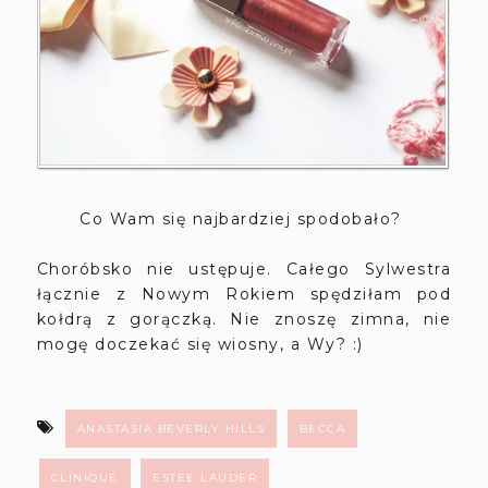
Co Wam się najbardziej spodobało?
Choróbsko nie ustępuje. Całego Sylwestra
łącznie z Nowym Rokiem spędziłam pod
kołdrą z gorączką. Nie znoszę zimna, nie
mogę doczekać się wiosny, a Wy? :)
ANASTASIA BEVERLY HILLS
BECCA
CLINIQUE
ESTEE LAUDER