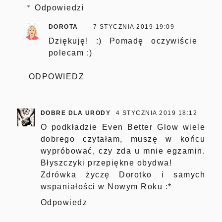
Odpowiedzi
DOROTA
7 STYCZNIA 2019 19:09
Dziękuję! :) Pomadę oczywiście
polecam :)
ODPOWIEDZ
DOBRE DLA URODY
4 STYCZNIA 2019 18:12
O podkładzie Even Better Glow wiele
dobrego czytałam, muszę w końcu
wypróbować, czy zda u mnie egzamin.
Błyszczyki przepiękne obydwa!
Zdrówka życzę Dorotko i samych
wspaniałości w Nowym Roku :*
Odpowiedz