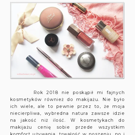
Rok 2018 nie poskąpił mi fajnych
kosmetyków również do makijażu. Nie było
ich wiele, ale to pewnie przez to, że moja
niecierpliwa, wybredna natura zawsze idzie
na jakość niż ilość. W kosmetykach do
makijażu cenię sobie przede wszystkim
komfort używania, trwałość w noszeniu, no i