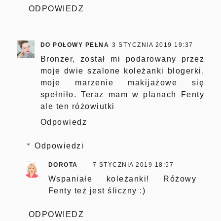
ODPOWIEDZ
DO POŁOWY PEŁNA
3 STYCZNIA 2019 19:37
Bronzer, został mi podarowany przez
moje dwie szalone koleżanki blogerki,
moje marzenie makijażowe się
spełniło. Teraz mam w planach Fenty
ale ten różowiutki
Odpowiedz
Odpowiedzi
DOROTA
7 STYCZNIA 2019 18:57
Wspaniałe koleżanki! Różowy
Fenty też jest śliczny :)
ODPOWIEDZ