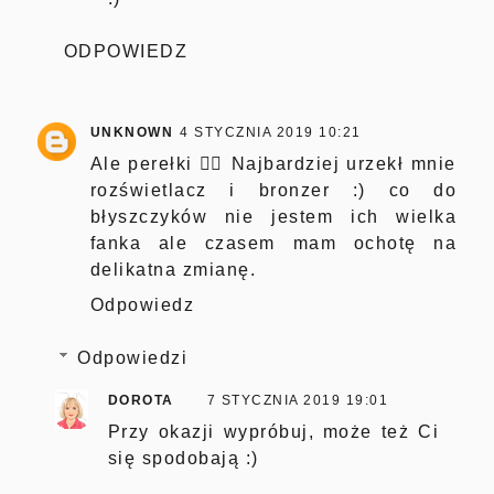
ODPOWIEDZ
UNKNOWN
4 STYCZNIA 2019 10:21
Ale perełki 👌🏻 Najbardziej urzekł mnie
rozświetlacz i bronzer :) co do
błyszczyków nie jestem ich wielka
fanka ale czasem mam ochotę na
delikatna zmianę.
Odpowiedz
Odpowiedzi
DOROTA
7 STYCZNIA 2019 19:01
Przy okazji wypróbuj, może też Ci
się spodobają :)