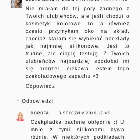
Nie miałam do tej pory żadnego z
Twoich ulubieńców, ale jeśli chodzi o
kosmetyki kolorowe, to ja również
często przymykam oko na skład,
chociaż staram się wybierać podkłady
jak najmniej silikonowe. Jest to
trudne, ale ciąglę testuję. Z Twoich
ulubieńców najbardziej spodobał mi
się bronzer, ciekawa jestem tego
czekoladowego zapachu <3
Odpowiedz
Odpowiedzi
DOROTA
3 STYCZNIA 2019 17:45
Czekpladka pachnie obłędnie :) U
mnie z tymi silikonami bywa
różnie. W niektórych podkładach