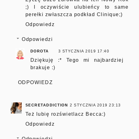
;) I oczywiście ulubieńcy to same
perełki zwłaszcza podkład Clinique;)
Odpowiedz
Odpowiedzi
DOROTA
3 STYCZNIA 2019 17:40
Dziękuję :* Tego mi najbardziej
brakuje :)
ODPOWIEDZ
SECRETADDICTION
2 STYCZNIA 2019 23:13
Też lubię rozświetlacz Becca:)
Odpowiedz
Odpowiedzi