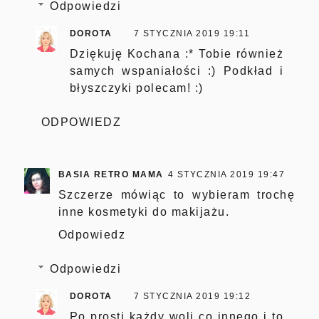
Odpowiedzi
DOROTA
7 STYCZNIA 2019 19:11
Dziękuję Kochana :* Tobie również
samych wspaniałości :) Podkład i
błyszczyki polecam! :)
ODPOWIEDZ
BASIA RETRO MAMA
4 STYCZNIA 2019 19:47
Szczerze mówiąc to wybieram trochę
inne kosmetyki do makijażu.
Odpowiedz
Odpowiedzi
DOROTA
7 STYCZNIA 2019 19:12
Po prosti każdy woli co innego i to