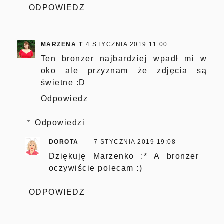
ODPOWIEDZ
MARZENA T
4 STYCZNIA 2019 11:00
Ten bronzer najbardziej wpadł mi w
oko ale przyznam że zdjęcia są
świetne :D
Odpowiedz
Odpowiedzi
DOROTA
7 STYCZNIA 2019 19:08
Dziękuję Marzenko :* A bronzer
oczywiście polecam :)
ODPOWIEDZ