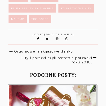
FENTY BEAUTY BY RIHANNA
KOSMETYCZNE HITY
MAKEUP
TOO FACED
UDOSTĘPNIJ TEN WPIS:
Grudniowe makijażowe denko
Hity i porażki czyli ostatnie porządki
roku 2018.
PODOBNE POSTY: