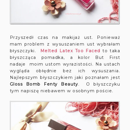
Przyszedł czas na makijaż ust. Ponieważ
mam problem z wysuszaniem ust wybrałam
błyszczyki.
Melted Latex Too Faced
to taka
błyszcząca pomadka, a kolor But First
nadaje moim ustom wyrazistości. Na ustach
wygląda obłędnie bez ich wysuszania.
Najlepszym błyszczykiem jaki poznałam jest
Gloss Bomb Fenty Beauty
. O błyszczyku
tym napiszę niebawem w osobnym poście.