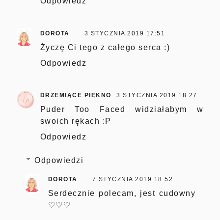
Odpowiedz
DOROTA
3 STYCZNIA 2019 17:51
Życzę Ci tego z całego serca :)
Odpowiedz
DRZEMIĄCE PIĘKNO
3 STYCZNIA 2019 18:27
Puder Too Faced widziałabym w
swoich rękach :P
Odpowiedz
Odpowiedzi
DOROTA
7 STYCZNIA 2019 18:52
Serdecznie polecam, jest cudowny
♡♡♡