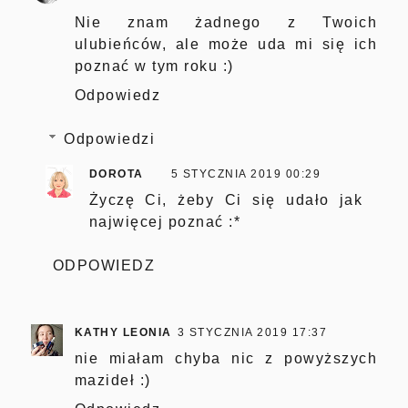
Nie znam żadnego z Twoich
ulubieńców, ale może uda mi się ich
poznać w tym roku :)
Odpowiedz
Odpowiedzi
DOROTA
5 STYCZNIA 2019 00:29
Życzę Ci, żeby Ci się udało jak
najwięcej poznać :*
ODPOWIEDZ
KATHY LEONIA
3 STYCZNIA 2019 17:37
nie miałam chyba nic z powyższych
mazideł :)