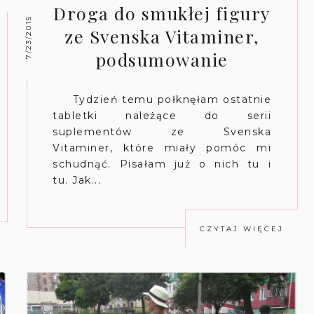
Droga do smukłej figury
7/23/2015
ze Svenska Vitaminer,
podsumowanie
Tydzień temu połknęłam ostatnie
tabletki należące do serii
suplementów ze Svenska
Vitaminer, które miały pomóc mi
schudnąć. Pisałam już o nich tu i
tu. Jak...
CZYTAJ WIĘCEJ