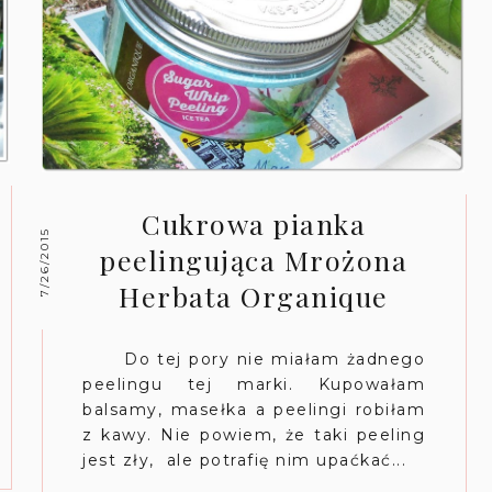
Cukrowa pianka
7/26/2015
peelingująca Mrożona
Herbata Organique
Do tej pory nie miałam żadnego
peelingu tej marki. Kupowałam
balsamy, masełka a peelingi robiłam
z kawy. Nie powiem, że taki peeling
jest zły, ale potrafię nim upaćkać...