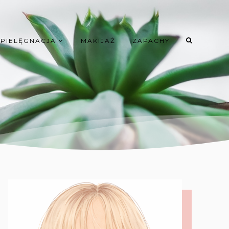
PIELĘGNACJA
MAKIJAŻ
ZAPACHY