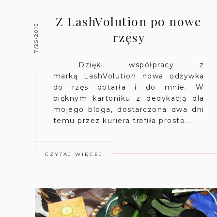
Z LashVolution po nowe
7/25/2015
rzęsy
Dzięki współpracy z
marką LashVolution nowa odżywka
do rzęs dotarła i do mnie. W
pięknym kartoniku z dedykacją dla
mojego bloga, dostarczona dwa dni
temu przez kuriera trafiła prosto...
CZYTAJ WIĘCEJ