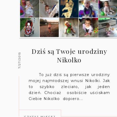
Dziś są Twoje urodziny
7/27/2015
Nikolko
To już dziś są pierwsze urodziny
mojej najmłodszej wnusi Nikolki. Jak
to szybko zleciało, jak jeden
dzień. Chociaż osobiście uściskam
Ciebie Nikolko dopiero...
CZYTAJ WIĘCEJ