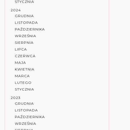
STYCZNIA
2024
GRUDNIA
LISTOPADA
PAŹDZIERNIKA
WRZEŚNIA
SIERPNIA
LIPCA
CZERWCA
MAJA
KWIETNIA
MARCA
LUTEGO
STYCZNIA
2023
GRUDNIA
LISTOPADA
PAŹDZIERNIKA
WRZEŚNIA