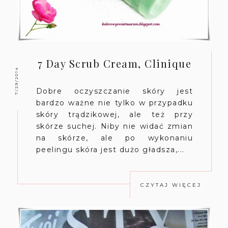
7 Day Scrub Cream, Clinique
7/29/2014
Dobre oczyszczanie skóry jest
bardzo ważne nie tylko w przypadku
skóry trądzikowej, ale też przy
skórze suchej. Niby nie widać zmian
na skórze, ale po wykonaniu
peelingu skóra jest dużo gładsza,...
CZYTAJ WIĘCEJ