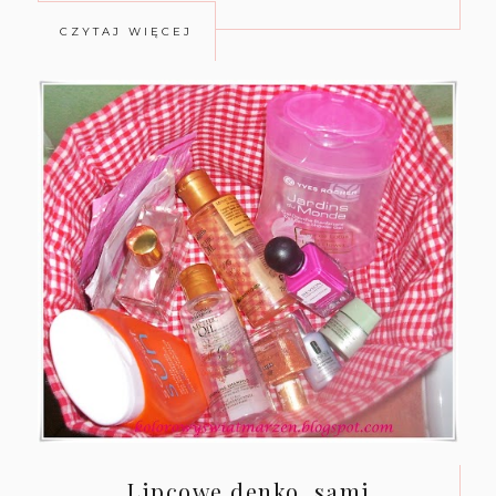
CZYTAJ WIĘCEJ
Lipcowe denko, sami