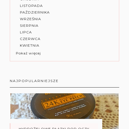
LISTOPADA
PAŹDZIERNIKA
WRZEŚNIA
SIERPNIA
LIPCA
CZERWCA
KWIETNIA
Pokaż więcej
NAJPOPULARNIEJSZE
HYDROŻELOWE PŁATKI POD OCZY