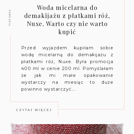
Woda micelarna do
7/27/2014
demakijażu z płatkami róż,
Nuxe. Warto czy nie warto
kupić
Przed wyjazdem kupiłam sobie
wodę micelarną do demakijażu z
płatkami róż, Nuxe. Była promocja
400 ml w cenie 200 ml. Pomyślałam
że jak mi małe opakowanie
wystarczy na miesiąc to duże
powinno wystarczyć...
CZYTAJ WIĘCEJ