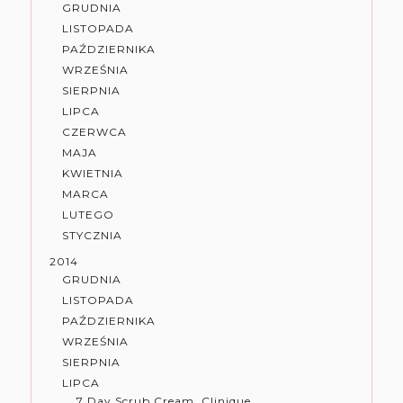
GRUDNIA
LISTOPADA
PAŹDZIERNIKA
WRZEŚNIA
SIERPNIA
LIPCA
CZERWCA
MAJA
KWIETNIA
MARCA
LUTEGO
STYCZNIA
2014
GRUDNIA
LISTOPADA
PAŹDZIERNIKA
WRZEŚNIA
SIERPNIA
LIPCA
7 Day Scrub Cream, Clinique