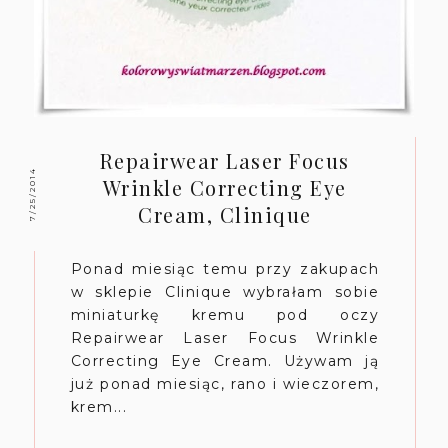
Repairwear Laser Focus
7/25/2014
Wrinkle Correcting Eye
Cream, Clinique
Ponad miesiąc temu przy zakupach
w sklepie Clinique wybrałam sobie
miniaturkę kremu pod oczy
Repairwear Laser Focus Wrinkle
Correcting Eye Cream. Używam ją
już ponad miesiąc, rano i wieczorem,
krem...