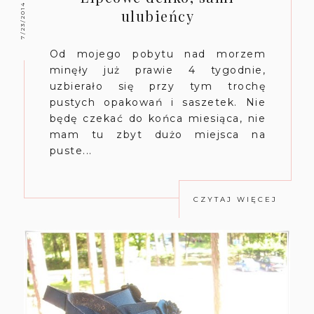
7/23/2014
ulubieńcy
Od mojego pobytu nad morzem
minęły już prawie 4 tygodnie,
uzbierało się przy tym trochę
pustych opakowań i saszetek. Nie
będę czekać do końca miesiąca, nie
mam tu zbyt dużo miejsca na
puste...
CZYTAJ WIĘCEJ