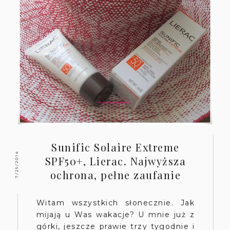
Sunific Solaire Extreme
7/25/2014
SPF50+, Lierac. Najwyższa
ochrona, pełne zaufanie
Witam wszystkich słonecznie. Jak
mijają u Was wakacje? U mnie już z
górki, jeszcze prawie trzy tygodnie i