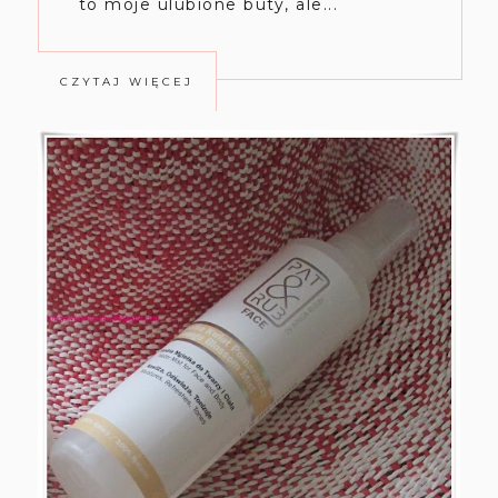
to moje ulubione buty, ale...
CZYTAJ WIĘCEJ