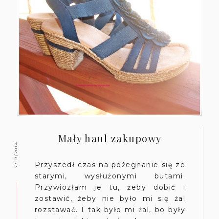
Mały haul zakupowy
7/19/2014
Przyszedł czas na pożegnanie się ze
starymi, wysłużonymi butami.
Przywiozłam je tu, żeby dobić i
zostawić, żeby nie było mi się żal
rozstawać. I tak było mi żal, bo były