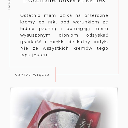
7/09/2014
Ostatnio mam bzika na przeróżne
kremy do rąk, pod warunkiem że
ładnie pachną i pomagają moim
wysuszonym dłoniom odzyskać
gładkość i miękki delikatny dotyk.
Nie ze wszystkich kremów tego
typu jestem...
CZYTAJ WIĘCEJ