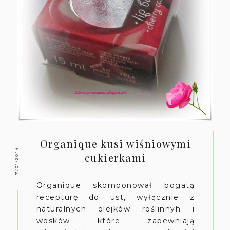
Organique kusi wiśniowymi
7/01/2014
cukierkami
Organique skomponował bogatą
recepturę do ust, wyłącznie z
naturalnych olejków roślinnyh i
wosków które zapewniają