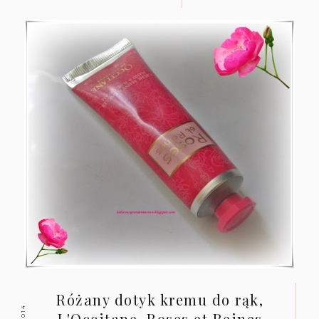
Różany dotyk kremu do rąk,
L'Occitane. Roses et Reines