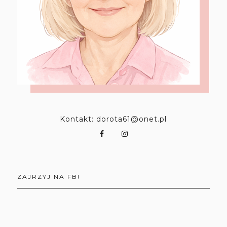
Kontakt: dorota61@onet.pl
ZAJRZYJ NA FB!