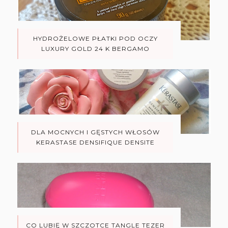
HYDROŻELOWE PŁATKI POD OCZY
LUXURY GOLD 24 K BERGAMO
DLA MOCNYCH I GĘSTYCH WŁOSÓW
KERASTASE DENSIFIQUE DENSITE
CO LUBIĘ W SZCZOTCE TANGLE TEZER