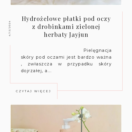
Hydrożelowe płatki pod oczy
4/12/2024
z drobinkami zielonej
herbaty Jayjun
Pielęgnacja
skóry pod oczami jest bardzo ważna
, zwłaszcza w przypadku skóry
dojrzałej, a...
CZYTAJ WIĘCEJ