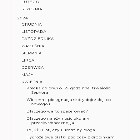
LUTEGO
STYCZNIA
2024
GRUDNIA
LISTOPADA
PAŹDZIERNIKA
WRZEŚNIA
SIERPNIA
LIPCA
CZERWCA
MAJA
KWIETNIA
Kredka do brwi o 12- godzinnej trwałości
Sephora
Wiosenna pielęgnacja skóry dojrzałej, co
nowego u ...
Dlaczego warto spacerować?
Dlaczego należy nosic okulary
przeciwsłoneczne, ja...
To już 11 lat, czyli urodziny bloga
Hydrożelowe płatki pod oczy z drobinkami