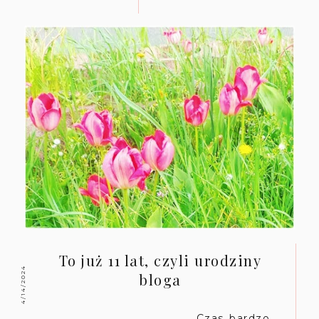
To już 11 lat, czyli urodziny
4/14/2024
bloga
. Czas bardzo