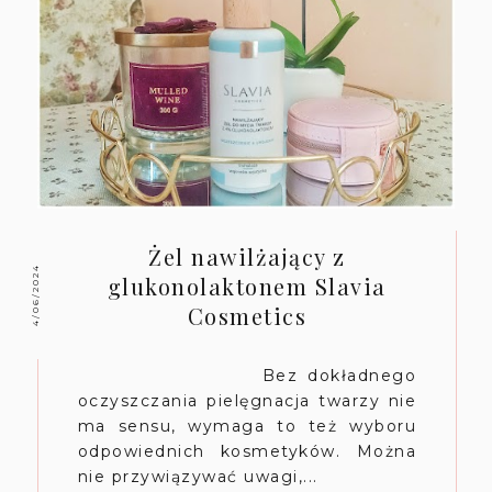
Żel nawilżający z
4/06/2024
glukonolaktonem Slavia
Cosmetics
Bez dokładnego
oczyszczania pielęgnacja twarzy nie
ma sensu, wymaga to też wyboru
odpowiednich kosmetyków. Można
nie przywiązywać uwagi,...