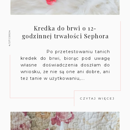
Kredka do brwi o 12-
4/27/2024
godzinnej trwałości Sephora
Po przetestowaniu tanich
kredek do brwi, biorąc pod uwagę
własne doświadczenia doszłam do
wniosku, że nie są one ani dobre, ani
też tanie w użytkowaniu,...
CZYTAJ WIĘCEJ