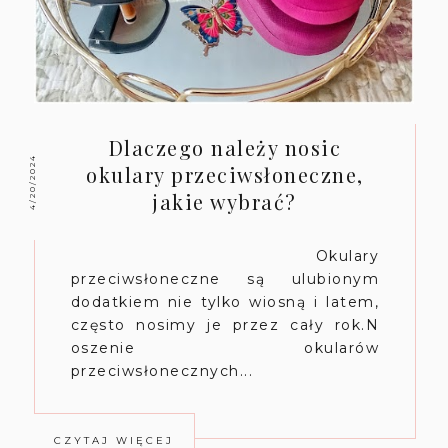
Dlaczego należy nosic
4/20/2024
okulary przeciwsłoneczne,
jakie wybrać?
Okulary
przeciwsłoneczne są ulubionym
dodatkiem nie tylko wiosną i latem,
często nosimy je przez cały rok.N
oszenie okularów
przeciwsłonecznych...
CZYTAJ WIĘCEJ