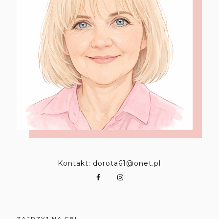
Kontakt: dorota61@onet.pl
ZAJRZYJ NA FB!