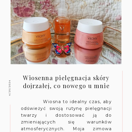
Wiosenna pielęgnacja skóry
4/25/2024
dojrzałej, co nowego u mnie
Wiosna to idealny czas, aby
odświeżyć swoją rutynę pielęgnacji
twarzy i dostosować ją do
zmieniających się warunków
atmosferycznych. Moja zimowa