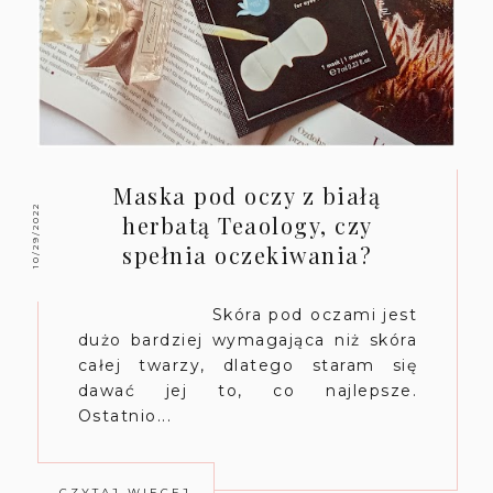
Maska pod oczy z białą
10/29/2022
herbatą Teaology, czy
spełnia oczekiwania?
Skóra pod oczami jest
dużo bardziej wymagająca niż skóra
całej twarzy, dlatego staram się
dawać jej to, co najlepsze.
Ostatnio...
CZYTAJ WIĘCEJ