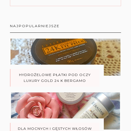
NAJPOPULARNIEJSZE
HYDROŻELOWE PŁATKI POD OCZY
LUXURY GOLD 24 K BERGAMO
DLA MOCNYCH I GĘSTYCH WŁOSÓW