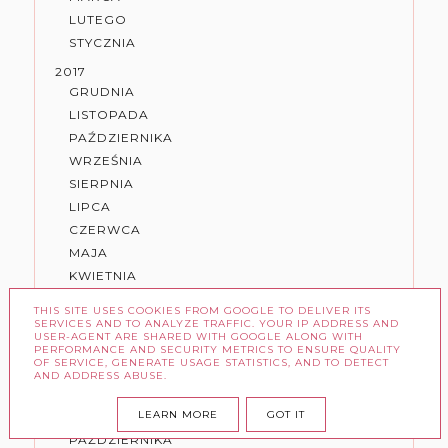
LUTEGO
STYCZNIA
2017
GRUDNIA
LISTOPADA
PAŹDZIERNIKA
WRZEŚNIA
SIERPNIA
LIPCA
CZERWCA
MAJA
KWIETNIA
MARCA
THIS SITE USES COOKIES FROM GOOGLE TO DELIVER ITS
LUTEGO
SERVICES AND TO ANALYZE TRAFFIC. YOUR IP ADDRESS AND
USER-AGENT ARE SHARED WITH GOOGLE ALONG WITH
STYCZNIA
PERFORMANCE AND SECURITY METRICS TO ENSURE QUALITY
OF SERVICE, GENERATE USAGE STATISTICS, AND TO DETECT
2016
AND ADDRESS ABUSE.
GRUDNIA
LEARN MORE
GOT IT
LISTOPADA
PAŹDZIERNIKA