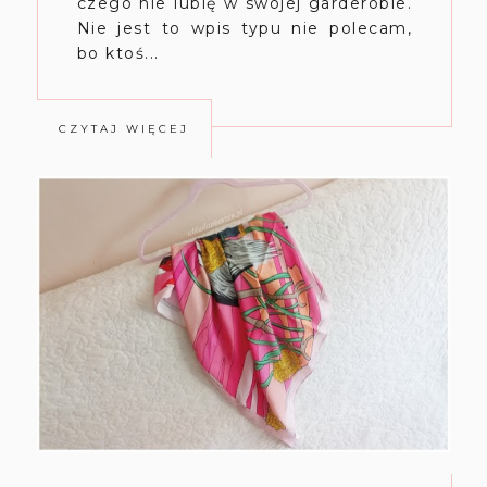
czego nie lubię w swojej garderobie.
Nie jest to wpis typu nie polecam,
bo ktoś...
CZYTAJ WIĘCEJ