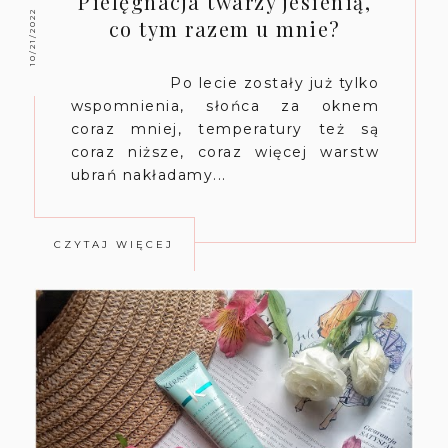
Pielęgnacja twarzy jesienią,
10/21/2022
co tym razem u mnie?
Po lecie zostały już tylko
wspomnienia, słońca za oknem
coraz mniej, temperatury też są
coraz niższe, coraz więcej warstw
ubrań nakładamy...
CZYTAJ WIĘCEJ