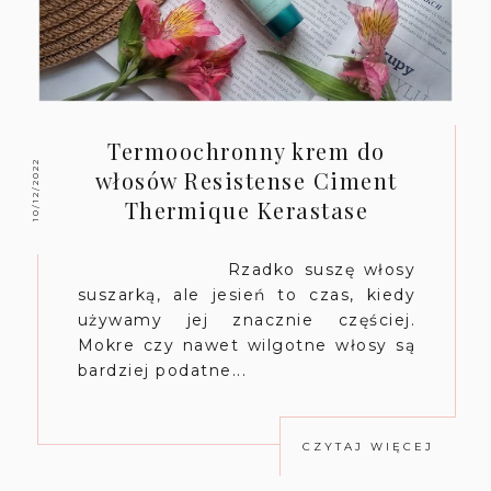
Termoochronny krem do
10/12/2022
włosów Resistense Ciment
Thermique Kerastase
Rzadko suszę włosy
suszarką, ale jesień to czas, kiedy
używamy jej znacznie częściej.
Mokre czy nawet wilgotne włosy są
bardziej podatne...
CZYTAJ WIĘCEJ