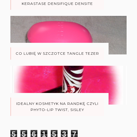
KERASTASE DENSIFIQUE DENSITE
CO LUBIĘ W SZCZOTCE TANGLE TEZER
IDEALNY KOSMETYK NA RANDKĘ CZYLI
PHYTO-LIP TWIST, SISLEY
5
5
6
1
5
3
7