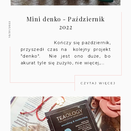
Mini denko - Październik
10/31/2022
2022
Kończy się październik,
przyszedł czas na kolejny projekt
"denko". Nie jest ono duże, bo
akurat tyle się zużyło, nie więcej,...
CZYTAJ WIĘCEJ