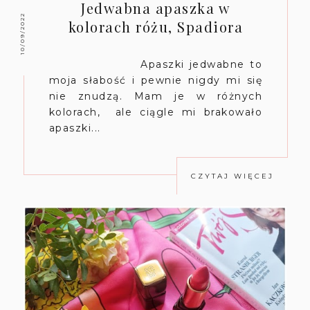
Jedwabna apaszka w
10/09/2022
kolorach różu, Spadiora
Apaszki jedwabne to
moja słabość i pewnie nigdy mi się
nie znudzą. Mam je w różnych
kolorach, ale ciągle mi brakowało
apaszki...
CZYTAJ WIĘCEJ