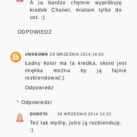
A ja bardzo chętnie wypróbuję
kredek Chanel, miałam tylko do
ust. :)
ODPOWIEDZ
UNKNOWN
29 WRZEŚNIA 2014 16:05
Ładny kolor ma ta kredka, skoro jest
miękka można by ją fajnie
rozblendować:)
Odpowiedz
Odpowiedzi
DOROTA
29 WRZEŚNIA 2014 23:22
Też tak myślę, jutro ją rozblenduję.
:)