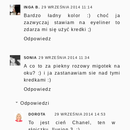
INGA B.
29 WRZEŚNIA 2014 11:14
Bardzo ładny kolor :) choć ja
zazwyczaj stawiam na eyeliner to
zdarza mi się użyć kredki ;)
Odpowiedz
SONIA
29 WRZEŚNIA 2014 11:34
A co to za piekny rozowy migotek na
oku? :) i ja zastanawiam sie nad tymi
kredkami :)
Odpowiedz
Odpowiedzi
DOROTA
29 WRZEŚNIA 2014 14:53
To jest cień Chanel, ten w
słoiczku, Ilusion 3. :)