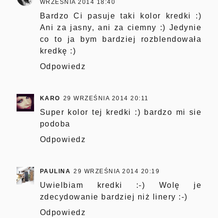
WRZEŚNIA 2014 18:40
Bardzo Ci pasuje taki kolor kredki :)
Ani za jasny, ani za ciemny :) Jedynie
co to ja bym bardziej rozblendowała
kredkę :)
Odpowiedz
KARO
29 WRZEŚNIA 2014 20:11
Super kolor tej kredki :) bardzo mi sie
podoba
Odpowiedz
PAULINA
29 WRZEŚNIA 2014 20:19
Uwielbiam kredki :-) Wolę je
zdecydowanie bardziej niż linery :-)
Odpowiedz