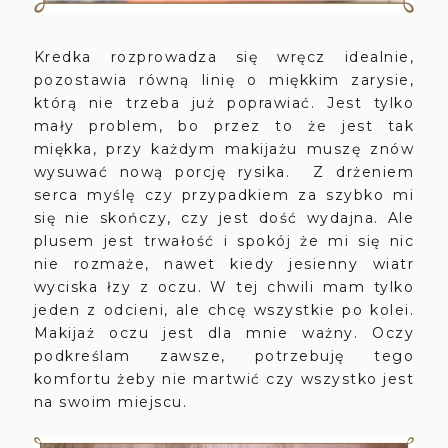
Kredka rozprowadza się wręcz idealnie,
pozostawia równą linię o miękkim zarysie,
którą nie trzeba już poprawiać. Jest tylko
mały problem, bo przez to że jest tak
miękka, przy każdym makijażu muszę znów
wysuwać nową porcję rysika. Z drżeniem
serca myślę czy przypadkiem za szybko mi
się nie skończy, czy jest dość wydajna. Ale
plusem jest trwałość i spokój że mi się nic
nie rozmaże, nawet kiedy jesienny wiatr
wyciska łzy z oczu. W tej chwili mam tylko
jeden z odcieni, ale chcę wszystkie po kolei.
Makijaż oczu jest dla mnie ważny. Oczy
podkreślam zawsze, potrzebuję tego
komfortu żeby nie martwić czy wszystko jest
na swoim miejscu.