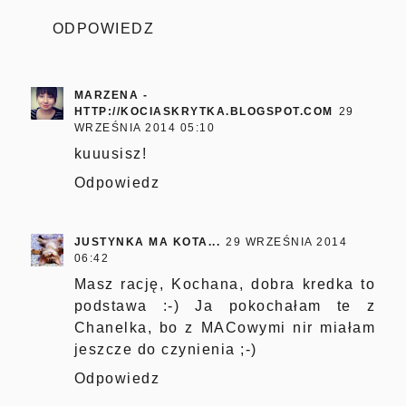
ODPOWIEDZ
MARZENA -
HTTP://KOCIASKRYTKA.BLOGSPOT.COM
29
WRZEŚNIA 2014 05:10
kuuusisz!
Odpowiedz
JUSTYNKA MA KOTA...
29 WRZEŚNIA 2014
06:42
Masz rację, Kochana, dobra kredka to
podstawa :-) Ja pokochałam te z
Chanelka, bo z MACowymi nir miałam
jeszcze do czynienia ;-)
Odpowiedz