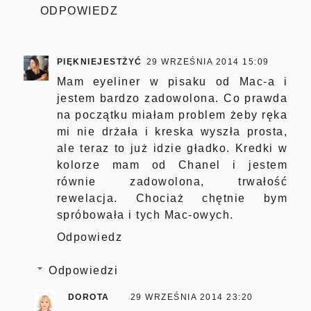
ODPOWIEDZ
PIĘKNIEJESTŻYĆ
29 WRZEŚNIA 2014 15:09
Mam eyeliner w pisaku od Mac-a i
jestem bardzo zadowolona. Co prawda
na początku miałam problem żeby ręka
mi nie drżała i kreska wyszła prosta,
ale teraz to już idzie gładko. Kredki w
kolorze mam od Chanel i jestem
równie zadowolona, trwałość
rewelacja. Chociaż chętnie bym
spróbowała i tych Mac-owych.
Odpowiedz
Odpowiedzi
DOROTA
29 WRZEŚNIA 2014 23:20