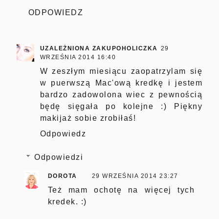
ODPOWIEDZ
UZALEŻNIONA ZAKUPOHOLICZKA
29
WRZEŚNIA 2014 16:40
W zeszłym miesiącu zaopatrzylam się
w puerwszą Mac'ową kredkę i jestem
bardzo zadowolona wiec z pewnością
będę sięgała po kolejne :) Piękny
makijaż sobie zrobiłaś!
Odpowiedz
Odpowiedzi
DOROTA
29 WRZEŚNIA 2014 23:27
Też mam ochotę na więcej tych
kredek. :)