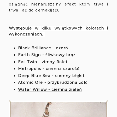
osiągnąć nienaruszalny efekt który trwa i
trwa.. aż do demakijażu.
Występuje w kilku wyjątkowych kolorach i
wykończeniach.
Black Brilliance - czerń
Earth Sign - śliwkowy brąz
Evil Twin - zimny fiolet
Metropolis - ciemna szarość
Deep Blue Sea - ciemny błękit
Atomic Ore - przybrudzona żółć
Water Willow - ciemna zieleń