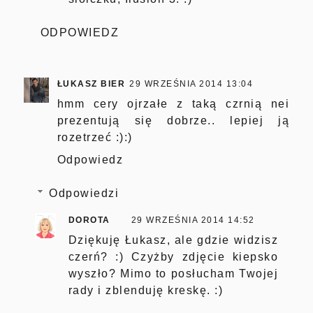
ODPOWIEDZ
ŁUKASZ BIER
29 WRZEŚNIA 2014 13:04
hmm cery ojrzałe z taką czrnią nei
prezentują się dobrze.. lepiej ją
rozetrzeć :):)
Odpowiedz
Odpowiedzi
DOROTA
29 WRZEŚNIA 2014 14:52
Dziękuję Łukasz, ale gdzie widzisz
czerń? :) Czyżby zdjęcie kiepsko
wyszło? Mimo to posłucham Twojej
rady i zblenduję kreskę. :)