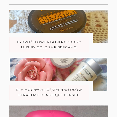
HYDROŻELOWE PŁATKI POD OCZY
LUXURY GOLD 24 K BERGAMO
DLA MOCNYCH I GĘSTYCH WŁOSÓW
KERASTASE DENSIFIQUE DENSITE