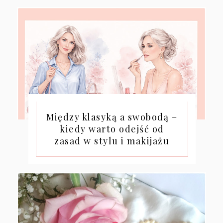
Między klasyką a swobodą –
kiedy warto odejść od
zasad w stylu i makijażu