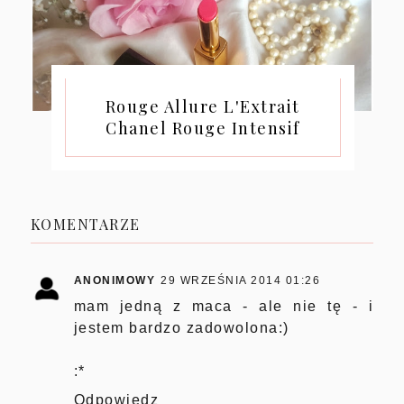
Rouge Allure L'Extrait
Chanel Rouge Intensif
KOMENTARZE
ANONIMOWY
29 WRZEŚNIA 2014 01:26
mam jedną z maca - ale nie tę - i
jestem bardzo zadowolona:)
:*
Odpowiedz