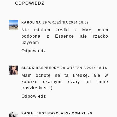
ODPOWIEDZ
KAROLINA
29 WRZEŚNIA 2014 18:09
Nie mialam kredki z Mac, mam
podobna z Essence ale rzadko
uzywam
Odpowiedz
BLACK RASPBERRY
29 WRZEŚNIA 2014 18:16
Mam ochotę na tą kredkę, ale w
kolorze czarnym, szary też mnie
troszkę kusi ;)
Odpowiedz
KASIA | JUSTSTAYCLASSY.COM.PL
29