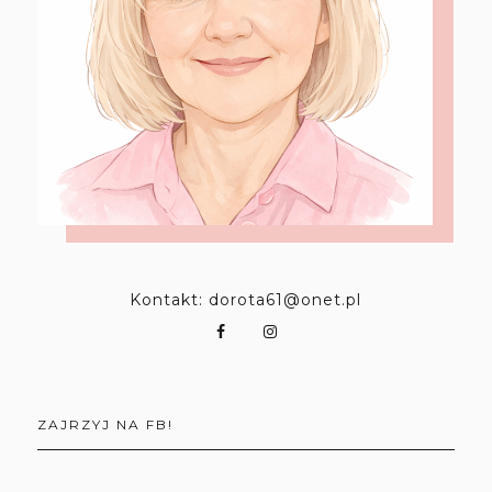
Kontakt: dorota61@onet.pl
ZAJRZYJ NA FB!