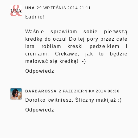
UNA
29 WRZEŚNIA 2014 21:11
Ładnie!
Waśnie sprawiłam sobie pierwszą
kredkę do oczu! Do tej pory przez całe
lata robiłam kreski pędzelkiem i
cieniami. Ciekawe, jak to będzie
malować się kredką! :-)
Odpowiedz
BARBAROSSA
2 PAŹDZIERNIKA 2014 08:36
Dorotko kwitniesz. Śliczny makijaż :)
Odpowiedz