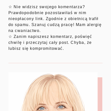
☆ Nie widzisz swojego komentarza?
Prawdopodobnie pozostawiłaś w nim
nieopłacony link. Zgodnie z obietnicą trafił
do spamu. Szanuj cudzą pracę! Mam alergię
na cwaniactwo.
☆ Zanim napiszesz komentarz, poświęć
chwilę i przeczytaj cały post. Chyba, że
lubisz się kompromitować.