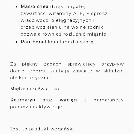
Masło shea
dzięki bogatej
zawartości witaminy A, E, F oprócz
właściwości pielęgnacyjnych i
przeciwdziałaniu na wolne rodniki
pozwala również rozluźnić mięśnie;
Panthenol
koi i łagodzi skórę.
Za piękny zapach sprawiający przypływ
dobrej energii zadbają zawarte w składzie
olejki eteryczne:
Mięta
: orzeźwia i koi
Rozmaryn oraz wyciąg
z pomarańczy
pobudza i aktywizuje.
Jest to produkt wegański.