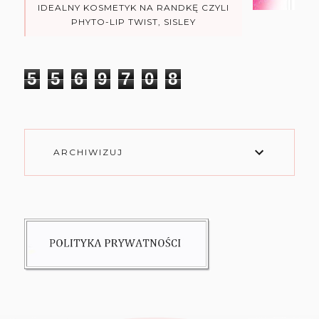
IDEALNY KOSMETYK NA RANDKĘ CZYLI
PHYTO-LIP TWIST, SISLEY
5
5
6
9
7
0
8
ARCHIWIZUJ