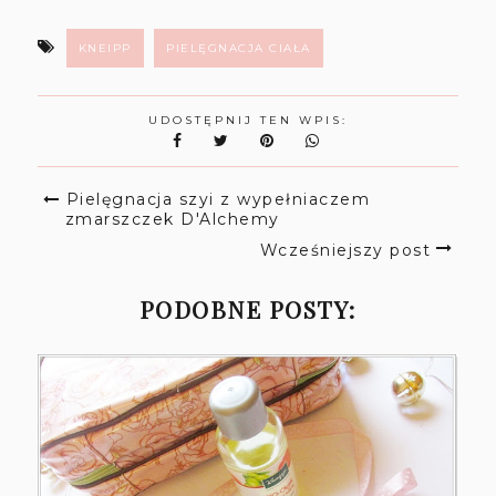
KNEIPP
PIELĘGNACJA CIAŁA
UDOSTĘPNIJ TEN WPIS:
Pielęgnacja szyi z wypełniaczem
zmarszczek D'Alchemy
Wcześniejszy post
PODOBNE POSTY: