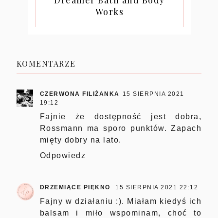
Dreamer Bath and Body
Works
KOMENTARZE
CZERWONA FILIŻANKA
15 SIERPNIA 2021
19:12
Fajnie że dostępność jest dobra,
Rossmann ma sporo punktów. Zapach
mięty dobry na lato.
Odpowiedz
DRZEMIĄCE PIĘKNO
15 SIERPNIA 2021 22:12
Fajny w działaniu :). Miałam kiedyś ich
balsam i miło wspominam, choć to