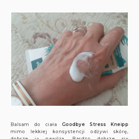
Balsam do ciała
Goodbye Stress Kneipp
mimo lekkiej konsystencji odżywi skórę,
dobrze ją nawilża. Bardzo dobrze się