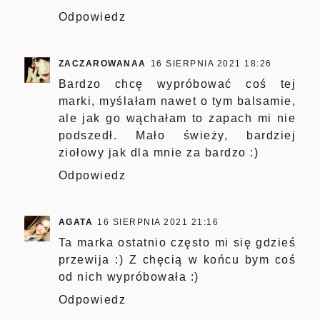
Odpowiedz
ZACZAROWANAA
16 SIERPNIA 2021 18:26
Bardzo chcę wypróbować coś tej
marki, myślałam nawet o tym balsamie,
ale jak go wąchałam to zapach mi nie
podszedł. Mało świeży, bardziej
ziołowy jak dla mnie za bardzo :)
Odpowiedz
AGATA
16 SIERPNIA 2021 21:16
Ta marka ostatnio często mi się gdzieś
przewija :) Z chęcią w końcu bym coś
od nich wypróbowała :)
Odpowiedz