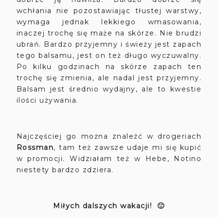
wchłania nie pozostawiając tłustej warstwy,
wymaga jednak lekkiego wmasowania,
inaczej trochę się maże na skórze. Nie brudzi
ubrań. Bardzo przyjemny i świeży jest zapach
tego balsamu, jest on też długo wyczuwalny.
Po kilku godzinach na skórze zapach ten
trochę się zmienia, ale nadal jest przyjemny.
Balsam jest średnio wydajny, ale to kwestie
ilości używania.
Najczęściej go można znaleźć w drogeriach
Rossman
, tam też zawsze udaje mi się kupić
w promocji. Widziałam też w Hebe, Notino
niestety bardzo zdziera.
Miłych dalszych wakacji! 🙂