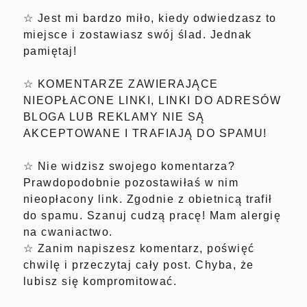
☆ Jest mi bardzo miło, kiedy odwiedzasz to
miejsce i zostawiasz swój ślad. Jednak
pamiętaj!
☆ KOMENTARZE ZAWIERAJĄCE
NIEOPŁACONE LINKI, LINKI DO ADRESÓW
BLOGA LUB REKLAMY NIE SĄ
AKCEPTOWANE I TRAFIAJĄ DO SPAMU!
☆ Nie widzisz swojego komentarza?
Prawdopodobnie pozostawiłaś w nim
nieopłacony link. Zgodnie z obietnicą trafił
do spamu. Szanuj cudzą pracę! Mam alergię
na cwaniactwo.
☆ Zanim napiszesz komentarz, poświęć
chwilę i przeczytaj cały post. Chyba, że
lubisz się kompromitować.