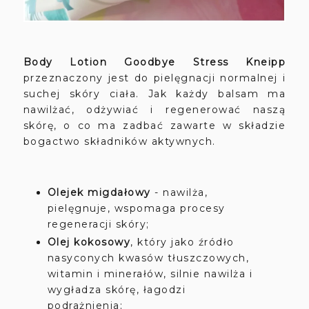
Body Lotion Goodbye Stress Kneipp
przeznaczony jest do pielęgnacji normalnej i
suchej skóry ciała. Jak każdy balsam ma
nawilżać, odżywiać i regenerować naszą
skórę, o co ma zadbać zawarte w składzie
bogactwo składników aktywnych.
Olejek migdałowy
- nawilża,
pielęgnuje, wspomaga procesy
regeneracji skóry;
Olej kokosowy
, który jako źródło
nasyconych kwasów tłuszczowych,
witamin i minerałów, silnie nawilża i
wygładza skórę, łagodzi
podrażnienia;