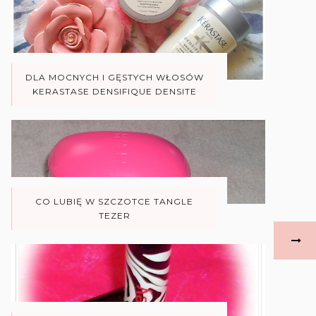
DLA MOCNYCH I GĘSTYCH WŁOSÓW
KERASTASE DENSIFIQUE DENSITE
CO LUBIĘ W SZCZOTCE TANGLE
TEZER