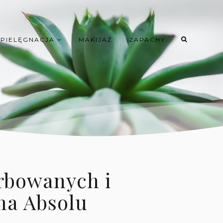
PIELĘGNACJA
MAKIJAŻ
ZAPACHY
rbowanych i
ma Absolu