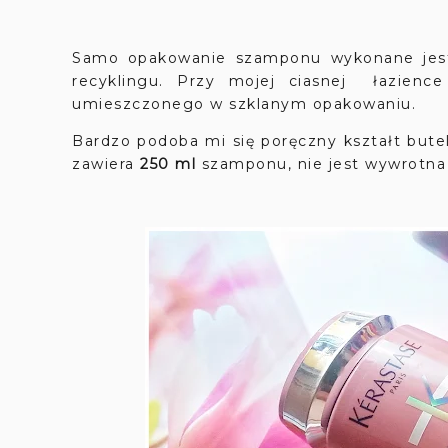
Samo opakowanie szamponu wykonane jest 
recyklingu. Przy mojej ciasnej łazienc
umieszczonego w szklanym opakowaniu.
Bardzo podoba mi się poręczny kształt butel
zawiera
250 ml
szamponu, nie jest wywrotna