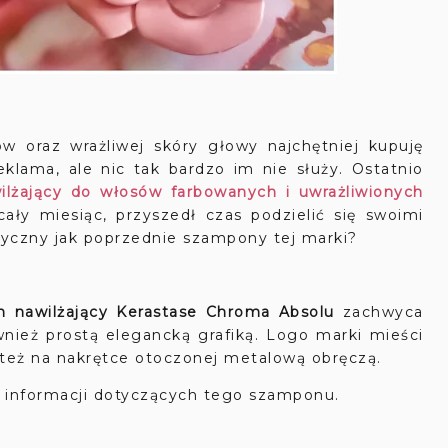
wrażliwej skóry głowy najchętniej kupuję
eklama, ale nic tak bardzo im nie służy. Ostatnio
lżający do włosów farbowanych i uwrażliwionych
ały miesiąc, przyszedł czas podzielić się swoimi
tyczny jak poprzednie szampony tej marki?
 nawilżający Kerastase Chroma Absolu
zachwyca
ież prostą elegancką grafiką. Logo marki mieści
le też na nakrętce otoczonej metalową obręczą.
 informacji dotyczących tego szamponu.