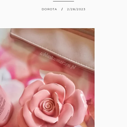
DOROTA
2/28/2023