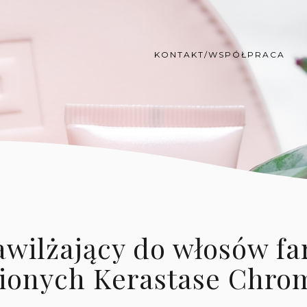
KONTAKT/WSPÓŁPRACA
wilżający do włosów fa
ionych Kerastase Chro