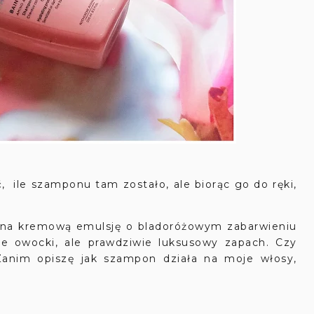
, ile szamponu tam zostało, ale biorąc go do ręki,
ina kremową emulsję o bladoróżowym zabarwieniu
e owocki, ale prawdziwie luksusowy zapach. Czy
 Zanim opiszę jak szampon działa na moje włosy,