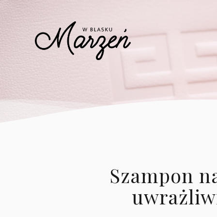
Szampon na
uwrażliw