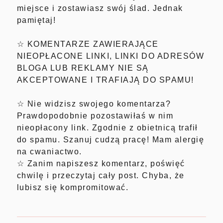
miejsce i zostawiasz swój ślad. Jednak
pamiętaj!
☆ KOMENTARZE ZAWIERAJĄCE
NIEOPŁACONE LINKI, LINKI DO ADRESÓW
BLOGA LUB REKLAMY NIE SĄ
AKCEPTOWANE I TRAFIAJĄ DO SPAMU!
☆ Nie widzisz swojego komentarza?
Prawdopodobnie pozostawiłaś w nim
nieopłacony link. Zgodnie z obietnicą trafił
do spamu. Szanuj cudzą pracę! Mam alergię
na cwaniactwo.
☆ Zanim napiszesz komentarz, poświęć
chwilę i przeczytaj cały post. Chyba, że
lubisz się kompromitować.