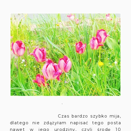
.
Czas bardzo szybko mija,
dlatego nie zdążyłam napisać tego posta
nawet w jego urodziny, czyli środę 10