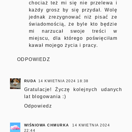
chociaż też mi się nie przelewa i
każdy grosz by się przydał. Wolę
jednak zrezygnować niż pisać ze
świadomością, że byle kto będzie
mi narzucał swoje treści w
miejscu, dla którego poświęciłam
kawał mojego życia i pracy.
ODPOWIEDZ
RUDA
14 KWIETNIA 2024 18:38
Gratulacje! Życzę kolejnych udanych
lat blogowania :)
Odpowiedz
WIŚNIOWA CHMURKA
14 KWIETNIA 2024
22:44