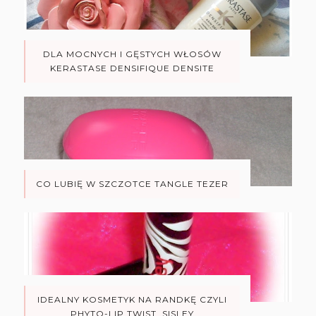
DLA MOCNYCH I GĘSTYCH WŁOSÓW
KERASTASE DENSIFIQUE DENSITE
CO LUBIĘ W SZCZOTCE TANGLE TEZER
IDEALNY KOSMETYK NA RANDKĘ CZYLI
PHYTO-LIP TWIST, SISLEY