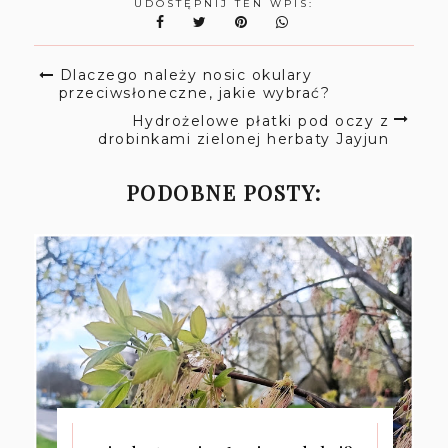
UDOSTĘPNIJ TEN WPIS:
Dlaczego należy nosic okulary
przeciwsłoneczne, jakie wybrać?
Hydrożelowe płatki pod oczy z
drobinkami zielonej herbaty Jayjun
PODOBNE POSTY: