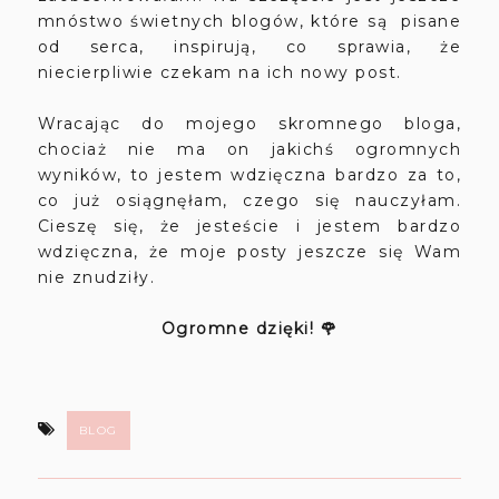
mnóstwo świetnych blogów, które są pisane
od serca, inspirują, co sprawia, że
niecierpliwie czekam na ich nowy post.
Wracając do mojego skromnego bloga,
chociaż nie ma on jakichś ogromnych
wyników, to jestem wdzięczna bardzo za to,
co już osiągnęłam, czego się nauczyłam.
Cieszę się, że jesteście i jestem bardzo
wdzięczna, że moje posty jeszcze się Wam
nie znudziły.
Ogromne dzięki! 🌹
BLOG