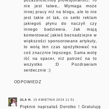
pozazdrościliby profesjonaliści. To
nie jest łatwe,. Wymaga może
innej pracy niż na blogu, ale to nie
jest takie ot tak, co setki reklam
jakiegoś płynu do naczyń czy
innego badziewia. Jak mają
komentować jakieś beznadziejne w
większości sponsorowane artykuły,
to wolą ten czas spożytkować na
coś znacznie lepszego. Sama wolę
iść na spacer, niż patrzeć na to
wszystko :D Pozdrawiam
serdecznie :)
ODPOWIEDZ
ULA H.
15 KWIETNIA 2024 11:51
Pięknie napisałaś Dorotko ! Gratuluję