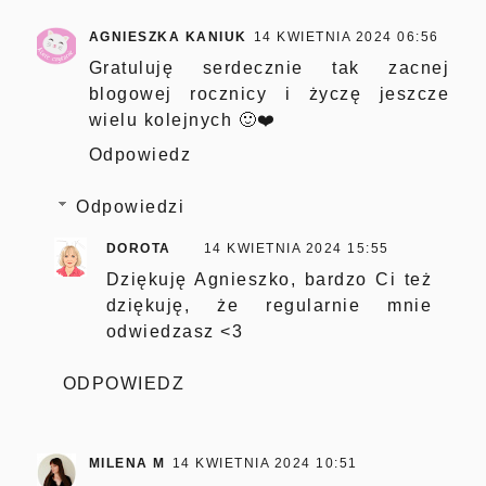
AGNIESZKA KANIUK
14 KWIETNIA 2024 06:56
Gratuluję serdecznie tak zacnej
blogowej rocznicy i życzę jeszcze
wielu kolejnych 🙂❤️
Odpowiedz
Odpowiedzi
DOROTA
14 KWIETNIA 2024 15:55
Dziękuję Agnieszko, bardzo Ci też
dziękuję, że regularnie mnie
odwiedzasz <3
ODPOWIEDZ
MILENA M
14 KWIETNIA 2024 10:51