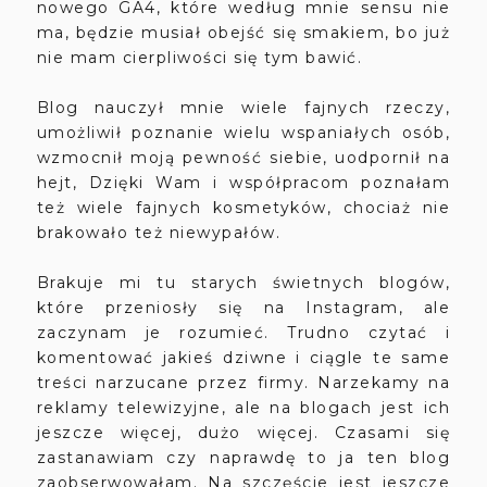
nowego GA4, które według mnie sensu nie
ma, będzie musiał obejść się smakiem, bo już
nie mam cierpliwości się tym bawić.
Blog nauczył mnie wiele fajnych rzeczy,
umożliwił poznanie wielu wspaniałych osób,
wzmocnił moją pewność siebie, uodpornił na
hejt, Dzięki Wam i współpracom poznałam
też wiele fajnych kosmetyków, chociaż nie
brakowało też niewypałów.
Brakuje mi tu starych świetnych blogów,
które przeniosły się na Instagram, ale
zaczynam je rozumieć. Trudno czytać i
komentować jakieś dziwne i ciągle te same
treści narzucane przez firmy. Narzekamy na
reklamy telewizyjne, ale na blogach jest ich
jeszcze więcej, dużo więcej. Czasami się
zastanawiam czy naprawdę to ja ten blog
zaobserwowałam. Na szczęście jest jeszcze