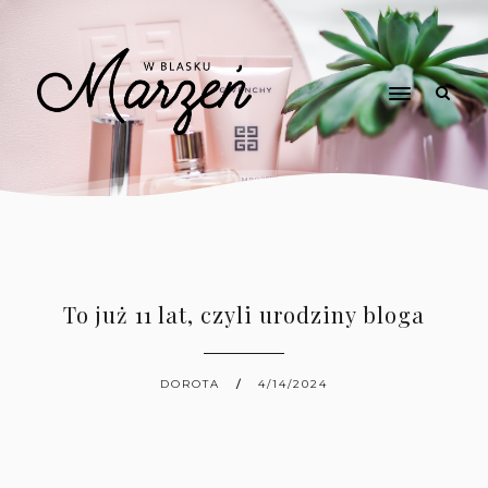
To już 11 lat, czyli urodziny bloga
DOROTA
4/14/2024