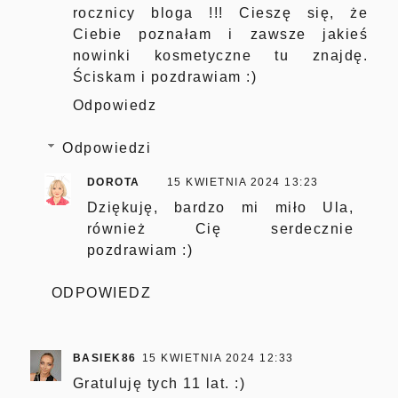
rocznicy bloga !!! Cieszę się, że
Ciebie poznałam i zawsze jakieś
nowinki kosmetyczne tu znajdę.
Ściskam i pozdrawiam :)
Odpowiedz
Odpowiedzi
DOROTA
15 KWIETNIA 2024 13:23
Dziękuję, bardzo mi miło Ula,
również Cię serdecznie
pozdrawiam :)
ODPOWIEDZ
BASIEK86
15 KWIETNIA 2024 12:33
Gratuluję tych 11 lat. :)