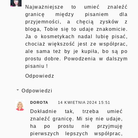
Najważniejsze to umieć znaleźć
granicę między pisaniem dla
przyjemności, a chęcią zysków z
bloga, Tobie się to udaje znakomicie.
Ja o kosmetykach nadal lubię pisać,
chociaż większość jest ze współprac,
ale sama też by je kupiła, bo są po
prostu dobre. Powodzenia w dalszym
pisaniu !
Odpowiedz
Odpowiedzi
DOROTA
14 KWIETNIA 2024 15:51
Dokładnie tak, trzeba umieć
znaleźć granicę. Mi się nie udaje,
ha po prostu nie przyjmuję
pierwszych lepszych współprac,