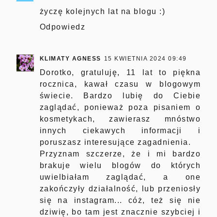
życzę kolejnych lat na blogu :)
Odpowiedz
KLIMATY AGNESS
15 KWIETNIA 2024 09:49
Dorotko, gratuluję, 11 lat to piękna
rocznica, kawał czasu w blogowym
świecie. Bardzo lubię do Ciebie
zaglądać, ponieważ poza pisaniem o
kosmetykach, zawierasz mnóstwo
innych ciekawych informacji i
poruszasz interesujące zagadnienia.
Przyznam szczerze, że i mi bardzo
brakuje wielu blogów do których
uwielbiałam zaglądać, a one
zakończyły działalność, lub przeniosły
się na instagram... cóż, też się nie
dziwię, bo tam jest znacznie szybciej i