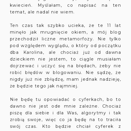
kwiecień. Myślałam, co napisać na ten
temat, ale nadal nie wiem.
Ten czas tak szybko ucieka, że te 11 lat
minęło jak mrugnięcie okiem, a mój blog
przechodził liczne metamorfozy. Nie tylko
pod względem wyglądu, o który od początku
dba Karolina, ale chociaż już od dawna
dzieckiem nie jestem, to ciągle musiałam
dojrzewać i uczyć się na błędach, żeby nie
robić błędów w blogowaniu. Nie sądzę, że
nigdy już nie zbłądzę, mam jednak nadzieję,
że będzie tego jak najmniej.
Nie będę tu opowiadać o cyferkach, bo to
dawno nie jest ode mnie zależne. Chociaż
piszę dla siebie i dla Was, algorytmy i tak
zrobią swoje, więc co ja będę na to traciła
swój czas. Kto będzie chciał cyferek z