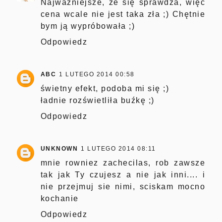
Najważniejsze, że się sprawdza, więc
cena wcale nie jest taka zła ;) Chętnie
bym ją wypróbowała ;)
Odpowiedz
ABC
1 LUTEGO 2014 00:58
świetny efekt, podoba mi się ;)
ładnie rozświetliła buźkę ;)
Odpowiedz
UNKNOWN
1 LUTEGO 2014 08:11
mnie rowniez zachecilas, rob zawsze
tak jak Ty czujesz a nie jak inni.... i
nie przejmuj sie nimi, sciskam mocno
kochanie
Odpowiedz