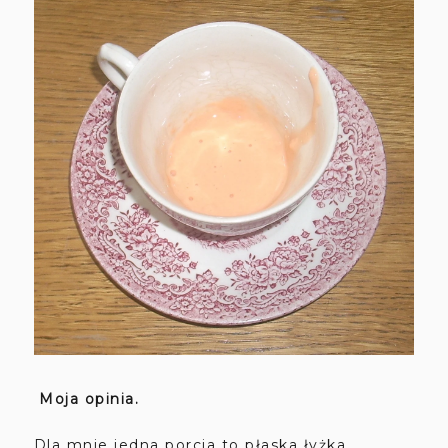
Moja opinia.
Dla mnie jedna porcja to płaska łyżka