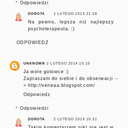
Odpowiedzi
DOROTA
1 LUTEGO 2014 22:38
Na pewno, lepsza niż najlepszy
psychoterapeuta. :)
ODPOWIEDZ
UNKNOWN
2 LUTEGO 2014 10:10
Ja wole gotowce :)
Zapraszam do siebie i do obserwacji --
> http://veneaa.blogspot.com/
Odpowiedz
Odpowiedzi
DOROTA
2 LUTEGO 2014 10:32
Takim komentarzem nikt nie jest w