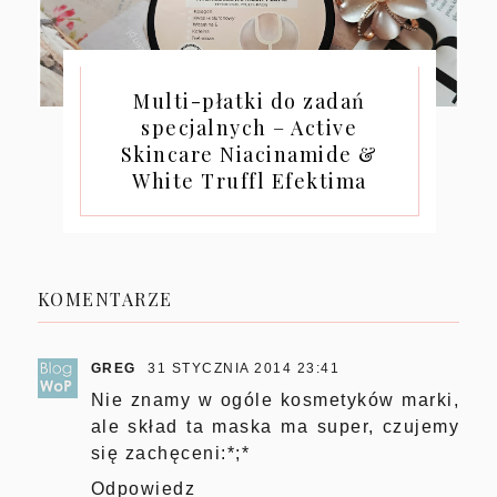
Multi-płatki do zadań
specjalnych – Active
Skincare Niacinamide &
White Truffl Efektima
KOMENTARZE
GREG
31 STYCZNIA 2014 23:41
Nie znamy w ogóle kosmetyków marki,
ale skład ta maska ma super, czujemy
się zachęceni:*;*
Odpowiedz