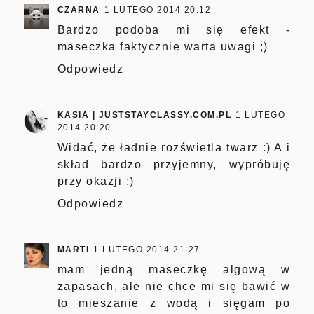
CZARNA
1 LUTEGO 2014 20:12
Bardzo podoba mi się efekt -
maseczka faktycznie warta uwagi ;)
Odpowiedz
KASIA | JUSTSTAYCLASSY.COM.PL
1 LUTEGO
2014 20:20
Widać, że ładnie rozświetla twarz :) A i
skład bardzo przyjemny, wypróbuję
przy okazji :)
Odpowiedz
MARTI
1 LUTEGO 2014 21:27
mam jedną maseczkę algową w
zapasach, ale nie chce mi się bawić w
to mieszanie z wodą i sięgam po