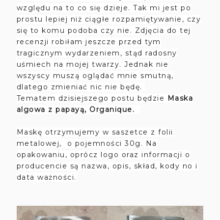
względu na to co się dzieje. Tak mi jest po
prostu lepiej niż ciągłe rozpamiętywanie, czy
się to komu podoba czy nie. Zdjęcia do tej
recenzji robiłam jeszcze przed tym
tragicznym wydarzeniem, stąd radosny
uśmiech na mojej twarzy. Jednak nie
wszyscy muszą oglądać mnie smutną,
dlatego zmieniać nic nie będę.
Tematem dzisiejszego postu będzie
Maska
algowa z papayą, Organique.
Maskę otrzymujemy w saszetce z folii
metalowej, o pojemności 30g. Na
opakowaniu, oprócz logo oraz informacji o
producencie są nazwa, opis, skład, kody no i
data ważności.