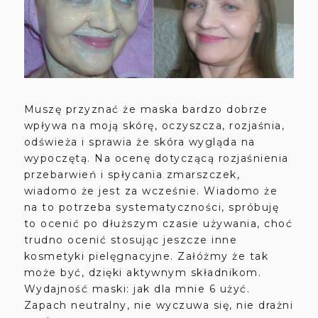
Muszę przyznać że maska bardzo dobrze
wpływa na moją skórę, oczyszcza, rozjaśnia,
odświeża i sprawia że skóra wygląda na
wypoczętą. Na ocenę dotyczącą rozjaśnienia
przebarwień i spłycania zmarszczek,
wiadomo że jest za wcześnie. Wiadomo że
na to potrzeba systematyczności, spróbuję
to ocenić po dłuższym czasie używania, choć
trudno ocenić stosując jeszcze inne
kosmetyki pielęgnacyjne. Załóżmy że tak
może być, dzięki aktywnym składnikom.
Wydajność maski: jak dla mnie 6 użyć.
Zapach neutralny, nie wyczuwa się, nie drażni