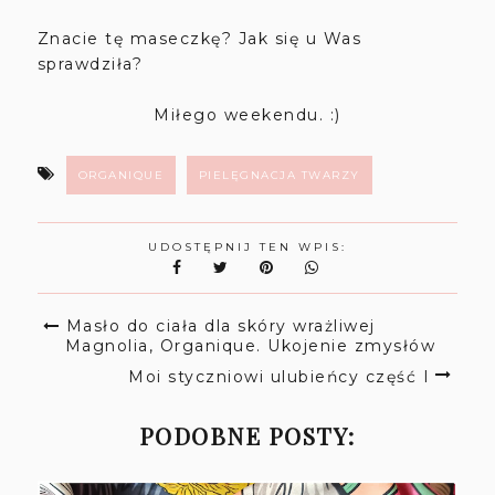
Znacie tę maseczkę? Jak się u Was
sprawdziła?
Miłego weekendu. :)
ORGANIQUE
PIELĘGNACJA TWARZY
UDOSTĘPNIJ TEN WPIS:
Masło do ciała dla skóry wrażliwej
Magnolia, Organique. Ukojenie zmysłów
Moi styczniowi ulubieńcy część I
PODOBNE POSTY: