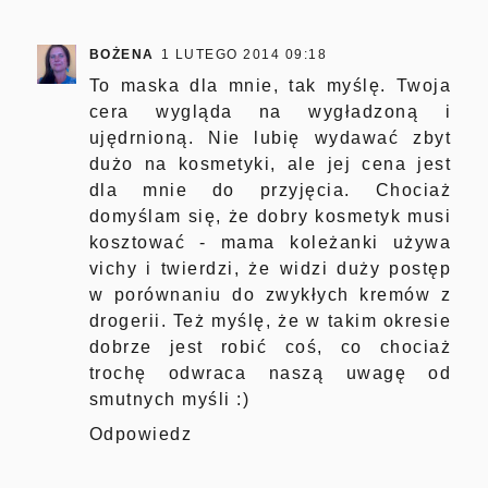
BOŻENA
1 LUTEGO 2014 09:18
To maska dla mnie, tak myślę. Twoja
cera wygląda na wygładzoną i
ujędrnioną. Nie lubię wydawać zbyt
dużo na kosmetyki, ale jej cena jest
dla mnie do przyjęcia. Chociaż
domyślam się, że dobry kosmetyk musi
kosztować - mama koleżanki używa
vichy i twierdzi, że widzi duży postęp
w porównaniu do zwykłych kremów z
drogerii. Też myślę, że w takim okresie
dobrze jest robić coś, co chociaż
trochę odwraca naszą uwagę od
smutnych myśli :)
Odpowiedz