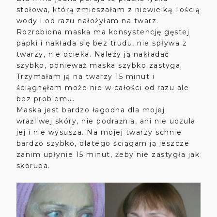
stołowa, którą zmieszałam z niewielką ilością
wody i od razu nałożyłam na twarz.
Rozrobiona maska ma konsystencję gęstej
papki i nakłada się bez trudu, nie spływa z
twarzy, nie ocieka. Należy ją nakładać
szybko, ponieważ maska szybko zastyga.
Trzymałam ją na twarzy 15 minut i
ściągnęłam może nie w całości od razu ale
bez problemu.
Maska jest bardzo łagodna dla mojej
wrażliwej skóry, nie podrażnia, ani nie uczula
jej i nie wysusza. Na mojej twarzy schnie
bardzo szybko, dlatego ściągam ją jeszcze
zanim upłynie 15 minut, żeby nie zastygła jak
skorupa.