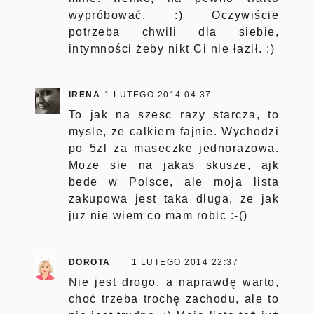
wypróbować. :) Oczywiście
potrzeba chwili dla siebie,
intymności żeby nikt Ci nie łaził. :)
IRENA
1 LUTEGO 2014 04:37
To jak na szesc razy starcza, to
mysle, ze calkiem fajnie. Wychodzi
po 5zl za maseczke jednorazowa.
Moze sie na jakas skusze, ajk
bede w Polsce, ale moja lista
zakupowa jest taka dluga, ze jak
juz nie wiem co mam robic :-()
DOROTA
1 LUTEGO 2014 22:37
Nie jest drogo, a naprawdę warto,
choć trzeba trochę zachodu, ale to