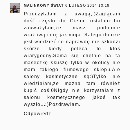
MALINKOWY ŚWIAT
6 LUTEGO 2014 13:18
Przeczytałam z uwagą,:)Zaglądam
dość często do Ciebie ostatnio bo
zauważyłam,ze masz podobnie
wrażliwą cerę jak moja.Dlatego dobrze
jest wiedzieć co naprawdę nie szkodzi
skórze kiedy poleca to ktoś
wiarygodny.Sama się chętnie na ta
maseczkę skuszę tylko w okolicy nie
mam takiego firmowego sklepu.Ale
salony kosmetyczne są:)Tylko nie
wiedziałam,że można tam również
kupić coś:0Nigdy nie korzystałam z
salonu kosmetycznego jakoś tak
wyszło...:)Pozdrawiam.
Odpowiedz