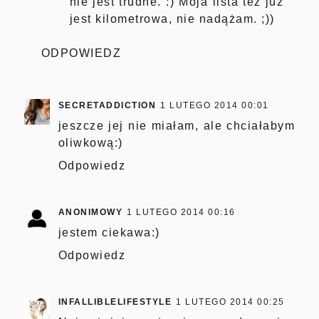
nie jest trudne. :) Moja lista też już
jest kilometrowa, nie nadążam. ;))
ODPOWIEDZ
SECRETADDICTION
1 LUTEGO 2014 00:01
jeszcze jej nie miałam, ale chciałabym
oliwkową:)
Odpowiedz
ANONIMOWY
1 LUTEGO 2014 00:16
jestem ciekawa:)
Odpowiedz
INFALLIBLELIFESTYLE
1 LUTEGO 2014 00:25