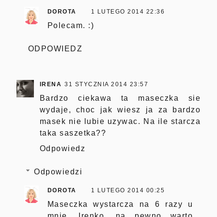
DOROTA
1 LUTEGO 2014 22:36
Polecam. :)
ODPOWIEDZ
IRENA
31 STYCZNIA 2014 23:57
Bardzo ciekawa ta maseczka sie
wydaje, choc jak wiesz ja za bardzo
masek nie lubie uzywac. Na ile starcza
taka saszetka??
Odpowiedz
Odpowiedzi
DOROTA
1 LUTEGO 2014 00:25
Maseczka wystarcza na 6 razy u
mnie. Irenko, na pewno warto