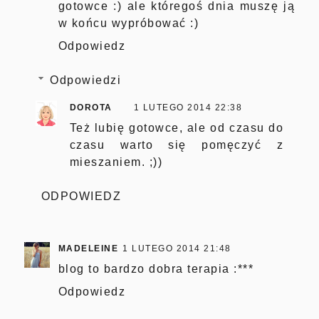
gotowce :) ale któregoś dnia muszę ją
w końcu wypróbować :)
Odpowiedz
Odpowiedzi
DOROTA
1 LUTEGO 2014 22:38
Też lubię gotowce, ale od czasu do
czasu warto się pomęczyć z
mieszaniem. ;))
ODPOWIEDZ
MADELEINE
1 LUTEGO 2014 21:48
blog to bardzo dobra terapia :***
Odpowiedz