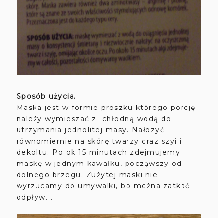
Sposób użycia.
Maska jest w formie proszku którego porcję
należy wymieszać z chłodną wodą do
utrzymania jednolitej masy. Nałozyć
równomiernie na skórę twarzy oraz szyi i
dekoltu. Po ok 15 minutach zdejmujemy
maskę w jednym kawałku, począwszy od
dolnego brzegu. Zużytej maski nie
wyrzucamy do umywalki, bo można zatkać
odpływ. .