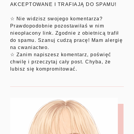
AKCEPTOWANE I TRAFIAJĄ DO SPAMU!
☆ Nie widzisz swojego komentarza?
Prawdopodobnie pozostawiłaś w nim
nieopłacony link. Zgodnie z obietnicą trafił
do spamu. Szanuj cudzą pracę! Mam alergię
na cwaniactwo.
☆ Zanim napiszesz komentarz, poświęć
chwilę i przeczytaj cały post. Chyba, że
lubisz się kompromitować.