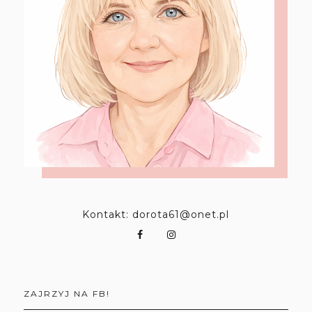
Kontakt: dorota61@onet.pl
ZAJRZYJ NA FB!