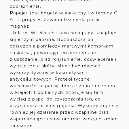
podrażnienia.
Papaja:
jest bogata w karoteny i witaminy C,
A i z grupy B. Zawiera też cynk, potas,
magnez
i żelazo. W liściach i owocach papai znajduje
się enzym papaina. Rozpuszcza on
połączenia pomiędzy martwymi komórkami
naskórka, powodując enzymatyczne
złuszczanie, oraz rozjaśnienie, odświeżenie i
wygładzenie skóry. Może być również
wykorzystywany w kosmetykach
antycellulitowych. Proteolityczne
właściwości papai są dobrze znane i cenione
w krajach tropikalnych. Stosuje się tam
wyciąg z papai do czyszczenia ran, co
przyspiesza proces gojenia. Wykorzystuje się
również jej działanie przeciwzapalne oraz
wspomagające usuwanie martwiczych zmian
na skórze