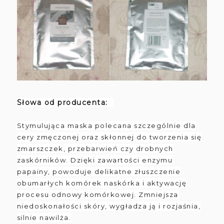
Słowa od producenta:
Stymulująca maska polecana szczególnie dla
cery zmęczonej oraz skłonnej do tworzenia się
zmarszczek, przebarwień czy drobnych
zaskórników. Dzięki zawartości enzymu
papainy, powoduje delikatne złuszczenie
obumarłych komórek naskórka i aktywację
procesu odnowy komórkowej. Zmniejsza
niedoskonałości skóry, wygładza ją i rozjaśnia,
silnie nawilża.