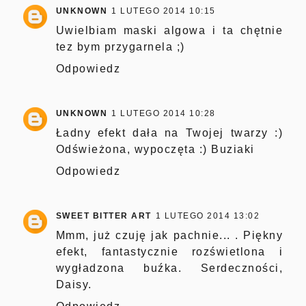
UNKNOWN
1 LUTEGO 2014 10:15
Uwielbiam maski algowa i ta chętnie
tez bym przygarnela ;)
Odpowiedz
UNKNOWN
1 LUTEGO 2014 10:28
Ładny efekt dała na Twojej twarzy :)
Odświeżona, wypoczęta :) Buziaki
Odpowiedz
SWEET BITTER ART
1 LUTEGO 2014 13:02
Mmm, już czuję jak pachnie... . Piękny
efekt, fantastycznie rozświetlona i
wygładzona buźka. Serdeczności,
Daisy.