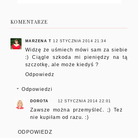
KOMENTARZE
MARZENA T
12 STYCZNIA 2014 21:34
Widzę że uśmiech mówi sam za siebie
:) Ciągle szkoda mi pieniędzy na tą
szczotkę, ale może kiedyś ?
Odpowiedz
Odpowiedzi
DOROTA
12 STYCZNIA 2014 22:01
Zawsze można przemyśleć. ;) Też
nie kupiłam od razu. :)
ODPOWIEDZ