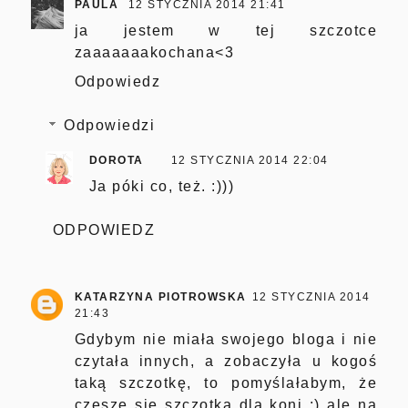
PAULA
12 STYCZNIA 2014 21:41
ja jestem w tej szczotce
zaaaaaaakochana<3
Odpowiedz
Odpowiedzi
DOROTA
12 STYCZNIA 2014 22:04
Ja póki co, też. :)))
ODPOWIEDZ
KATARZYNA PIOTROWSKA
12 STYCZNIA 2014
21:43
Gdybym nie miała swojego bloga i nie
czytała innych, a zobaczyła u kogoś
taką szczotkę, to pomyślałabym, że
czesze się szczotką dla koni ;) ale na