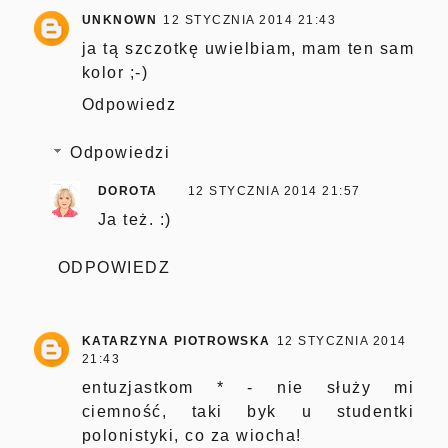
UNKNOWN
12 STYCZNIA 2014 21:43
ja tą szczotkę uwielbiam, mam ten sam
kolor ;-)
Odpowiedz
Odpowiedzi
DOROTA
12 STYCZNIA 2014 21:57
Ja też. :)
ODPOWIEDZ
KATARZYNA PIOTROWSKA
12 STYCZNIA 2014
21:43
entuzjastkom * - nie służy mi
ciemność, taki byk u studentki
polonistyki, co za wiocha!