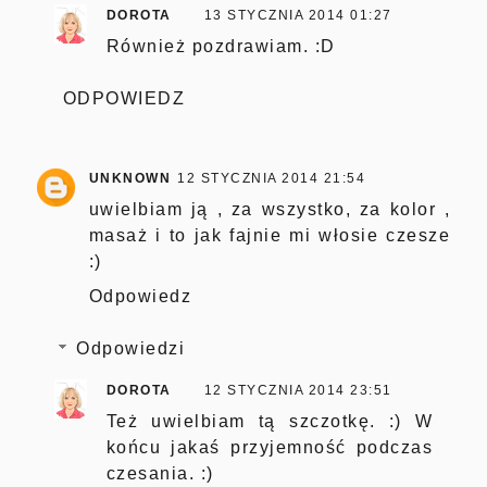
DOROTA
13 STYCZNIA 2014 01:27
Również pozdrawiam. :D
ODPOWIEDZ
UNKNOWN
12 STYCZNIA 2014 21:54
uwielbiam ją , za wszystko, za kolor ,
masaż i to jak fajnie mi włosie czesze
:)
Odpowiedz
Odpowiedzi
DOROTA
12 STYCZNIA 2014 23:51
Też uwielbiam tą szczotkę. :) W
końcu jakaś przyjemność podczas
czesania. :)