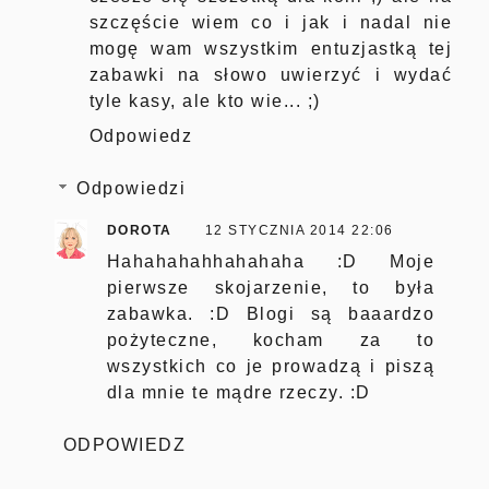
szczęście wiem co i jak i nadal nie
mogę wam wszystkim entuzjastką tej
zabawki na słowo uwierzyć i wydać
tyle kasy, ale kto wie... ;)
Odpowiedz
Odpowiedzi
DOROTA
12 STYCZNIA 2014 22:06
Hahahahahhahahaha :D Moje
pierwsze skojarzenie, to była
zabawka. :D Blogi są baaardzo
pożyteczne, kocham za to
wszystkich co je prowadzą i piszą
dla mnie te mądre rzeczy. :D
ODPOWIEDZ