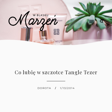
Co lubię w szczotce Tangle Tezer
DOROTA
1/13/2014