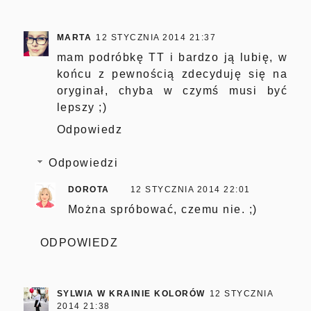
MARTA
12 STYCZNIA 2014 21:37
mam podróbkę TT i bardzo ją lubię, w
końcu z pewnością zdecyduję się na
oryginał, chyba w czymś musi być
lepszy ;)
Odpowiedz
Odpowiedzi
DOROTA
12 STYCZNIA 2014 22:01
Można spróbować, czemu nie. ;)
ODPOWIEDZ
SYLWIA W KRAINIE KOLORÓW
12 STYCZNIA
2014 21:38