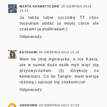
MARTA KOSMETYCZNIE
28 SIERPNIA 2014
13:31
Ja także lubie szczotkę TT choc
musiałam oddać ja mojej córce ale
czasami ja podkradam:)
Odpowiedz
KATSUUMI
28 SIERPNIA 2014 15:18
Mam na imię Agnieszka, a nie Kasia,
ale w sumie dużo osób myli więc się
przyzwyczaiłam :))) dziękuję za
komentarz. Co do Tangle- mam wersję
różową i spisuje się znakomicie!
Odpowiedz
UNKNOWN
28 SIERPNIA 2014 17:55