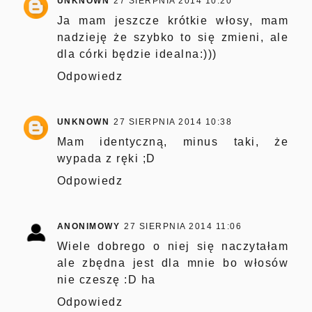
UNKNOWN
27 SIERPNIA 2014 10:20
Ja mam jeszcze krótkie włosy, mam
nadzieję że szybko to się zmieni, ale
dla córki będzie idealna:)))
Odpowiedz
UNKNOWN
27 SIERPNIA 2014 10:38
Mam identyczną, minus taki, że
wypada z ręki ;D
Odpowiedz
ANONIMOWY
27 SIERPNIA 2014 11:06
Wiele dobrego o niej się naczytałam
ale zbędna jest dla mnie bo włosów
nie czeszę :D ha
Odpowiedz