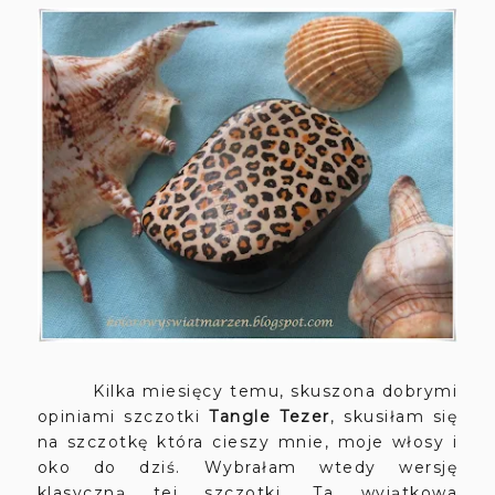
Kilka miesięcy temu, skuszona dobrymi
opiniami szczotki
Tangle Tezer
, skusiłam się
na szczotkę która cieszy mnie, moje włosy i
oko do dziś. Wybrałam wtedy wersję
klasyczną tej szczotki. Ta wyjątkowa