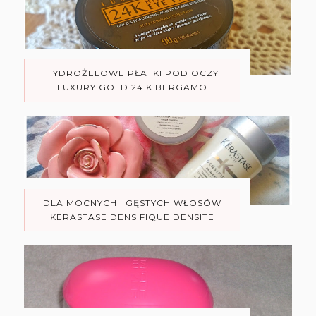
HYDROŻELOWE PŁATKI POD OCZY
LUXURY GOLD 24 K BERGAMO
DLA MOCNYCH I GĘSTYCH WŁOSÓW
KERASTASE DENSIFIQUE DENSITE