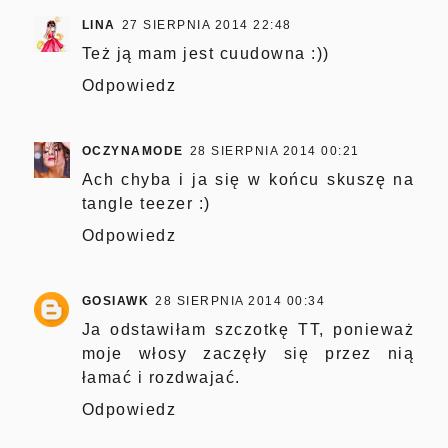
LINA
27 SIERPNIA 2014 22:48
Też ją mam jest cuudowna :))
Odpowiedz
OCZYNAMODE
28 SIERPNIA 2014 00:21
Ach chyba i ja się w końcu skuszę na
tangle teezer :)
Odpowiedz
GOSIAWK
28 SIERPNIA 2014 00:34
Ja odstawiłam szczotkę TT, ponieważ
moje włosy zaczęły się przez nią
łamać i rozdwajać.
Odpowiedz