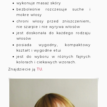
wykonuje masaż skóry
bezboleśnie rozczesuje suche i
mokre włosy
chroni włosy przed zniszczeniem,
nie szarpie i nie wyrywa włosów
jest doskonała do każdego rodzaju
włosów
posiada wygodny, kompaktowy
kształt i wygodne etui
jest do wyboru w różnych fajnych
kolorach i ciekawych wzorach.
Znajdziecie ją
TU
.