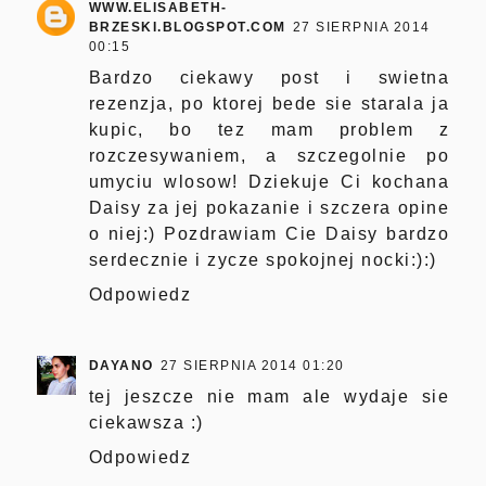
WWW.ELISABETH-
BRZESKI.BLOGSPOT.COM
27 SIERPNIA 2014
00:15
Bardzo ciekawy post i swietna
rezenzja, po ktorej bede sie starala ja
kupic, bo tez mam problem z
rozczesywaniem, a szczegolnie po
umyciu wlosow! Dziekuje Ci kochana
Daisy za jej pokazanie i szczera opine
o niej:) Pozdrawiam Cie Daisy bardzo
serdecznie i zycze spokojnej nocki:):)
Odpowiedz
DAYANO
27 SIERPNIA 2014 01:20
tej jeszcze nie mam ale wydaje sie
ciekawsza :)
Odpowiedz