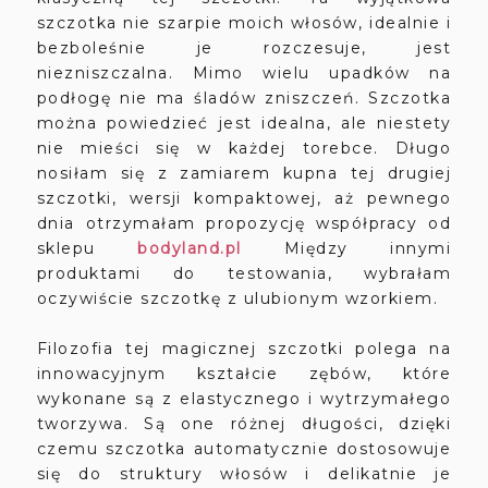
szczotka nie szarpie moich włosów, idealnie i
bezboleśnie je rozczesuje, jest
niezniszczalna. Mimo wielu upadków na
podłogę nie ma śladów zniszczeń. Szczotka
można powiedzieć jest idealna, ale niestety
nie mieści się w każdej torebce. Długo
nosiłam się z zamiarem kupna tej drugiej
szczotki, wersji kompaktowej, aż pewnego
dnia otrzymałam propozycję współpracy od
sklepu
bodyland.pl
Między innymi
produktami do testowania, wybrałam
oczywiście szczotkę z ulubionym wzorkiem.
Filozofia tej magicznej szczotki polega na
innowacyjnym kształcie zębów, które
wykonane są z elastycznego i wytrzymałego
tworzywa. Są one różnej długości, dzięki
czemu szczotka automatycznie dostosowuje
się do struktury włosów i delikatnie je