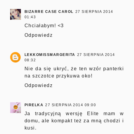
BIZARRE CASE CAROL
27 SIERPNIA 2014
01:43
Chciałabym! <3
Odpowiedz
LEKKOMISSMARGERITA
27 SIERPNIA 2014
08:32
Nie da się ukryć, że ten wzór panterki
na szczotce przykuwa oko!
Odpowiedz
PIRELKA
27 SIERPNIA 2014 09:00
Ja tradycyjną wersję Elite mam w
domu, ale kompakt też za mną chodzi i
kusi.