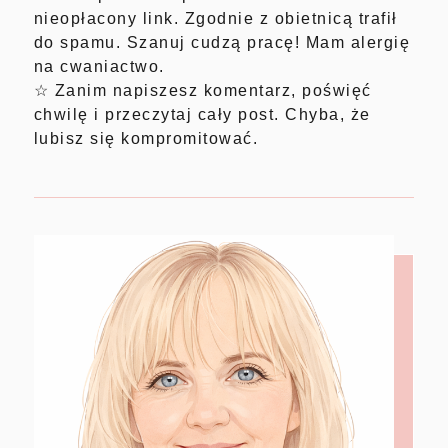
nieopłacony link. Zgodnie z obietnicą trafił
do spamu. Szanuj cudzą pracę! Mam alergię
na cwaniactwo.
☆ Zanim napiszesz komentarz, poświęć
chwilę i przeczytaj cały post. Chyba, że
lubisz się kompromitować.