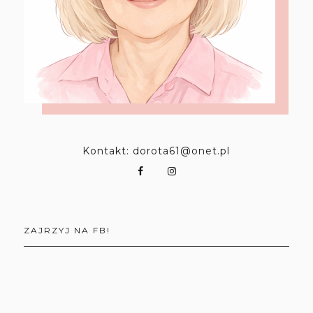
Kontakt: dorota61@onet.pl
ZAJRZYJ NA FB!