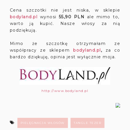
Cena szczotki nie jest niska, w sklepie
bodyland.pl
wynosi
55,90 PLN
ale mimo to,
warto ją kupić. Nasze włosy za nią
podziękują.
Mimo że szczotkę otrzymałam ze
współpracy ze sklepem
bodyland.pl
,
za co
bardzo dziękuję, opinia jest wyłącznie moja.
http://www.bodyland.pl
PIELĘGNACJA WŁOSÓW
TANGLE TEZER