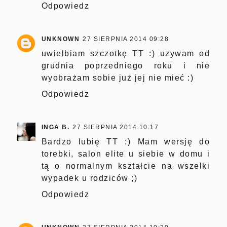
Odpowiedz
UNKNOWN
27 SIERPNIA 2014 09:28
uwielbiam szczotkę TT :) uzywam od
grudnia poprzedniego roku i nie
wyobrażam sobie już jej nie mieć :)
Odpowiedz
INGA B.
27 SIERPNIA 2014 10:17
Bardzo lubię TT :) Mam wersję do
torebki, salon elite u siebie w domu i
tą o normalnym kształcie na wszelki
wypadek u rodziców ;)
Odpowiedz