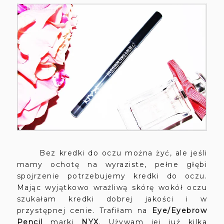
Bez kredki do oczu można żyć, ale jeśli
mamy ochotę na wyraziste, pełne głębi
spojrzenie potrzebujemy kredki do oczu.
Mając wyjątkowo wrażliwą skórę wokół oczu
szukałam kredki dobrej jakości i w
przystępnej cenie. Trafiłam na
Eye/Eyebrow
Pencil
marki
NYX
. Używam jej już kilka