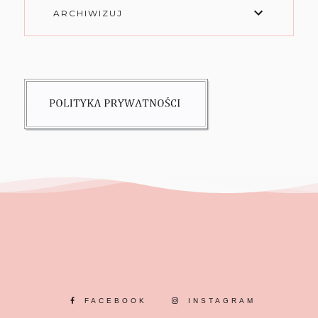
ARCHIWIZUJ
FACEBOOK
INSTAGRAM