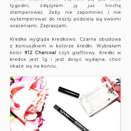
tygodni, zdążyłam ją już trochę
stemperować. Żeby nie zapomnieć i nie
wytemperować do reszty podzielę się swoimi
wrażeniami. Zapraszam.
Kredka wygląda kredkowo. Czarna obudowa
z koniuszkiem w kolorze kredki. Wybrałam
kolor
912 Charcoal
czyli grafitowy. Kredki w
kredce jest 1g i jest dosyć wydajna, choć
okaże się na końcu.