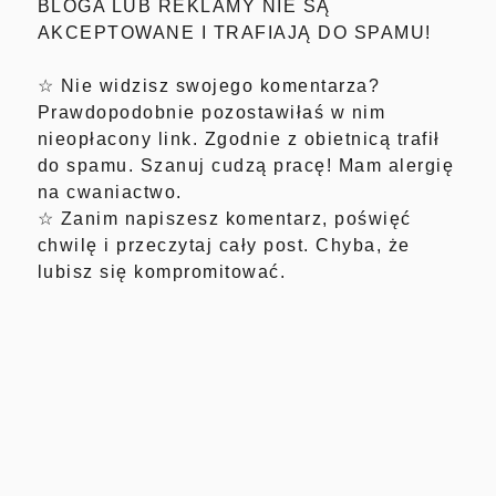
BLOGA LUB REKLAMY NIE SĄ
AKCEPTOWANE I TRAFIAJĄ DO SPAMU!
☆ Nie widzisz swojego komentarza?
Prawdopodobnie pozostawiłaś w nim
nieopłacony link. Zgodnie z obietnicą trafił
do spamu. Szanuj cudzą pracę! Mam alergię
na cwaniactwo.
☆ Zanim napiszesz komentarz, poświęć
chwilę i przeczytaj cały post. Chyba, że
lubisz się kompromitować.