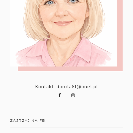
Kontakt: dorota61@onet.pl
ZAJRZYJ NA FB!