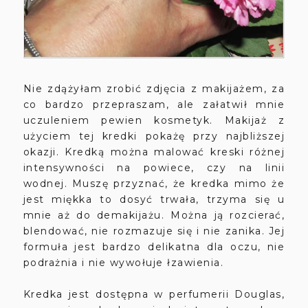
Nie zdążyłam zrobić zdjęcia z makijażem, za
co bardzo przepraszam, ale załatwił mnie
uczuleniem pewien kosmetyk. Makijaż z
użyciem tej kredki pokażę przy najbliższej
okazji. Kredką można malować kreski różnej
intensywności na powiece, czy na linii
wodnej. Muszę przyznać, że kredka mimo że
jest miękka to dosyć trwała, trzyma się u
mnie aż do demakijażu. Można ją rozcierać,
blendować, nie rozmazuje się i nie zanika. Jej
formuła jest bardzo delikatna dla oczu, nie
podrażnia i nie wywołuje łzawienia.
Kredka jest dostępna w perfumerii Douglas,