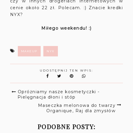
czy w innych drogeriach internetowych w
cenie około 22 zł. Polecam. :) Znacie kredki
NYX?
Miłego weekendu! :)
MAKEUP
NYX
UDOSTĘPNIJ TEN WPIS:
Opróżniamy nasze kosmetyczki -
Pielęgnacja dłoni i stóp
Maseczka melonowa do twarzy
Organique, Raj dla zmysłów
PODOBNE POSTY: