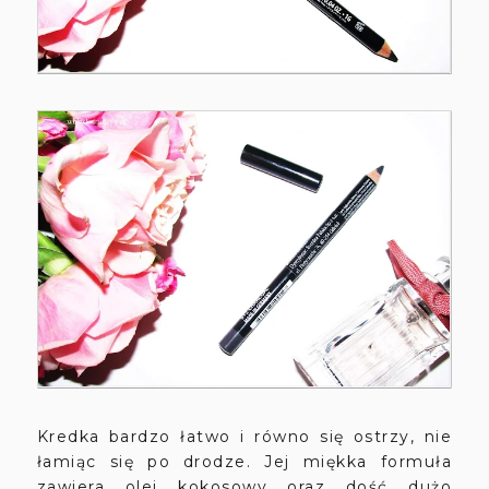
Kredka bardzo łatwo i równo się ostrzy, nie
łamiąc się po drodze. Jej miękka formuła
zawiera olej kokosowy oraz dość dużo