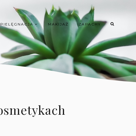
PIELĘGNACJA
MAKIJAŻ
ZAPACHY
 kosmetykach