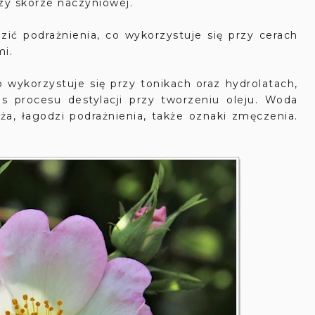
zy skórze naczyniowej.
ić podrażnienia, co wykorzystuje się przy cerach
mi.
o wykorzystuje się przy tonikach oraz hydrolatach,
 procesu destylacji przy tworzeniu oleju. Woda
lża, łagodzi podrażnienia, także oznaki zmęczenia.