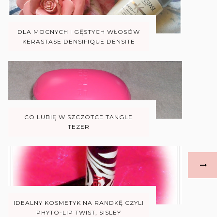
DLA MOCNYCH I GĘSTYCH WŁOSÓW
KERASTASE DENSIFIQUE DENSITE
CO LUBIĘ W SZCZOTCE TANGLE
TEZER
IDEALNY KOSMETYK NA RANDKĘ CZYLI
PHYTO-LIP TWIST, SISLEY