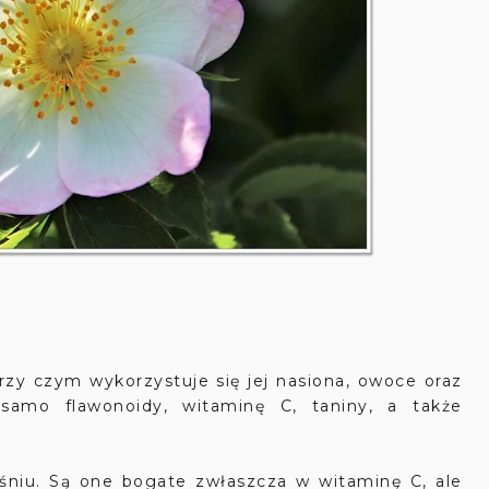
rzy czym wykorzystuje się jej nasiona, owoce oraz
k samo flawonoidy, witaminę C, taniny, a także
eśniu. Są one bogate zwłaszcza w witaminę C, ale