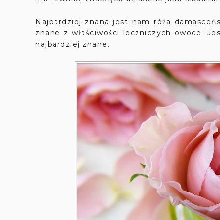
Najbardziej znana jest nam róża damasceńska
znane z właściwości leczniczych owoce. Jes
najbardziej znane.