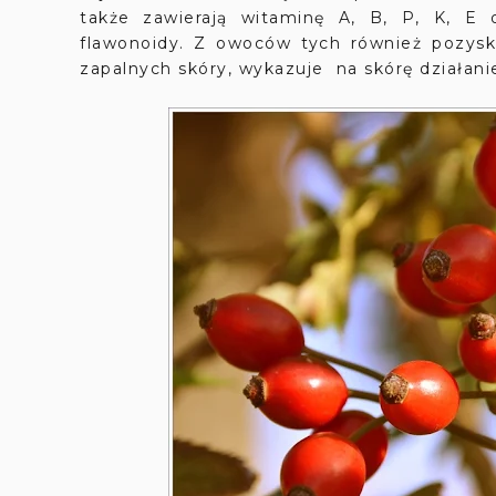
także zawierają witaminę A, B, P, K, E o
flawonoidy. Z owoców tych również pozysku
zapalnych skóry, wykazuje na skórę działani