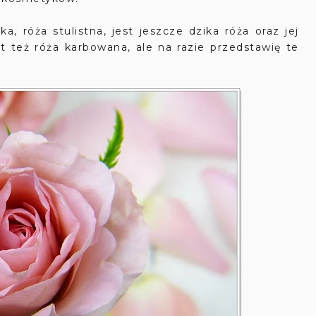
, róża stulistna, jest jeszcze dzika róża oraz jej
t też róża karbowana, ale na razie przedstawię te