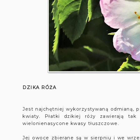
DZIKA RÓŻA
Jest najchętniej wykorzystywaną odmianą, p
kwiaty. Płatki dzikiej róży zawierają ta
wielonienasycone kwasy tłuszczowe.
Jej owoce zbierane są w sierpniu i we wrz