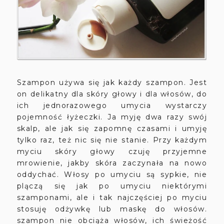
Szampon używa się jak każdy szampon. Jest
on delikatny dla skóry głowy i dla włosów, do
ich jednorazowego umycia wystarczy
pojemność łyżeczki. Ja myję dwa razy swój
skalp, ale jak się zapomnę czasami i umyję
tylko raz, też nic się nie stanie. Przy każdym
myciu skóry głowy czuję przyjemne
mrowienie, jakby skóra zaczynała na nowo
oddychać. Włosy po umyciu są sypkie, nie
plączą się jak po umyciu niektórymi
szamponami, ale i tak najczęściej po myciu
stosuję odżywkę lub maskę do włosów.
szampon nie obciąża włosów, ich świeżość