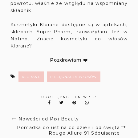
powrotu, właśnie ze względu na wspomniany
składnik.
Kosmetyki Klorane dostępne są w aptekach,
sklepach Super-Pharm, zauważyłam też w
Notino. Znacie kosmetyki do włosów
Klorane?
Pozdrawiam ❤️
KLORANE
PIELĘGNACJA WŁOSÓW
UDOSTĘPNIJ TEN WPIS:
Nowości od Pixi Beauty
Pomadka do ust na co dzień i od święta
Rouge Allure 91 Séduisante