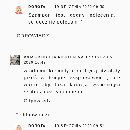
DOROTA
19 STYCZNIA 2020 09:50
Szampon jest godny polecenia,
serdecznie polecam :)
ODPOWIEDZ
ANIA - KOBIETA NIEIDEALNA
17 STYCZNIA
2020 16:49
wiadomo kosmetyki ni będą działały
jakoś w tempie ekspresowym , ale
warto aby taka kuracja wspomogła
skuteczność suplementu
Odpowiedz
Odpowiedzi
DOROTA
19 STYCZNIA 2020 09:51