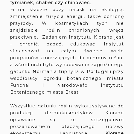
tymianek, chaber czy chinowiec
.
Firma kładzie duży nacisk na ekologię,
zmniejszenie zużycia energii, także ochronę
przyrody. W kosmetykach tych nie
znajdziecie roślin chronionych, wręcz
przeciwnie. Zadaniem Instytutu Klorane jest
– chronić, badać, edukować. Instytut
sfinansował na całym świecie wiele
programów zmierzających do ochrony roślin,
a wśród nich było wyhodowanie zagrożonego
gatunku Normania triphylla w Portugalii przy
współpracy ogrodu botanicznego miasta
Funchal i Narodowefo Instytutu
Botanicznego miasta Brest.
Wszystkie gatunki roślin wykorzystywane do
produkcji dermokosmetyków Klorane
uprawiane są ze szczególnym
poszanowaniem otaczającego uprawy
ekosystemu. Labolatoria
Klorane