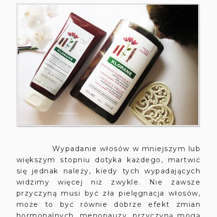
Wypadanie włosów w mniejszym lub
większym stopniu dotyka każdego, martwić
się jednak należy, kiedy tych wypadających
widzimy więcej niż zwykle. Nie zawsze
przyczyną musi być zła pielęgnacja włosów,
może to być równie dobrze efekt zmian
hormonalnych, menopauzy, przyczyną mogą