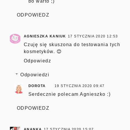
bo warto ;)
ODPOWIEDZ
AGNIESZKA KANIUK
17 STYCZNIA 2020 12:53
Czuję się skuszona do testowania tych
kosmetyków. 😊
Odpowiedz
Odpowiedzi
DOROTA
19 STYCZNIA 2020 09:47
Serdecznie polecam Agnieszko :)
ODPOWIEDZ
ANANKA
17 STYCZNIA 2020 15:07