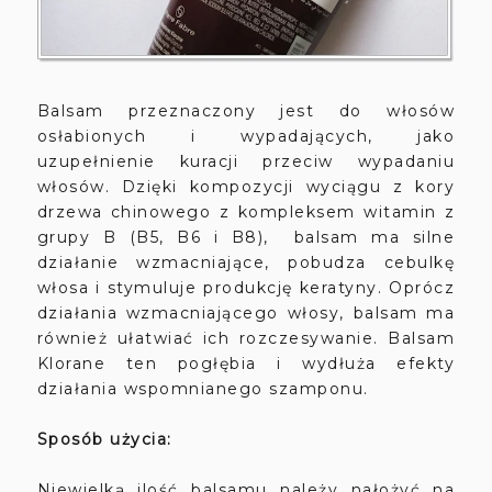
Balsam przeznaczony jest do włosów
osłabionych i wypadających, jako
uzupełnienie kuracji przeciw wypadaniu
włosów. Dzięki kompozycji wyciągu z kory
drzewa chinowego z kompleksem witamin z
grupy B (B5, B6 i B8), balsam ma silne
działanie wzmacniające, pobudza cebulkę
włosa i stymuluje produkcję keratyny. Oprócz
działania wzmacniającego włosy, balsam ma
również ułatwiać ich rozczesywanie. Balsam
Klorane ten pogłębia i wydłuża efekty
działania wspomnianego szamponu.
Sposób użycia:
Niewielką ilość balsamu należy nałożyć na