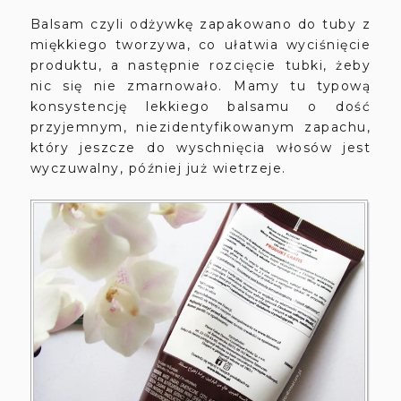
Balsam czyli odżywkę zapakowano do tuby z
miękkiego tworzywa, co ułatwia wyciśnięcie
produktu, a następnie rozcięcie tubki, żeby
nic się nie zmarnowało. Mamy tu typową
konsystencję lekkiego balsamu o dość
przyjemnym, niezidentyfikowanym zapachu,
który jeszcze do wyschnięcia włosów jest
wyczuwalny, później już wietrzeje.