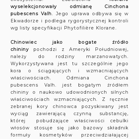
wyselekcjonowały odmianę Cinchona
pubescens Valh
. Jego uprawa odbywa się w
Ekwadorze i podlega rygorystycznej kontroli
wg listy specyfikacji Phytofilière Klorane.
Chinowiec jako bogate źródło
chininy
pochodzi z Ameryki Południowej,
należy do rodziny marzanowatych.
Wykorzystywana jest tu szczególnie jego
kora o ściągających i wzmacniających
właściwościach. Odmiana Cinchona
pubescens Valh. jest bogatym źródłem
chininy o naukowo udowodnionych silnych
właściwościach wzmacniających. Z ręcznie
zebranej kory chinowca pozyskiwany jest
wyciąg zawierającą czynną substancję,
której pobudzające właściwości cebulki
włosów stosuje się jako bazowy składnik
formuły kosmetyków przeciwdziałającej