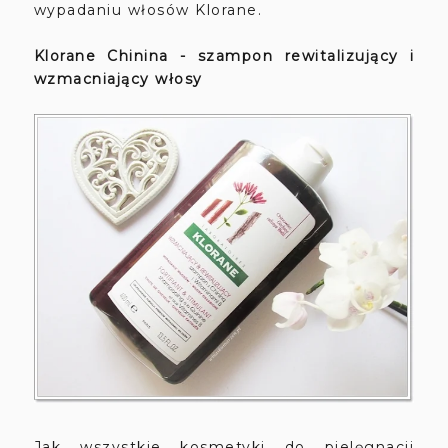
wypadaniu włosów Klorane.
Klorane Chinina - szampon rewitalizujący i
wzmacniający włosy
Jak wszystkie kosmetyki do pielęgnacji