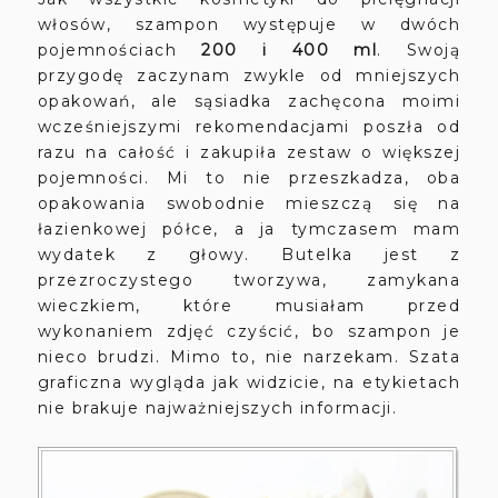
włosów, szampon występuje w dwóch
pojemnościach
200 i 400 ml
. Swoją
przygodę zaczynam zwykle od mniejszych
opakowań, ale sąsiadka zachęcona moimi
wcześniejszymi rekomendacjami poszła od
razu na całość i zakupiła zestaw o większej
pojemności. Mi to nie przeszkadza, oba
opakowania swobodnie mieszczą się na
łazienkowej półce, a ja tymczasem mam
wydatek z głowy. Butelka jest z
przezroczystego tworzywa, zamykana
wieczkiem, które musiałam przed
wykonaniem zdjęć czyścić, bo szampon je
nieco brudzi. Mimo to, nie narzekam. Szata
graficzna wygląda jak widzicie, na etykietach
nie brakuje najważniejszych informacji.