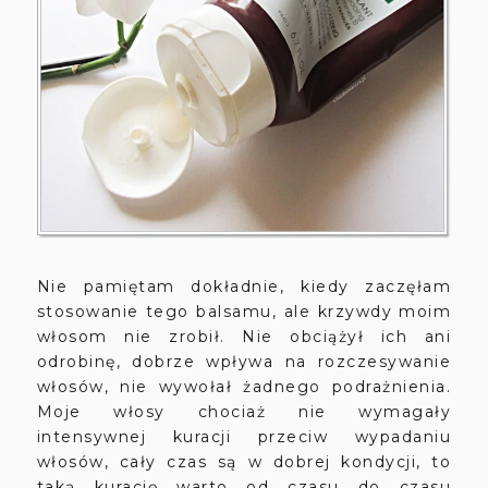
Nie pamiętam dokładnie, kiedy zaczęłam
stosowanie tego balsamu, ale krzywdy moim
włosom nie zrobił. Nie obciążył ich ani
odrobinę, dobrze wpływa na rozczesywanie
włosów, nie wywołał żadnego podrażnienia.
Moje włosy chociaż nie wymagały
intensywnej kuracji przeciw wypadaniu
włosów, cały czas są w dobrej kondycji, to
taką kurację warto od czasu do czasu