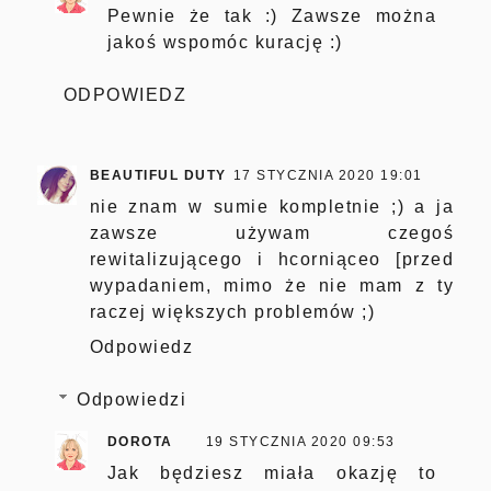
Pewnie że tak :) Zawsze można
jakoś wspomóc kurację :)
ODPOWIEDZ
BEAUTIFUL DUTY
17 STYCZNIA 2020 19:01
nie znam w sumie kompletnie ;) a ja
zawsze używam czegoś
rewitalizującego i hcorniąceo [przed
wypadaniem, mimo że nie mam z ty
raczej większych problemów ;)
Odpowiedz
Odpowiedzi
DOROTA
19 STYCZNIA 2020 09:53
Jak będziesz miała okazję to