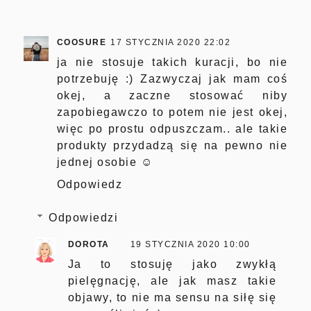
COOSURE
17 STYCZNIA 2020 22:02
ja nie stosuje takich kuracji, bo nie
potrzebuję :) Zazwyczaj jak mam coś
okej, a zaczne stosować niby
zapobiegawczo to potem nie jest okej,
więc po prostu odpuszczam.. ale takie
produkty przydadzą się na pewno nie
jednej osobie ☺
Odpowiedz
Odpowiedzi
DOROTA
19 STYCZNIA 2020 10:00
Ja to stosuję jako zwykłą
pielęgnację, ale jak masz takie
objawy, to nie ma sensu na siłę się