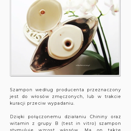
Szampon według producenta przeznaczony
jest do włosów zmęczonych, lub w trakcie
kuracji przeciw wypadaniu.
Dzięki połączonemu działaniu Chininy oraz
witamin z grupy B (test in vitro) szampon
stymuluje wzrost włosów. Ma on także