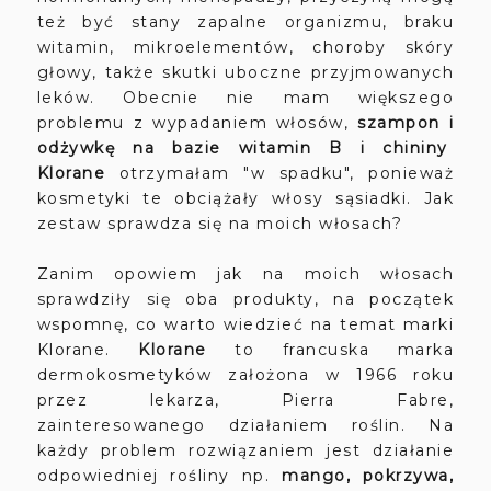
też być stany zapalne organizmu, braku
witamin, mikroelementów, choroby skóry
głowy, także skutki uboczne przyjmowanych
leków. Obecnie nie mam większego
problemu z wypadaniem włosów,
szampon i
odżywkę na bazie witamin B i chininy
Klorane
otrzymałam "w spadku", ponieważ
kosmetyki te obciążały włosy sąsiadki. Jak
zestaw sprawdza się na moich włosach?
Zanim opowiem jak na moich włosach
sprawdziły się oba produkty, na początek
wspomnę, co warto wiedzieć na temat marki
Klorane.
Klorane
to francuska marka
dermokosmetyków założona w 1966 roku
przez lekarza, Pierra Fabre,
zainteresowanego działaniem roślin. Na
każdy problem rozwiązaniem jest działanie
odpowiedniej rośliny np.
mango, pokrzywa,