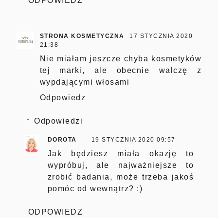
ODPOWIEDZ
STRONA KOSMETYCZNA
17 STYCZNIA 2020
21:38
Nie miałam jeszcze chyba kosmetyków
tej marki, ale obecnie walczę z
wypdającymi włosami
Odpowiedz
Odpowiedzi
DOROTA
19 STYCZNIA 2020 09:57
Jak będziesz miała okazję to
wypróbuj, ale najważniejsze to
zrobić badania, może trzeba jakoś
pomóc od wewnątrz? :)
ODPOWIEDZ