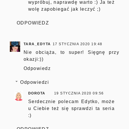
wypróbuj, naprawdę warto :) Ja też
wolę zapobiegać jak leczyć ;)
ODPOWIEDZ
TARA_EDYTA
17 STYCZNIA 2020 19:48
Nie obciąża, to super! Sięgnę przy
okazji:))
Odpowiedz
Odpowiedzi
DOROTA
19 STYCZNIA 2020 09:56
Serdecznie polecam Edytko, może
u Ciebie też się sprawdzi ta seria
:)