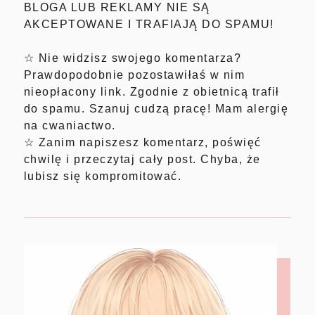
BLOGA LUB REKLAMY NIE SĄ
AKCEPTOWANE I TRAFIAJĄ DO SPAMU!
☆ Nie widzisz swojego komentarza?
Prawdopodobnie pozostawiłaś w nim
nieopłacony link. Zgodnie z obietnicą trafił
do spamu. Szanuj cudzą pracę! Mam alergię
na cwaniactwo.
☆ Zanim napiszesz komentarz, poświęć
chwilę i przeczytaj cały post. Chyba, że
lubisz się kompromitować.