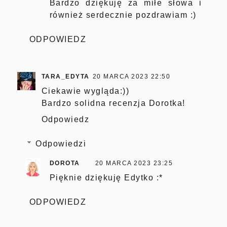
Bardzo dziękuję za miłe słowa i
również serdecznie pozdrawiam :)
ODPOWIEDZ
TARA_EDYTA
20 MARCA 2023 22:50
Ciekawie wygląda:))
Bardzo solidna recenzja Dorotka!
Odpowiedz
Odpowiedzi
DOROTA
20 MARCA 2023 23:25
Pięknie dziękuję Edytko :*
ODPOWIEDZ