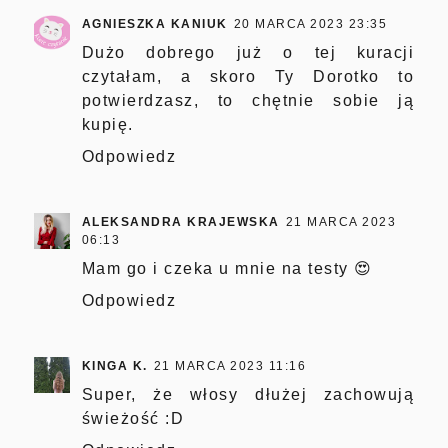
AGNIESZKA KANIUK
20 MARCA 2023 23:35
Dużo dobrego już o tej kuracji
czytałam, a skoro Ty Dorotko to
potwierdzasz, to chętnie sobie ją
kupię.
Odpowiedz
ALEKSANDRA KRAJEWSKA
21 MARCA 2023
06:13
Mam go i czeka u mnie na testy 😍
Odpowiedz
KINGA K.
21 MARCA 2023 11:16
Super, że włosy dłużej zachowują
świeżość :D