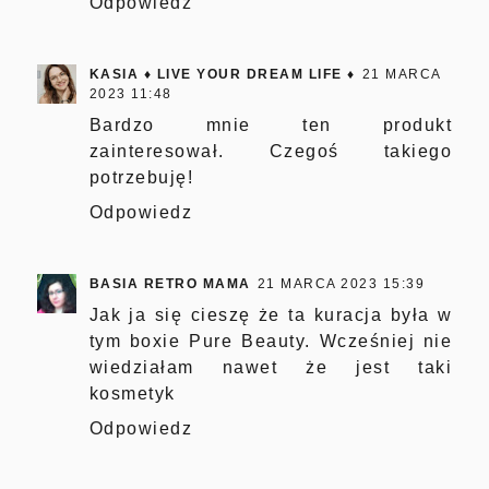
Odpowiedz
KASIA ♦ LIVE YOUR DREAM LIFE ♦
21 MARCA
2023 11:48
Bardzo mnie ten produkt
zainteresował. Czegoś takiego
potrzebuję!
Odpowiedz
BASIA RETRO MAMA
21 MARCA 2023 15:39
Jak ja się cieszę że ta kuracja była w
tym boxie Pure Beauty. Wcześniej nie
wiedziałam nawet że jest taki
kosmetyk
Odpowiedz