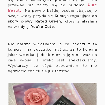
przykład nie zajrzy się do pudełka
Pure
Beauty
. Na pewno każdej osobie dbającej o
swoje włosy przyda się
Kuracja regulująca do
skóry głowy Rated Green,
którą znalazłam
na w edycji
You're Cute.
Nie bardzo wiedziałam, o co chodzi z tą
kuracją, na początku myśląc, że to kolejna
jakaś wcierka, jednak można ją stosować na
całe włosy, a efekt jest spektakularny.
Wystarczy raz użyć, zapewniam że nie
będziecie chcieli się już rozstać.