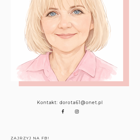
Kontakt: dorota61@onet.pl
ZAJRZYJ NA FB!