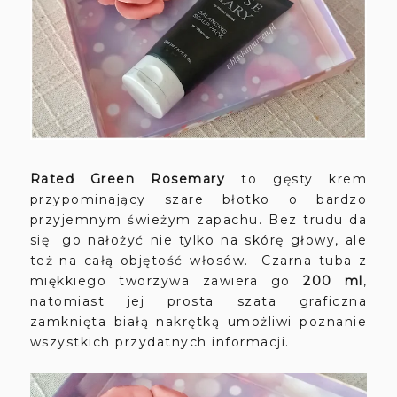
Rated Green Rosemary
to gęsty krem
przypominający szare błotko o bardzo
przyjemnym świeżym zapachu. Bez trudu da
się go nałożyć nie tylko na skórę głowy, ale
też na całą objętość włosów. Czarna tuba z
miękkiego tworzywa zawiera go
200 ml
,
natomiast jej prosta szata graficzna
zamknięta białą nakrętką umożliwi poznanie
wszystkich przydatnych informacji.