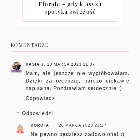
Florale - gdy klasyka
spotyka świeżość
KOMENTARZE
KASIA J.
20 MARCA 2023 21:07
Mam, ale jeszcze nie wypróbowałam.
Dzięki za recenzję, bardzo ciekawie
napisana. Pozdrawiam serdecznie :)
Odpowiedz
Odpowiedzi
DOROTA
20 MARCA 2023 23:27
Na pewno będziesz zadowolona! :)