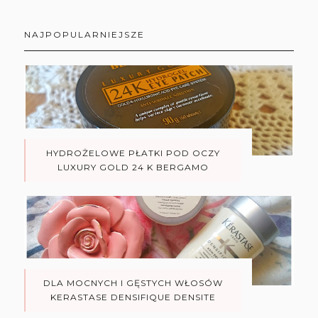
NAJPOPULARNIEJSZE
HYDROŻELOWE PŁATKI POD OCZY
LUXURY GOLD 24 K BERGAMO
DLA MOCNYCH I GĘSTYCH WŁOSÓW
KERASTASE DENSIFIQUE DENSITE