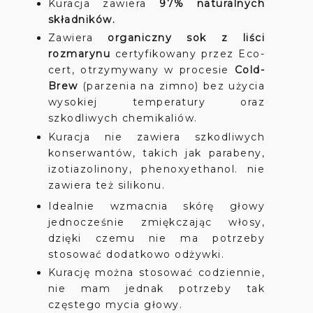
Kuracja zawiera
97% naturalnych
składników.
Zawiera
organiczny sok z liści
rozmarynu
certyfikowany przez Eco-
cert, otrzymywany w procesie
Cold-
Brew
(parzenia na zimno) bez użycia
wysokiej temperatury oraz
szkodliwych chemikaliów.
Kuracja nie zawiera szkodliwych
konserwantów, takich jak parabeny,
izotiazolinony, phenoxyethanol. nie
zawiera też silikonu.
Idealnie wzmacnia skórę głowy
jednocześnie zmiękczając włosy,
dzięki czemu nie ma potrzeby
stosować dodatkowo odżywki.
Kurację można stosować codziennie,
nie mam jednak potrzeby tak
częstego mycia głowy.