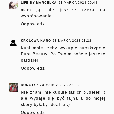
LIFE BY MARCELKA
21 MARCA 2023 20:43
mam ją, ale jeszcze czeka na
wypróbowanie
Odpowiedz
KRÓLOWA KARO
23 MARCA 2023 11:22
Kusi mnie, żeby wykupić subskrypcję
Pure Beauty. Po Twoim poście jeszcze
bardziej :)
Odpowiedz
DOROTXY
24 MARCA 2023 23:13
Nie znam, nie kupuję takich pudełek ;)
ale wydaje się być fajna a do mojej
skóry byłaby idealna ;)
Odpowiedz