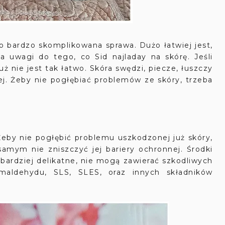
 bardzo skomplikowana sprawa. Dużo łatwiej jest,
ia uwagi do tego, co Sid najladay na skórę. Jeśli
uż nie jest tak łatwo. Skóra swędzi, piecze, łuszczy
j. Żeby nie pogłębiać problemów ze skóry, trzeba
Żeby nie pogłębić problemu uszkodzonej już skóry,
amym nie zniszczyć jej bariery ochronnej. Środki
bardziej delikatne, nie mogą zawierać szkodliwych
maldehydu, SLS, SLES, oraz innych składników