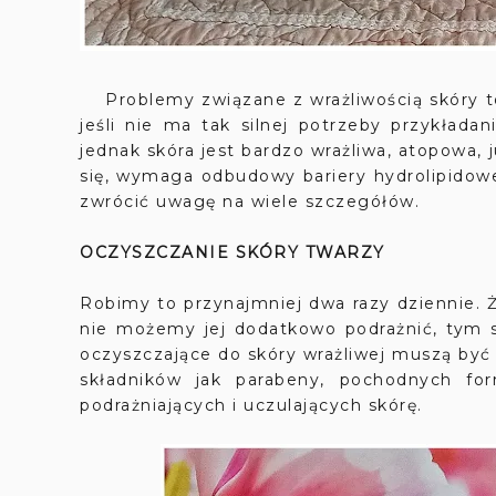
Problemy związane z wrażliwością skóry to
jeśli nie ma tak silnej potrzeby przykładan
jednak skóra jest bardzo wrażliwa, atopowa, j
się, wymaga odbudowy bariery hydrolipidowe
zwrócić uwagę na wiele szczegółów.
OCZYSZCZANIE SKÓRY TWARZY
Robimy to przynajmniej dwa razy dziennie. 
nie możemy jej dodatkowo podrażnić, tym s
oczyszczające do skóry wrażliwej muszą być 
składników jak parabeny, pochodnych for
podrażniających i uczulających skórę.