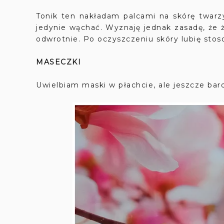
Tonik ten nakładam palcami na skórę twarzy
jedynie wąchać. Wyznaję jednak zasadę, że żyj
odwrotnie. Po oczyszczeniu skóry lubię sto
MASECZKI
Uwielbiam maski w płachcie, ale jeszcze bard