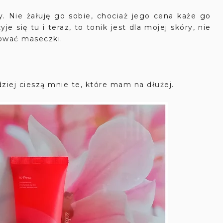
. Nie żałuję go sobie, chociaż jego cena każe go
e się tu i teraz, to tonik jest dla mojej skóry, nie
sować maseczki.
ziej cieszą mnie te, które mam na dłużej.