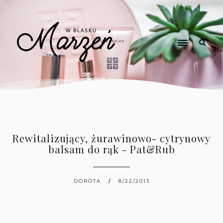
Rewitalizujący, żurawinowo- cytrynowy
balsam do rąk - Pat&Rub
DOROTA
8/22/2013