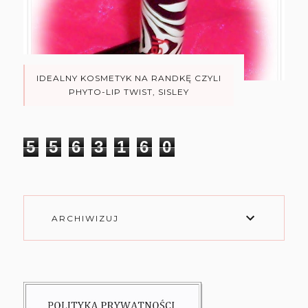
IDEALNY KOSMETYK NA RANDKĘ CZYLI
PHYTO-LIP TWIST, SISLEY
5
5
6
3
1
6
0
ARCHIWIZUJ