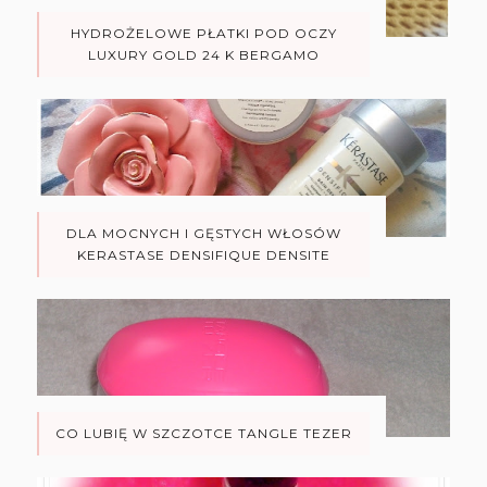
HYDROŻELOWE PŁATKI POD OCZY
LUXURY GOLD 24 K BERGAMO
DLA MOCNYCH I GĘSTYCH WŁOSÓW
KERASTASE DENSIFIQUE DENSITE
CO LUBIĘ W SZCZOTCE TANGLE TEZER