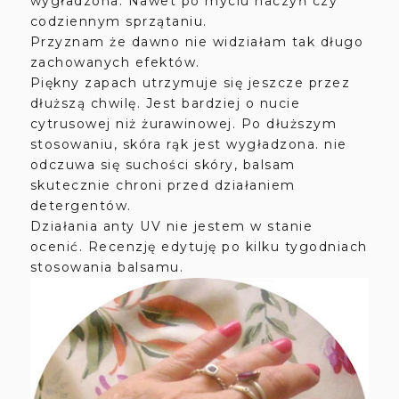
wygładzona. Nawet po myciu naczyń czy
codziennym sprzątaniu.
Przyznam że dawno nie widziałam tak długo
zachowanych efektów.
Piękny zapach utrzymuje się jeszcze przez
dłuższą chwilę. Jest bardziej o nucie
cytrusowej niż żurawinowej. Po dłuższym
stosowaniu, skóra rąk jest wygładzona. nie
odczuwa się suchości skóry, balsam
skutecznie chroni przed działaniem
detergentów.
Działania anty UV nie jestem w stanie
ocenić. Recenzję edytuję po kilku tygodniach
stosowania balsamu.