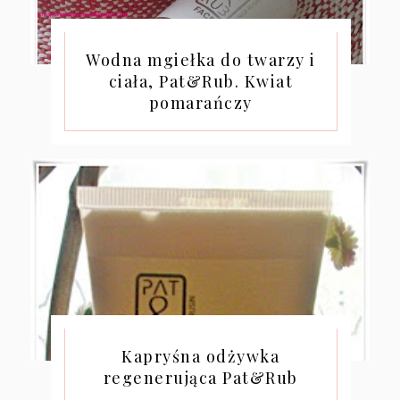
Wodna mgiełka do twarzy i
ciała, Pat&Rub. Kwiat
pomarańczy
Kapryśna odżywka
regenerująca Pat&Rub