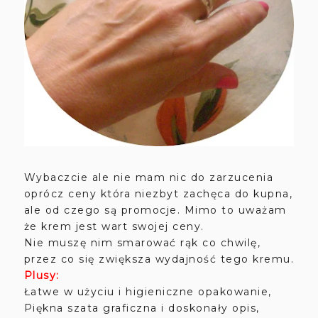
Wybaczcie ale nie mam nic do zarzucenia
oprócz ceny która niezbyt zachęca do kupna,
ale od czego są promocje. Mimo to uważam
że krem jest wart swojej ceny.
Nie muszę nim smarować rąk co chwilę,
przez co się zwiększa wydajność tego kremu.
Plusy:
Łatwe w użyciu i higieniczne opakowanie,
Piękna szata graficzna i doskonały opis,