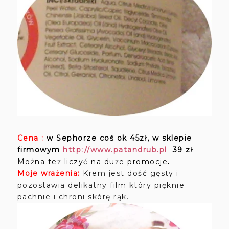
Cena :
w Sephorze coś ok 45zł, w sklepie
firmowym
http://www.patandrub.pl
39 zł
Można też liczyć na duże promocje
.
Moje wrażenia:
Krem jest dość gęsty i
pozostawia delikatny film który pięknie
pachnie i chroni skórę rąk.