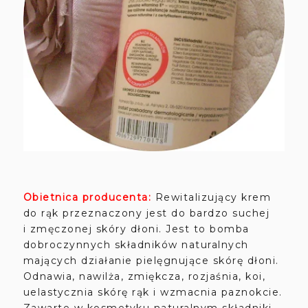
Obietnica producenta:
Rewitalizujący krem
do rąk przeznaczony jest do bardzo suchej
i zmęczonej skóry dłoni. Jest to bomba
dobroczynnych składników naturalnych
mających działanie pielęgnujące skórę dłoni.
Odnawia, nawilża, zmiękcza, rozjaśnia, koi,
uelastycznia skórę rąk i wzmacnia paznokcie.
Zawarte w kosmetyku naturalnym składniki