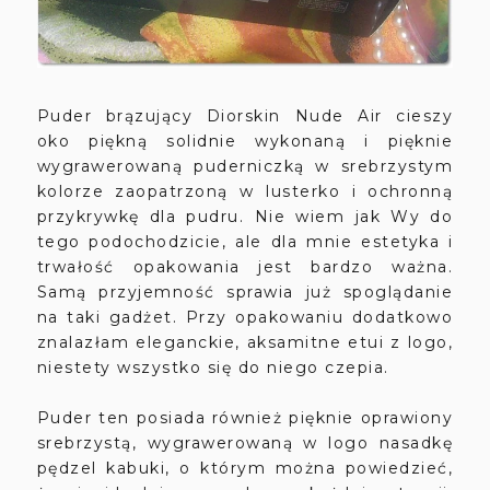
Puder brązujący Diorskin Nude Air cieszy
oko piękną solidnie wykonaną i pięknie
wygrawerowaną puderniczką w srebrzystym
kolorze zaopatrzoną w lusterko i ochronną
przykrywkę dla pudru. Nie wiem jak Wy do
tego podochodzicie, ale dla mnie estetyka i
trwałość opakowania jest bardzo ważna.
Samą przyjemność sprawia już spoglądanie
na taki gadżet. Przy opakowaniu dodatkowo
znalazłam eleganckie, aksamitne etui z logo,
niestety wszystko się do niego czepia.
Puder ten posiada również pięknie oprawiony
srebrzystą, wygrawerowaną w logo nasadkę
pędzel kabuki, o którym można powiedzieć,