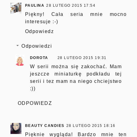
PAULINA
28 LUTEGO 2015 17:54
Piękny! Cała seria mnie mocno
interesuje :-)
Odpowiedz
Odpowiedzi
DOROTA
28 LUTEGO 2015 19:31
W serii można się zakochać. Mam
jeszcze miniaturkę podkładu tej
serii i tez mam na niego chciejstwo
:))
ODPOWIEDZ
BEAUTY CANDIES
28 LUTEGO 2015 18:16
Pięknie wygląda! Bardzo mnie ten