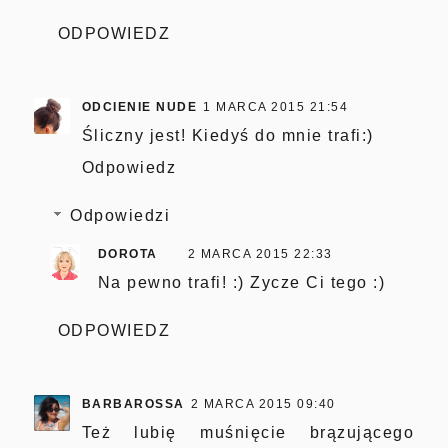
ODPOWIEDZ
ODCIENIE NUDE
1 MARCA 2015 21:54
Śliczny jest! Kiedyś do mnie trafi:)
Odpowiedz
Odpowiedzi
DOROTA
2 MARCA 2015 22:33
Na pewno trafi! :) Zycze Ci tego :)
ODPOWIEDZ
BARBAROSSA
2 MARCA 2015 09:40
Też lubię muśnięcie brązującego