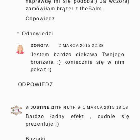
naprawdę mi się podoba:) Ja wczoraj
zamówiłam brązer z theBalm.
Odpowiedz
Odpowiedzi
DOROTA
2 MARCA 2015 22:38
Jestem bardzo ciekawa Twojego
bronzera :) koniecznie się w nim
pokaz :)
ODPOWIEDZ
✰ JUSTINE ΩITH RUTH ✰
1 MARCA 2015 18:18
Bardzo ładny efekt , cudnie się
prezentuje ;)
Buziaki