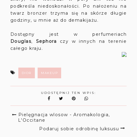
podkreśla niedoskonałości. Po nałożeniu na
twarz
bronzer
trzyma się na skórze długie
godziny
,
u mnie aż do demakijażu.
Dostępny jest w perfumeriach
Douglas
Sephora
czy w innych na terenie
,
całego kraju.
DIOR
MAKEUP
UDOSTĘPNIJ TEN WPIS:
Pielęgnacja wlosow - Aromakologia,
L'Occitane
Podaruj sobie odrobinę luksusu