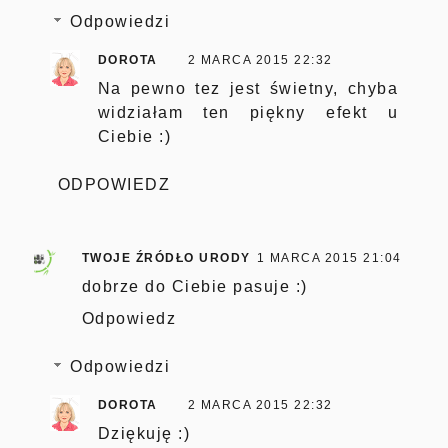
Odpowiedzi
DOROTA
2 MARCA 2015 22:32
Na pewno tez jest świetny, chyba
widziałam ten piękny efekt u
Ciebie :)
ODPOWIEDZ
TWOJE ŹRÓDŁO URODY
1 MARCA 2015 21:04
dobrze do Ciebie pasuje :)
Odpowiedz
Odpowiedzi
DOROTA
2 MARCA 2015 22:32
Dziękuję :)