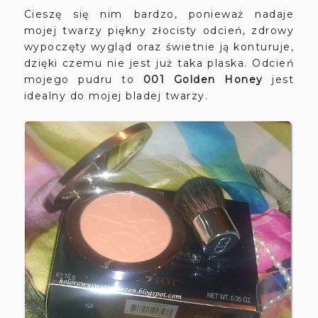
Cieszę się nim bardzo, ponieważ nadaje
mojej twarzy piękny złocisty odcień, zdrowy
wypoczęty wygląd oraz świetnie ją konturuje,
dzięki czemu nie jest już taka plaska. Odcień
mojego pudru to
001 Golden Honey
jest
idealny do mojej bladej twarzy.