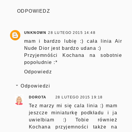
ODPOWIEDZ
UNKNOWN
28 LUTEGO 2015 14:48
mam i bardzo lubię :) cała linia Air
Nude Dior jest bardzo udana :)
Przyjemnóści Kochana na sobotnie
popołudnie :*
Odpowiedz
Odpowiedzi
DOROTA
28 LUTEGO 2015 19:18
Tez marzy mi się cala linia :) mam
jeszcze miniaturkę podkładu i ja
uwielbiam :) Tobie również
Kochana przyjemności także na