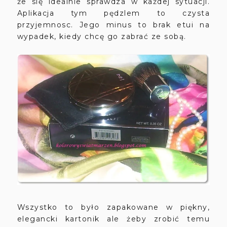
że się idealnie sprawdza w każdej sytuacji.
Aplikacja tym pędzlem to czysta
przyjemnosc. Jego minus to brak etui na
wypadek, kiedy chcę go zabrać ze sobą.
Wszystko to było zapakowane w piękny,
elegancki kartonik ale żeby zrobić temu