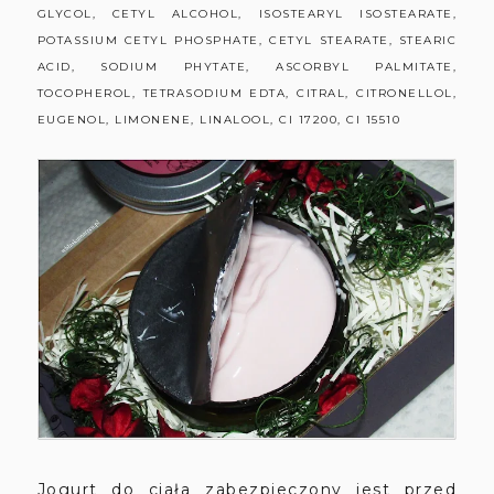
GLYCOL, CETYL ALCOHOL, ISOSTEARYL ISOSTEARATE,
POTASSIUM CETYL PHOSPHATE, CETYL STEARATE, STEARIC
ACID, SODIUM PHYTATE, ASCORBYL PALMITATE,
TOCOPHEROL, TETRASODIUM EDTA, CITRAL, CITRONELLOL,
EUGENOL, LIMONENE, LINALOOL, CI 17200, CI 15510
Jogurt do ciała zabezpieczony jest przed