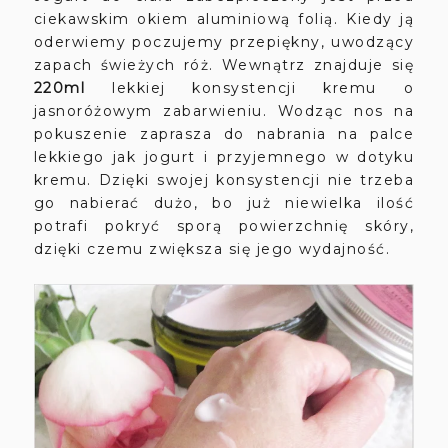
ciekawskim okiem aluminiową folią. Kiedy ją
oderwiemy poczujemy przepiękny, uwodzący
zapach świeżych róż. Wewnątrz znajduje się
220ml
lekkiej konsystencji kremu o
jasnoróżowym zabarwieniu. Wodząc nos na
pokuszenie zaprasza do nabrania na palce
lekkiego jak jogurt i przyjemnego w dotyku
kremu. Dzięki swojej konsystencji nie trzeba
go nabierać dużo, bo już niewielka ilość
potrafi pokryć sporą powierzchnię skóry,
dzięki czemu zwiększa się jego wydajność.