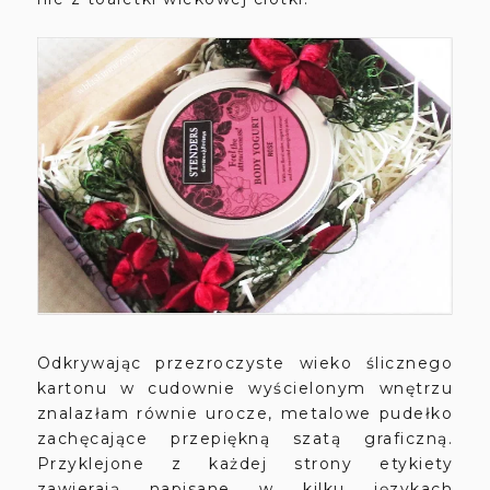
Odkrywając przezroczyste wieko ślicznego
kartonu w cudownie wyścielonym wnętrzu
znalazłam równie urocze, metalowe pudełko
zachęcające przepiękną szatą graficzną.
Przyklejone z każdej strony etykiety
zawierają napisane w kilku językach