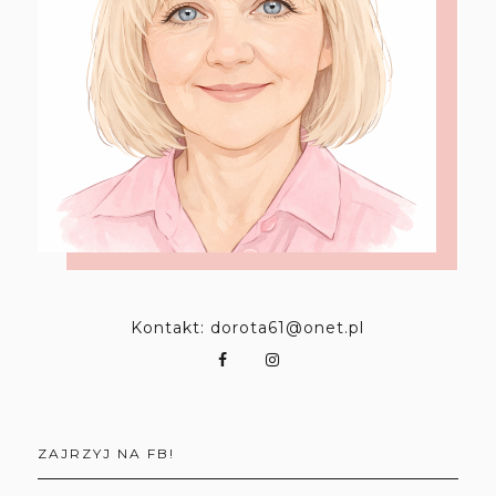
Kontakt: dorota61@onet.pl
ZAJRZYJ NA FB!