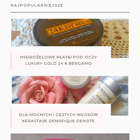
NAJPOPULARNIEJSZE
HYDROŻELOWE PŁATKI POD OCZY
LUXURY GOLD 24 K BERGAMO
DLA MOCNYCH I GĘSTYCH WŁOSÓW
KERASTASE DENSIFIQUE DENSITE