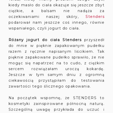
kiedy masło do ciała okazuje się jeszcze zbyt
ciężkie, a balsam nie nadąża za
oczekiwaniami naszej skóry,
Stenders
podarował nam jeszcze coś innego, równie
wspaniałego, czyli jogurt do ciała.
Różany jogurt do ciała Stenders
przyszedł
do mnie w pięknie zapakowanym pudełku
razem z ręcznie napisanym liścikiem. Tak
pięknie zapakowane pudełko sprawiło, że nie
mogąc się napatrzeć na to cudo, z ciężkim
sercem rozwiązałam uroczą kokardę.
Jeszcze w tym samym dniu z ogromną
ciekawością przystąpiłam do testowania
zawartości tego ślicznego opakowania.
Na początek wspomnę, że STENDERS to
kosmetyki zainspirowane północną naturą.
Szczególną uwagę przykłada do uczuć i