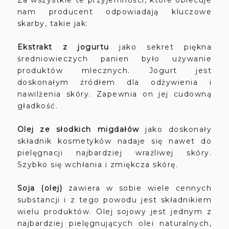
Za wszystkie te przyjemności, które obiecuje
nam producent odpowiadają kluczowe
skarby, takie jak:
Ekstrakt z jogurtu
jako sekret piękna
średniowieczych panien było używanie
produktów mlecznych. Jogurt jest
doskonałym źródłem dla odżywienia i
nawilżenia skóry. Zapewnia on jej cudowną
gładkość.
Olej ze słodkich migdałów
jako doskonały
składnik kosmetyków nadaje się nawet do
pielęgnacji najbardziej wrażliwej skóry.
Szybko się wchłania i zmiękcza skórę.
Soja (olej)
zawiera w sobie wiele cennych
substancji i z tego powodu jest składnikiem
wielu produktów. Olej sojowy jest jednym z
najbardziej pielęgnujących olei naturalnych,