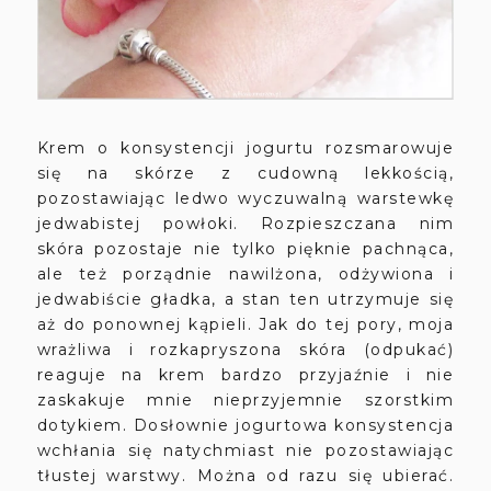
Krem o konsystencji jogurtu rozsmarowuje
się na skórze z cudowną lekkością,
pozostawiając ledwo wyczuwalną warstewkę
jedwabistej powłoki. Rozpieszczana nim
skóra pozostaje nie tylko pięknie pachnąca,
ale też porządnie nawilżona, odżywiona i
jedwabiście gładka, a stan ten utrzymuje się
aż do ponownej kąpieli. Jak do tej pory, moja
wrażliwa i rozkapryszona skóra (odpukać)
reaguje na krem bardzo przyjaźnie i nie
zaskakuje mnie nieprzyjemnie szorstkim
dotykiem. Dosłownie jogurtowa konsystencja
wchłania się natychmiast nie pozostawiając
tłustej warstwy. Można od razu się ubierać.