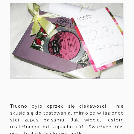
Trudno było oprzeć się ciekawości i nie
skusić się do testowania, mimo że w łazience
stoi zapas balsamu. Jak wiecie, jestem
uzależniona od zapachu róż. Świeżych róż,
nie z toaletki wiekowej ciotki.