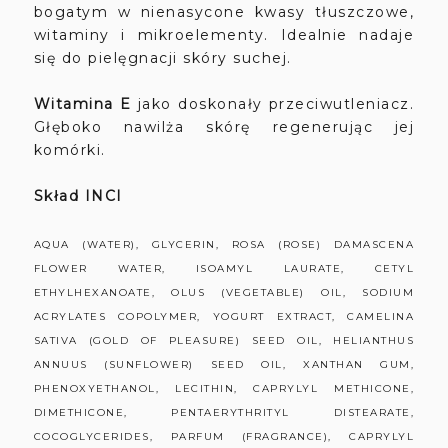
bogatym w nienasycone kwasy tłuszczowe,
witaminy i mikroelementy. Idealnie nadaje
się do pielęgnacji skóry suchej.
Witamina E
jako doskonały przeciwutleniacz.
Głęboko nawilża skórę regenerując jej
komórki.
Skład INCI
AQUA (WATER), GLYCERIN, ROSA (ROSE) DAMASCENA
FLOWER WATER, ISOAMYL LAURATE, CETYL
ETHYLHEXANOATE, OLUS (VEGETABLE) OIL, SODIUM
ACRYLATES COPOLYMER, YOGURT EXTRACT, CAMELINA
SATIVA (GOLD OF PLEASURE) SEED OIL, HELIANTHUS
ANNUUS (SUNFLOWER) SEED OIL, XANTHAN GUM,
PHENOXYETHANOL, LECITHIN, CAPRYLYL METHICONE,
DIMETHICONE, PENTAERYTHRITYL DISTEARATE,
COCOGLYCERIDES, PARFUM (FRAGRANCE), CAPRYLYL