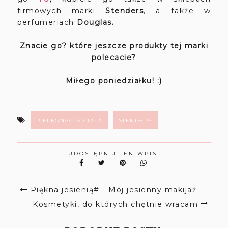
firmowych marki
Stenders
, a także w
perfumeriach
Douglas.
Znacie go? które jeszcze produkty tej marki
polecacie?
Miłego poniedziałku! :)
PIELĘGNACJA CIAŁA
STENDERS
UDOSTĘPNIJ TEN WPIS:
Piękna jesienią# - Mój jesienny makijaż
Kosmetyki, do których chętnie wracam