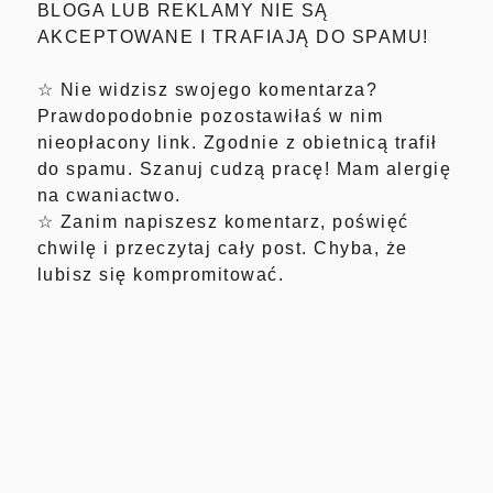
BLOGA LUB REKLAMY NIE SĄ
AKCEPTOWANE I TRAFIAJĄ DO SPAMU!
☆ Nie widzisz swojego komentarza?
Prawdopodobnie pozostawiłaś w nim
nieopłacony link. Zgodnie z obietnicą trafił
do spamu. Szanuj cudzą pracę! Mam alergię
na cwaniactwo.
☆ Zanim napiszesz komentarz, poświęć
chwilę i przeczytaj cały post. Chyba, że
lubisz się kompromitować.