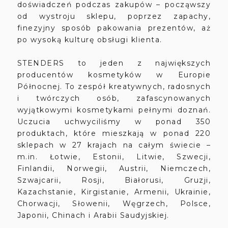
doświadczeń podczas zakupów – począwszy
od wystroju sklepu, poprzez zapachy,
finezyjny sposób pakowania prezentów, aż
po wysoką kulturę obsługi klienta.
STENDERS to jeden z największych
producentów kosmetyków w Europie
Północnej. To zespół kreatywnych, radosnych
i twórczych osób, zafascynowanych
wyjątkowymi kosmetykami pełnymi doznań.
Uczucia uchwyciliśmy w ponad 350
produktach, które mieszkają w ponad 220
sklepach w 27 krajach na całym świecie –
m.in. Łotwie, Estonii, Litwie, Szwecji,
Finlandii, Norwegii, Austrii, Niemczech,
Szwajcarii, Rosji, Białorusi, Gruzji,
Kazachstanie, Kirgistanie, Armenii, Ukrainie,
Chorwacji, Słowenii, Węgrzech, Polsce,
Japonii, Chinach i Arabii Saudyjskiej.