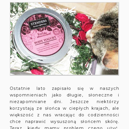
Ostatnie lato zapisało się w naszych
wspomnieniach jako długie, słoneczne i
niezapomniane dni. Jeszcze niektórzy
korzystają ze słońca w ciepłych krajach, ale
większość z nas wracając do codzienności
chce naprawić wysuszoną słońcem skórę.
Teraz, kiedy mamy problem czego użyć,